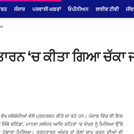
ਾਰਤ
ਸੰਸਾਰ
ਪਰਵਾਸੀ-ਖ਼ਬਰਾਂ
ਓਪੀਨੀਅਨ
ਲਾਈਵ ਟੀਵੀ
ਜੀਵ
ਾਮ!
ਰਨਤਾਰਨ ‘ਚ ਕੀਤਾ ਗਿਆ ਚੱਕਾ 
 ਵੱਖ ਜਥੇਬੰਦੀਆਂ ਵੱਲੋਂ ਪ੍ਰਦਰਸ਼ਨ ਕੀਤੇ ਜਾ ਰਹੇ ਹਨ। ਪੰਜਾਬ ਵਿੱਚ ਵੀ ਇਸ
ਿੱਥੇ ਬਠਿੰਡਾ, ਮਾਨਸਾ,ਜਲੰਧਰ ਆਦਿ ਸ਼ਹਿਰਾਂ ‘ਚ ਦੇਖਣ ਨੂੰ ਮਿਲਿਆ ਉੱਥੇ
ਾਂ ਹੁੰਗਾਰਾ ਮਿਲਿਆ। ਤਰਨਤਾਰਨ ਅੰਦਰ ਤਾਂ ਰੇਲਾਂ ਜ਼ਾਮ ਕਰਨ ਦੀਆਂ ਵੀ