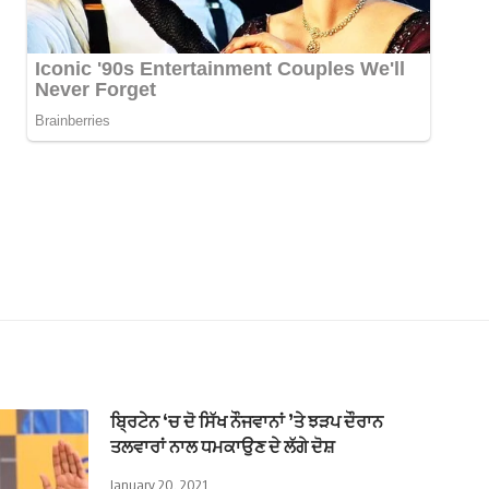
ਬ੍ਰਿਟੇਨ ‘ਚ ਦੋ ਸਿੱਖ ਨੌਜਵਾਨਾਂ ’ਤੇ ਝੜਪ ਦੌਰਾਨ
ਤਲਵਾਰਾਂ ਨਾਲ ਧਮਕਾਉਣ ਦੇ ਲੱਗੇ ਦੋਸ਼
January 20, 2021