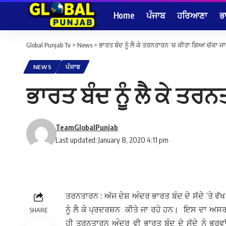
Home
ਪੰਜਾਬ
ਹਰਿਆਣਾ
ਭ
Global Punjab Tv
>
News
>
ਭਾਰਤ ਬੰਦ ਨੂੰ ਲੈ ਕੇ ਤਰਨਤਾਰਨ ‘ਚ ਕੀਤਾ ਗਿਆ ਚੱਕਾ ਜ
NEWS
ਪੰਜਾਬ
ਭਾਰਤ ਬੰਦ ਨੂੰ ਲੈ ਕੇ ਤ
TeamGlobalPunjab
Last updated: January 8, 2020 4:11 pm
ਤਰਨਤਾਰਨ : ਅੱਜ ਦੇਸ਼ ਅੰਦਰ ਭਾਰਤ ਬੰਦ ਦੇ ਸੱਦੇ ‘ਤੇ ਵੱਖ
ਨੂੰ ਲੈ ਕੇ ਪ੍ਰਦਰਸ਼ਨ
ਕੀਤੇ ਜਾ ਰਹੇ ਹਨ। ਇਸ ਦਾ ਅਸਰ ਜ
SHARE
ਹੀ ਤਰਨਤਾਰਨ ਅੰਦਰ ਵੀ ਭਾਰਤ ਬੰਦ ਦੇ ਸੱਦੇ ਨੂੰ ਭਰਵ