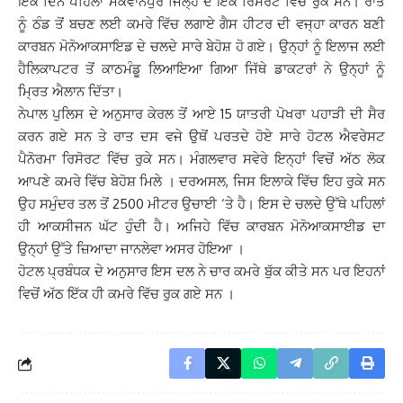
ਇੱਕ ਦਿਨ ਪਹਿਲਾਂ ਮਕਵਾਨਪੁਰ ਜਿਲ੍ਹੇ ਦੇ ਇੱਕ ਰਿਸੋਰਟ ਵਿੱਚ ਰੁਕੇ ਸਨ। ਰਾਤ
ਨੂੰ ਠੰਡ ਤੋਂ ਬਚਣ ਲਈ ਕਮਰੇ ਵਿੱਚ ਲਗਾਏ ਗੈਸ ਹੀਟਰ ਦੀ ਵਜ੍ਹਾ ਕਾਰਨ ਬਣੀ
ਕਾਰਬਨ ਮੋਨੋਆਕਸਾਇਡ ਦੇ ਚਲਦੇ ਸਾਰੇ ਬੇਹੋਸ਼ ਹੋ ਗਏ। ਉਨ੍ਹਾਂ ਨੂੰ ਇਲਾਜ ਲਈ
ਹੈਲਿਕਾਪਟਰ ਤੋਂ ਕਾਠਮੰਡੂ ਲਿਆਇਆ ਗਿਆ ਜਿੱਥੇ ਡਾਕਟਰਾਂ ਨੇ ਉਨ੍ਹਾਂ ਨੂੰ
ਮ੍ਰਿਤ ਐਲਾਨ ਦਿੱਤਾ।
ਨੇਪਾਲ ਪੁਲਿਸ ਦੇ ਅਨੁਸਾਰ ਕੇਰਲ ਤੋਂ ਆਏ 15 ਯਾਤਰੀ ਪੋਖਰਾ ਪਹਾੜੀ ਦੀ ਸੈਰ
ਕਰਨ ਗਏ ਸਨ ਤੇ ਰਾਤ ਦਸ ਵਜੇ ਉਥੋਂ ਪਰਤਦੇ ਹੋਏ ਸਾਰੇ ਹੋਟਲ ਐਵਰੇਸਟ
ਪੈਨੋਰਮਾ ਰਿਸੋਰਟ ਵਿੱਚ ਰੁਕੇ ਸਨ। ਮੰਗਲਵਾਰ ਸਵੇਰੇ ਇਨ੍ਹਾਂ ਵਿਚੋਂ ਅੱਠ ਲੋਕ
ਆਪਣੇ ਕਮਰੇ ਵਿੱਚ ਬੇਹੋਸ਼ ਮਿਲੇ । ਦਰਅਸਲ, ਜਿਸ ਇਲਾਕੇ ਵਿੱਚ ਇਹ ਰੁਕੇ ਸਨ
ਉਹ ਸਮੁੰਦਰ ਤਲ ਤੋਂ 2500 ਮੀਟਰ ਉਚਾਈ ‘ਤੇ ਹੈ। ਇਸ ਦੇ ਚਲਦੇ ਉੱਥੇ ਪਹਿਲਾਂ
ਹੀ ਆਕਸੀਜਨ ਘੱਟ ਹੁੰਦੀ ਹੈ। ਅਜਿਹੇ ਵਿੱਚ ਕਾਰਬਨ ਮੋਨੋਆਕਸਾਈਡ ਦਾ
ਉਨ੍ਹਾਂ ਉੱਤੇ ਜ਼ਿਆਦਾ ਜਾਨਲੇਵਾ ਅਸਰ ਹੋਇਆ ।
ਹੋਟਲ ਪ੍ਰਬੰਧਕ ਦੇ ਅਨੁਸਾਰ ਇਸ ਦਲ ਨੇ ਚਾਰ ਕਮਰੇ ਬੁੱਕ ਕੀਤੇ ਸਨ ਪਰ ਇਹਨਾਂ
ਵਿਚੋਂ ਅੱਠ ਇੱਕ ਹੀ ਕਮਰੇ ਵਿੱਚ ਰੁਕ ਗਏ ਸਨ ।