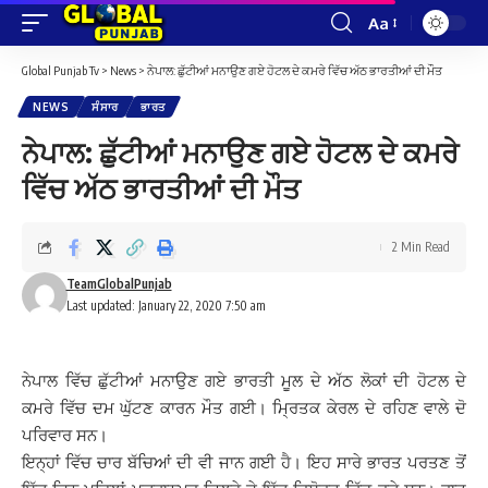
Aa
Font
Resizer
Global Punjab Tv
>
News
>
ਨੇਪਾਲ: ਛੁੱਟੀਆਂ ਮਨਾਉਣ ਗਏ ਹੋਟਲ ਦੇ ਕਮਰੇ ਵਿੱਚ ਅੱਠ ਭਾਰਤੀਆਂ ਦੀ ਮੌਤ
NEWS
ਸੰਸਾਰ
ਭਾਰਤ
ਨੇਪਾਲ: ਛੁੱਟੀਆਂ ਮਨਾਉਣ ਗਏ ਹੋਟਲ ਦੇ ਕਮਰੇ
ਵਿੱਚ ਅੱਠ ਭਾਰਤੀਆਂ ਦੀ ਮੌਤ
2 Min Read
TeamGlobalPunjab
Last updated: January 22, 2020 7:50 am
ਨੇਪਾਲ ਵਿੱਚ ਛੁੱਟੀਆਂ ਮਨਾਉਣ ਗਏ ਭਾਰਤੀ ਮੂਲ ਦੇ ਅੱਠ ਲੋਕਾਂ ਦੀ ਹੋਟਲ ਦੇ
ਕਮਰੇ ਵਿੱਚ ਦਮ ਘੁੱਟਣ ਕਾਰਨ ਮੌਤ ਗਈ। ਮ੍ਰਿਤਕ ਕੇਰਲ ਦੇ ਰਹਿਣ ਵਾਲੇ ਦੋ
ਪਰਿਵਾਰ ਸਨ।
ਇਨ੍ਹਾਂ ਵਿੱਚ ਚਾਰ ਬੱਚਿਆਂ ਦੀ ਵੀ ਜਾਨ ਗਈ ਹੈ। ਇਹ ਸਾਰੇ ਭਾਰਤ ਪਰਤਣ ਤੋਂ