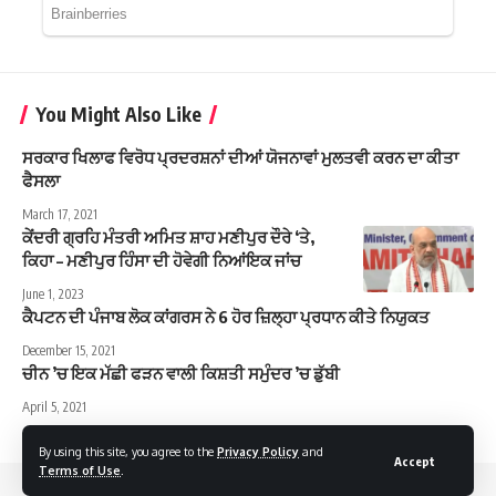
You Might Also Like
ਸਰਕਾਰ ਖਿਲਾਫ ਵਿਰੋਧ ਪ੍ਰਦਰਸ਼ਨਾਂ ਦੀਆਂ ਯੋਜਨਾਵਾਂ ਮੁਲਤਵੀ ਕਰਨ ਦਾ ਕੀਤਾ
ਫੈਸਲਾ
March 17, 2021
ਕੇਂਦਰੀ ਗ੍ਰਹਿ ਮੰਤਰੀ ਅਮਿਤ ਸ਼ਾਹ ਮਣੀਪੁਰ ਦੌਰੇ ‘ਤੇ,
ਕਿਹਾ – ਮਣੀਪੁਰ ਹਿੰਸਾ ਦੀ ਹੋਵੇਗੀ ਨਿਆਂਇਕ ਜਾਂਚ
June 1, 2023
ਕੈਪਟਨ ਦੀ ਪੰਜਾਬ ਲੋਕ ਕਾਂਗਰਸ ਨੇ 6 ਹੋਰ ਜ਼ਿਲ੍ਹਾ ਪ੍ਰਧਾਨ ਕੀਤੇ ਨਿਯੁਕਤ
December 15, 2021
ਚੀਨ ’ਚ ਇਕ ਮੱਛੀ ਫੜਨ ਵਾਲੀ ਕਿਸ਼ਤੀ ਸਮੁੰਦਰ ’ਚ ਡੁੱਬੀ
April 5, 2021
By using this site, you agree to the
Privacy Policy
and
Accept
Terms of Use
.