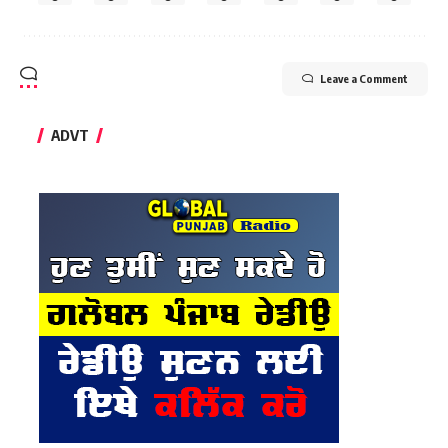
Leave a Comment
ADVT