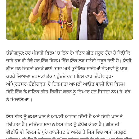
ਚੰਡੀਗੜ੍ਹ: ਹਰ ਪੰਜਾਬੀ ਫਿਲਮ ਚ ਇੱਕ ਰੋਮਾਂਟਿਕ ਗੀਤ ਜਰੂਰ ਹੁੰਦਾ ਹੈ ਕਿਉਂਕਿ
ਚਾਹੇ ਕੁਝ ਵੀ ਹੋਵੇ ਹਰ ਇੱਕ ਫਿਲਮ ਵਿੱਚ ਇੱਕ ਲਵ ਸਟੋਰੀ ਜਰੂਰ ਹੁੰਦੀ ਹੈ। ਇਹੀ
ਗੀਤ ਹਨ ਜਿਹਨਾਂ ਕਰਕੇ ਗਾਣੇ ਭਾਸ਼ਾ ਅਤੇ ਭੂਗੋਲਿਕ ਸਾਰੀਆਂ ਸੀਮਾਵਾਂ ਨੂੰ ਪਾਰ
ਕਰਕੇ ਜਿਆਦਾ ਦਰਸ਼ਕਾਂ ਤੱਕ ਪਹੁੰਚਦੇ ਹਨ। ਇਸ ਵਾਰ ‘ਚੰਡੀਗੜ੍ਹ-
ਅੰਮ੍ਰਿਤਸਰ-ਚੰਡੀਗੜ੍ਹ’ ਦੇ ਨਿਰਮਾਤਾ ਆਪਣੀ ਆਉਣ ਵਾਲੀ ਇਸ ਫ਼ਿਲਮ
ਵਿੱਚੋ ਇੱਕ ਰੋਮਾਾਂਟਿਕ ਗੀਤ ਰਿਲੀਜ਼ ਕਰਨ ਨੂੰ ਤਿਆਰ ਹਨ ਜਿਸਦਾ ਨਾਮ ਹੈ ‘ਰੱਬ
ਨੇ ਮਿਲਾਇਆ’।
ਇਸ ਗੀਤ ਨੂੰ ਕਮਲ ਖਾਨ ਨੇ ਆਪਣੀ ਆਵਾਜ਼ ਦਿੱਤੀ ਹੈ ਅਤੇ ਰਿਕੀ ਖਾਨ ਨੇ
ਲਿਖਿਆ ਹੈ। ਜਤਿੰਦਰ ਸ਼ਾਹ ਨੇ ਇਸ ਗੀਤ ਨੂੰ ਕੰਪੋਜ਼ ਕੀਤਾ ਹੈ। ਗੀਤ ਦੀ
ਵੀਡੀਓ ਵੀ ਫਿਲਮ ਦੇ ਪੂਰੇ ਕਾਨਸੈਪਟ ਤੋਂ ਅਲੱਗ ਹੈ ਜਿਸ ਵਿੱਚ ਅਸੀਂ ਸਰਗੁਣ