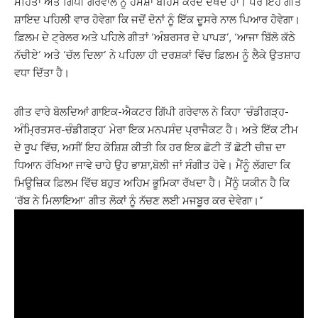
ਮਹਿਤਾ ਅਤੇ ਗਿਪੀ ਗਰੇਵਾਲ ਨੂੰ ਹਮੇਸ਼ਾ ਬਹਿਸ ਕਰਦੇ ਦੇਖਦੇ ਹਾਂ। ਪਰ ਇਹ ਗੀਤ
ਸ਼ਾਇਦ ਪਹਿਲੀ ਵਾਰ ਹੋਵੇਗਾ ਕਿ ਜਦੋਂ ਦੋਨਾਂ ਨੂੰ ਇੱਕ ਦੂਸਰੇ ਨਾਲ ਪਿਆਰ ਹੋਵੇਗਾ।
ਫ਼ਿਲਮ ਦੇ ਟ੍ਰੇਲਰ ਅਤੇ ਪਹਿਲੇ ਗੀਤਾਂ ‘ਅੰਬਰਸਰ ਦੇ ਪਾਪੜ’, ‘ਆਜਾ ਬਿੱਲੋ ਕੱਠੇ
ਨੱਚੀਏ’ ਅਤੇ ‘ਚੱਲ ਦਿਲਾ’ ਨੇ ਪਹਿਲਾ ਹੀ ਦਰਸ਼ਕਾਂ ਵਿੱਚ ਫ਼ਿਲਮ ਨੂੰ ਲੈਕੇ ਉਤਸ਼ਾਹ
ਵਧਾ ਦਿੱਤਾ ਹੈ।
ਗੀਤ ਵਾਰੇ ਬੋਲਦਿਆਂ ਗਾਇਕ-ਐਕਟਰ ਗਿੱਪੀ ਗਰੇਵਾਲ ਨੇ ਕਿਹਾ ‘ਚੰਡੀਗੜ੍ਹ-
ਅੰਮ੍ਰਿਤਸਰ-ਚੰਡੀਗੜ੍ਹ’ ਮੇਰਾ ਇਕ ਮਨਪਸੰਦ ਪ੍ਰਾਜੈਕਟ ਹੈ। ਅਤੇ ਇੱਕ ਟੀਮ
ਦੇ ਰੂਪ ਵਿੱਚ, ਅਸੀਂ ਇਹ ਕੋਸ਼ਿਸ਼ ਕੀਤੀ ਕਿ ਹਰ ਇਕ ਛੋਟੀ ਤੋਂ ਛੋਟੀ ਚੀਜ਼ ਦਾ
ਧਿਆਨ ਰੱਖਿਆ ਜਾਵੇ ਚਾਹੇ ਉਹ ਭਾਸ਼ਾ,ਬੋਲੀ ਜਾਂ ਸੰਗੀਤ ਹੋਵੇ। ਮੈਂਨੂੰ ਲੱਗਦਾ ਕਿ
ਮਿਊਜ਼ਿਕ ਫ਼ਿਲਮ ਵਿੱਚ ਬਹੁਤ ਅਹਿਮ ਭੂਮਿਕਾ ਰੱਖਦਾ ਹੈ। ਮੈਂਨੂੰ ਯਕੀਨ ਹੈ ਕਿ
‘ਰੱਬ ਨੇ ਮਿਲਾਇਆ’ ਗੀਤ ਲੋਕਾਂ ਨੂੰ ਨੱਚਣ ਲਈ ਮਜਬੂਰ ਕਰ ਦੇਵੇਗਾ।”