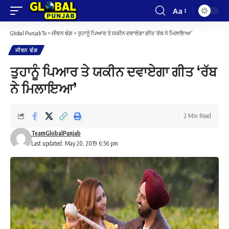
Aa
Font
Resizer
Global Punjab Tv
>
ਜੀਵਨ ਢੰਗ
>
ਤੁਹਾਨੂੰ ਪਿਆਰ ਤੇ ਯਕੀਨ ਦਵਾਏਗਾ ਗੀਤ ‘ਰੱਬ ਨੇ ਮਿਲਾਇਆ’
ਜੀਵਨ ਢੰਗ
ਤੁਹਾਨੂੰ ਪਿਆਰ ਤੇ ਯਕੀਨ ਦਵਾਏਗਾ ਗੀਤ ‘ਰੱਬ
ਨੇ ਮਿਲਾਇਆ’
2 Min Read
TeamGlobalPunjab
Last updated: May 20, 2019 6:56 pm