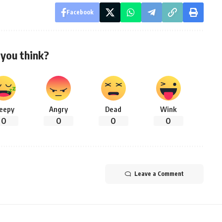
Facebook
you think?
leepy
Angry
Dead
Wink
0
0
0
0
Leave a Comment