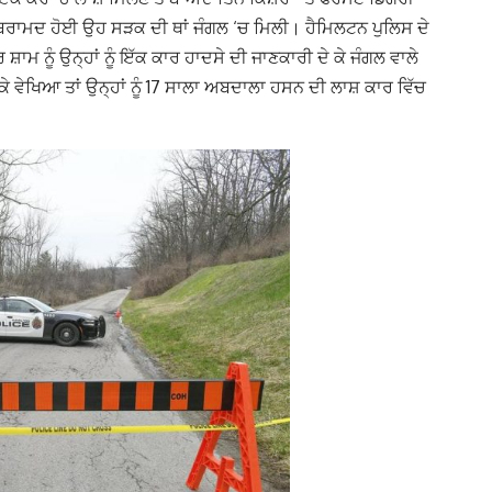
ਬਰਾਮਦ ਹੋਈ ਉਹ ਸੜਕ ਦੀ ਥਾਂ ਜੰਗਲ ‘ਚ ਮਿਲੀ। ਹੈਮਿਲਟਨ ਪੁਲਿਸ ਦੇ
ਾਮ ਨੂੰ ਉਨ੍ਹਾਂ ਨੂੰ ਇੱਕ ਕਾਰ ਹਾਦਸੇ ਦੀ ਜਾਣਕਾਰੀ ਦੇ ਕੇ ਜੰਗਲ ਵਾਲੇ
ਕੇ ਵੇਖਿਆ ਤਾਂ ਉਨ੍ਹਾਂ ਨੂੰ 17 ਸਾਲਾ ਅਬਦਾਲਾ ਹਸਨ ਦੀ ਲਾਸ਼ ਕਾਰ ਵਿੱਚ