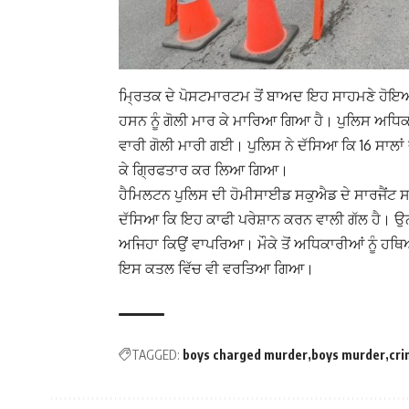
ਮ੍ਰਿਤਕ ਦੇ ਪੋਸਟਮਾਰਟਮ ਤੋਂ ਬਾਅਦ ਇਹ ਸਾਹਮਣੇ ਹੋਇਆ 
ਹਸਨ ਨੂੰ ਗੋਲੀ ਮਾਰ ਕੇ ਮਾਰਿਆ ਗਿਆ ਹੈ। ਪੁਲਿਸ ਅਧਿਕਾਰ
ਵਾਰੀ ਗੋਲੀ ਮਾਰੀ ਗਈ। ਪੁਲਿਸ ਨੇ ਦੱਸਿਆ ਕਿ 16 ਸਾਲਾਂ ਦੇ ਦ
ਕੇ ਗ੍ਰਿਫਤਾਰ ਕਰ ਲਿਆ ਗਿਆ।
ਹੈਮਿਲਟਨ ਪੁਲਿਸ ਦੀ ਹੋਮੀਸਾਈਡ ਸਕੁਐਡ ਦੇ ਸਾਰਜੈਂਟ ਸਟ
ਦੱਸਿਆ ਕਿ ਇਹ ਕਾਫੀ ਪਰੇਸ਼ਾਨ ਕਰਨ ਵਾਲੀ ਗੱਲ ਹੈ। ਉਨ
ਅਜਿਹਾ ਕਿਉਂ ਵਾਪਰਿਆ। ਮੌਕੇ ਤੋਂ ਅਧਿਕਾਰੀਆਂ ਨੂੰ 
ਇਸ ਕਤਲ ਵਿੱਚ ਵੀ ਵਰਤਿਆ ਗਿਆ।
TAGGED:
boys charged murder
boys murder
cr