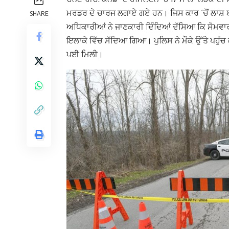
ਮਰਡਰ ਦੇ ਚਾਰਜ ਲਗਾਏ ਗਏ ਹਨ। ਜਿਸ ਕਾਰ ‘ਚੋਂ ਲਾਸ਼ 
SHARE
ਅਧਿਕਾਰੀਆਂ ਨੇ ਜਾਣਕਾਰੀ ਦਿੰਦਿਆਂ ਦੱਸਿਆ ਕਿ ਸੋਮਵਾਰ ਸ਼
ਇਲਾਕੇ ਵਿੱਚ ਸੱਦਿਆ ਗਿਆ। ਪੁਲਿਸ ਨੇ ਮੌਕੇ ਉੱਤੇ ਪਹੁੰਚ 
ਪਈ ਮਿਲੀ।