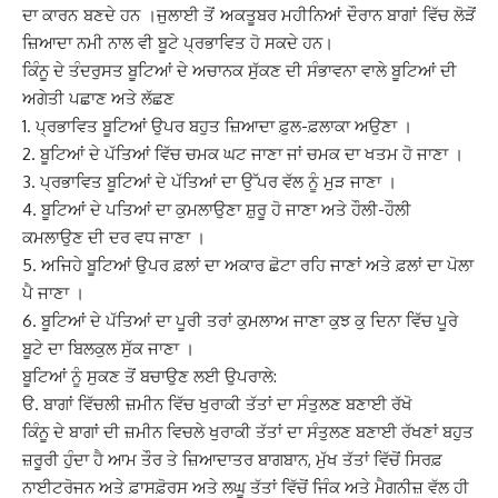
ਦਾ ਕਾਰਨ ਬਣਦੇ ਹਨ ।ਜੁਲਾਈ ਤੋਂ ਅਕਤੂਬਰ ਮਹੀਨਿਆਂ ਦੌਰਾਨ ਬਾਗਾਂ ਵਿੱਚ ਲੋੜੋਂ
ਜ਼ਿਆਦਾ ਨਮੀ ਨਾਲ ਵੀ ਬੂਟੇ ਪ੍ਰਭਾਵਿਤ ਹੋ ਸਕਦੇ ਹਨ।
ਕਿੰਨੂ ਦੇ ਤੰਦਰੁਸਤ ਬੂਟਿਆਂ ਦੇ ਅਚਾਨਕ ਸੁੱਕਣ ਦੀ ਸੰਭਾਵਨਾ ਵਾਲੇ ਬੂਟਿਆਂ ਦੀ
ਅਗੇਤੀ ਪਛਾਣ ਅਤੇ ਲੱਛਣ
1. ਪ੍ਰਭਾਵਿਤ ਬੂਟਿਆਂ ਉਪਰ ਬਹੁਤ ਜ਼ਿਆਦਾ ਫ਼ੁਲ-ਫ਼ਲਾਕਾ ਅਉਣਾ ।
2. ਬੂਟਿਆਂ ਦੇ ਪੱਤਿਆਂ ਵਿੱਚ ਚਮਕ ਘਟ ਜਾਣਾ ਜਾਂ ਚਮਕ ਦਾ ਖਤਮ ਹੋ ਜਾਣਾ ।
3. ਪ੍ਰਭਾਵਿਤ ਬੂਟਿਆਂ ਦੇ ਪੱਤਿਆਂ ਦਾ ਉੱਪਰ ਵੱਲ ਨੂੰ ਮੁੜ ਜਾਣਾ ।
4. ਬੂਟਿਆਂ ਦੇ ਪਤਿਆਂ ਦਾ ਕੁਮਲਾਉਣਾ ਸ਼ੁਰੂ ਹੋ ਜਾਣਾ ਅਤੇ ਹੌਲੀ-ਹੌਲੀ
ਕਮਲਾਉਣ ਦੀ ਦਰ ਵਧ ਜਾਣਾ ।
5. ਅਜਿਹੇ ਬੂਟਿਆਂ ਉਪਰ ਫ਼ਲਾਂ ਦਾ ਅਕਾਰ ਛੋਟਾ ਰਹਿ ਜਾਣਾਂ ਅਤੇ ਫ਼ਲਾਂ ਦਾ ਪੋਲਾ
ਪੈ ਜਾਣਾ ।
6. ਬੂਟਿਆਂ ਦੇ ਪੱਤਿਆਂ ਦਾ ਪੂਰੀ ਤਰਾਂ ਕੁਮਲਾਅ ਜਾਣਾ ਕੁਝ ਕੁ ਦਿਨਾ ਵਿੱਚ ਪੂਰੇ
ਬੂਟੇ ਦਾ ਬਿਲਕੁਲ ਸੁੱਕ ਜਾਣਾ ।
ਬੂਟਿਆਂ ਨੂੰ ਸੁਕਣ ਤੋਂ ਬਚਾਉਣ ਲਈ ਉਪਰਾਲੇ:
ੳ. ਬਾਗਾਂ ਵਿੱਚਲੀ ਜ਼ਮੀਨ ਵਿੱਚ ਖੁਰਾਕੀ ਤੱਤਾਂ ਦਾ ਸੰਤੁਲਣ ਬਣਾਈ ਰੱਖੋ
ਕਿੰਨੂ ਦੇ ਬਾਗਾਂ ਦੀ ਜ਼ਮੀਨ ਵਿਚਲੇ ਖੁਰਾਕੀ ਤੱਤਾਂ ਦਾ ਸੰਤੁਲਣ ਬਣਾਈ ਰੱਖਣਾਂ ਬਹੁਤ
ਜ਼ਰੂਰੀ ਹੁੰਦਾ ਹੈ ਆਮ ਤੌਰ ਤੇ ਜ਼ਿਆਦਾਤਰ ਬਾਗਬਾਨ, ਮੁੱਖ ਤੱਤਾਂ ਵਿੱਚੋਂ ਸਿਰਫ਼
ਨਾਈਟਰੋਜਨ ਅਤੇ ਫ਼ਾਸਫ਼ੋਰਸ ਅਤੇ ਲਘੂ ਤੱਤਾਂ ਵਿੱਚੋਂ ਜਿੰਕ ਅਤੇ ਮੈਗਨੀਜ਼ ਵੱਲ ਹੀ