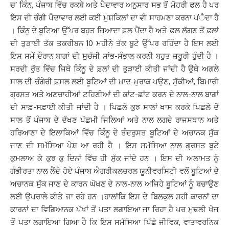
ਚ’ ਕਿੰਨ, ਪੰਜਾਬ ਵਿੱਚ ਰਕਬੇ ਅਤੇ ਪੈਦਾਵਾਰ ਅਨੁਸਾਰ ਸਭ ਤੋਂ ਮੋਹਰੀ ਫਲ ਹੈ ਪਰ
ਇਸ ਦੀ ਚੰਗੀ ਪੈਦਾਵਾਰ ਲਈ ਕਈ ਮੁਸ਼ਕਿਲਾਂ ਦਾ ਵੀ ਸਾਹਮਣਾ ਕਰਨਾ ਪਂੈਦਾ ਹੈ
। ਕਿੰਨੂ ਦੇ ਬੂਟਿਆ ਉੱਪਰ ਬਹੁਤ ਜ਼ਿਆਦਾ ਫ਼ਲ ਪੈਂਦਾ ਹੈ ਅਤੇ ਫ਼ਲ ਲੱਗਣ ਤੋਂ ਫ਼ਲਾਂ
ਦੀ ਤੁੜਾਈ ਤੱਕ ਤਕਰੀਬਨ 10 ਮਹੀਨੇ ਤੱਕ ਬੂਟੇ ਉੱਪਰ ਰਹਿੰਦਾ ਹੈ ਇਸ ਲਈ
ਇਸ ਸਮੇਂ ਦੌਰਾਨ ਬਾਗਾਂ ਦੀ ਸੁਚੱਜੀ ਸਾਂਭ-ਸੰਭਾਲ ਕਰਨੀ ਬਹੁਤ ਜ਼ਰੂਰੀ ਹੁੰਦੀ ਹੈ ।
ਸਰਦੀ ਰੁੱਤ ਵਿੱਚ ਜਿਥੇ ਕਿੰਨੂ ਦੇ ਫ਼ਲਾਂ ਦੀ ਤੁੜਾਈ ਕੀਤੀ ਜਾਂਦੀ ਹੈ ਉਥੇ ਅਗਲੇ
ਸਾਲ ਦੀ ਚੰਗੇਰੀ ਫ਼ਸਲ ਲਈ ਬੂਟਿਆਂ ਦੀ ਖ਼ਾਦ-ਖ਼ੁਰਾਕ ਪਉਣ, ਸੁੱਕੀਆਂ, ਬਿਮਾਰੀ
ਗ੍ਰਸਤ ਅਤੇ ਅਣਚਾਹੀਆਂ ਟਹਿਣੀਆਂ ਦੀ ਕਾਂਟ-ਛਾਂਟ ਕਰਨ ਦੇ ਨਾਲ-ਨਾਲ ਬਾਗਾਂ
ਦੀ ਸਾਫ਼-ਸਫ਼ਾਈ ਕੀਤੀ ਜਾਂਦੀ ਹੈ । ਪਿਛਲੇ ਕੁਝ ਸਾਲਾਂ ਖਾਸ ਕਰਕੇ ਪਿਛਲੇ ਦੋ
ਸਾਲ ਤੋਂ ਪੰਜਾਬ ਦੇ ਦੱਖਣ ਪੱਛਮੀ ਜਿਲਿਆਂ ਅਤੇ ਨਾਲ ਲਗਦੇ ਰਾਜਸਥਾਨ ਅਤੇ
ਹਰਿਆਣਾ ਦੇ ਇਲਾਕਿਆਂ ਵਿੱਚ ਕਿੰਨੂ ਦੇ ਤੰਦਰੁਸਤ ਬੂਟਿਆਂ ਦੇ ਅਚਾਨਕ ਸੁੱਕ
ਜਾਣ ਦੀ ਸਮੱਸਿਆ ਪੇਸ਼ ਆ ਰਹੀ ਹੈ । ਇਸ ਸਮੱਸਿਆ ਨਾਲ ਗ੍ਰਸਤ ਬੂਟੇ
ਕੁਮਲਾਅ ਕੇ ਕੁਝ ਕੁ ਦਿਨਾਂ ਵਿੱਚ ਹੀ ਸੁੱਕ ਜਾਂਦੇ ਹਨ । ਇਸ ਦੀ ਅਲਾਮਤ ਨੂੰ
ਗੰਭੀਰਤਾ ਨਾਲ ਲੈਂਦੇ ਹੋਏ ਪੰਜਾਬ ਐਗਰੀਕਲਚਰਲ ਯੂਨੀਵਰਸਿਟੀ ਵਲੋਂ ਬੂਟਿਆਂ ਦੇ
ਅਚਾਨਕ ਸੁੱਕ ਜਾਣ ਦੇ ਕਾਰਨ ਘੋਖਣ ਦੇ ਨਾਲ-ਨਾਲ ਅਜਿਹੇ ਬੂਟਿਆਂ ਨੂੰ ਬਚਾਉਣ
ਲਈ ਉਪਰਾਲੇ ਕੀਤੇ ਜਾ ਰਹੇ ਹਨ ।ਹਾਲਾਂਕਿ ਇਸ ਦੇ ਬਿਲਕੁਲ ਸਹੀ ਕਾਰਨਾਂ ਦਾ
ਕਾਰਨਾਂ ਦਾ ਵਿਗਿਆਨਕ ਪੱਖਾਂ ਤੋਂ ਪਤਾ ਲਗਾਇਆ ਜਾ ਰਿਹਾ ਹੈ ਪਰ ਮੁਢਲੀ ਖੋਜ
ਤੋਂ ਪਤਾ ਲਗਾਇਆ ਗਿਆ ਹੈ ਕਿ ਇਸ ਸਮੱਸਿਆ ਪਿੱਛੇ ਜੀਵਿਕ, ਵਾਤਾਵਰਨਿਕ