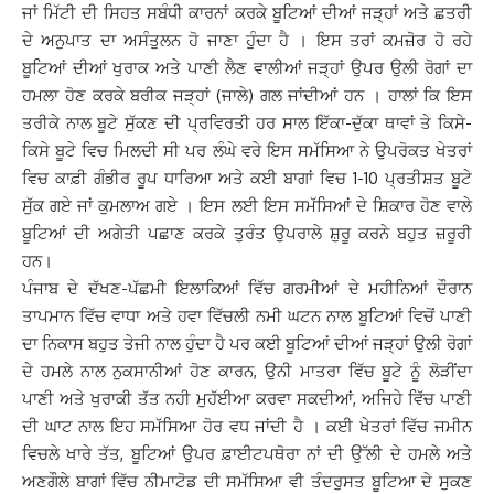
ਜਾਂ ਮਿੱਟੀ ਦੀ ਸਿਹਤ ਸਬੰਧੀ ਕਾਰਨਾਂ ਕਰਕੇ ਬੂਟਿਆਂ ਦੀਆਂ ਜੜ੍ਹਾਂ ਅਤੇ ਛਤਰੀ
ਦੇ ਅਨੁਪਾਤ ਦਾ ਅਸੰਤੁਲਨ ਹੋ ਜਾਣਾ ਹੁੰਦਾ ਹੈ । ਇਸ ਤਰਾਂ ਕਮਜ਼ੋਰ ਹੋ ਰਹੇ
ਬੂਟਿਆਂ ਦੀਆਂ ਖੁਰਾਕ ਅਤੇ ਪਾਣੀ ਲੈਣ ਵਾਲੀਆਂ ਜੜ੍ਹਾਂ ਉਪਰ ਉਲੀ ਰੋਗਾਂ ਦਾ
ਹਮਲਾ ਹੋਣ ਕਰਕੇ ਬਰੀਕ ਜੜ੍ਹਾਂ (ਜਾਲੇ) ਗਲ ਜਾਂਦੀਆਂ ਹਨ । ਹਾਲਾਂ ਕਿ ਇਸ
ਤਰੀਕੇ ਨਾਲ ਬੂਟੇ ਸੁੱਕਣ ਦੀ ਪ੍ਰਵਿਰਤੀ ਹਰ ਸਾਲ ਇੱਕਾ-ਦੁੱਕਾ ਥਾਵਾਂ ਤੇ ਕਿਸੇ-
ਕਿਸੇ ਬੂਟੇ ਵਿਚ ਮਿਲਦੀ ਸੀ ਪਰ ਲੰਘੇ ਵਰੇ ਇਸ ਸਮੱਸਿਆ ਨੇ ਉਪਰੋਕਤ ਖੇਤਰਾਂ
ਵਿਚ ਕਾਫ਼ੀ ਗੰਭੀਰ ਰੂਪ ਧਾਰਿਆ ਅਤੇ ਕਈ ਬਾਗਾਂ ਵਿਚ 1-10 ਪ੍ਰਤੀਸ਼ਤ ਬੂਟੇ
ਸੁੱਕ ਗਏ ਜਾਂ ਕੁਮਲਾਅ ਗਏ । ਇਸ ਲਈ ਇਸ ਸਮੱਸਿਆਂ ਦੇ ਸ਼ਿਕਾਰ ਹੋਣ ਵਾਲੇ
ਬੂਟਿਆਂ ਦੀ ਅਗੇਤੀ ਪਛਾਣ ਕਰਕੇ ਤੁਰੰਤ ਉਪਰਾਲੇ ਸ਼ੁਰੂ ਕਰਨੇ ਬਹੁਤ ਜ਼ਰੂਰੀ
ਹਨ।
ਪੰਜਾਬ ਦੇ ਦੱਖਣ-ਪੱਛਮੀ ਇਲਾਕਿਆਂ ਵਿੱਚ ਗਰਮੀਆਂ ਦੇ ਮਹੀਨਿਆਂ ਦੌਰਾਨ
ਤਾਪਮਾਨ ਵਿੱਚ ਵਾਧਾ ਅਤੇ ਹਵਾ ਵਿੱਚਲੀ ਨਮੀ ਘਟਨ ਨਾਲ ਬੂਟਿਆਂ ਵਿਚੋਂ ਪਾਣੀ
ਦਾ ਨਿਕਾਸ ਬਹੁਤ ਤੇਜੀ ਨਾਲ ਹੁੰਦਾ ਹੈ ਪਰ ਕਈ ਬੂਟਿਆਂ ਦੀਆਂ ਜੜ੍ਹਾਂ ਉਲੀ ਰੋਗਾਂ
ਦੇ ਹਮਲੇ ਨਾਲ ਨੁਕਸਾਨੀਆਂ ਹੋਣ ਕਾਰਨ, ਉਨੀ ਮਾਤਰਾ ਵਿੱਚ ਬੂਟੇ ਨੂੰ ਲੋੜੀਂਦਾ
ਪਾਣੀ ਅਤੇ ਖੁਰਾਕੀ ਤੱਤ ਨਹੀ ਮੁਹੱਈਆ ਕਰਵਾ ਸਕਦੀਆਂ, ਅਜਿਹੇ ਵਿੱਚ ਪਾਣੀ
ਦੀ ਘਾਟ ਨਾਲ ਇਹ ਸਮੱਸਿਆ ਹੋਰ ਵਧ ਜਾਂਦੀ ਹੈ । ਕਈ ਖੇਤਰਾਂ ਵਿੱਚ ਜਮੀਨ
ਵਿਚਲੇ ਖਾਰੇ ਤੱਤ, ਬੂਟਿਆਂ ਉਪਰ ਫ਼ਾਈਟਪਥੋਰਾ ਨਾਂ ਦੀ ਉੱਲੀ ਦੇ ਹਮਲੇ ਅਤੇ
ਅਣਗੌਲੇ ਬਾਗਾਂ ਵਿੱਚ ਨੀਮਾਟੋਡ ਦੀ ਸਮੱਸਿਆ ਵੀ ਤੰਦਰੁਸਤ ਬੂਟਿਆ ਦੇ ਸੁਕਣ