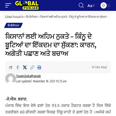
Aa
Font
Resizer
Global Punjab Tv
>
ਓਪੀਨੀਅਨ
>
ਕਿਸਾਨਾਂ ਲਈ ਅਹਿਮ ਨੁਕਤੇ – ਕਿੰਨੂ ਦੇ ਬੂਟਿਆਂ ਦਾ ਇੱਕਦਮ ਦਾ ਸੁੱਕਣਾ: ਕਾਰਨ, ਅਗੇਤੀ ਪਛਾਣ ਅਤੇ ਬਚਾਅ
ਓਪੀਨੀਅਨ
ਕਿਸਾਨਾਂ ਲਈ ਅਹਿਮ ਨੁਕਤੇ – ਕਿੰਨੂ ਦੇ
ਬੂਟਿਆਂ ਦਾ ਇੱਕਦਮ ਦਾ ਸੁੱਕਣਾ: ਕਾਰਨ,
ਅਗੇਤੀ ਪਛਾਣ ਅਤੇ ਬਚਾਅ
10 Min Read
TeamGlobalPunjab
Last updated: November 18, 2021 10:25 am
-ਜੇ.ਐਸ. ਬਰਾੜ;
ਪੰਜਾਬ ਵਿੱਚ ਇਸ ਵੇਲੇ ਫਲਾਂ ਹੇਠ 93.5 ਹਜ਼ਾਰ ਹੈਕਟਰ ਰਕਬਾ ਹੈ ਜਿਸ ਵਿੱਚੋ
ਤਕਰੀਬਨ 60 ਫ਼ੀਸਦੀ ਰਕਬਾ ਸਿਰਫ਼ ਨਿੰਬੂ ਜਾਤੀ ਦੇ ਫ਼ਲਾਂ ਹੇਠ ਹੈ ।ਅਜੋਕੇ ਸਮੇਂ