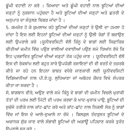
ਡੂੰਘੀ ਵਹਾਈ ਨਾ ਕਰੋ । ਜ਼ਿਆਦਾ ਅਤੇ ਡੂੰਘੀ ਵਹਾਈ ਨਾਲ ਬੂਟਿਆਂ ਦੀਆਂ
ਜੜ੍ਹਾਂ ਨੂੰ ਨੁਕਸਾਨ ਪਹੁੰਚਦਾ ਹੈ ਅਤੇ ਬੂਟਿਆਂ ਦੀਆਂ ਜੜ੍ਹਾਂ ਅਤੇ ਛਤਰੀ ਦੇ
ਅਨੁਪਾਤ ਦਾ ਸੰਤੁਲਣ ਵਿਗੜ ਜਾਂਦਾ ਹੈ ।
5. ਕਮਜ਼ੋਰ ਹੋ ਕੇ ਕੁਮਲਾਅ ਰਹੇ ਬੂਟਿਆਂ ਦੀਆਂ ਜੜ੍ਹਾਂ ਤੇ ਉਲੀ ਦਾ ਹਮਲਾ ਹੋ
ਜਾਂਦਾ ਹੈ ਇਸ ਲਈ ਇਹਨਾਂ ਬੂਟਿਆਂ ਦੀਆਂ ਜੜ੍ਹਾਂ ਨੂੰ ਉਲੀ ਰੋਗਾਂ ਤੋਂ ਬਚਾਉਣ
ਲਈ ਉਪਰਾਲੇ ਕਰੋ ।ਯੂਨੀਵਰਸਿਟੀ ਵੱਲੋਂ ਕਿੰਨੂ ਦੇ ਬਾਗਾਂ ਲਈ ਸਿਫ਼ਾਰਿਸ਼
ਕੀਤੀਆਂ ਜ਼ਮੀਨ ਵਿੱਚ ਪਉਣ ਵਾਲੀਆਂ ਦਵਾਈਆਂ ਪਉਣ ਸਮੇ ਧਿਆਂਨ ਰੱਖੋ ਕਿ
ਇਹ ਪ੍ਰਭਾਵਿਤ ਬੂਟਿਆਂ ਦੀਆਂ ਜੜ੍ਹਾਂ ਤੱਕ ਪਹੁੰਚ ਜਾਣ । ਯੂਨੀਵਰਸਿਟੀ ਵੱਲੋਂ
ਇਸ ਦੀ ਰੋਕਥਾਂਮ ਲਈ ਬਹੁਤ ਸਾਰੇ ਉਪਯੋਗੀ ਰਸਾਇਣਾਂ ਦੀ ਵੀ ਵਰਤੋਂ ਦੇ ਤਜ਼ਰਬੇ
ਕੀਤੇ ਜਾ ਰਹੇ ਹਨ ਇਹਨਾ ਬਾਬਤ ਵਧੇਰੇ ਜਾਣਕਾਰੀ ਲਈ ਯੂਨੀਵਰਸਿਟੀ
ਵਿਗਿਆਨੀਆਂ ਨਾਲ ਪੀ.ਏ.ਯੂ. ਲੁਧਿਆਣਾ ਜਾਂ ਅਬੋਹਰ ਕੇਂਦਰ ਵਿਖੇ ਸੰਪਰਕ
ਕੀਤਾ ਜਾ ਸਕਦਾ ਹੈ ।
ਸੋ, ਬਾਗਬਾਨ ਵੀਰੋ, ਅਉਣ ਵਾਲੇ ਸਮੇ ਕਿੰਨੂ ਦੇ ਬਾਗਾਂ ਦੀ ਜ਼ਮੀਨ ਵਿਚਲੇ ਖੁਰਾਕੀ
ਤੱਤਾਂ ਦੀ ਪਰਖ ਲਈ ਮਿੱਟੀ ਦੀ ਪਰਖ ਕਰਵਾ ਕੇ ਖਾਦ-ਖੁਰਾਕ ਪਾਉ, ਬੂਟਿਆਂ ਦੀ
ਸੁਚੱਜੇ ਤਰੀਕੇ ਨਾਲ ਕਾਂਟ-ਛਾਂਟ ਕਰੋ ਅਤੇ ਕਾਂਟ-ਛਾਂਟ ਨਾਲ ਨਿਕਲੀ ਸੋਕ ਨੂੰ ਬਾਗਾਂ
ਵਿੱਚ ਜਾਂ ਇਸ ਦੇ ਆਲੇ-ਦੁਆਲੇ ਨਾ ਰੱਖੋ । ਬਿਲਕੁਲ ਤੰਦਰੁਸਤ ਬੂਟਿਆਂ ਦੇ
ਅਚਾਨਕ ਸੁੱਕ ਜਾਣ ਵਾਲੇ ਸੰਭਾਵੀ ਬੂਟਿਆਂ ਦੀ ਅਗਾਊਂ ਪਹਿਚਾਣ ਕਰਕੇ ਤੁਰੰਤ
ਉਪਰਾਲੇ ਸ਼ੁਰੂ ਕਰੋ ।