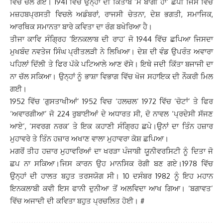
ਵਿੱਚ ਚਲੇ ਗਏ। 1941 ਵਿੱਚ ਉਨ੍ਹਾਂ ਦੀ ਕਿਤਾਬ ‘ਮੈਂ ਬਾਗੀ ਹਾਂ’ ਛਪੀ ਜਿਸ ਵਿੱਚ
ਮਜ਼ਹਬਪ੍ਰਸਤੀ ਵਿਚਲੇ ਅਡੰਬਰਾਂ, ਰਾਜਸੀ ਚੇਤਨਾ, ਦੇਸ਼ ਭਗਤੀ, ਸਮਾਜਿਕ,
ਆਰਥਿਕ ਸਮਾਨਤਾ ਬਾਰੇ ਕਵਿਤਾ ਦਾ ਰੰਗ ਬਖੇਰਿਆ ਹੈ।
ਤੀਜਾ ਕਾਵਿ ਸੰਗ੍ਰਿਹ ‘ਇਨਕਲਾਬ ਦੀ ਰਾਹ’ ਜੋ 1944 ਵਿੱਚ ਛਪਿਆ ਜਿਸਦਾ
ਮੁਖਬੰਦ ਨਵਤੇਜ ਸਿੰਘ ਪ੍ਰੀਤਲੜੀ ਨੇ ਲਿਖਿਆ। ਦੇਸ਼ ਦੀ ਵੰਡ ਉਪਰੰਤ ਅਵਾਰਾ
ਪਹਿਲਾਂ ਦਿੱਲੀ ਤੇ ਫਿਰ ਪੱਕੇ ਪਟਿਆਲੇ ਆਣ ਵੱਸੇ। ਇਥੇ ਜਦੀ ਕਿੱਤਾ ਬਜਾਜੀ ਦਾ
ਨਾ ਚੱਲ ਸਕਿਆ। ਉਨ੍ਹਾਂ ਨੂੰ ਭਾਸ਼ਾ ਵਿਭਾਗ ਵਿੱਚ ਖੋਜ ਸਹਾਇਕ ਦੀ ਨੌਕਰੀ ਮਿਲ
ਗਈ।
1952 ਵਿੱਚ ‘ਗੁਸਤਾਖੀਆਂ’ 1952 ਵਿਚ ‘ਹਲਚਲ’ 1972 ਵਿੱਚ ‘ਚੋਟਾਂ’ ਤੇ ਫਿਰ
‘ਅਵਾਰਗੀਆ’ ਜੋ 224 ਰੁਬਾਈਆਂ ਦੇ ਅਧਾਰਤ ਸੀ, ਦੋ ਨਾਵਲ ‘ਪ੍ਰਦੇਸੀ ਸੱਜਣ
ਆਏ’, ‘ਸਵਰਗ ਨਰਕ’ ਤੇ ਇਕ ਕਹਾਣੀ ਸੰਗ੍ਰਿਹ ਛਪੇ।ਉਨਾਂ ਦਾ ਤਿੰਨ ਹਜ਼ਾਰ
ਮੁਹਾਵਰੇ ਤੇ ਤਿੰਨ ਹਜ਼ਾਰ ਅਖਾਣ ਵਾਲਾ ਮੁਹਾਵਰਾ ਕੋਸ਼ ਛਪਿਆ।
ਮਗਰੋਂ ਤੀਹ ਹਜ਼ਾਰ ਮੁਹਾਵਰਿਆਂ ਦਾ ਖਰੜਾ ਪੰਜਾਬੀ ਯੂਨੀਵਰਸਿਟੀ ਨੂੰ ਦਿਤਾ ਜੋ
ਛਪ ਨਾ ਸਕਿਆ।ਜਿਸ ਕਾਰਨ ਉਹ ਮਾਨਸਿਕ ਰੋਗੀ ਬਣ ਗਏ।1978 ਵਿੱਚ
ਉਨ੍ਹਾਂ ਦੀ ਹਾਲਤ ਬਹੁਤ ਤਰਸਯੋਗ ਸੀ। 10 ਦਸੰਬਰ 1982 ਨੂੰ ਇਹ ਮਹਾਨ
ਇਨਕਲਾਬੀ ਕਵੀ ਇਸ ਫਾਨੀ ਦੁਨੀਆ ਤੋਂ ਅਲਵਿਦਾ ਆਖ ਗਿਆ। ‘ਬਗਾਵਤ’
ਵਿੱਚ ਅਜਾਦੀ ਦੀ ਕਵਿਤਾ ਬਹੁਤ ਪ੍ਰਚਲਿਤ ਹੋਈ। #