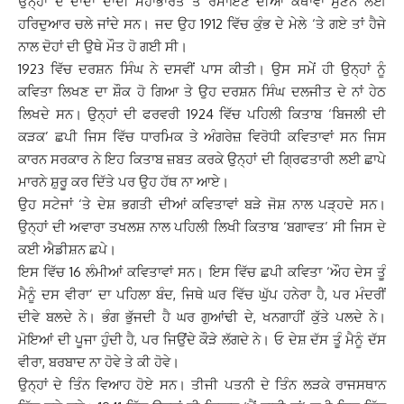
ਉਨ੍ਹਾਂ ਦੇ ਦਾਦਾ ਦਾਦੀ ਮਹਾਂਭਾਰਤ ਤੇ ਰਮਾਇਣ ਦੀਆਂ ਕਥਾਵਾਂ ਸੁਣਨ ਲਈ
ਹਰਿਦੁਆਰ ਚਲੇ ਜਾਂਦੇ ਸਨ। ਜਦ ਉਹ 1912 ਵਿੱਚ ਕੁੰਭ ਦੇ ਮੇਲੇ ‘ਤੇ ਗਏ ਤਾਂ ਹੈਜੇ
ਨਾਲ ਦੋਹਾਂ ਦੀ ਉਥੇ ਮੌਤ ਹੋ ਗਈ ਸੀ।
1923 ਵਿੱਚ ਦਰਸ਼ਨ ਸਿੰਘ ਨੇ ਦਸਵੀਂ ਪਾਸ ਕੀਤੀ। ਉਸ ਸਮੇਂ ਹੀ ਉਨ੍ਹਾਂ ਨੂੰ
ਕਵਿਤਾ ਲਿਖਣ ਦਾ ਸ਼ੌਕ ਹੋ ਗਿਆ ਤੇ ਉਹ ਦਰਸ਼ਨ ਸਿੰਘ ਦਲਜੀਤ ਦੇ ਨਾਂ ਹੇਠ
ਲਿਖਦੇ ਸਨ। ਉਨ੍ਹਾਂ ਦੀ ਫਰਵਰੀ 1924 ਵਿੱਚ ਪਹਿਲੀ ਕਿਤਾਬ ‘ਬਿਜਲੀ ਦੀ
ਕੜਕ’ ਛਪੀ ਜਿਸ ਵਿੱਚ ਧਾਰਮਿਕ ਤੇ ਅੰਗਰੇਜ਼ ਵਿਰੋਧੀ ਕਵਿਤਾਵਾਂ ਸਨ ਜਿਸ
ਕਾਰਨ ਸਰਕਾਰ ਨੇ ਇਹ ਕਿਤਾਬ ਜ਼ਬਤ ਕਰਕੇ ਉਨ੍ਹਾਂ ਦੀ ਗ੍ਰਿਫਤਾਰੀ ਲਈ ਛਾਪੇ
ਮਾਰਨੇ ਸ਼ੁਰੂ ਕਰ ਦਿੱਤੇ ਪਰ ਉਹ ਹੱਥ ਨਾ ਆਏ।
ਉਹ ਸਟੇਜਾਂ ‘ਤੇ ਦੇਸ਼ ਭਗਤੀ ਦੀਆਂ ਕਵਿਤਾਵਾਂ ਬੜੇ ਜੋਸ਼ ਨਾਲ ਪੜ੍ਹਦੇ ਸਨ।
ਉਨ੍ਹਾਂ ਦੀ ਅਵਾਰਾ ਤਖਲਸ਼ ਨਾਲ ਪਹਿਲੀ ਲਿਖੀ ਕਿਤਾਬ ‘ਬਗਾਵਤ’ ਸੀ ਜਿਸ ਦੇ
ਕਈ ਐਡੀਸ਼ਨ ਛਪੇ।
ਇਸ ਵਿੱਚ 16 ਲੰਮੀਆਂ ਕਵਿਤਾਵਾਂ ਸਨ। ਇਸ ਵਿੱਚ ਛਪੀ ਕਵਿਤਾ ‘ਔਹ ਦੇਸ ਤੂੰ
ਮੈਨੂੰ ਦਸ ਵੀਰਾ’ ਦਾ ਪਹਿਲਾ ਬੰਦ, ਜਿਥੇ ਘਰ ਵਿੱਚ ਘੁੱਪ ਹਨੇਰਾ ਹੈ, ਪਰ ਮੰਦਰੀਂ
ਦੀਵੇ ਬਲਦੇ ਨੇ। ਭੰਗ ਭੁੱਜਦੀ ਹੈ ਘਰ ਗੁਆਂਢੀ ਦੇ, ਖਨਗਾਹੀਂ ਕੁੱਤੇ ਪਲਦੇ ਨੇ।
ਮੋਇਆਂ ਦੀ ਪੂਜਾ ਹੁੰਦੀ ਹੈ, ਪਰ ਜਿਉਂਦੇ ਕੌੜੇ ਲੱਗਦੇ ਨੇ। ਓ ਦੇਸ਼ ਦੱਸ ਤੂੰ ਮੈਨੂੰ ਦੱਸ
ਵੀਰਾ, ਬਰਬਾਦ ਨਾ ਹੋਵੇ ਤੇ ਕੀ ਹੋਵੇ।
ਉਨ੍ਹਾਂ ਦੇ ਤਿੰਨ ਵਿਆਹ ਹੋਏ ਸਨ। ਤੀਜੀ ਪਤਨੀ ਦੇ ਤਿੰਨ ਲੜਕੇ ਰਾਜਸਥਾਨ