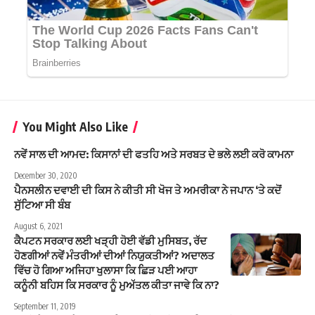
You Might Also Like
ਨਵੇਂ ਸਾਲ ਦੀ ਆਮਦ: ਕਿਸਾਨਾਂ ਦੀ ਫਤਹਿ ਅਤੇ ਸਰਬਤ ਦੇ ਭਲੇ ਲਈ ਕਰੋ ਕਾਮਨਾ
December 30, 2020
ਪੈਨਸਲੀਨ ਦਵਾਈ ਦੀ ਕਿਸ ਨੇ ਕੀਤੀ ਸੀ ਖੋਜ ਤੇ ਅਮਰੀਕਾ ਨੇ ਜਪਾਨ ‘ਤੇ ਕਦੋਂ
ਸੁੱਟਿਆ ਸੀ ਬੰਬ
August 6, 2021
ਕੈਪਟਨ ਸਰਕਾਰ ਲਈ ਖੜ੍ਹੀ ਹੋਈ ਵੱਡੀ ਮੁਸਿਬਤ, ਰੱਦ
ਹੋਣਗੀਆਂ ਨਵੇਂ ਮੰਤਰੀਆਂ ਦੀਆਂ ਨਿਯੁਕਤੀਆਂ? ਅਦਾਲਤ
ਵਿੱਚ ਹੋ ਗਿਆ ਅਜਿਹਾ ਖੁਲਾਸਾ ਕਿ ਛਿੜ ਪਈ ਆਹਾ
ਕਨੂੰਨੀ ਬਹਿਸ ਕਿ ਸਰਕਾਰ ਨੂੰ ਮੁਅੱਤਲ ਕੀਤਾ ਜਾਵੇ ਕਿ ਨਾ?
September 11, 2019