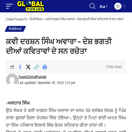
Aa
Font
Resizer
Global Punjab Tv
>
ਓਪੀਨੀਅਨ
>
ਕਵੀ ਦਰਸ਼ਨ ਸਿੰਘ ਅਵਾਰਾ – ਦੇਸ਼ ਭਗਤੀ ਦੀਆਂ ਕਵਿਤਾਵਾਂ ਦੇ ਸਨ ਰਚੇਤਾ
ਓਪੀਨੀਅਨ
ਕਵੀ ਦਰਸ਼ਨ ਸਿੰਘ ਅਵਾਰਾ – ਦੇਸ਼ ਭਗਤੀ
ਦੀਆਂ ਕਵਿਤਾਵਾਂ ਦੇ ਸਨ ਰਚੇਤਾ
3 Min Read
TeamGlobalPunjab
Last updated: December 30, 2020 5:23 pm
-ਅਵਤਾਰ ਸਿੰਘ
ਉਘੇ ਲੇਖਕ ਤੇ ਕਵੀ ਦਰਸ਼ਨ ਸਿੰਘ ਅਵਾਰਾ ਦਾ ਜਨਮ 30 ਦਸੰਬਰ 1906 ਨੂੰ ਪਿੰਡ
ਕਾਲਾ ਗੁਜਰਾਂ ਜ਼ਿਲਾ ਜੇਹਲਮ ਵਿੱਚ ਹੋਇਆ। ਉਨ੍ਹਾਂ ਦੇ ਪਿਤਾ ਭਾਈ ਅਤਰ ਸਿੰਘ
ਦਾ ਸਿੱਖ ਪਰਿਵਾਰ ਇਲਾਕੇ ਵਿੱਚ ਬੇਹਦ ਸਤਿਕਾਰ ਕੀਤਾ ਜਾਂਦਾ ਸੀ।