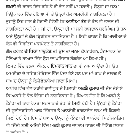
ਫਖਰੀ
ਵੀ ਭਾਰਤ ਵਿੱਚ ਰਹਿ ਕੇ ਵੀ ਵੋਟ ਨਹੀਂ ਪਾ ਸਕਦੀ। ਉਨ੍ਹਾਂ ਦਾ ਜਨਮ
ਨਿਊਯਾਰਕ ਵਿੱਚ ਹੋਇਆ ਸੀ ਤੇ ਉਨ੍ਹਾਂ ਕੋਲ ਅਮਰੀਕੀ ਨਾਗਰਿਕਤਾ ਹੈ ।
ਤੁਹਾਨੂੰ ਇਹ ਜਾਣ ਕੇ ਹੈਰਾਨੀ ਹੋਵੇਗੀ ਕਿ
ਆਲੀਆ ਭੱਟ
ਦੇ ਕੋਲ ਵੀ ਭਾਰਤ ਦੀ
ਨਾਗਰਿਕਤਾ ਨਹੀਂ ਹੈ । ਜੀ ਹਾਂ , ਉਨ੍ਹਾਂ ਦੀ ਮਾਂ ਸੋਨੀ ਰਾਜਦਾਨ ਬਰਮਿੰਘਮ ਤੋਂ ਹਨ
ਅਤੇ ਉਨ੍ਹਾਂ ਦੇ ਕੋਲ ਬ੍ਰਿਟਿਸ਼ ਨਾਗਰਿਕਤਾ ਹੈ । ਇਹੀ ਕਾਰਨ ਹੈ ਕਿ ਆਲੀਆ ਦੇ
ਕੋਲ ਵੀ ਬ੍ਰਿਟਿਸ਼ ਪਾਸਪੋਰਟ ਤੇ ਨਾਗਰਿਕਤਾ ਹੈ।
ਗੱਲ ਕਰੀਏ
ਦੀਪਿਕਾ ਪਾਦੁਕੋਣ
ਦੀ ਉਸ ਦਾ ਜਨਮ ਕੋਪੇਨਹੇਗਨ, ਡੈਨਮਾਰਕ ‘ਚ
ਹੋਇਆ ਤੇ ਬਾਅਦ ਵਿੱਚ ਉਸ ਦਾ ਪਰਿਵਾਰ ਬੈਂਗਲੋਰ ਆ ਗਿਆ ਸੀ।
ਲਿਸਟ ਵਿੱਚ ਫਲਾਪ ਐਕਟਰ
ਇਮਰਾਨ ਖਾਨ
ਦਾ ਵੀ ਨਾਮ ਆਉਂਦਾ ਹੈ। ਉਹ
ਅਮਰੀਕਾ ਦੇ ਸ਼ਹਿਰ ਮੇਡਿਸਨ ਵਿੱਚ ਪੈਦਾ ਹੋਏ ਸਨ ਪਰ ਮਾਂ-ਬਾਪ ਦੇ ਤਲਾਕ ਤੋਂ
ਬਾਅਦ ਉਨ੍ਹਾਂ ਨੂੰ ਕੈਲੀਫੋਰਨੀਆ ਜਾਣਾ ਪਿਆ।
ਅਖੀਰ ਵਿੱਚ ਗੱਲ ਕਰਾਂਗੇ ਬਾਲੀਵੁਡ ਦੇ ਖਿਲਾੜੀ
ਅਕਸ਼ੈ ਕੁਮਾਰ
ਦੀ ਦੱਸ ਦੇਈਏ
ਕਿ ਅਕਸ਼ੈ ਦੇ ਕੋਲ ਕੈਨੇਡਾ ਦੀ ਨਾਗਰਿਕਤਾ ਹੈ। ਧਿਆਨ ਯੋਗ ਹੈ ਕਿ ਅਕਸ਼ੈ ਨੂੰ
ਕੈਨੇਡਾ ਦੀ ਨਾਗਰਿਕਤਾ ਸਨਮਾਨ ਦੇ ਤੌਰ ‘ਤੇ ਮਿਲੀ ਹੋਈ ਹੈ। ਉਨ੍ਹਾਂ ਨੂੰ ਕੈਨੇਡਾ
ਦੀ ਯੂਨੀਵਰਸਿਟੀ ਆਫ ਵਿੰਡਸਰ ਤੋਂ ਆਨਰੇਰੀ ਡਾਕਟਰੇਟ ਲਾਅ ਦੀ ਡਿਗਰੀ
ਮਿਲੀ ਹੋਈ ਹੈ। ਇਸ ਤੋਂ ਬਾਅਦ ਉਨ੍ਹਾਂ ਨੂੰ ਕੈਨੇਡਾ ਦੀ ਆਨਰੇਰੀ ਸਿਟੀਜਨਸ਼ਿਪ
ਵੀ ਦਿੱਤੀ ਗਈ ਅਜਿਹੇ ਵਿੱਚ ਅਕਸ਼ੈ ਕੁਮਾਰ ਦਾ ਨਾਮ ਭਾਰਤ ਦੀ ਵੋਟਿੰਗ ਲਿਸਟ
ਤੋਂ ਗਾਇਬ ਹੈ ।