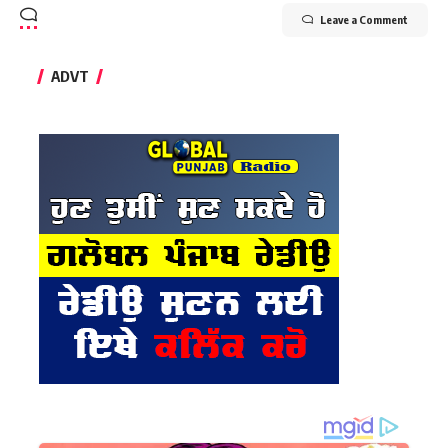
Leave a Comment
ADVT