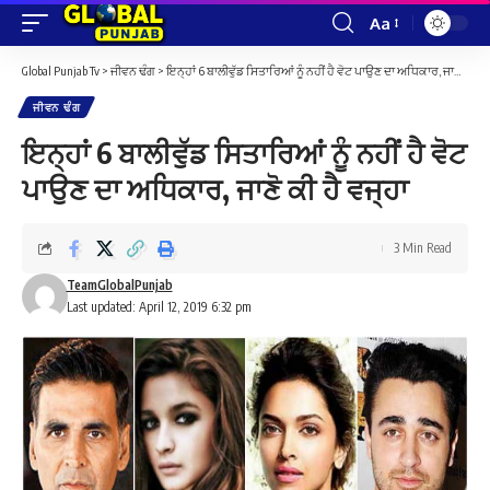
Aa
Font
Resizer
Global Punjab Tv
>
ਜੀਵਨ ਢੰਗ
>
ਇਨ੍ਹਾਂ 6 ਬਾਲੀਵੁੱਡ ਸਿਤਾਰਿਆਂ ਨੂੰ ਨਹੀਂ ਹੈ ਵੋਟ ਪਾਉਣ ਦਾ ਅਧਿਕਾਰ, ਜਾਣੋ ਕੀ ਹੈ ਵਜ੍ਹਾ
ਜੀਵਨ ਢੰਗ
ਇਨ੍ਹਾਂ 6 ਬਾਲੀਵੁੱਡ ਸਿਤਾਰਿਆਂ ਨੂੰ ਨਹੀਂ ਹੈ ਵੋਟ
ਪਾਉਣ ਦਾ ਅਧਿਕਾਰ, ਜਾਣੋ ਕੀ ਹੈ ਵਜ੍ਹਾ
3 Min Read
TeamGlobalPunjab
Last updated: April 12, 2019 6:32 pm