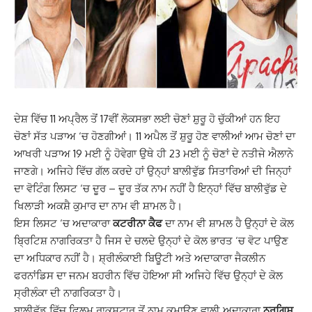
ਦੇਸ਼ ਵਿੱਚ 11 ਅਪ੍ਰੈਲ ਤੋਂ 17ਵੀਂ ਲੋਕਸਭਾ ਲਈ ਚੋਣਾਂ ਸ਼ੁਰੂ ਹੋ ਚੁੱਕੀਆਂ ਹਨ ਇਹ
ਚੋਣਾਂ ਸੱਤ ਪੜਾਅ ‘ਚ ਹੋਣਗੀਆਂ। 11 ਅਪੈਲ ਤੋਂ ਸ਼ੁਰੂ ਹੋਣ ਵਾਲੀਆਂ ਆਮ ਚੋਣਾਂ ਦਾ
ਆਖਰੀ ਪੜਾਅ 19 ਮਈ ਨੂੰ ਹੋਵੇਗਾ ਉਥੇ ਹੀ 23 ਮਈ ਨੂੰ ਚੋਣਾਂ ਦੇ ਨਤੀਜੇ ਐਲਾਨੇ
ਜਾਣਗੇ। ਅਜਿਹੇ ਵਿੱਚ ਗੱਲ ਕਰਦੇ ਹਾਂ ਉਨ੍ਹਾਂ ਬਾਲੀਵੁੱਡ ਸਿਤਾਰਿਆਂ ਦੀ ਜਿਨ੍ਹਾਂ
ਦਾ ਵੋਟਿੰਗ ਲਿਸਟ ‘ਚ ਦੂਰ – ਦੂਰ ਤੱਕ ਨਾਮ ਨਹੀਂ ਹੈ ਇਨ੍ਹਾਂ ਵਿੱਚ ਬਾਲੀਵੁੱਡ ਦੇ
ਖਿਲਾੜੀ ਅਕਸ਼ੈ ਕੁਮਾਰ ਦਾ ਨਾਮ ਵੀ ਸ਼ਾਮਲ ਹੈ।
ਇਸ ਲਿਸਟ ‘ਚ ਅਦਾਕਾਰਾ
ਕਟਰੀਨਾ ਕੈਫ
ਦਾ ਨਾਮ ਵੀ ਸ਼ਾਮਲ ਹੈ ਉਨ੍ਹਾਂ ਦੇ ਕੋਲ
ਬ੍ਰਿਟਿਸ਼ ਨਾਗਰਿਕਤਾ ਹੈ ਜਿਸ ਦੇ ਚਲਦੇ ਉਨ੍ਹਾਂ ਦੇ ਕੋਲ ਭਾਰਤ ‘ਚ ਵੋਟ ਪਾਉਣ
ਦਾ ਅਧਿਕਾਰ ਨਹੀਂ ਹੈ। ਸ਼੍ਰੀਲੰਕਾਈ ਬਿਊਟੀ ਅਤੇ ਅਦਾਕਾਰਾ ਜੈਕਲੀਨ
ਫਰਨਾਂਡਿਸ ਦਾ ਜਨਮ ਬਹਰੀਨ ਵਿੱਚ ਹੋਇਆ ਸੀ ਅਜਿਹੇ ਵਿੱਚ ਉਨ੍ਹਾਂ ਦੇ ਕੋਲ
ਸ੍ਰੀਲੰਕਾ ਦੀ ਨਾਗਰਿਕਤਾ ਹੈ।
ਬਾਲੀਵੁੱਡ ਵਿੱਚ ਫਿਲਮ ਰਾਕਸਟਾਰ ਤੋਂ ਨਾਮ ਕਮਾਉਣ ਵਾਲੀ ਅਦਾਕਾਰਾ
ਨਰਗਿਸ