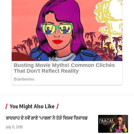
You Might Also Like
ਬਾਦਸ਼ਾਹ ਦੇ ਨਵੇਂ ਗਾਣੇ ‘ਪਾਗਲ’ ਨੇ ਤੋੜੇ ਵਿਸ਼ਵ ਰਿਕਾਰਡ
July 11, 2019