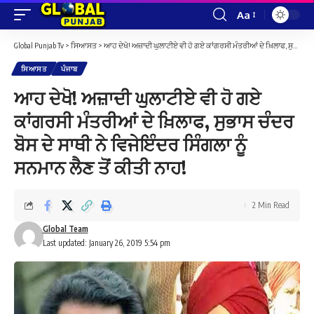
Aa
Font
Resizer
Global Punjab Tv
>
ਸਿਆਸਤ
>
ਆਹ ਦੇਖੋ! ਅਜ਼ਾਦੀ ਘੁਲਾਟੀਏ ਵੀ ਹੋ ਗਏ ਕਾਂਗਰਸੀ ਮੰਤਰੀਆਂ ਦੇ ਖ਼ਿਲਾਫ, ਸੁਭਾਸ ਚੰਦਰ ਬੋਸ ਦੇ ਸਾਥੀ ਨੇ ਵਿਜੇਇੰਦਰ ਸਿੰਗਲਾ ਨੂੰ ਸਨਮਾਨ ਲੈਣ ਤੋਂ ਕੀਤੀ ਨਾਹ!
ਸਿਆਸਤ
ਪੰਜਾਬ
ਆਹ ਦੇਖੋ! ਅਜ਼ਾਦੀ ਘੁਲਾਟੀਏ ਵੀ ਹੋ ਗਏ
ਕਾਂਗਰਸੀ ਮੰਤਰੀਆਂ ਦੇ ਖ਼ਿਲਾਫ, ਸੁਭਾਸ ਚੰਦਰ
ਬੋਸ ਦੇ ਸਾਥੀ ਨੇ ਵਿਜੇਇੰਦਰ ਸਿੰਗਲਾ ਨੂੰ
ਸਨਮਾਨ ਲੈਣ ਤੋਂ ਕੀਤੀ ਨਾਹ!
2 Min Read
Global Team
Last updated: January 26, 2019 5:54 pm