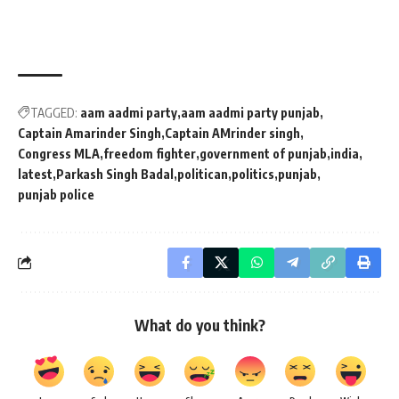
TAGGED:
aam aadmi party
aam aadmi party punjab
Captain Amarinder Singh
Captain AMrinder singh
Congress MLA
freedom fighter
government of punjab
india
latest
Parkash Singh Badal
politican
politics
punjab
punjab police
What do you think?