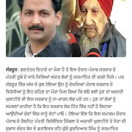
ਸੰਗਰੂਰ
: ਗਣਤੰਤਰ ਦਿਹਾੜੇ ਦਾ ਮੌਕਾ ਹੈ ਤੇ ਇਸ ਦੌਰਾਨ ਪੰਜਾਬ ਸਰਕਾਰ ਦੇ
ਮੰਤਰੀ ਸੂਬੇ ਦੇ ਸਾਰੇ ਜਿਲਿਆਂ ਅੰਦਰ ਲੋਕਾਂ ਨੂੰ ਸਨਮਾਨਿਤ ਵੀ ਕਰਦੇ ਦਿਸੇ। ਪਰ
ਸੰਗਰੂਰ ਵਿੱਚ ਅੱਜ ਜੋ ਕੁਝ ਹੋਇਆ ਉਸ ਨੂੰ ਦੇਖਦਿਆਂ ਪੰਜਾਬ ਸਰਕਾਰ ਦੇ
ਵਿਰੋਧੀਆਂ ਨੂੰ ਇਹ ਕਹਿਣ ਦਾ ਮੌਕਾ ਮਿਲ ਗਿਆ ਕਿ ਲਓ ਬਈ ਹੁਣ ਤਾਂ ਅਜ਼ਾਦੀ
ਘੁਲਾਟੀਏ ਵੀ ਇਸ ਸਰਕਾਰ ਨੂੰ ਨਾ-ਕਾਰਨ ਲੱਗ ਪਏ ਹਨ। ਹੁਣ ਤਾਂ ਲੋਕਾਂ ਨੂੰ
ਸਮਝਣਾਂ ਚਾਹੀਦਾ ਹੈ ਕਿ ਇਹ ਸਰਕਾਰ ਲੋਕ ਹਿੱਤ ਵਿੱਚ ਨਹੀਂ ਹੈ ਲਿਹਾਜ਼ਾ
ਆਉਂਦੀਆਂ ਚੋਣਾਂ ਵਿੱਚ ਸਾਨੂੰ ਵੋਟਾਂ ਪਾਓ। ਹੋਇਆ ਇੰਝ ਕਿ ਇਸ ਸਮਾਗਮ ਦੌਰਾਨ
ਪੰਜਾਬ ਦੇ ਕੈਬਨਿਟ ਮੰਤਰੀ ਵਿਜੇਇੰਦਰ ਸਿੰਗਲਾ ਨੇ ਅਜ਼ਾਦੀ ਘੁਲਾਟੀਏ ਤੇ ਨੇਤਾ ਜੀ
ਸੁਭਾਸ ਚੰਦਰ ਬੋਸ ਦੇ ਡਰਾਇਵਰ ਰਹਿ ਚੁੱਕੇ ਗੁਰਦਿਆਲ ਸਿੰਘ ਨੂੰ ਸਨਮਾਨਿਤ