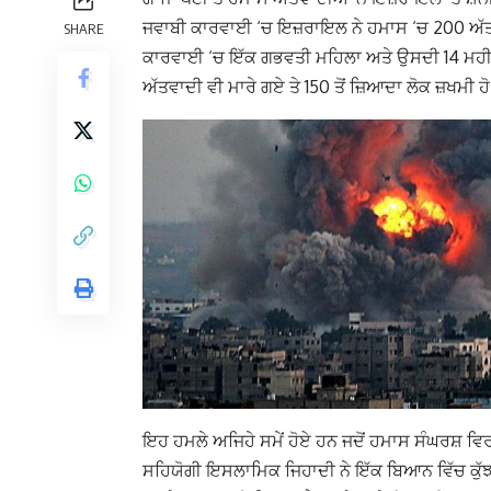
ਜਵਾਬੀ ਕਾਰਵਾਈ ‘ਚ ਇਜ਼ਰਾਇਲ ਨੇ ਹਮਾਸ ‘ਚ 200 ਅੱ
SHARE
ਕਾਰਵਾਈ ‘ਚ ਇੱਕ ਗਭਵਤੀ ਮਹਿਲਾ ਅਤੇ ਉਸਦੀ 14 ਮਹੀਨਿਆਂ
ਅੱਤਵਾਦੀ ਵੀ ਮਾਰੇ ਗਏ ਤੇ 150 ਤੋਂ ਜ਼ਿਆਦਾ ਲੋਕ ਜ਼ਖਮੀ 
ਇਹ ਹਮਲੇ ਅਜਿਹੇ ਸਮੇਂ ਹੋਏ ਹਨ ਜਦੋਂ ਹਮਾਸ ਸੰਘਰਸ਼ ਵਿਰਾ
ਸਹਿਯੋਗੀ ਇਸਲਾਮਿਕ ਜਿਹਾਦੀ ਨੇ ਇੱਕ ਬਿਆਨ ਵਿੱਚ ਕੁੱਝ 