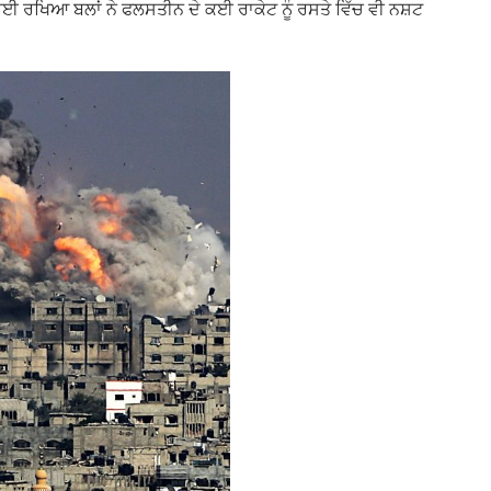
 ਰਖਿਆ ਬਲਾਂ ਨੇ ਫਲਸਤੀਨ ਦੇ ਕਈ ਰਾਕੇਟ ਨੂੰ ਰਸਤੇ ਵਿੱਚ ਵੀ ਨਸ਼ਟ