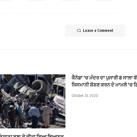
Leave a Comment
ਕੈਨੇਡਾ ‘ਚ ਮੰਦਰ ਦਾ ਪੁਜਾਰੀ 8 ਸਾਲਾ ਬ
ਜਿਸਮਾਨੀ ਸ਼ੋਸ਼ਣ ਕਰਨ ਦੇ ਮਾਮਲੇ ‘ਚ ਗ
October 23, 2020
 ਨਿਸ਼ਾਨਾ ਬਣਾ ਕੇ ਕੀਤਾ ਗਿਆ ਭਿਆਨਕ