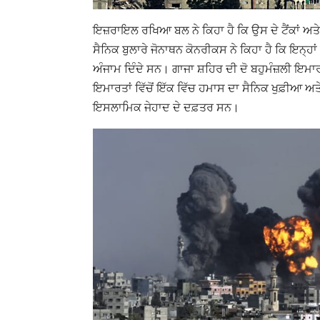
ਇਜ਼ਰਾਇਲ ਰਖਿਆ ਬਲ ਨੇ ਕਿਹਾ ਹੈ ਕਿ ਉਸ ਦੇ ਟੈਂਕਾਂ ਅਤ
ਸੈਨਿਕ ਬੁਲਾਰੇ ਜੋਨਾਥਨ ਕੋਨਰੀਕਸ ਨੇ ਕਿਹਾ ਹੈ ਕਿ ਇਨ੍ਹਾਂ
ਅੰਜਾਮ ਦਿੰਦੇ ਸਨ। ਗਾਜਾ ਸ਼ਹਿਰ ਦੀ ਦੋ ਬਹੁਮੰਜ਼ਲੀ ਇਮ
ਇਮਾਰਤਾਂ ਵਿੱਚੋਂ ਇੱਕ ਵਿੱਚ ਹਮਾਸ ਦਾ ਸੈਨਿਕ ਖੁਫ਼ੀਆ 
ਇਸਲਾਮਿਕ ਜੇਹਾਦ ਦੇ ਦਫ਼ਤਰ ਸਨ।