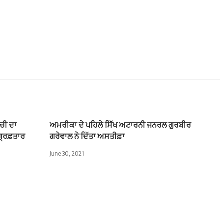
ੱਚੀ ਦਾ
ਅਮਰੀਕਾ ਦੇ ਪਹਿਲੇ ਸਿੱਖ ਅਟਾਰਨੀ ਜਨਰਲ ਗੁਰਬੀਰ
੍ਰਿਫ਼ਤਾਰ
ਗਰੇਵਾਲ ਨੇ ਦਿੱਤਾ ਅਸਤੀਫ਼ਾ
June 30, 2021