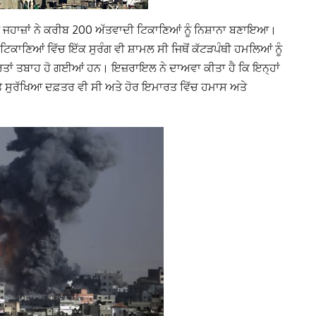
ੇ ਜਹਾਜ਼ਾਂ ਨੇ ਕਰੀਬ 200 ਅੱਤਵਾਦੀ ਟਿਕਾਣਿਆਂ ਨੂੰ ਨਿਸ਼ਾਨਾ ਬਣਾਇਆ।
 ਟਿਕਾਣਿਆਂ ਵਿੱਚ ਇੱਕ ਸੁਰੰਗ ਵੀ ਸ਼ਾਮਲ ਸੀ ਜਿਥੋਂ ਕੱਟੜਪੰਥੀ ਹਮਲਿਆਂ ਨੂੰ
ਾਰਤਾਂ ਤਬਾਹ ਹੋ ਗਈਆਂ ਹਨ। ਇਜ਼ਰਾਇਲ ਨੇ ਦਾਅਵਾ ਕੀਤਾ ਹੈ ਕਿ ਇਨ੍ਹਾਂ
ਅਤੇ ਸੁਰੱਖਿਆ ਦਫ਼ਤਰ ਵੀ ਸੀ ਅਤੇ ਹੋਰ ਇਮਾਰਤ ਵਿੱਚ ਹਮਾਸ ਅਤੇ