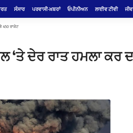
ਾਰਤ
ਸੰਸਾਰ
ਪਰਵਾਸੀ-ਖ਼ਬਰਾਂ
ਓਪੀਨੀਅਨ
ਲਾਈਵ ਟੀਵੀ
ਜੀਵ
ੇ 450 ਰਾਕੇਟ
 ‘ਤੇ ਦੇਰ ਰਾਤ ਹਮਲਾ ਕਰ ਦਾ