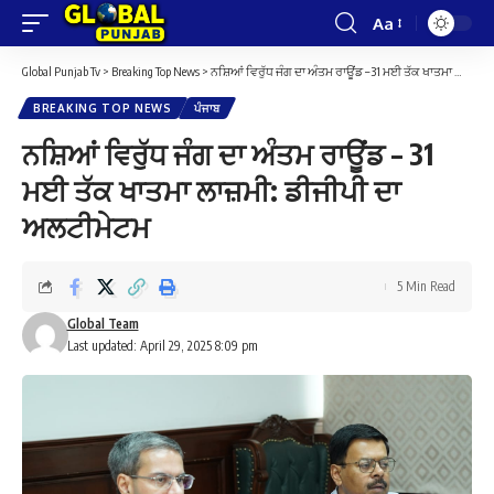
Aa
Font
Resizer
Global Punjab Tv
>
Breaking Top News
>
ਨਸ਼ਿਆਂ ਵਿਰੁੱਧ ਜੰਗ ਦਾ ਅੰਤਮ ਰਾਊਂਡ – 31 ਮਈ ਤੱਕ ਖਾਤਮਾ ਲਾਜ਼ਮੀ: ਡੀਜੀਪੀ ਦਾ ਅਲਟੀਮੇਟਮ
BREAKING TOP NEWS
ਪੰਜਾਬ
ਨਸ਼ਿਆਂ ਵਿਰੁੱਧ ਜੰਗ ਦਾ ਅੰਤਮ ਰਾਊਂਡ – 31
ਮਈ ਤੱਕ ਖਾਤਮਾ ਲਾਜ਼ਮੀ: ਡੀਜੀਪੀ ਦਾ
ਅਲਟੀਮੇਟਮ
5 Min Read
Global Team
Last updated: April 29, 2025 8:09 pm