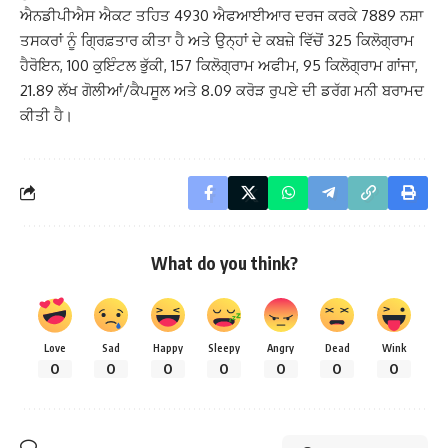
ਐਨਡੀਪੀਐਸ ਐਕਟ ਤਹਿਤ 4930 ਐਫਆਈਆਰ ਦਰਜ ਕਰਕੇ 7889 ਨਸ਼ਾ
ਤਸਕਰਾਂ ਨੂੰ ਗ੍ਰਿਫ਼ਤਾਰ ਕੀਤਾ ਹੈ ਅਤੇ ਉਨ੍ਹਾਂ ਦੇ ਕਬਜ਼ੇ ਵਿੱਚੋਂ 325 ਕਿਲੋਗ੍ਰਾਮ
ਹੈਰੋਇਨ, 100 ਕੁਇੰਟਲ ਭੁੱਕੀ, 157 ਕਿਲੋਗ੍ਰਾਮ ਅਫੀਮ, 95 ਕਿਲੋਗ੍ਰਾਮ ਗਾਂਜਾ,
21.89 ਲੱਖ ਗੋਲੀਆਂ/ਕੈਪਸੂਲ ਅਤੇ 8.09 ਕਰੋੜ ਰੁਪਏ ਦੀ ਡਰੱਗ ਮਨੀ ਬਰਾਮਦ
ਕੀਤੀ ਹੈ।
What do you think?
Love
Sad
Happy
Sleepy
Angry
Dead
Wink
0
0
0
0
0
0
0