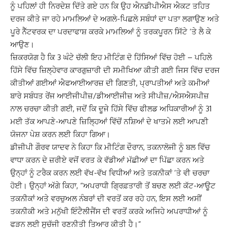
ਨੂੰ ਪਹਿਲਾਂ ਹੀ ਨਿਰਦੇਸ਼ ਦਿੱਤੇ ਗਏ ਹਨ ਕਿ ਉਹ ਐਨਡੀਪੀਐਸ ਐਕਟ ਤਹਿਤ
ਦਰਜ ਕੀਤੇ ਜਾ ਰਹੇ ਮਾਮਲਿਆਂ ਦੇ ਅਗਲੇ-ਪਿਛਲੇ ਸਬੰਧਾਂ ਦਾ ਪਤਾ ਲਗਾਉਣ ਅਤੇ
ਪੂਰੇ ਨੈੱਟਵਰਕ ਦਾ ਪਰਦਾਫਾਸ਼ ਕਰਕੇ ਮਾਮਲਿਆਂ ਨੂੰ ਤਰਕਪੂਰਨ ਸਿੱਟੇ ‘ਤੇ ਲੈ ਕੇ
ਆਉਣ।
ਜ਼ਿਕਰਯੋਗ ਹੈ ਕਿ 3 ਘੰਟੇ ਚੱਲੀ ਇਹ ਮੀਟਿੰਗ ਦੋ ਹਿੱਸਿਆਂ ਵਿੱਚ ਹੋਈ – ਪਹਿਲੇ
ਹਿੱਸੇ ਵਿੱਚ ਜ਼ਿਲ੍ਹੇਵਾਰ ਕਾਰਗੁਜ਼ਾਰੀ ਦੀ ਸਮੀਖਿਆ ਕੀਤੀ ਗਈ ਜਿਸ ਵਿੱਚ ਦਰਜ
ਕੀਤੀਆਂ ਗਈਆਂ ਐਫਆਈਆਰਜ਼ ਦੀ ਗਿਣਤੀ, ਪ੍ਰਾਪਤੀਆਂ ਅਤੇ ਕਮੀਆਂ
ਬਾਰੇ ਸਬੰਧਤ ਰੇਂਜ ਆਈਜੀਪੀਜ਼/ਡੀਆਈਜੀਜ਼ ਅਤੇ ਸੀਪੀਜ਼/ਐਸਐਸਪੀਜ਼
ਨਾਲ ਚਰਚਾ ਕੀਤੀ ਗਈ, ਜਦੋਂ ਕਿ ਦੂਜੇ ਹਿੱਸੇ ਵਿੱਚ ਫੀਲਡ ਅਧਿਕਾਰੀਆਂ ਨੂੰ 31
ਮਈ ਤੱਕ ਆਪਣੇ-ਆਪਣੇ ਜ਼ਿਲ੍ਹਿਆਂ ਵਿੱਚੋਂ ਨਸ਼ਿਆਂ ਦੇ ਖਾਤਮੇ ਲਈ ਆਪਣੀ
ਯੋਜਨਾ ਪੇਸ਼ ਕਰਨ ਲਈ ਕਿਹਾ ਗਿਆ।
ਡੀਜੀਪੀ ਗੌਰਵ ਯਾਦਵ ਨੇ ਕਿਹਾ ਕਿ ਮੀਟਿੰਗ ਦੌਰਾਨ, ਤਕਨਾਲੋਜੀ ਨੂੰ ਬਲ ਵਿੱਚ
ਵਾਧਾ ਕਰਨ ਦੇ ਜ਼ਰੀਏ ਵਜੋਂ ਵਰਤ ਕੇ ਵੱਡੀਆਂ ਮੱਛੀਆਂ ਦਾ ਪਿੱਛਾ ਕਰਨ ਅਤੇ
ਉਨ੍ਹਾਂ ਨੂੰ ਟਰੈਕ ਕਰਨ ਲਈ ਵੱਖ-ਵੱਖ ਵਿਧੀਆਂ ਅਤੇ ਤਕਨੀਕਾਂ ‘ਤੇ ਵੀ ਚਰਚਾ
ਹੋਈ। ਉਨ੍ਹਾਂ ਅੱਗੇ ਕਿਹਾ, “ਅਪਰਾਧੀ ਗ੍ਰਿਫ਼ਤਾਰੀ ਤੋਂ ਬਚਣ ਲਈ ਕੱਟ-ਆਊਟ
ਤਕਨੀਕਾਂ ਅਤੇ ਵਰਚੁਅਲ ਨੰਬਰਾਂ ਦੀ ਵਰਤੋਂ ਕਰ ਰਹੇ ਹਨ, ਇਸ ਲਈ ਅਸੀਂ
ਤਕਨੀਕੀ ਅਤੇ ਮਨੁੱਖੀ ਇੰਟੈਲੀਜੈਂਸ ਦੀ ਵਰਤੋਂ ਕਰਕੇ ਅਜਿਹੇ ਅਪਰਾਧੀਆਂ ਨੂੰ
ਫੜਨ ਲਈ ਸੁਚੱਜੀ ਰਣਨੀਤੀ ਤਿਆਰ ਕੀਤੀ ਹੈ।”