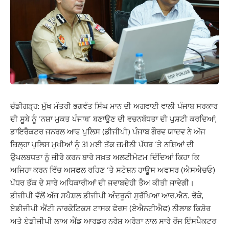
ਚੰਡੀਗੜ੍ਹ: ਮੁੱਖ ਮੰਤਰੀ ਭਗਵੰਤ ਸਿੰਘ ਮਾਨ ਦੀ ਅਗਵਾਈ ਵਾਲੀ ਪੰਜਾਬ ਸਰਕਾਰ
ਦੀ ਸੂਬੇ ਨੂੰ ‘ਨਸ਼ਾ ਮੁਕਤ ਪੰਜਾਬ’ ਬਣਾਉਣ ਦੀ ਵਚਨਬੱਧਤਾ ਦੀ ਪੁਸ਼ਟੀ ਕਰਦਿਆਂ,
ਡਾਇਰੈਕਟਰ ਜਨਰਲ ਆਫ ਪੁਲਿਸ (ਡੀਜੀਪੀ) ਪੰਜਾਬ ਗੌਰਵ ਯਾਦਵ ਨੇ ਅੱਜ
ਜ਼ਿਲ੍ਹਾ ਪੁਲਿਸ ਮੁਖੀਆਂ ਨੂੰ 31 ਮਈ ਤੱਕ ਜ਼ਮੀਨੀ ਪੱਧਰ ‘ਤੇ ਨਸ਼ਿਆਂ ਦੀ
ਉਪਲਬਧਤਾ ਨੂੰ ਜ਼ੀਰੋ ਕਰਨ ਬਾਰੇ ਸਖ਼ਤ ਅਲਟੀਮੇਟਮ ਦਿੰਦਿਆਂ ਕਿਹਾ ਕਿ
ਅਜਿਹਾ ਕਰਨ ਵਿੱਚ ਅਸਫਲ ਰਹਿਣ ‘ਤੇ ਸਟੇਸ਼ਨ ਹਾਊਸ ਅਫਸਰ (ਐਸਐਚਓ)
ਪੱਧਰ ਤੱਕ ਦੇ ਸਾਰੇ ਅਧਿਕਾਰੀਆਂ ਦੀ ਜਵਾਬਦੇਹੀ ਤੈਅ ਕੀਤੀ ਜਾਵੇਗੀ।
ਡੀਜੀਪੀ ਵੱਲੋਂ ਅੱਜ ਸਪੈਸ਼ਲ ਡੀਜੀਪੀ ਅੰਦਰੂਨੀ ਸੁਰੱਖਿਆ ਆਰ.ਐਨ. ਢੋਕੇ,
ਏਡੀਜੀਪੀ ਐਂਟੀ ਨਾਰਕੋਟਿਕਸ ਟਾਸਕ ਫੋਰਸ (ਏਐਨਟੀਐਫ) ਨੀਲਾਭ ਕਿਸ਼ੋਰ
ਅਤੇ ਏਡੀਜੀਪੀ ਲਾਅ ਐਂਡ ਆਰਡਰ ਨਰੇਸ਼ ਅਰੋੜਾ ਨਾਲ ਸਾਰੇ ਰੇਂਜ ਇੰਸਪੈਕਟਰ