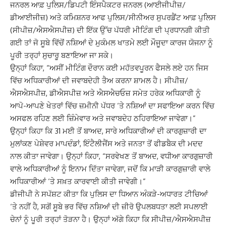
ਜਨਰਲ ਆਫ਼ ਪੁਲਿਸ/ਡਿਪਟੀ ਇੰਸਪੈਕਟਰ ਜਨਰਲ (ਆਈਜੀਪੀਜ਼/
ਡੀਆਈਜੀਜ਼) ਅਤੇ ਕਮਿਸ਼ਨਰ ਆਫ ਪੁਲਿਸ/ਸੀਨੀਅਰ ਸੁਪਰਡੈਂਟ ਆਫ਼ ਪੁਲਿਸ
(ਸੀਪੀਜ਼/ਐਸਐਸਪੀਜ਼) ਦੀ ਇੱਕ ਉੱਚ ਪੱਧਰੀ ਮੀਟਿੰਗ ਦੀ ਪ੍ਰਧਾਨਗੀ ਕੀਤੀ
ਗਈ ਤਾਂ ਜੋ ਸੂਬੇ ਵਿੱਚੋਂ ਨਸ਼ਿਆਂ ਦੇ ਮੁਕੰਮਲ ਖਾਤਮੇ ਲਈ ਮੌਜੂਦਾ ਕਾਰਜ ਯੋਜਨਾ ਨੂੰ
ਪੂਰੀ ਤਰ੍ਹਾਂ ਸੁਚਾਰੂ ਬਣਾਇਆ ਜਾ ਸਕੇ।
ਉਨ੍ਹਾਂ ਕਿਹਾ, “ਅਸੀਂ ਮੀਟਿੰਗ ਦੌਰਾਨ ਕਈ ਮਹੱਤਵਪੂਰਨ ਫੈਸਲੇ ਲਏ ਹਨ ਜਿਸ
ਵਿੱਚ ਅਧਿਕਾਰੀਆਂ ਦੀ ਜਵਾਬਦੇਹੀ ਤੈਅ ਕਰਨਾ ਸ਼ਾਮਲ ਹੈ। ਸੀਪੀਜ਼/
ਐਸਐਸਪੀਜ਼, ਡੀਐਸਪੀਜ਼ ਅਤੇ ਐਸਐਚਓਜ਼ ਸਮੇਤ ਹਰੇਕ ਅਧਿਕਾਰੀ ਨੂੰ
ਆਪੋ-ਆਪਣੇ ਖੇਤਰਾਂ ਵਿੱਚ ਜ਼ਮੀਨੀ ਪੱਧਰ ‘ਤੇ ਨਸ਼ਿਆਂ ਦਾ ਸਫਾਇਆ ਕਰਨ ਵਿੱਚ
ਅਸਫਲ ਰਹਿਣ ਲਈ ਜ਼ਿੰਮੇਵਾਰ ਅਤੇ ਜਵਾਬਦੇਹ ਠਹਿਰਾਇਆ ਜਾਵੇਗਾ।”
ਉਨ੍ਹਾਂ ਕਿਹਾ ਕਿ 31 ਮਈ ਤੋਂ ਬਾਅਦ, ਸਾਰੇ ਅਧਿਕਾਰੀਆਂ ਦੀ ਕਾਰਗੁਜ਼ਾਰੀ ਦਾ
ਮੁਲਾਂਕਣ ਪੇਸ਼ੇਵਰ ਮਾਪਦੰਡਾਂ, ਇੰਟੈਲੀਜੈਂਸ ਅਤੇ ਜਨਤਾ ਤੋਂ ਫੀਡਬੈਕ ਦੀ ਮਦਦ
ਨਾਲ ਕੀਤਾ ਜਾਵੇਗਾ। ਉਨ੍ਹਾਂ ਕਿਹਾ, “ਸਰਵੇਖਣ ਤੋਂ ਬਾਅਦ, ਵਧੀਆ ਕਾਰਗੁਜ਼ਾਰੀ
ਵਾਲੇ ਅਧਿਕਾਰੀਆਂ ਨੂੰ ਇਨਾਮ ਦਿੱਤਾ ਜਾਵੇਗਾ, ਜਦੋਂ ਕਿ ਮਾੜੀ ਕਾਰਗੁਜ਼ਾਰੀ ਵਾਲੇ
ਅਧਿਕਾਰੀਆਂ ‘ਤੇ ਸਖ਼ਤ ਕਾਰਵਾਈ ਕੀਤੀ ਜਾਵੇਗੀ।”
ਡੀਜੀਪੀ ਨੇ ਸਪੱਸ਼ਟ ਕੀਤਾ ਕਿ ਪੁਲਿਸ ਦਾ ਧਿਆਨ ਅੰਕੜੇ-ਅਧਾਰਤ ਟੀਚਿਆਂ
‘ਤੇ ਨਹੀਂ ਹੈ, ਸਗੋਂ ਸੂਬੇ ਭਰ ਵਿੱਚ ਨਸ਼ਿਆਂ ਦੀ ਜ਼ੀਰੋ ਉਪਲਬਧਤਾ ਲਈ ਸਪਲਾਈ
ਚੇਨਾਂ ਨੂੰ ਪੂਰੀ ਤਰ੍ਹਾਂ ਤੋੜਨਾ ਹੈ। ਉਨ੍ਹਾਂ ਅੱਗੇ ਕਿਹਾ ਕਿ ਸੀਪੀਜ਼/ਐਸਐਸਪੀਜ਼