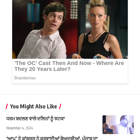
You Might Also Like
ਧਰਮ ਬਦਲਣ ਵਾਲੇ ਦਲਿਤਾਂ ਨੂੰ ਝਟਕਾ
November 4, 2024
‘ਆਪ’ ਤੇ ਕਾਂਗਰਸ ਨੇ ਕਰਵਾਈਆਂ ਬੇਅਦਬੀਆਂ, ਪੰਜਾਬ ਦਾ