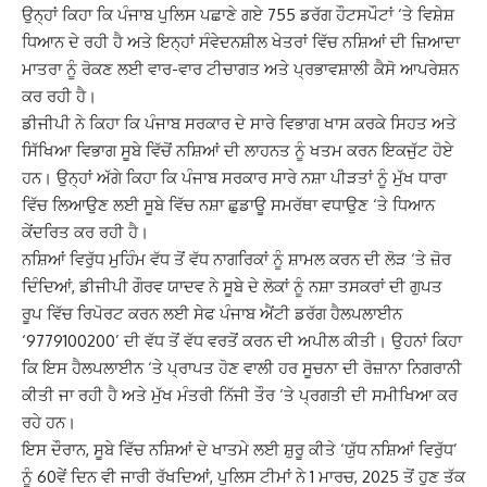
ਉਨ੍ਹਾਂ ਕਿਹਾ ਕਿ ਪੰਜਾਬ ਪੁਲਿਸ ਪਛਾਣੇ ਗਏ 755 ਡਰੱਗ ਹੌਟਸਪੌਟਾਂ ‘ਤੇ ਵਿਸ਼ੇਸ਼
ਧਿਆਨ ਦੇ ਰਹੀ ਹੈ ਅਤੇ ਇਨ੍ਹਾਂ ਸੰਵੇਦਨਸ਼ੀਲ ਖੇਤਰਾਂ ਵਿੱਚ ਨਸ਼ਿਆਂ ਦੀ ਜ਼ਿਆਦਾ
ਮਾਤਰਾ ਨੂੰ ਰੋਕਣ ਲਈ ਵਾਰ-ਵਾਰ ਟੀਚਾਗਤ ਅਤੇ ਪ੍ਰਭਾਵਸ਼ਾਲੀ ਕੈਸੋ ਆਪਰੇਸ਼ਨ
ਕਰ ਰਹੀ ਹੈ।
ਡੀਜੀਪੀ ਨੇ ਕਿਹਾ ਕਿ ਪੰਜਾਬ ਸਰਕਾਰ ਦੇ ਸਾਰੇ ਵਿਭਾਗ ਖਾਸ ਕਰਕੇ ਸਿਹਤ ਅਤੇ
ਸਿੱਖਿਆ ਵਿਭਾਗ ਸੂਬੇ ਵਿੱਚੋਂ ਨਸ਼ਿਆਂ ਦੀ ਲਾਹਨਤ ਨੂੰ ਖਤਮ ਕਰਨ ਇਕਜੁੱਟ ਹੋਏ
ਹਨ। ਉਨ੍ਹਾਂ ਅੱਗੇ ਕਿਹਾ ਕਿ ਪੰਜਾਬ ਸਰਕਾਰ ਸਾਰੇ ਨਸ਼ਾ ਪੀੜਤਾਂ ਨੂੰ ਮੁੱਖ ਧਾਰਾ
ਵਿੱਚ ਲਿਆਉਣ ਲਈ ਸੂਬੇ ਵਿੱਚ ਨਸ਼ਾ ਛੁਡਾਊ ਸਮਰੱਥਾ ਵਧਾਉਣ ‘ਤੇ ਧਿਆਨ
ਕੇਂਦਰਿਤ ਕਰ ਰਹੀ ਹੈ।
ਨਸ਼ਿਆਂ ਵਿਰੁੱਧ ਮੁਹਿੰਮ ਵੱਧ ਤੋਂ ਵੱਧ ਨਾਗਰਿਕਾਂ ਨੂੰ ਸ਼ਾਮਲ ਕਰਨ ਦੀ ਲੋੜ ‘ਤੇ ਜ਼ੋਰ
ਦਿੰਦਿਆਂ, ਡੀਜੀਪੀ ਗੌਰਵ ਯਾਦਵ ਨੇ ਸੂਬੇ ਦੇ ਲੋਕਾਂ ਨੂੰ ਨਸ਼ਾ ਤਸਕਰਾਂ ਦੀ ਗੁਪਤ
ਰੂਪ ਵਿੱਚ ਰਿਪੋਰਟ ਕਰਨ ਲਈ ਸੇਫ ਪੰਜਾਬ ਐਂਟੀ ਡਰੱਗ ਹੈਲਪਲਾਈਨ
‘9779100200’ ਦੀ ਵੱਧ ਤੋਂ ਵੱਧ ਵਰਤੋਂ ਕਰਨ ਦੀ ਅਪੀਲ ਕੀਤੀ। ਉਹਨਾਂ ਕਿਹਾ
ਕਿ ਇਸ ਹੈਲਪਲਾਈਨ ‘ਤੇ ਪ੍ਰਾਪਤ ਹੋਣ ਵਾਲੀ ਹਰ ਸੂਚਨਾ ਦੀ ਰੋਜ਼ਾਨਾ ਨਿਗਰਾਨੀ
ਕੀਤੀ ਜਾ ਰਹੀ ਹੈ ਅਤੇ ਮੁੱਖ ਮੰਤਰੀ ਨਿੱਜੀ ਤੌਰ ‘ਤੇ ਪ੍ਰਗਤੀ ਦੀ ਸਮੀਖਿਆ ਕਰ
ਰਹੇ ਹਨ।
ਇਸ ਦੌਰਾਨ, ਸੂਬੇ ਵਿੱਚ ਨਸ਼ਿਆਂ ਦੇ ਖਾਤਮੇ ਲਈ ਸ਼ੁਰੂ ਕੀਤੇ ‘ਯੁੱਧ ਨਸ਼ਿਆਂ ਵਿਰੁੱਧ’
ਨੂੰ 60ਵੇਂ ਦਿਨ ਵੀ ਜਾਰੀ ਰੱਖਦਿਆਂ, ਪੁਲਿਸ ਟੀਮਾਂ ਨੇ 1 ਮਾਰਚ, 2025 ਤੋਂ ਹੁਣ ਤੱਕ