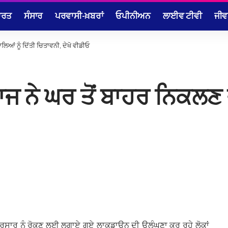
ਾਰਤ
ਸੰਸਾਰ
ਪਰਵਾਸੀ-ਖ਼ਬਰਾਂ
ਓਪੀਨੀਅਨ
ਲਾਈਵ ਟੀਵੀ
ਜੀਵ
ਲਿਆਂ ਨੂੰ ਦਿੱਤੀ ਚਿਤਾਵਨੀ, ਦੇਖੋ ਵੀਡੀਓ
ਾਜ ਨੇ ਘਰ ਤੋਂ ਬਾਹਰ ਨਿਕਲਣ ਵ
ੇ ਪ੍ਰਸਾਰ ਨੂੰ ਰੋਕਣ ਲਈ ਲਗਾਏ ਗਏ ਲਾਕਡਾਉਨ ਦੀ ਉਲੰਘਣਾ ਕਰ ਰਹੇ ਲੋਕਾਂ