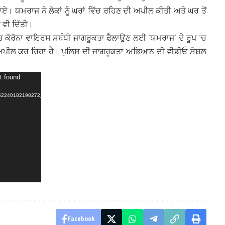
 ਯਮਰਾਜ ਨੇ ਲੋਕਾਂ ਨੂੰ ਘਰਾਂ ਵਿੱਚ ਰਹਿਣ ਦੀ ਅਪੀਲ ਕੀਤੀ ਅਤੇ ਘਰ ਤੋਂ
 ਵੀ ਦਿੱਤੀ।
 ਕੋਰੋਨਾ ਵਾਇਰਸ ਸਬੰਧੀ ਜਾਗਰੂਕਤਾ ਫੈਲਾਉਣ ਲਈ ‘ਯਮਰਾਜ’ ਦੇ ਰੂਪ ‘ਚ
ਦੀ ਅਪੀਲ ਕਰ ਰਿਹਾ ਹੈ। ਪੁਲਿਸ ਦੀ ਜਾਗਰੂਕਤਾ ਅਭਿਆਨ ਦੀ ਵੀਡੀਓ ਸੋਸ਼ਲ
t found
52240182198272_n-
Facebook