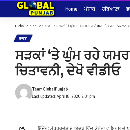
Home
ਪੰਜਾਬ
ਹਰਿਆਣਾ
ਭ
Global Punjab Tv
>
ਭਾਰਤ
>
ਸੜਕਾਂ ‘ਤੇ ਘੁੰਮ ਰਹੇ ਯਮਰਾਜ ਨੇ ਘਰ ਤੋਂ ਬਾਹਰ ਨਿਕਲਣ ਵਾ
ਭਾਰਤ
ਸੜਕਾਂ ‘ਤੇ ਘੁੰਮ ਰਹੇ ਯਮਰ
ਚਿਤਾਵਨੀ, ਦੇਖੋ ਵੀਡੀਓ
TeamGlobalPunjab
Last updated: April 18, 2020 2:01 pm
ਇੰਦੌਰ: ਮੱਧਪ੍ਰਦੇਸ਼ ਦੇ ਇੰਦੌਰ ਵਿੱਚ ਕੋਰੋਨਾ ਵਾਇਰਸ ਦ