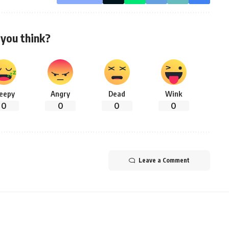
you think?
leepy
Angry
Dead
Wink
0
0
0
0
Leave a Comment