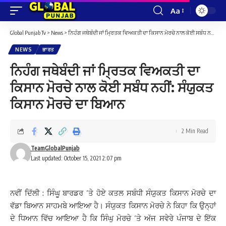
Aa
Font
Resizer
Global Punjab Tv
>
News
>
ਨਿਹੰਗ ਜਥੇਬੰਦੀ ਜਾਂ ਮ੍ਰਿਤਕ ਵਿਅਕਤੀ ਦਾ ਕਿਸਾਨ ਮੋਰਚੇ ਨਾਲ ਕੋਈ ਸਬੰਧ ਨਹੀਂ: ਸੰਯੁਕਤ ਕਿਸਾਨ ਮੋਰਚੇ ਦਾ ਬਿਆਨ
NEWS
ਭਾਰਤ
ਨਿਹੰਗ ਜਥੇਬੰਦੀ ਜਾਂ ਮ੍ਰਿਤਕ ਵਿਅਕਤੀ ਦਾ
ਕਿਸਾਨ ਮੋਰਚੇ ਨਾਲ ਕੋਈ ਸਬੰਧ ਨਹੀਂ: ਸੰਯੁਕਤ
ਕਿਸਾਨ ਮੋਰਚੇ ਦਾ ਬਿਆਨ
2 Min Read
TeamGlobalPunjab
Last updated: October 15, 2021 2:07 pm
ਨਵੀਂ ਦਿੱਲੀ : ਸਿੰਘੂ ਬਾਰਡਰ ‘ਤੇ ਹੋਏ ਕਤਲ ਸਬੰਧੀ ਸੰਯੁਕਤ ਕਿਸਾਨ ਮੋਰਚੇ ਦਾ
ਵੱਡਾ ਬਿਆਨ ਸਾਹਮਬੇ ਆਇਆ ਹੈ। ਸੰਯੁਕਤ ਕਿਸਾਨ ਮੋਰਚੇ ਨੇ ਕਿਹਾ ਕਿ ਉਨ੍ਹਾਂ
ਦੇ ਧਿਆਨ ਵਿੱਚ ਆਇਆ ਹੈ ਕਿ ਸਿੰਘੁ ਮੋਰਚੇ ‘ਤੇ ਅੱਜ ਸਵੇਰੇ ਪੰਜਾਬ ਦੇ ਇੱਕ