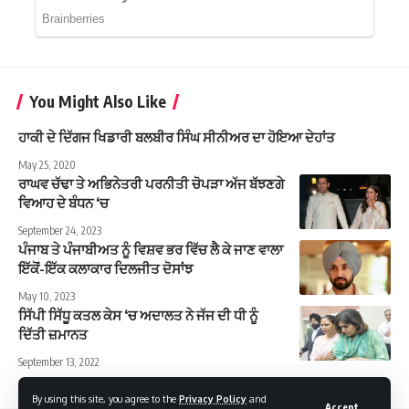
You Might Also Like
ਹਾਕੀ ਦੇ ਦਿੱਗਜ ਖਿਡਾਰੀ ਬਲਬੀਰ ਸਿੰਘ ਸੀਨੀਅਰ ਦਾ ਹੋਇਆ ਦੇਹਾਂਤ
May 25, 2020
ਰਾਘਵ ਚੱਢਾ ਤੇ ਅਭਿਨੇਤਰੀ ਪਰਨੀਤੀ ਚੋਪੜਾ ਅੱਜ ਬੱਝਣਗੇ
ਵਿਆਹ ਦੇ ਬੰਧਨ ‘ਚ
September 24, 2023
ਪੰਜਾਬ ਤੇ ਪੰਜਾਬੀਅਤ ਨੂੰ ਵਿਸ਼ਵ ਭਰ ਵਿੱਚ ਲੈ ਕੇ ਜਾਣ ਵਾਲਾ
ਇੱਕੋਂ-ਇੱਕ ਕਲਾਕਾਰ ਦਿਲਜੀਤ ਦੋਸਾਂਝ
May 10, 2023
ਸਿੱਪੀ ਸਿੱਧੂ ਕਤਲ ਕੇਸ ‘ਚ ਅਦਾਲਤ ਨੇ ਜੱਜ ਦੀ ਧੀ ਨੂੰ
ਦਿੱਤੀ ਜ਼ਮਾਨਤ
September 13, 2022
By using this site, you agree to the
Privacy Policy
and
Accept