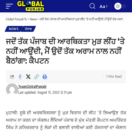
Aa
Font
Resizer
Global Punjab Tv
>
News
>
ਜਦੋਂ ਤੱਕ ਪੰਜਾਬ ਦੀ ਆਰਥਿਕਤਾ ਮੁੜ ਲੀਂਹ ‘ਤੇ ਨਹੀਂ ਆਉਂਦੀ, ਮੈਂ ਉਦੋਂ ਤੱਕ ਅਰਾਮ ਨਾਲ ਨਹੀਂ ਬੈਠਾਂਗਾ: ਕੈਪਟਨ
NEWS
ਪੰਜਾਬ
ਜਦੋਂ ਤੱਕ ਪੰਜਾਬ ਦੀ ਆਰਥਿਕਤਾ ਮੁੜ ਲੀਂਹ ‘ਤੇ
ਨਹੀਂ ਆਉਂਦੀ, ਮੈਂ ਉਦੋਂ ਤੱਕ ਅਰਾਮ ਨਾਲ ਨਹੀਂ
ਬੈਠਾਂਗਾ: ਕੈਪਟਨ
7 Min Read
TeamGlobalPunjab
Last updated: August 15, 2020 12:51 pm
ਮੁਹਾਲੀ: ਸੂਬੇ ਦੀ ਅਰਥਵਿਵਸਥਾ ਨੂੰ ਮੁੜ ਵਿਕਾਸ ਦੀ ਲੀਹ ‘ਤੇ ਲਿਆਉਣ ਤੱਕ
ਅਰਾਮ ਨਾ ਕਰਨ ਦਾ ਸੰਕਲਪ ਲੈਂਦਿਆਂ ਪੰਜਾਬ ਦੇ ਮੁੱਖ ਮੰਤਰੀ ਕੈਪਟਨ ਅਮਰਿੰਦਰ
ਸਿੰਘ ਨੇ ਸ਼ਨਿਚਰਵਾਰ ਨੂੰ ਲੋਕਾਂ ਦੀ ਭਲਾਈ ਵਾਲੀਆਂ ਕਈ ਯੋਜਨਾਵਾਂ ਦਾ ਐਲਾਨ