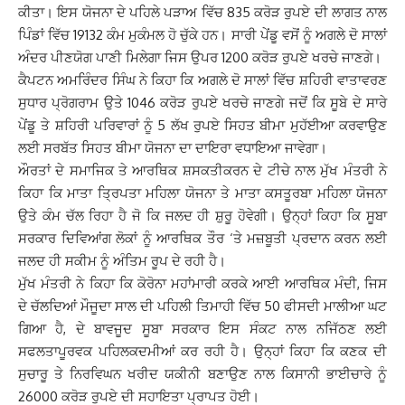
ਕੀਤਾ। ਇਸ ਯੋਜਨਾ ਦੇ ਪਹਿਲੇ ਪੜਾਅ ਵਿੱਚ 835 ਕਰੋੜ ਰੁਪਏ ਦੀ ਲਾਗਤ ਨਾਲ
ਪਿੰਡਾਂ ਵਿੱਚ 19132 ਕੰਮ ਮੁਕੰਮਲ ਹੋ ਚੁੱਕੇ ਹਨ। ਸਾਰੀ ਪੇਂਡੂ ਵਸੋਂ ਨੂੰ ਅਗਲੇ ਦੋ ਸਾਲਾਂ
ਅੰਦਰ ਪੀਣਯੋਗ ਪਾਣੀ ਮਿਲੇਗਾ ਜਿਸ ਉਪਰ 1200 ਕਰੋੜ ਰੁਪਏ ਖਰਚੇ ਜਾਣਗੇ।
ਕੈਪਟਨ ਅਮਰਿੰਦਰ ਸਿੰਘ ਨੇ ਕਿਹਾ ਕਿ ਅਗਲੇ ਦੋ ਸਾਲਾਂ ਵਿੱਚ ਸ਼ਹਿਰੀ ਵਾਤਾਵਰਣ
ਸੁਧਾਰ ਪ੍ਰੋਗਰਾਮ ਉਤੇ 1046 ਕਰੋੜ ਰੁਪਏ ਖਰਚੇ ਜਾਣਗੇ ਜਦੋਂ ਕਿ ਸੂਬੇ ਦੇ ਸਾਰੇ
ਪੇਂਡੂ ਤੇ ਸ਼ਹਿਰੀ ਪਰਿਵਾਰਾਂ ਨੂੰ 5 ਲੱਖ ਰੁਪਏ ਸਿਹਤ ਬੀਮਾ ਮੁਹੱਈਆ ਕਰਵਾਉਣ
ਲਈ ਸਰਬੱਤ ਸਿਹਤ ਬੀਮਾ ਯੋਜਨਾ ਦਾ ਦਾਇਰਾ ਵਧਾਇਆ ਜਾਵੇਗਾ।
ਔਰਤਾਂ ਦੇ ਸਮਾਜਿਕ ਤੇ ਆਰਥਿਕ ਸ਼ਸਕਤੀਕਰਨ ਦੇ ਟੀਚੇ ਨਾਲ ਮੁੱਖ ਮੰਤਰੀ ਨੇ
ਕਿਹਾ ਕਿ ਮਾਤਾ ਤ੍ਰਿਪਤਾ ਮਹਿਲਾ ਯੋਜਨਾ ਤੇ ਮਾਤਾ ਕਸਤੂਰਬਾ ਮਹਿਲਾ ਯੋਜਨਾ
ਉਤੇ ਕੰਮ ਚੱਲ ਰਿਹਾ ਹੈ ਜੋ ਕਿ ਜਲਦ ਹੀ ਸ਼ੁਰੂ ਹੋਵੇਗੀ। ਉਨ੍ਹਾਂ ਕਿਹਾ ਕਿ ਸੂਬਾ
ਸਰਕਾਰ ਦਿਵਿਆਂਗ ਲੋਕਾਂ ਨੂੰ ਆਰਥਿਕ ਤੌਰ ‘ਤੇ ਮਜ਼ਬੂਤੀ ਪ੍ਰਦਾਨ ਕਰਨ ਲਈ
ਜਲਦ ਹੀ ਸਕੀਮ ਨੂੰ ਅੰਤਿਮ ਰੂਪ ਦੇ ਰਹੀ ਹੈ।
ਮੁੱਖ ਮੰਤਰੀ ਨੇ ਕਿਹਾ ਕਿ ਕੋਰੋਨਾ ਮਹਾਂਮਾਰੀ ਕਰਕੇ ਆਈ ਆਰਥਿਕ ਮੰਦੀ, ਜਿਸ
ਦੇ ਚੱਲਦਿਆਂ ਮੌਜੂਦਾ ਸਾਲ ਦੀ ਪਹਿਲੀ ਤਿਮਾਹੀ ਵਿੱਚ 50 ਫੀਸਦੀ ਮਾਲੀਆ ਘਟ
ਗਿਆ ਹੈ, ਦੇ ਬਾਵਜੂਦ ਸੂਬਾ ਸਰਕਾਰ ਇਸ ਸੰਕਟ ਨਾਲ ਨਜਿੱਠਣ ਲਈ
ਸਫਲਤਾਪੂਰਵਕ ਪਹਿਲਕਦਮੀਆਂ ਕਰ ਰਹੀ ਹੈ। ਉਨ੍ਹਾਂ ਕਿਹਾ ਕਿ ਕਣਕ ਦੀ
ਸੁਚਾਰੂ ਤੇ ਨਿਰਵਿਘਨ ਖਰੀਦ ਯਕੀਨੀ ਬਣਾਉਣ ਨਾਲ ਕਿਸਾਨੀ ਭਾਈਚਾਰੇ ਨੂੰ
26000 ਕਰੋੜ ਰੁਪਏ ਦੀ ਸਹਾਇਤਾ ਪ੍ਰਾਪਤ ਹੋਈ।