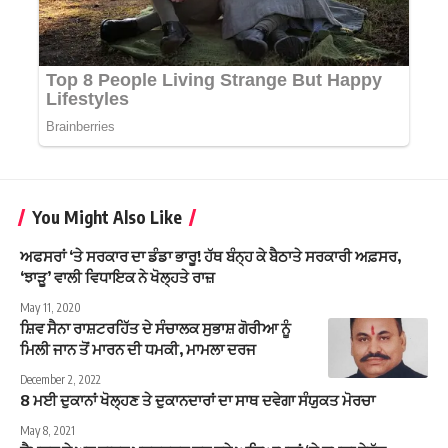
You Might Also Like
ਅਫਸਰਾਂ ‘ਤੇ ਸਰਕਾਰ ਦਾ ਡੰਡਾ ਭਾਰੂ! ਹੱਥ ਬੰਨ੍ਹ ਕੇ ਬੈਠਾਤੇ ਸਰਕਾਰੀ ਅਫ਼ਸਰ,
‘ਝਾੜੂ’ ਵਾਲੀ ਵਿਧਾਇਕ ਨੇ ਖੋਲ੍ਹਤੇ ਰਾਜ਼
May 11, 2020
ਸ਼ਿਵ ਸੈਨਾ ਰਾਸ਼ਟਰਹਿੱਤ ਦੇ ਸੰਚਾਲਕ ਸੁਭਾਸ਼ ਗੋਰੀਆ ਨੂੰ
ਮਿਲੀ ਜਾਨ ਤੋਂ ਮਾਰਨ ਦੀ ਧਮਕੀ, ਮਾਮਲਾ ਦਰਜ
December 2, 2022
8 ਮਈ ਦੁਕਾਨਾਂ ਖੋਲ੍ਹਣ ਤੇ ਦੁਕਾਨਦਾਰਾਂ ਦਾ ਸਾਥ ਦਵੇਗਾ ਸੰਯੁਕਤ ਮੋਰਚਾ
May 8, 2021