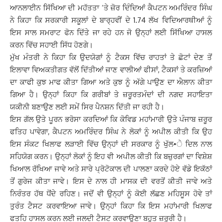
ਆਨਲਾਈਨ ਸਿੱਖਿਆ ਦੀ ਮਹੱਤਤਾ ‘ਤੇ ਜ਼ੋਰ ਦਿੰਦਿਆਂ ਕੈਪਟਨ ਅਮਰਿੰਦਰ ਸਿੰਘ
ਨੇ ਕਿਹਾ ਕਿ ਸਰਕਾਰੀ ਸਕੂਲਾਂ ਦੇ ਬਾਰ੍ਹਵੀਂ ਦੇ 1.74 ਲੱਖ ਵਿਦਿਆਰਥੀਆਂ ਨੂੰ
ਇਸ ਸਾਲ ਸਮਰਾਟ ਫੋਨ ਦਿੱਤੇ ਜਾ ਰਹੇ ਹਨ ਜੋ ਉਨ੍ਹਾਂ ਲਈ ਸਿੱਖਿਆ ਹਾਸਲ
ਕਰਨ ਵਿੱਚ ਸਹਾਈ ਸਿੱਧ ਹੋਣਗੇ।
ਮੁੱਖ ਮੰਤਰੀ ਨੇ ਕਿਹਾ ਕਿ ਉਦਯੋਗਾਂ ਨੂੰ ਟੈਕਸ ਵਿੱਚ ਰਾਹਤਾਂ ਤੇ ਛੋਟਾਂ ਦੇਣ ਤੋਂ
ਇਲਾਵਾ ਵਿਅਕਤੀਗਤ ਵੱਲੋਂ ਦਿੱਤੀਆਂ ਜਾਣ ਵਾਲੀਆਂ ਫੀਸਾਂ, ਟੈਕਸਾਂ ਤੇ ਕਰਜ਼ਿਆਂ
ਦਾ ਕਾਫੀ ਕੁਝ ਮਾਫ ਕੀਤਾ ਗਿਆ ਅਤੇ ਕੁਝ ਨੂੰ ਅੱਗੇ ਪਾਉਣ ਦਾ ਐਲਾਨ ਕੀਤਾ
ਗਿਆ ਹੈ। ਉਨ੍ਹਾਂ ਕਿਹਾ ਕਿ ਗਰੀਬਾਂ ਤੇ ਜ਼ਰੂਰਤਮੰਦਾਂ ਦੀ ਨਗਦ ਸਹਾਇਤਾ
ਯਕੀਨੀ ਬਣਾਉਣ ਲਈ ਸਮੇਂ ਸਿਰ ਪੈਨਸ਼ਨ ਦਿੱਤੀ ਜਾ ਰਹੀ ਹੈ।
ਇਸ ਗੱਲ ਉਤੇ ਪੂਰਨ ਭਰੋਸਾ ਕਰਦਿਆਂ ਕਿ ਕੋਵਿਡ ਮਹਾਂਮਾਰੀ ਉਤੇ ਪੰਜਾਬ ਜ਼ਰੂਰ
ਫਤਿਹ ਪਾਵੇਗਾ, ਕੈਪਟਨ ਅਮਰਿੰਦਰ ਸਿੰਘ ਨੇ ਲੋਕਾਂ ਨੂੰ ਅਪੀਲ ਕੀਤੀ ਕਿ ਉਹ
ਇਸ ਸੰਕਟ ਖਿਲਾਫ ਲੜਾਈ ਵਿੱਚ ਉਨ੍ਹਾਂ ਦੀ ਸਰਕਾਰ ਨੂੰ ਖੁੱਲ•ੇ ਦਿਲ ਨਾਲ
ਸਹਿਯੋਗ ਕਰਨ। ਉਨ੍ਹਾਂ ਲੋਕਾਂ ਨੂੰ ਇਹ ਵੀ ਅਪੀਲ ਕੀਤੀ ਕਿ ਬਜ਼ੁਰਗਾਂ ਦਾ ਵਿਸ਼ੇਸ਼
ਖਿਆਲ ਰੱਖਿਆ ਜਾਵੇ ਅਤੇ ਸਾਰੇ ਪ੍ਰੋਟੋਕਾਲ ਦੀ ਪਾਲਣਾ ਕਰਦੇ ਹੋਏ ਵੱਡੇ ਇਕੱਠਾਂ
ਤੋਂ ਗੁਰੇਜ ਕੀਤਾ ਜਾਵੇ। ਇਸ ਦੇ ਨਾਲ ਹੀ ਮਾਸਕ ਦੀ ਵਰਤੋਂ ਕੀਤੀ ਜਾਵੇ ਅਤੇ
ਨਿਰੰਤਰ ਹੱਥ ਧੋਂਦੇ ਰਹਿਣ। ਜਦੋਂ ਵੀ ਉਨ੍ਹਾਂ ਨੂੰ ਕੋਈ ਲੱਛਣ ਮਹਿਸੂਸ ਹੋਵੇ ਤਾਂ
ਤੁਰੰਤ ਟੈਸਟ ਕਰਵਾਇਆ ਜਾਵੇ। ਉਨ੍ਹਾਂ ਕਿਹਾ ਕਿ ਇਸ ਮਹਾਂਮਾਰੀ ਖਿਲਾਫ
ਫਤਹਿ ਹਾਸਲ ਕਰਨ ਲਈ ਜਲਦੀ ਟੈਸਟ ਕਰਵਾਉਣਾ ਬਹੁਤ ਜ਼ਰੂਰੀ ਹੈ।