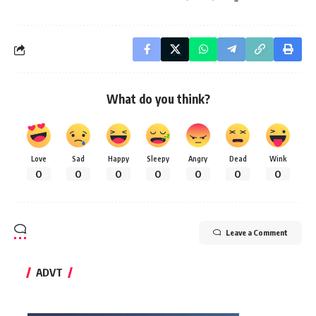
What do you think?
Love
Sad
Happy
Sleepy
Angry
Dead
Wink
0
0
0
0
0
0
0
Leave a Comment
ADVT