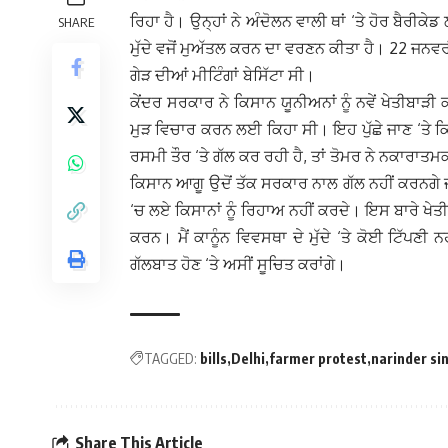
ਰਿਹਾ ਹੈ। ਉਨ੍ਹਾਂ ਨੇ ਅੰਦੋਲਨ ਵਾਲੀ ਥਾਂ ‘ਤੇ ਹੋਰ ਬੈਰੀਕ
SHARE
ਮੁੱਦੇ ਵਜੋਂ ਮੁਅੱਤਲ ਕਰਨ ਦਾ ਵਰਣਨ ਕੀਤਾ ਹੈ। 22 ਜਨਵਰ
ਗੇੜ ਦੀਆਂ ਮੀਟਿੰਗਾਂ ਬੇਸਿੱਟਾ ਸੀ।
ਕੇਂਦਰ ਸਰਕਾਰ ਨੇ ਕਿਸਾਨ ਯੂਨੀਅਨਾਂ ਨੂੰ ਨਵੇਂ ਖੇਤੀਬਾੜੀ
ਮੁੜ ਵਿਚਾਰ ਕਰਨ ਲਈ ਕਿਹਾ ਸੀ। ਇਹ ਪੁੱਛੇ ਜਾਣ ‘ਤੇ ਕਿ
ਰਸਮੀ ਤੌਰ ‘ਤੇ ਗੱਲ ਕਰ ਰਹੀ ਹੈ, ਤਾਂ ਤੋਮਰ ਨੇ ਨਕਾਰਾਤ
ਕਿਸਾਨ ਆਗੂ ਉਦੋਂ ਤੱਕ ਸਰਕਾਰ ਨਾਲ ਗੱਲ ਨਹੀਂ ਕਰਨਗੇ ਜਦੋਂ
‘ਚ ਲਏ ਕਿਸਾਨਾਂ ਨੂੰ ਰਿਹਾਅ ਨਹੀਂ ਕਰਦੇ। ਇਸ ਬਾਰੇ ਖੇਤ
ਕਰਨ। ਮੈਂ ਕਾਨੂੰਨ ਵਿਵਸਥਾ ਦੇ ਮੁੱਦੇ ‘ਤੇ ਕੋਈ ਟਿੱਪਣੀ
ਗੱਲਬਾਤ ਹੋਣ ‘ਤੇ ਅਸੀਂ ਸੂਚਿਤ ਕਰਾਂਗੇ।
TAGGED:
bills
Delhi
farmer protest
narinder si
Share This Article