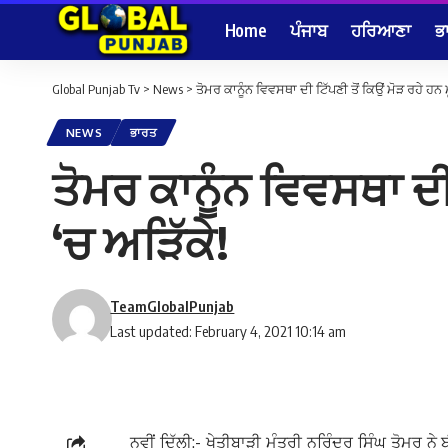
Home
ਪੰਜਾਬ
ਹਰਿਆਣਾ
ਭ
Global Punjab Tv
>
News
>
ਤੋਮਰ ਕਾਨੂੰਨ ਵਿਵਸਥਾ ਦੀ ਟਿੱਪਣੀ ਤੋਂ ਕਿਉਂ ਮੋੜ ਰਹੇ ਹਨ ਮ
NEWS
ਭਾਰਤ
ਤੋਮਰ ਕਾਨੂੰਨ ਵਿਵਸਥਾ ਦੀ 
‘ਚ ਅੜਿੱਕੇ!
TeamGlobalPunjab
Last updated: February 4, 2021 10:14 am
ਨਵੀਂ ਦਿੱਲੀ:- ਖੇਤੀਬਾੜੀ ਮੰਤਰੀ ਨਰਿੰਦਰ ਸਿੰਘ ਤੋਮਰ ਨੇ 