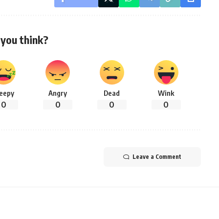
you think?
leepy
Angry
Dead
Wink
0
0
0
0
Leave a Comment