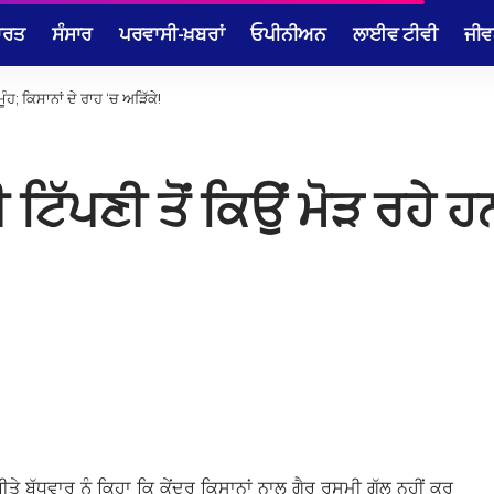
ਾਰਤ
ਸੰਸਾਰ
ਪਰਵਾਸੀ-ਖ਼ਬਰਾਂ
ਓਪੀਨੀਅਨ
ਲਾਈਵ ਟੀਵੀ
ਜੀਵ
ੂੰਹ; ਕਿਸਾਨਾਂ ਦੇ ਰਾਹ ‘ਚ ਅੜਿੱਕੇ!
ਟਿੱਪਣੀ ਤੋਂ ਕਿਉਂ ਮੋੜ ਰਹੇ ਹਨ
ਬੀਤੇ ਬੁੱਧਵਾਰ ਨੂੰ ਕਿਹਾ ਕਿ ਕੇਂਦਰ ਕਿਸਾਨਾਂ ਨਾਲ ਗੈਰ ਰਸਮੀ ਗੱਲ ਨਹੀਂ ਕਰ