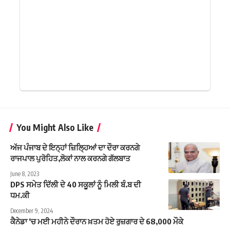
You Might Also Like
ਅੱਜ ਪੰਜਾਬ ਦੇ ਇਨ੍ਹਾਂ ਜ਼ਿਲ੍ਹਿਆਂ ਦਾ ਦੌਰਾ ਕਰਨਗੇ
ਰਾਜਪਾਲ ਪੁਰੋਹਿਤ,ਲੋਕਾਂ ਨਾਲ ਕਰਨਗੇ ਗੱਲਬਾਤ
June 8, 2023
DPS ਸਮੇਤ ਦਿੱਲੀ ਦੇ 40 ਸਕੂਲਾਂ ਨੂੰ ਮਿਲੀ ਬੰ.ਬ ਦੀ
ਧਮ.ਕੀ
December 9, 2024
ਕੈਨੇਡਾ ‘ਚ ਮਈ ਮਹੀਨੇ ਦੌਰਾਨ ਖ਼ਤਮ ਹੋਏ ਰੁਜ਼ਗਾਰ ਦੇ 68,000 ਮੌਕੇ