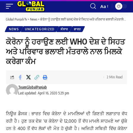
Aa
Font
Resizer
Global Punjab Tv
>
News
>
ਕੋਰੋਨਾ ਨੂੰ ਹਰਾਉਣ ਲਈ WHO ਦੇਸ਼ ਦੇ ਸਿਹਤ ਅਤੇ ਪਰਿਵਾਰ ਭਲਾਈ ਮੰਤਰਾਲੇ ਨਾਲ ਮਿਲਕੇ ਕਰੇਗਾ ਕੰਮ
NEWS
UNCATEGORIZED
ਸੰਸਾਰ
ਭਾਰਤ
ਕੋਰੋਨਾ ਨੂੰ ਹਰਾਉਣ ਲਈ WHO ਦੇਸ਼ ਦੇ ਸਿਹਤ
ਅਤੇ ਪਰਿਵਾਰ ਭਲਾਈ ਮੰਤਰਾਲੇ ਨਾਲ ਮਿਲਕੇ
ਕਰੇਗਾ ਕੰਮ
2 Min Read
TeamGlobalPunjab
Last updated: April 16, 2020 5:29 pm
ਨਿਊਜ਼ ਡੈਸਕ : ਭਾਰਤ ਵਿਚ ਕੋਰੋਨਾ ਦੇ ਮਾਮਲਿਆਂ ਦੀ ਗਿਣਤੀ ਲਗਾਤਾਰ ਵੱਧ
ਰਹੀ ਹੈ। ਹੁਣ ਤਕ ਦੇਸ਼ ‘ਚ ਕੋਰੋਨਾ ਦੇ 12,000 ਤੋਂ ਵੱਧ ਮਾਮਲੇ ਸਾਹਮਣੇ ਆ ਚੁੱਕੇ
ਹਨ ਤੇ 400 ਤੋਂ ਵੱਧ ਲੋਕਾਂ ਦੀ ਮੌਤ ਹੋ ਚੁੱਕੀ ਹੈ। ਅਜਿਹੀ ਸਥਿਤੀ ਵਿੱਚ ਕੋਰੋਨਾ