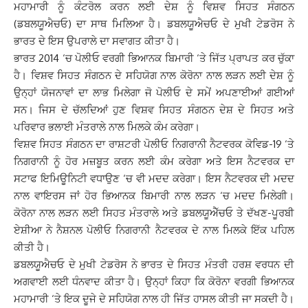
ਮਹਾਮਾਰੀ ਨੂੰ ਕੰਟਰੋਲ ਕਰਨ ਲਈ ਦੇਸ਼ ਨੂੰ ਵਿਸ਼ਵ ਸਿਹਤ ਸੰਗਠਨ
(ਡਬਲਯੂਐਚਓ) ਦਾ ਸਾਥ ਮਿਲਿਆ ਹੈ। ਡਬਲਯੂਐਚਓ ਦੇ ਮੁਖੀ ਟੇਡਰੋਸ ਨੇ
ਭਾਰਤ ਦੇ ਇਸ ਉਪਰਾਲੇ ਦਾ ਸਵਾਗਤ ਕੀਤਾ ਹੈ।
ਭਾਰਤ 2014 ‘ਚ ਪੋਲੀਓ ਵਰਗੀ ਭਿਆਨਕ ਬਿਮਾਰੀ ‘ਤੇ ਜਿੱਤ ਪ੍ਰਾਪਤ ਕਰ ਚੁੱਕਾ
ਹੈ। ਵਿਸ਼ਵ ਸਿਹਤ ਸੰਗਠਨ ਦੇ ਸਹਿਯੋਗ ਨਾਲ ਕੋਰੋਨਾ ਨਾਲ ਲੜਨ ਲਈ ਦੇਸ਼ ਨੂੰ
ਉਨ੍ਹਾਂ ਯੋਜਨਾਵਾਂ ਦਾ ਲਾਭ ਮਿਲੇਗਾ ਜੋ ਪੋਲੀਓ ਦੇ ਸਮੇਂ ਅਪਣਾਈਆਂ ਗਈਆਂ
ਸਨ। ਜਿਸ ਦੇ ਚੱਲਦਿਆਂ ਹੁਣ ਵਿਸ਼ਵ ਸਿਹਤ ਸੰਗਠਨ ਦੇਸ਼ ਦੇ ਸਿਹਤ ਅਤੇ
ਪਰਿਵਾਰ ਭਲਾਈ ਮੰਤਰਾਲੇ ਨਾਲ ਮਿਲਕੇ ਕੰਮ ਕਰੇਗਾ।
ਵਿਸ਼ਵ ਸਿਹਤ ਸੰਗਠਨ ਦਾ ਰਾਸ਼ਟਰੀ ਪੋਲੀਓ ਨਿਗਰਾਨੀ ਨੈਟਵਰਕ ਕੋਵਿਡ-19 ‘ਤੇ
ਨਿਗਰਾਨੀ ਨੂੰ ਹੋਰ ਮਜ਼ਬੂਤ ​​ਕਰਨ ਲਈ ਕੰਮ ਕਰੇਗਾ ਅਤੇ ਇਸ ਨੈਟਵਰਕ ਦਾ
ਸਟਾਫ ਇਮਿਊਨਿਟੀ ਵਧਾਉਣ ‘ਚ ਵੀ ਮਦਦ ਕਰੇਗਾ। ਇਸ ਨੈਟਵਰਕ ਦੀ ਮਦਦ
ਨਾਲ ਵਾਇਰਸ ਜਾਂ ਹੋਰ ਭਿਆਨਕ ਬਿਮਾਰੀ ਨਾਲ ਲੜਨ ‘ਚ ਮਦਦ ਮਿਲੇਗੀ।
ਕੋਰੋਨਾ ਨਾਲ ਲੜਨ ਲਈ ਸਿਹਤ ਮੰਤਰਾਲੇ ਅਤੇ ਡਬਲਯੂਐੱਚਓ ਤੇ ਦੱਖਣ-ਪੂਰਬੀ
ਏਸ਼ੀਆ ਨੇ ਨੈਸ਼ਨਲ ਪੋਲੀਓ ਨਿਗਰਾਨੀ ਨੈਟਵਰਕ ਦੇ ਨਾਲ ਮਿਲਕੇ ਇੱਕ ਪਹਿਲ
ਕੀਤੀ ਹੈ।
ਡਬਲਯੂਐਚਓ ਦੇ ਮੁਖੀ ਟੇਡਰੋਸ ਨੇ ਭਾਰਤ ਦੇ ਸਿਹਤ ਮੰਤਰੀ ਹਰਸ਼ ਵਰਧਨ ਦੀ
ਅਗਵਾਈ ਲਈ ਧੰਨਵਾਦ ਕੀਤਾ ਹੈ। ਉਨ੍ਹਾਂ ਕਿਹਾ ਕਿ ਕੋਰੋਨਾ ਵਰਗੀ ਭਿਆਨਕ
ਮਹਾਮਾਰੀ ‘ਤੇ ਇਕ ਦੂਜੇ ਦੇ ਸਹਿਯੋਗ ਨਾਲ ਹੀ ਜਿੱਤ ਹਾਸਲ ਕੀਤੀ ਜਾ ਸਕਦੀ ਹੈ।