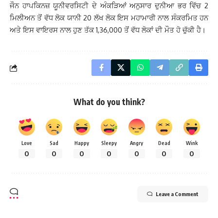
ਜੌਨ ਹਾਪਕਿਨਜ਼ ਯੂਨੀਵਰਸਿਟੀ ਦੇ ਅੰਕੜਿਆਂ ਅਨੁਸਾਰ ਦੁਨੀਆ ਭਰ ਵਿੱਚ 2
ਮਿਲੀਅਨ ਤੋਂ ਵੱਧ ਲੋਕ ਯਾਨੀ 20 ਲੱਖ ਲੋਕ ਇਸ ਮਹਾਮਾਰੀ ਨਾਲ ਸੰਕਰਮਿਤ ਹਨ
ਅਤੇ ਇਸ ਵਾਇਰਸ ਨਾਲ ਹੁਣ ਤੱਕ 1,36,000 ਤੋਂ ਵੱਧ ਲੋਕਾਂ ਦੀ ਮੌਤ ਹੋ ਚੁੱਕੀ ਹੈ।
What do you think?
Love
Sad
Happy
Sleepy
Angry
Dead
Wink
0
0
0
0
0
0
0
Leave a Comment