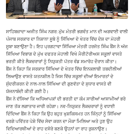
ਸਾਹਿਬਜ਼ਾਦਾ ਅਜੀਤ ਸਿੰਘ ਨਗਰ: ਮੁੱਖ ਮੰਤਰੀ ਭਗਵੰਤ ਮਾਨ ਦੀ ਅਗਵਾਈ ਵਾਲੀ
ਪੰਜਾਬ ਸਰਕਾਰ ਦਾ ਨਿਸ਼ਾਨਾ ਸੂਬੇ ਨੂੰ ਸਿੱਖਿਆ ਦੇ ਖੇਤਰ ਵਿੱਚ ਦੇਸ਼ ਦਾ ਮੋਹਰੀ
ਸੂਬਾ ਬਣਾਉਣਾ ਹੈ। ਇਹ ਪ੍ਰਗਟਾਵਾ ਸਿੱਖਿਆ ਮੰਤਰੀ ਹਰਜੋਤ ਸਿੰਘ ਬੈਂਸ ਨੇ ਅੱਜ
ਸਿੱਖਿਆ ਵਿਭਾਗ ਦੇ ਮੁੱਖ ਦਫਤਰ ਮੋਹਾਲੀ ਵਿਖੇ ਮੈਰੀਟੋਰੀਅਸ ਸਕੂਲਾਂ ਵਾਸਤੇ
ਭਰਤੀ ਕੀਤੇ ਲੈਕਚਰਾਰਾਂ ਨੂੰ ਨਿਯੁਕਤੀ ਪੱਤਰ ਵੰਡ ਸਮਾਰੋਹ ਦੌਰਾਨ ਕੀਤਾ।
ਬੈਂਸ ਨੇ ਕਿਹਾ ਕਿ ਸਰਕਾਰ ਸਿੱਖਿਆ ਦੇ ਖੇਤਰ ਵਿੱਚ ਇਨਕਲਾਬੀ ਤਬਦੀਲੀਆਂ
ਲਿਆਉਣ ਵਾਸਤੇ ਯਤਨਸ਼ੀਲ ਹੈ ਜਿਸ ਵਿੱਚ ਸਕੂਲਾਂ ਦੀਆਂ ਇਮਾਰਤਾਂ ਦੇ
ਸੁੰਦਰੀਕਰਨ ਦੇ ਨਾਲ-ਨਾਲ ਸਿੱਖਿਆ ਦੀ ਗੁਣਵੱਤਾ ਦੇ ਸੁਧਾਰ ਵਾਸਤੇ ਵੀ
ਯੋਜਨਾਬੰਦੀ ਕੀਤੀ ਗਈ ਹੈ।
ਬੈਂਸ ਨੇ ਦੱਸਿਆ ਕਿ ਅਧਿਆਪਕਾਂ ਦੀ ਭਰਤੀ ਦਾ ਕੰਮ ਸਾਰੀਆਂ ਆਸਾਮੀਆਂ ਭਰੇ
ਜਾਣ ਤੱਕ ਲਗਾਤਾਰ ਜਾਰੀ ਰਹੇਗਾ। ਨਵ-ਨਿਯੁਕਤ ਲੈਕਚਰਾਰਾਂ ਨੂੰ ਵਧਾਈ
ਦਿੰਦਿਆ ਬੈਂਸ ਨੇ ਕਿਹਾ ਕਿ ਉਹ ਬਹੁਤ ਖੁਸ਼ਕਿਸਮਤ ਹਨ ਜਿੰਨ੍ਹਾਂ ਨੂੰ ਸਿੱਖਿਆ
ਵਰਗੇ ਪਵਿੱਤਰ ਪੇਸ਼ੇ ਵਿੱਚ ਸੇਵਾ ਕਰਨ ਦਾ ਮੌਕਾ ਮਿਲਿਆ ਅਤੇ ਹੁਣ ਉਹ
ਵਿਦਿਆਰਥੀਆਂ ਦੇ ਰਾਹ ਦਸੇਰੇ ਬਣਕੇ ਉਹਨਾਂ ਦਾ ਰਾਹ ਰੁਸ਼ਨਾਉਣ।