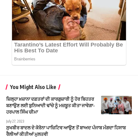
You Might Also Like
ਜ਼ਿਲ੍ਹਾ ਖ਼ਜ਼ਾਨਾ ਦਫ਼ਤਰਾਂ ਦੀ ਕਾਰਗੁਜ਼ਾਰੀ ਨੂੰ ਹੋਰ ਬਿਹਤਰ
ਬਣਾਉਣ ਲਈ ਬੁਨਿਆਦੀ ਢਾਂਚੇ ਨੂੰ ਮਜ਼ਬੂਤ ਕੀਤਾ ਜਾਵੇਗਾ-
ਹਰਪਾਲ ਸਿੰਘ ਚੀਮਾ
July 27, 2023
ਸੁਖਬੀਰ ਬਾਦਲ ਦੇ ਕੋਰੋਨਾ ਪਾਜ਼ਿਟਿਵ ਆਉਣ ਤੋਂ ਬਾਅਦ ਪੰਜਾਬ ਮੰਗਦਾ ਹਿਸਾਬ
ਰੈਲੀਆਂ ਕੀਤੀਆਂ ਮੁਲਤਵੀ