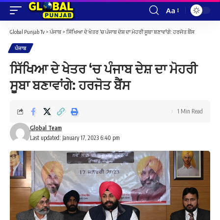
Aa
Font
Resizer
Global Punjab Tv
>
ਪੰਜਾਬ
>
ਸਿੱਖਿਆ ਦੇ ਖੇਤਰ ‘ਚ ਪੰਜਾਬ ਦੇਸ਼ ਦਾ ਮੋਹਰੀ ਸੂਬਾ ਬਣਾਵਾਂਗੇ: ਹਰਜੋਤ ਬੈਂਸ
ਪੰਜਾਬ
ਸਿੱਖਿਆ ਦੇ ਖੇਤਰ ‘ਚ ਪੰਜਾਬ ਦੇਸ਼ ਦਾ ਮੋਹਰੀ
ਸੂਬਾ ਬਣਾਵਾਂਗੇ: ਹਰਜੋਤ ਬੈਂਸ
1 Min Read
Global Team
Last updated: January 17, 2023 6:40 pm