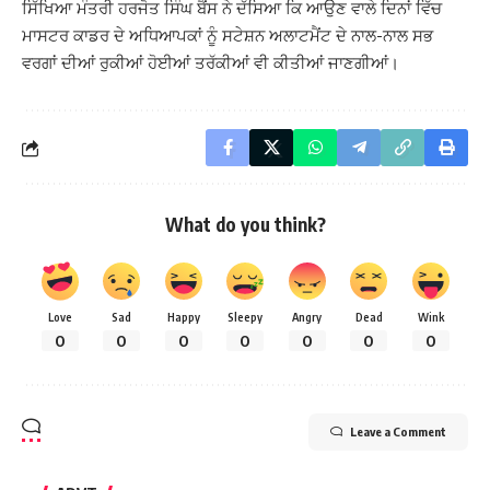
ਸਿੱਖਿਆ ਮੰਤਰੀ ਹਰਜੋਤ ਸਿੰਘ ਬੈਂਸ ਨੇ ਦੱਸਿਆ ਕਿ ਆਉਣ ਵਾਲੇ ਦਿਨਾਂ ਵਿੱਚ
ਮਾਸਟਰ ਕਾਡਰ ਦੇ ਅਧਿਆਪਕਾਂ ਨੂੰ ਸਟੇਸ਼ਨ ਅਲਾਟਮੈਂਟ ਦੇ ਨਾਲ-ਨਾਲ ਸਭ
ਵਰਗਾਂ ਦੀਆਂ ਰੁਕੀਆਂ ਹੋਈਆਂ ਤਰੱਕੀਆਂ ਵੀ ਕੀਤੀਆਂ ਜਾਣਗੀਆਂ।
What do you think?
Love
Sad
Happy
Sleepy
Angry
Dead
Wink
0
0
0
0
0
0
0
Leave a Comment