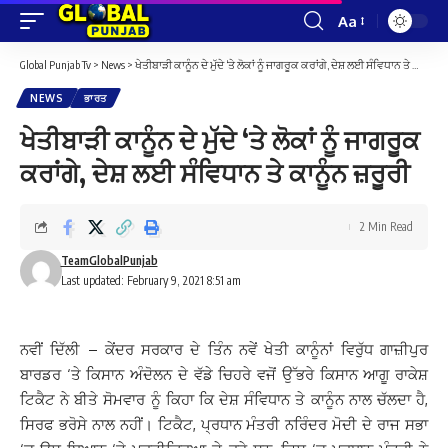
Aa
Font
Resizer
Global Punjab Tv
>
News
>
ਖੇਤੀਬਾੜੀ ਕਾਨੂੰਨ ਦੇ ਮੁੱਦੇ ‘ਤੇ ਲੋਕਾਂ ਨੂੰ ਜਾਗਰੂਕ ਕਰਾਂਗੇ, ਦੇਸ਼ ਲਈ ਸੰਵਿਧਾਨ ਤੇ ਕਾਨੂੰਨ ਜ਼ਰੂਰੀ
NEWS
ਭਾਰਤ
ਖੇਤੀਬਾੜੀ ਕਾਨੂੰਨ ਦੇ ਮੁੱਦੇ ‘ਤੇ ਲੋਕਾਂ ਨੂੰ ਜਾਗਰੂਕ
ਕਰਾਂਗੇ, ਦੇਸ਼ ਲਈ ਸੰਵਿਧਾਨ ਤੇ ਕਾਨੂੰਨ ਜ਼ਰੂਰੀ
2 Min Read
TeamGlobalPunjab
Last updated: February 9, 2021 8:51 am
ਨਵੀਂ ਦਿੱਲੀ – ਕੇਂਦਰ ਸਰਕਾਰ ਦੇ ਤਿੰਨ ਨਵੇਂ ਖੇਤੀ ਕਾਨੂੰਨਾਂ ਵਿਰੁੱਧ ਗਾਜ਼ੀਪੁਰ
ਬਾਰਡਰ ‘ਤੇ ਕਿਸਾਨ ਅੰਦੋਲਨ ਦੇ ਵੱਡੇ ਚਿਹਰੇ ਵਜੋਂ ਉੱਭਰੇ ਕਿਸਾਨ ਆਗੂ ਰਾਕੇਸ਼
ਟਿਕੈਟ ਨੇ ਬੀਤੇ ਸੋਮਵਾਰ ਨੂੰ ਕਿਹਾ ਕਿ ਦੇਸ਼ ਸੰਵਿਧਾਨ ਤੇ ਕਾਨੂੰਨ ਨਾਲ ਚੱਲਦਾ ਹੈ,
ਸਿਰਫ ਭਰੋਸੇ ਨਾਲ ਨਹੀਂ। ਟਿਕੈਟ, ਪ੍ਰਧਾਨ ਮੰਤਰੀ ਨਰਿੰਦਰ ਮੋਦੀ ਦੇ ਰਾਜ ਸਭਾ