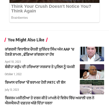
You Might Also Like
ਕਾਂਗਰਸੀ ਵਿਧਾਇਕ ਚੌਧਰੀ ਸੁਰਿੰਦਰ ਸਿੰਘ ਅੱਜ AAP ‘ਚ
ਹੋਣਗੇ ਸ਼ਾਮਲ , ਛੱਡਿਆ ਕਾਂਗਰਸ ਦਾ ਹੱਥ
April 10, 2023
ਬੰਬੀਹਾ ਗਰੁੱਪ ਦੀ ਹਰਿਆਣਾ ਸਰਕਾਰ ਤੇ ਪੁਲਿਸ ਨੂੰ ਧਮਕੀ
October 1, 2022
ਬਿਆਸ ਦਰਿਆ ‘ਚੋਂ ਬਰਾਮਦ ਹੋਈ PRTC ਦੀ ਬੱਸ
July 13, 2023
ਬਿਕਰਮ ਮਜੀਠੀਆ ਤੇ ਦਰਜ ਕੀਤੇ ਮਾਮਲੇ ਦੇ ਵਿਰੋਧ ਵਿੱਚ ਅਕਾਲੀ ਦਲ ਨੇ
ਐਸਐਸਪੀ ਦਫ਼ਤਰ ਅੱਗੇ ਦਿੱਤਾ ਧਰਨਾ