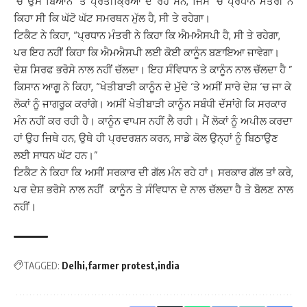
‘ਚ ਉਸ ਬਿਆਨ ‘ਤੇ ਪ੍ਰਤੀਕ੍ਰਿਆ ਦੇ ਰਹੇ ਸਨ, ਜਿਸ ‘ਚ ਪ੍ਰਧਾਨ ਮੰਤਰੀ ਨੇ
ਕਿਹਾ ਸੀ ਕਿ ਘੱਟੋ ਘੱਟ ਸਮਰਥਨ ਮੁੱਲ ਹੈ, ਸੀ ਤੇ ਰਹੇਗਾ।
ਟਿਕੈਟ ਨੇ ਕਿਹਾ, “ਪ੍ਰਧਾਨ ਮੰਤਰੀ ਨੇ ਕਿਹਾ ਕਿ ਐਮਐਸਪੀ ਹੈ, ਸੀ ਤੇ ਰਹੇਗਾ,
ਪਰ ਇਹ ਨਹੀਂ ਕਿਹਾ ਕਿ ਐਮਐਸਪੀ ਲਈ ਕੋਈ ਕਾਨੂੰਨ ਬਣਾਇਆ ਜਾਵੇਗਾ।
ਦੇਸ਼ ਸਿਰਫ ਭਰੋਸੇ ਨਾਲ ਨਹੀਂ ਚੱਲਦਾ। ਇਹ ਸੰਵਿਧਾਨ ਤੇ ਕਾਨੂੰਨ ਨਾਲ ਚੱਲਦਾ ਹੈ ”
ਕਿਸਾਨ ਆਗੂ ਨੇ ਕਿਹਾ, “ਖੇਤੀਬਾੜੀ ਕਾਨੂੰਨ ਦੇ ਮੁੱਦੇ ‘ਤੇ ਅਸੀਂ ਸਾਰੇ ਦੇਸ਼ ‘ਚ ਜਾ ਕੇ
ਲੋਕਾਂ ਨੂੰ ਜਾਗਰੂਕ ਕਰਾਂਗੇ। ਅਸੀਂ ਖੇਤੀਬਾੜੀ ਕਾਨੂੰਨ ਸਬੰਧੀ ਦੱਸਾਂਗੇ ਕਿ ਸਰਕਾਰ
ਮੰਨ ਨਹੀਂ ਕਰ ਰਹੀ ਹੈ। ਕਾਨੂੰਨ ਵਾਪਸ ਨਹੀਂ ਲੈ ਰਹੀ। ਮੈਂ ਲੋਕਾਂ ਨੂੰ ਅਪੀਲ ਕਰਦਾ
ਹਾਂ ਉਹ ਜਿਥੇ ਹਨ, ਉਥੇ ਹੀ ਪ੍ਰਦਰਸ਼ਨ ਕਰਨ, ਸਾਡੇ ਕੋਲ ਉਨ੍ਹਾਂ ਨੂੰ ਬਿਠਾਉਣ
ਲਈ ਸਾਧਨ ਘੱਟ ਹਨ।”
ਟਿਕੈਟ ਨੇ ਕਿਹਾ ਕਿ ਅਸੀਂ ਸਰਕਾਰ ਦੀ ਗੱਲ ਮੰਨ ਰਹੇ ਹਾਂ। ਸਰਕਾਰ ਗੱਲ ਤਾਂ ਕਰੇ,
ਪਰ ਦੇਸ਼ ਭਰੋਸੇ ਨਾਲ ਨਹੀਂ ਕਾਨੂੰਨ ਤੇ ਸੰਵਿਧਾਨ ਦੇ ਨਾਲ ਚੱਲਦਾ ਹੈ ਤੇ ਬੋਲਣ ਨਾਲ
ਨਹੀਂ।
TAGGED:
Delhi
farmer protest
india