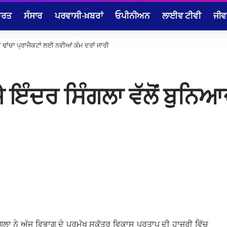
ਾਰਤ
ਸੰਸਾਰ
ਪਰਵਾਸੀ-ਖ਼ਬਰਾਂ
ਓਪੀਨੀਅਨ
ਲਾਈਵ ਟੀਵੀ
ਜੀਵ
 ਢਾਂਚਾ ਪ੍ਰਾਜੈਕਟਾਂ ਲਈ ਨਵੀਆਂ ਕੰਮ ਦਰਾਂ ਜਾਰੀ
 ਇੰਦਰ ਸਿੰਗਲਾ ਵੱਲੋਂ ਬੁਨਿਆ
ਗਲਾ ਨੇ ਅੱਜ ਵਿਭਾਗ ਦੇ ਪ੍ਰਮੁੱਖ ਸਕੱਤਰ ਵਿਕਾਸ ਪ੍ਰਤਾਪ ਦੀ ਹਾਜ਼ਰੀ ਵਿੱਚ