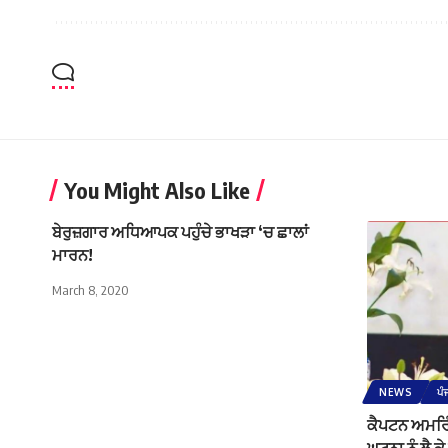
You Might Also Like
ਬੇਰੁਜ਼ਗਾਰ ਅਧਿਆਪਕ ਪਹੁੰਚੇ ਭਾਖੜਾ ‘ਚ ਛਾਲਾਂ
ਮਾਰਨ!
March 8, 2020
NEWS
ਪੰ
ਕੈਪਟਨ ਅਮਰਿੰ