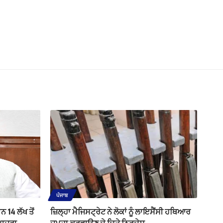
ਪੰਜਾਬ
 14 ਲੱਖ ਤੋਂ
ਜ਼ਿਲ੍ਹਾ ਮੈਜਿਸਟ੍ਰੇਟ ਨੇ ਲੋਕਾਂ ਨੂੰ ਲਾਇਸੈਂਸੀ ਹਥਿਆਰ