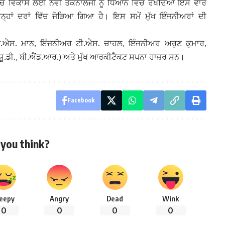
ੱਚ ਵਿਕਾਸ ਲਈ ਨਵੀਂ ਤਕਨਾਲੌਜੀ ਨੂੰ ਧਿਆਨ ਵਿੱਚ ਰੱਖਦਿਆਂ ਇਸ ਵਾਰ
ਾਂ ਦਰਾਂ ਵਿੱਚ ਜੋੜਿਆ ਗਿਆ ਹੈ। ਇਸ ਸਮੇਂ ਮੁੱਖ ਇੰਜਨੀਅਰਾਂ ਦੀ
ੇ.ਐਸ. ਮਾਨ, ਇੰਜਨੀਅਰ ਟੀ.ਐਸ. ਚਾਹਲ, ਇੰਜਨੀਅਰ ਅਰੁਣ ਕੁਮਾਰ,
ਯੂ.ਡੀ., ਬੀ.ਐਂਡ.ਆਰ.) ਅਤੇ ਮੁੱਖ ਆਰਕੀਟੈਕਟ ਸਪਨਾ ਹਾਜ਼ਰ ਸਨ।
Facebook
you think?
leepy
Angry
Dead
Wink
0
0
0
0