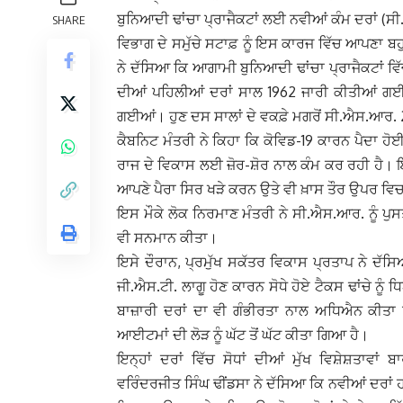
ਬੁਨਿਆਦੀ ਢਾਂਚਾ ਪ੍ਰਾਜੈਕਟਾਂ ਲਈ ਨਵੀਆਂ ਕੰਮ ਦਰਾਂ (
SHARE
ਵਿਭਾਗ ਦੇ ਸਮੁੱਚੇ ਸਟਾਫ਼ ਨੂੰ ਇਸ ਕਾਰਜ ਵਿੱਚ ਆਪਣਾ ਬ
ਨੇ ਦੱਸਿਆ ਕਿ ਆਗਾਮੀ ਬੁਨਿਆਦੀ ਢਾਂਚਾ ਪ੍ਰਾਜੈਕਟਾਂ ਵ
ਦੀਆਂ ਪਹਿਲੀਆਂ ਦਰਾਂ ਸਾਲ 1962 ਜਾਰੀ ਕੀਤੀਆਂ ਗਈਆਂ
ਗਈਆਂ। ਹੁਣ ਦਸ ਸਾਲਾਂ ਦੇ ਵਕਫ਼ੇ ਮਗਰੋਂ ਸੀ.ਐਸ.ਆਰ.
ਕੈਬਨਿਟ ਮੰਤਰੀ ਨੇ ਕਿਹਾ ਕਿ ਕੋਵਿਡ-19 ਕਾਰਨ ਪੈਦਾ
ਰਾਜ ਦੇ ਵਿਕਾਸ ਲਈ ਜ਼ੋਰ-ਸ਼ੋਰ ਨਾਲ ਕੰਮ ਕਰ ਰਹੀ ਹੈ। ਇਸ 
ਆਪਣੇ ਪੈਰਾ ਸਿਰ ਖੜੇ ਕਰਨ ਉਤੇ ਵੀ ਖ਼ਾਸ ਤੌਰ ਉਪਰ ਵ
ਇਸ ਮੌਕੇ ਲੋਕ ਨਿਰਮਾਣ ਮੰਤਰੀ ਨੇ ਸੀ.ਐਸ.ਆਰ. ਨੂੰ ਪ
ਵੀ ਸਨਮਾਨ ਕੀਤਾ।
ਇਸੇ ਦੌਰਾਨ, ਪ੍ਰਮੁੱਖ ਸਕੱਤਰ ਵਿਕਾਸ ਪ੍ਰਤਾਪ ਨੇ ਦੱਸਿਆ
ਜੀ.ਐਸ.ਟੀ. ਲਾਗੂ ਹੋਣ ਕਾਰਨ ਸੋਧੇ ਹੋਏ ਟੈਕਸ ਢਾਂਚੇ ਨੂ
ਬਾਜ਼ਾਰੀ ਦਰਾਂ ਦਾ ਵੀ ਗੰਭੀਰਤਾ ਨਾਲ ਅਧਿਐਨ ਕੀਤਾ
ਆਈਟਮਾਂ ਦੀ ਲੋੜ ਨੂੰ ਘੱਟ ਤੋਂ ਘੱਟ ਕੀਤਾ ਗਿਆ ਹੈ।
ਇਨ੍ਹਾਂ ਦਰਾਂ ਵਿੱਚ ਸੋਧਾਂ ਦੀਆਂ ਮੁੱਖ ਵਿਸ਼ੇਸ਼ਤਾਵਾਂ
ਵਰਿੰਦਰਜੀਤ ਸਿੰਘ ਢੀਂਡਸਾ ਨੇ ਦੱਸਿਆ ਕਿ ਨਵੀਆਂ ਦਰਾ