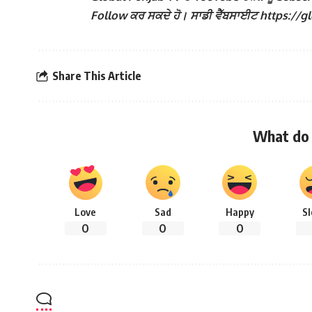
Follow ਕਰ ਸਕਦੇ ਹੋ। ਸਾਡੀ ਵੈੱਬਸਾਈਟ https://globa
Share This Article
What do 
Love
Sad
Happy
S
0
0
0