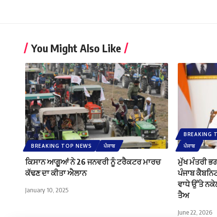
You Might Also Like
BREAKING 
BREAKING TOP NEWS
ਪੰਜਾਬ
ਪੰਜਾਬ
ਕਿਸਾਨ ਆਗੂਆਂ ਨੇ 26 ਜਨਵਰੀ ਨੂੰ ਟਰੈਕਟਰ ਮਾਰਚ
ਮੁੱਖ ਮੰਤਰੀ 
ਕੱਢਣ ਦਾ ਕੀਤਾ ਐਲਾਨ
ਪੰਜਾਬ ਕੈਬਨਿਟ
ਵਾਧੇ ਉੱਤੇ ਨਕ
January 10, 2025
ਤੈਅ
June 22, 2026