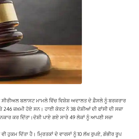
ੇ ਸੀਰੀਅਲ ਬਲਾਸਟ ਮਾਮਲੇ ਵਿੱਚ ਵਿਸ਼ੇਸ਼ ਅਦਾਲਤ ਦੇ ਫ਼ੈਸਲੇ ਨੂੰ ਬਰਕਰਾਰ
246 ਜ਼ਖ਼ਮੀ ਹੋਏ ਸਨ। ਹਾਈ ਕੋਰਟ ਨੇ 38 ਦੋਸ਼ੀਆਂ ਦੀ ਫਾਂਸੀ ਦੀ ਸਜ਼ਾ
ਂ ਇਨਕਾਰ ਕਰ ਦਿੱਤਾ।ਦੋਸ਼ੀ ਪਾਏ ਗਏ ਸਾਰੇ 49 ਲੋਕਾਂ ਨੂੰ ਆਪਣੀ ਸਜ਼ਾ
ੀ ਹੁਕਮ ਦਿੱਤਾ ਹੈ। ਮ੍ਰਿਤਕਾਂ ਦੇ ਵਾਰਸਾਂ ਨੂੰ 10 ਲੱਖ ਰੁਪਏ, ਗੰਭੀਰ ਰੂਪ