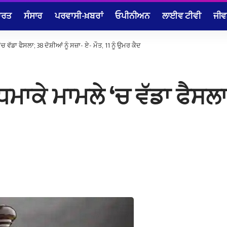
ਾਰਤ
ਸੰਸਾਰ
ਪਰਵਾਸੀ-ਖ਼ਬਰਾਂ
ਓਪੀਨੀਅਨ
ਲਾਈਵ ਟੀਵੀ
ਜੀਵ
ਡਾ ਫੈਸਲਾ; 38 ਦੋਸ਼ੀਆਂ ਨੂੰ ਸਜ਼ਾ- ਏ- ਮੌਤ, 11 ਨੂੰ ਉਮਰ ਕੈਦ
ੇ ਮਾਮਲੇ ‘ਚ ਵੱਡਾ ਫੈਸਲਾ; 3