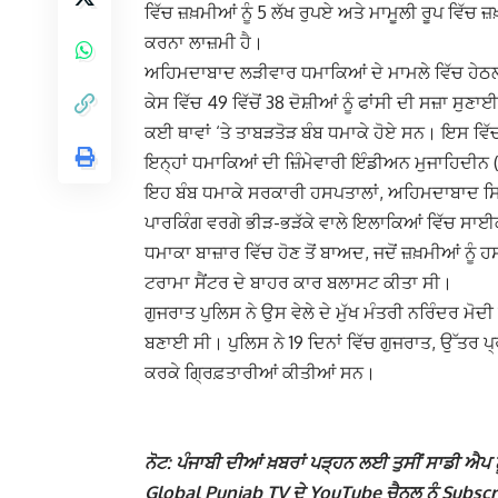
ਵਿੱਚ ਜ਼ਖ਼ਮੀਆਂ ਨੂੰ 5 ਲੱਖ ਰੁਪਏ ਅਤੇ ਮਾਮੂਲੀ ਰੂਪ ਵਿੱਚ 
ਕਰਨਾ ਲਾਜ਼ਮੀ ਹੈ।
ਅਹਿਮਦਾਬਾਦ ਲੜੀਵਾਰ ਧਮਾਕਿਆਂ ਦੇ ਮਾਮਲੇ ਵਿੱਚ ਹੇਠ
ਕੇਸ ਵਿੱਚ 49 ਵਿੱਚੋਂ 38 ਦੋਸ਼ੀਆਂ ਨੂੰ ਫਾਂਸੀ ਦੀ ਸਜ਼ਾ 
ਕਈ ਥਾਵਾਂ ‘ਤੇ ਤਾਬੜਤੋੜ ਬੰਬ ਧਮਾਕੇ ਹੋਏ ਸਨ। ਇਸ ਵਿੱਚ 
ਇਨ੍ਹਾਂ ਧਮਾਕਿਆਂ ਦੀ ਜ਼ਿੰਮੇਵਾਰੀ ਇੰਡੀਅਨ ਮੁਜਾਹਿਦੀਨ
ਇਹ ਬੰਬ ਧਮਾਕੇ ਸਰਕਾਰੀ ਹਸਪਤਾਲਾਂ, ਅਹਿਮਦਾਬਾਦ ਸਿ
ਪਾਰਕਿੰਗ ਵਰਗੇ ਭੀੜ-ਭੜੱਕੇ ਵਾਲੇ ਇਲਾਕਿਆਂ ਵਿੱਚ ਸਾਈਕਲ
ਧਮਾਕਾ ਬਾਜ਼ਾਰ ਵਿੱਚ ਹੋਣ ਤੋਂ ਬਾਅਦ, ਜਦੋਂ ਜ਼ਖ਼ਮੀਆਂ ਨ
ਟਰਾਮਾ ਸੈਂਟਰ ਦੇ ਬਾਹਰ ਕਾਰ ਬਲਾਸਟ ਕੀਤਾ ਸੀ।
ਗੁਜਰਾਤ ਪੁਲਿਸ ਨੇ ਉਸ ਵੇਲੇ ਦੇ ਮੁੱਖ ਮੰਤਰੀ ਨਰਿੰਦਰ ਮੋ
ਬਣਾਈ ਸੀ। ਪੁਲਿਸ ਨੇ 19 ਦਿਨਾਂ ਵਿੱਚ ਗੁਜਰਾਤ, ਉੱਤਰ ਪ੍ਰ
ਕਰਕੇ ਗ੍ਰਿਫ਼ਤਾਰੀਆਂ ਕੀਤੀਆਂ ਸਨ।
ਨੋਟ: ਪੰਜਾਬੀ ਦੀਆਂ ਖ਼ਬਰਾਂ ਪੜ੍ਹਨ ਲਈ ਤੁਸੀਂ ਸਾਡੀ ਐਪ ਨੂ
Global Punjab TV ਦੇ YouTube ਚੈਨਲ ਨੂੰ Subscribe 