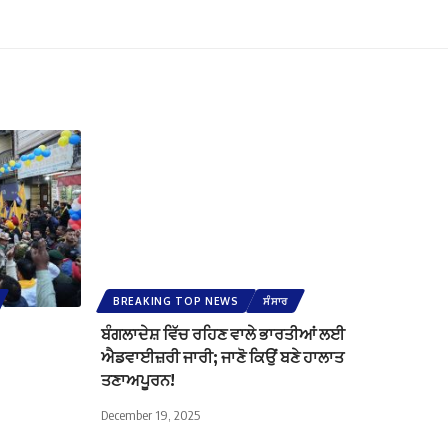
BREAKING TOP NEWS
ਸੰਸਾਰ
ਬੰਗਲਾਦੇਸ਼ ਵਿੱਚ ਰਹਿਣ ਵਾਲੇ ਭਾਰਤੀਆਂ ਲਈ
ਐਡਵਾਈਜ਼ਰੀ ਜਾਰੀ; ਜਾਣੋ ਕਿਉਂ ਬਣੇ ਹਾਲਾਤ
ਤਣਾਅਪੂਰਨ!
December 19, 2025