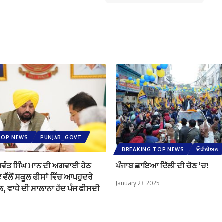
TOP NEWS
PUNJAB_GOVT
BREAKING TOP NEWS
ਓਪੀਨੀਅਨ
ਭਗਵੰਤ ਸਿੰਘ ਮਾਨ ਦੀ ਅਗਵਾਈ ਹੇਠ
ਪੰਜਾਬ ਛਾਇਆ ਦਿੱਲੀ ਦੀ ਚੋਣ ‘ਚ!
 ਵੱਲੋਂ ਸਕੂਲ ਫੀਸਾਂ ਵਿੱਚ ਆਪਹੁਦਰੇ
January 23, 2025
ੇਲ, ਵਾਧੇ ਦੀ ਸਾਲਾਨਾ ਹੱਦ ਪੰਜ ਫੀਸਦੀ