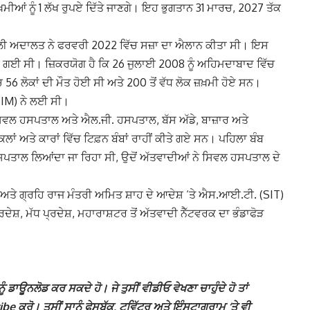
ਜ਼ਖ਼ਮੀਆਂ ਨੂੰ 1 ਲੱਖ ਰੁਪਏ ਦਿੱਤੇ ਜਾਣਗੇ। ਇਹ ਭੁਗਤਾਨ 31 ਮਾਰਚ, 2027 ਤੱਕ
ਲੀ ਅਦਾਲਤ ਨੇ ਫਰਵਰੀ 2022 ਵਿੱਚ ਸਜ਼ਾ ਦਾ ਐਲਾਨ ਕੀਤਾ ਸੀ। ਇਸ
ਸੁਣਾਈ ਗਈ ਸੀ। ਜ਼ਿਕਰਯੋਗ ਹੈ ਕਿ 26 ਜੁਲਾਈ 2008 ਨੂੰ ਅਹਿਮਦਾਬਾਦ ਵਿੱਚ
56 ਲੋਕਾਂ ਦੀ ਮੌਤ ਹੋਈ ਸੀ ਅਤੇ 200 ਤੋਂ ਵੱਧ ਲੋਕ ਜ਼ਖ਼ਮੀ ਹੋਏ ਸਨ।
 (IM) ਨੇ ਲਈ ਸੀ।
ਵਲ ਹਸਪਤਾਲ ਅਤੇ ਐਲ.ਜੀ. ਹਸਪਤਾਲ, ਬੱਸ ਅੱਡੇ, ਬਾਜ਼ਾਰ ਅਤੇ
ਾਂ ਅਤੇ ਕਾਰਾਂ ਵਿੱਚ ਟਿਫ਼ਨ ਬੰਬਾਂ ਰਾਹੀਂ ਕੀਤੇ ਗਏ ਸਨ। ਪਹਿਲਾ ਬੰਬ
ੂੰ ਹਸਪਤਾਲ ਲਿਆਂਦਾ ਜਾ ਰਿਹਾ ਸੀ, ਉਦੋਂ ਅੱਤਵਾਦੀਆਂ ਨੇ ਸਿਵਲ ਹਸਪਤਾਲ ਦੇ
ਦੀ ਅਤੇ ਗ੍ਰਹਿ ਰਾਜ ਮੰਤਰੀ ਅਮਿਤ ਸ਼ਾਹ ਦੇ ਆਦੇਸ਼ ‘ਤੇ ਐਸ.ਆਈ.ਟੀ. (SIT)
ਦੇਸ਼, ਮੱਧ ਪ੍ਰਦੇਸ਼, ਮਹਾਰਾਸ਼ਟਰ ਤੋਂ ਅੱਤਵਾਦੀ ਨੈੱਟਵਰਕ ਦਾ ਭੰਡਾਫੋੜ
ੰ ਡਾਊਨਲੋਡ ਕਰ ਸਕਦੇ ਹੋ। ਜੇ ਤੁਸੀਂ ਵੀਡੀਓ ਵੇਖਣਾ ਚਾਹੁੰਦੇ ਹੋ ਤਾਂ
ਕਰੋ। ਤੁਸੀਂ ਸਾਨੂੰ ਫੇਸਬੁੱਕ, ਟਵਿੱਟਰ ਅਤੇ ਇੰਸਟਾਗ੍ਰਾਮ ‘ਤੇ ਵੀ