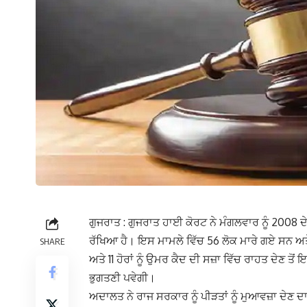
ਗੁਜਰਾਤ : ਗੁਜਰਾਤ ਹਾਈ ਕੋਰਟ ਨੇ ਮੰਗਲਵਾਰ ਨੂੰ 2008 ਦ
ਰੱਖਿਆ ਹੈ। ਇਸ ਮਾਮਲੇ ਵਿੱਚ 56 ਲੋਕ ਮਾਰੇ ਗਏ ਸਨ ਅਤੇ 
SHARE
ਅਤੇ 11 ਹੋਰਾਂ ਨੂੰ ਉਮਰ ਕੈਦ ਦੀ ਸਜ਼ਾ ਵਿੱਚ ਰਾਹਤ ਦੇਣ ਤੋ
ਭੁਗਤਣੀ ਪਵੇਗੀ।
ਅਦਾਲਤ ਨੇ ਰਾਜ ਸਰਕਾਰ ਨੂੰ ਪੀੜਤਾਂ ਨੂੰ ਮੁਆਵਜ਼ਾ ਦੇਣ ਦਾ ਵ