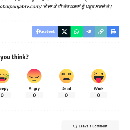
lpunjabtv.com/ ‘ਤੇ ਜਾ ਕੇ ਵੀ ਹੋਰ ਖ਼ਬਰਾਂ ਨੂੰ ਪੜ੍ਹ ਸਕਦੇ ਹੋ।
Facebook
you think?
leepy
Angry
Dead
Wink
0
0
0
0
Leave a Comment