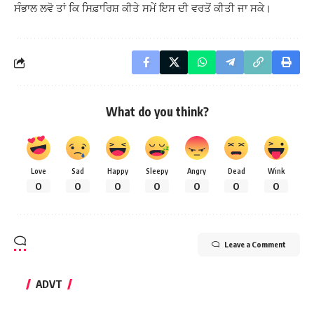
ਸੰਭਾਲ ਲਵੋ ਤਾਂ ਕਿ ਸਿਫ਼ਾਰਿਸ਼ ਕੀਤੇ ਸਮੇਂ ਇਸ ਦੀ ਵਰਤੋਂ ਕੀਤੀ ਜਾ ਸਕੇ।
What do you think?
Love
Sad
Happy
Sleepy
Angry
Dead
Wink
0
0
0
0
0
0
0
Leave a Comment
ADVT