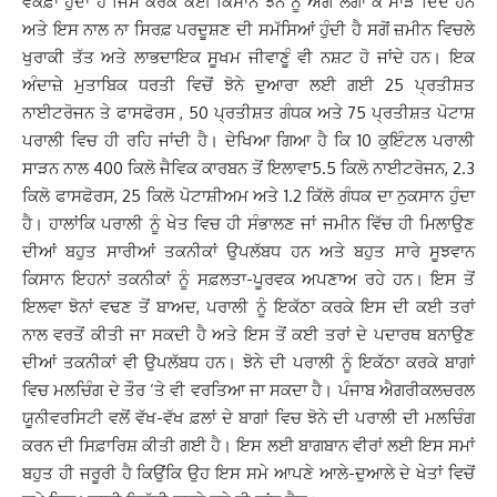
ਵਕਫ਼ਾ ਹੁੰਦਾ ਹੈ ਜਿਸ ਕਰਕੇ ਕਈ ਕਿਸਾਨ ਝੋਨੇ ਨੂੰ ਅੱਗ ਲਗਾ ਕੇ ਸਾੜ ਦਿੰਦੇ ਹਨ
ਅਤੇ ਇਸ ਨਾਲ ਨਾ ਸਿਰਫ਼ ਪਰਦੂਸ਼ਣ ਦੀ ਸਮੱਸਿਆਂ ਹੁੰਦੀ ਹੈ ਸਗੋਂ ਜ਼ਮੀਨ ਵਿਚਲੇ
ਖੁਰਾਕੀ ਤੱਤ ਅਤੇ ਲਾਭਦਾਇਕ ਸੂਖਮ ਜੀਵਾਣੂੰ ਵੀ ਨਸ਼ਟ ਹੋ ਜਾਂਦੇ ਹਨ। ਇਕ
ਅੰਦਾਜ਼ੇ ਮੁਤਾਬਿਕ ਧਰਤੀ ਵਿਚੋਂ ਝੋਨੇ ਦੁਆਰਾ ਲਈ ਗਈ 25 ਪ੍ਰਤੀਸ਼ਤ
ਨਾਈਟਰੋਜਨ ਤੇ ਫਾਸਫੋਰਸ , 50 ਪ੍ਰਤੀਸ਼ਤ ਗੰਧਕ ਅਤੇ 75 ਪ੍ਰਤੀਸ਼ਤ ਪੋਟਾਸ਼
ਪਰਾਲੀ ਵਿਚ ਹੀ ਰਹਿ ਜਾਂਦੀ ਹੈ। ਦੇਖਿਆ ਗਿਆ ਹੈ ਕਿ 10 ਕੁਇੰਟਲ ਪਰਾਲੀ
ਸਾੜਨ ਨਾਲ 400 ਕਿਲੋ ਜੈਵਿਕ ਕਾਰਬਨ ਤੋਂ ਇਲਾਵਾ5.5 ਕਿਲੋ ਨਾਈਟਰੋਜਨ, 2.3
ਕਿਲੋ ਫਾਸਫੋਰਸ, 25 ਕਿਲੋ ਪੋਟਾਸ਼ੀਅਮ ਅਤੇ 1.2 ਕਿੱਲੋ ਗੰਧਕ ਦਾ ਨੁਕਸਾਨ ਹੁੰਦਾ
ਹੈ। ਹਾਲਾਂਕਿ ਪਰਾਲੀ ਨੂੰ ਖੇਤ ਵਿਚ ਹੀ ਸੰਭਾਲਣ ਜਾਂ ਜਮੀਨ ਵਿੱਚ ਹੀ ਮਿਲਾਉਣ
ਦੀਆਂ ਬਹੁਤ ਸਾਰੀਆਂ ਤਕਨੀਕਾਂ ਉਪਲੱਬਧ ਹਨ ਅਤੇ ਬਹੁਤ ਸਾਰੇ ਸੂਝਵਾਨ
ਕਿਸਾਨ ਇਹਨਾਂ ਤਕਨੀਕਾਂ ਨੂੰ ਸਫ਼ਲਤਾ-ਪੂਰਵਕ ਅਪਣਾਅ ਰਹੇ ਹਨ। ਇਸ ਤੋਂ
ਇਲਵਾ ਝੋਨਾਂ ਵਢਣ ਤੋਂ ਬਾਅਦ, ਪਰਾਲੀ ਨੂੰ ਇਕੱਠਾ ਕਰਕੇ ਇਸ ਦੀ ਕਈ ਤਰਾਂ
ਨਾਲ ਵਰਤੋਂ ਕੀਤੀ ਜਾ ਸਕਦੀ ਹੈ ਅਤੇ ਇਸ ਤੋਂ ਕਈ ਤਰਾਂ ਦੇ ਪਦਾਰਥ ਬਨਾਉਣ
ਦੀਆਂ ਤਕਨੀਕਾਂ ਵੀ ਉਪਲੱਬਧ ਹਨ। ਝੋਨੇ ਦੀ ਪਰਾਲੀ ਨੂੰ ਇਕੱਠਾ ਕਰਕੇ ਬਾਗਾਂ
ਵਿਚ ਮਲਚਿੰਗ ਦੇ ਤੌਰ ‘ਤੇ ਵੀ ਵਰਤਿਆ ਜਾ ਸਕਦਾ ਹੈ। ਪੰਜਾਬ ਐਗਰੀਕਲਚਰਲ
ਯੂਨੀਵਰਸਿਟੀ ਵਲੋਂ ਵੱਖ-ਵੱਖ ਫ਼ਲਾਂ ਦੇ ਬਾਗਾਂ ਵਿਚ ਝੋਨੇ ਦੀ ਪਰਾਲੀ ਦੀ ਮਲਚਿੰਗ
ਕਰਨ ਦੀ ਸਿਫ਼ਾਰਿਸ਼ ਕੀਤੀ ਗਈ ਹੈ। ਇਸ ਲਈ ਬਾਗਬਾਨ ਵੀਰਾਂ ਲਈ ਇਸ ਸਮਾਂ
ਬਹੁਤ ਹੀ ਜਰੂਰੀ ਹੈ ਕਿਉਂਕਿ ਉਹ ਇਸ ਸਮੇ ਆਪਣੇ ਆਲੇ-ਦੁਆਲੇ ਦੇ ਖੇਤਾਂ ਵਿਚੋਂ