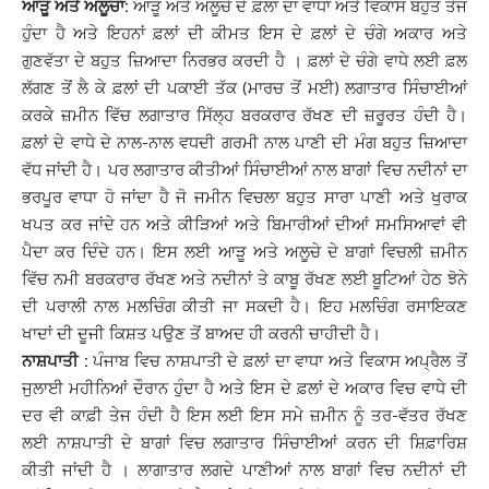
ਆੜੂ ਅਤੇ ਅਲੂਚਾ:
ਆੜੂ ਅਤੇ ਅਲੂਚੇ ਦੇ ਫ਼ਲਾਂ ਦਾ ਵਾਧਾ ਅਤੇ ਵਿਕਾਸ ਬਹੁਤ ਤੇਜ
ਹੁੰਦਾ ਹੈ ਅਤੇ ਇਹਨਾਂ ਫ਼ਲਾਂ ਦੀ ਕੀਮਤ ਇਸ ਦੇ ਫ਼ਲਾਂ ਦੇ ਚੰਗੇ ਅਕਾਰ ਅਤੇ
ਗੁਣਵੱਤਾ ਦੇ ਬਹੁਤ ਜ਼ਿਆਦਾ ਨਿਰਭਰ ਕਰਦੀ ਹੈ । ਫ਼ਲਾਂ ਦੇ ਚੰਗੇ ਵਾਧੇ ਲਈ ਫ਼ਲ
ਲੱਗਣ ਤੋਂ ਲੈ ਕੇ ਫ਼ਲਾਂ ਦੀ ਪਕਾਈ ਤੱਕ (ਮਾਰਚ ਤੋਂ ਮਈ) ਲਗਾਤਾਰ ਸਿੰਚਾਈਆਂ
ਕਰਕੇ ਜ਼ਮੀਨ ਵਿੱਚ ਲਗਾਤਾਰ ਸਿੱਲ੍ਹ ਬਰਕਰਾਰ ਰੱਖਣ ਦੀ ਜ਼ਰੂਰਤ ਹੰਦੀ ਹੈ।
ਫ਼ਲਾਂ ਦੇ ਵਾਧੇ ਦੇ ਨਾਲ-ਨਾਲ ਵਧਦੀ ਗਰਮੀ ਨਾਲ ਪਾਣੀ ਦੀ ਮੰਗ ਬਹੁਤ ਜ਼ਿਆਦਾ
ਵੱਧ ਜਾਂਦੀ ਹੈ। ਪਰ ਲਗਾਤਾਰ ਕੀਤੀਆਂ ਸਿੰਚਾਈਆਂ ਨਾਲ ਬਾਗਾਂ ਵਿਚ ਨਦੀਨਾਂ ਦਾ
ਭਰਪੂਰ ਵਾਧਾ ਹੋ ਜਾਂਦਾ ਹੈ ਜੋ ਜਮੀਨ ਵਿਚਲਾ ਬਹੁਤ ਸਾਰਾ ਪਾਣੀ ਅਤੇ ਖੁਰਾਕ
ਖਪਤ ਕਰ ਜਾਂਦੇ ਹਨ ਅਤੇ ਕੀੜਿਆਂ ਅਤੇ ਬਿਮਾਰੀਆਂ ਦੀਆਂ ਸਮਸਿਆਵਾਂ ਵੀ
ਪੈਦਾ ਕਰ ਦਿੰਦੇ ਹਨ। ਇਸ ਲਈ ਆੜੂ ਅਤੇ ਅਲੂਚੇ ਦੇ ਬਾਗਾਂ ਵਿਚਲੀ ਜ਼ਮੀਨ
ਵਿੱਚ ਨਮੀ ਬਰਕਰਾਰ ਰੱਖਣ ਅਤੇ ਨਦੀਨਾਂ ਤੇ ਕਾਬੂ ਰੱਖਣ ਲਈ ਬੂਟਿਆਂ ਹੇਠ ਝੋਨੇ
ਦੀ ਪਰਾਲੀ ਨਾਲ ਮਲਚਿੰਗ ਕੀਤੀ ਜਾ ਸਕਦੀ ਹੈ। ਇਹ ਮਲਚਿੰਗ ਰਸਾਇਕਣ
ਖਾਦਾਂ ਦੀ ਦੂਜੀ ਕਿਸ਼ਤ ਪਉਣ ਤੋਂ ਬਾਅਦ ਹੀ ਕਰਨੀ ਚਾਹੀਦੀ ਹੈ।
ਨਾਸ਼ਪਾਤੀ :
ਪੰਜਾਬ ਵਿਚ ਨਾਸ਼ਪਾਤੀ ਦੇ ਫ਼ਲਾਂ ਦਾ ਵਾਧਾ ਅਤੇ ਵਿਕਾਸ ਅਪ੍ਰੈਲ ਤੋਂ
ਜੁਲਾਈ ਮਹੀਨਿਆਂ ਦੌਰਾਨ ਹੁੰਦਾ ਹੈ ਅਤੇ ਇਸ ਦੇ ਫ਼ਲਾਂ ਦੇ ਅਕਾਰ ਵਿਚ ਵਾਧੇ ਦੀ
ਦਰ ਵੀ ਕਾਫ਼ੀ ਤੇਜ ਹੰਦੀ ਹੈ ਇਸ ਲਈ ਇਸ ਸਮੇ ਜ਼ਮੀਨ ਨੂੰ ਤਰ-ਵੱਤਰ ਰੱਖਣ
ਲਈ ਨਾਸ਼ਪਾਤੀ ਦੇ ਬਾਗਾਂ ਵਿਚ ਲਗਾਤਾਰ ਸਿੰਚਾਈਆਂ ਕਰਨ ਦੀ ਸ਼ਿਫ਼ਾਰਿਸ਼
ਕੀਤੀ ਜਾਂਦੀ ਹੈ । ਲਾਗਾਤਾਰ ਲਗਦੇ ਪਾਣੀਆਂ ਨਾਲ ਬਾਗਾਂ ਵਿਚ ਨਦੀਨਾਂ ਦੀ