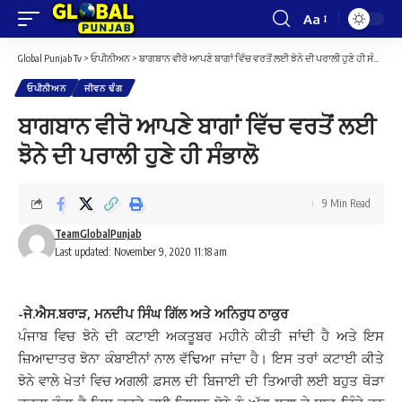
Aa
Font
Resizer
Global Punjab Tv
>
ਓਪੀਨੀਅਨ
>
ਬਾਗਬਾਨ ਵੀਰੋ ਆਪਣੇ ਬਾਗਾਂ ਵਿੱਚ ਵਰਤੋਂ ਲਈ ਝੋਨੇ ਦੀ ਪਰਾਲੀ ਹੁਣੇ ਹੀ ਸੰਭਾਲੋ
ਓਪੀਨੀਅਨ
ਜੀਵਨ ਢੰਗ
ਬਾਗਬਾਨ ਵੀਰੋ ਆਪਣੇ ਬਾਗਾਂ ਵਿੱਚ ਵਰਤੋਂ ਲਈ
ਝੋਨੇ ਦੀ ਪਰਾਲੀ ਹੁਣੇ ਹੀ ਸੰਭਾਲੋ
9 Min Read
TeamGlobalPunjab
Last updated: November 9, 2020 11:18 am
-ਜੇ.ਐਸ.ਬਰਾੜ, ਮਨਦੀਪ ਸਿੰਘ ਗਿੱਲ ਅਤੇ ਅਨਿਰੁਧ ਠਾਕੁਰ
ਪੰਜਾਬ ਵਿਚ ਝੋਨੇ ਦੀ ਕਟਾਈ ਅਕਤੂਬਰ ਮਹੀਨੇ ਕੀਤੀ ਜਾਂਦੀ ਹੈ ਅਤੇ ਇਸ
ਜ਼ਿਆਦਾਤਰ ਝੋਨਾ ਕੰਬਾਈਨਾਂ ਨਾਲ ਵੱਢਿਆ ਜਾਂਦਾ ਹੈ। ਇਸ ਤਰਾਂ ਕਟਾਈ ਕੀਤੇ
ਝੋਨੇ ਵਾਲੇ ਖੇਤਾਂ ਵਿਚ ਅਗਲੀ ਫ਼ਸਲ ਦੀ ਬਿਜਾਈ ਦੀ ਤਿਆਰੀ ਲਈ ਬਹੁਤ ਥੋੜਾ