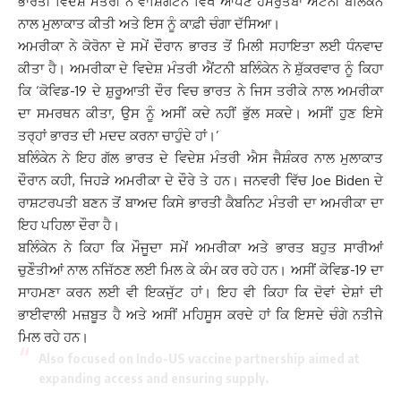
ਭਾਰਤੀ ਵਿਦੇਸ਼ ਮੰਤਰੀ ਨੇ ਵਾਸ਼ਿੰਗਟਨ ਵਿਖੇ ਆਪਣੇ ਹਮਰੁਤਬਾ ਐਂਟਨੀ ਬਲਿੰਕੇਨ
ਨਾਲ ਮੁਲਾਕਾਤ ਕੀਤੀ ਅਤੇ ਇਸ ਨੂੰ ਕਾਫ਼ੀ ਚੰਗਾ ਦੱਸਿਆ।
ਅਮਰੀਕਾ ਨੇ ਕੋਰੋਨਾ ਦੇ ਸਮੇਂ ਦੌਰਾਨ ਭਾਰਤ ਤੋਂ ਮਿਲੀ ਸਹਾਇਤਾ ਲਈ ਧੰਨਵਾਦ
ਕੀਤਾ ਹੈ। ਅਮਰੀਕਾ ਦੇ ਵਿਦੇਸ਼ ਮੰਤਰੀ ਐਂਟਨੀ ਬਲਿੰਕੇਨ ਨੇ ਸ਼ੁੱਕਰਵਾਰ ਨੂੰ ਕਿਹਾ
ਕਿ ‘ਕੋਵਿਡ-19 ਦੇ ਸ਼ੁਰੂਆਤੀ ਦੌਰ ਵਿਚ ਭਾਰਤ ਨੇ ਜਿਸ ਤਰੀਕੇ ਨਾਲ ਅਮਰੀਕਾ
ਦਾ ਸਮਰਥਨ ਕੀਤਾ, ਉਸ ਨੂੰ ਅਸੀਂ ਕਦੇ ਨਹੀਂ ਭੁੱਲ ਸਕਦੇ। ਅਸੀਂ ਹੁਣ ਇਸੇ
ਤਰ੍ਹਾਂ ਭਾਰਤ ਦੀ ਮਦਦ ਕਰਨਾ ਚਾਹੁੰਦੇ ਹਾਂ।’
ਬਲਿੰਕੇਨ ਨੇ ਇਹ ਗੱਲ ਭਾਰਤ ਦੇ ਵਿਦੇਸ਼ ਮੰਤਰੀ ਐਸ ਜੈਸ਼ੰਕਰ ਨਾਲ ਮੁਲਾਕਾਤ
ਦੌਰਾਨ ਕਹੀ, ਜਿਹੜੇ ਅਮਰੀਕਾ ਦੇ ਦੌਰੇ ਤੇ ਹਨ। ਜਨਵਰੀ ਵਿੱਚ Joe Biden ਦੇ
ਰਾਸ਼ਟਰਪਤੀ ਬਣਨ ਤੋਂ ਬਾਅਦ ਕਿਸੇ ਭਾਰਤੀ ਕੈਬਨਿਟ ਮੰਤਰੀ ਦਾ ਅਮਰੀਕਾ ਦਾ
ਇਹ ਪਹਿਲਾ ਦੌਰਾ ਹੈ।
ਬਲਿੰਕੇਨ ਨੇ ਕਿਹਾ ਕਿ ਮੌਜੂਦਾ ਸਮੇਂ ਅਮਰੀਕਾ ਅਤੇ ਭਾਰਤ ਬਹੁਤ ਸਾਰੀਆਂ
ਚੁਣੌਤੀਆਂ ਨਾਲ ਨਜਿੱਠਣ ਲਈ ਮਿਲ ਕੇ ਕੰਮ ਕਰ ਰਹੇ ਹਨ। ਅਸੀਂ ਕੋਵਿਡ-19 ਦਾ
ਸਾਹਮਣਾ ਕਰਨ ਲਈ ਵੀ ਇਕਜੁੱਟ ਹਾਂ। ਇਹ ਵੀ ਕਿਹਾ ਕਿ ਦੋਵਾਂ ਦੇਸ਼ਾਂ ਦੀ
ਭਾਈਵਾਲੀ ਮਜ਼ਬੂਤ ​​ਹੈ ਅਤੇ ਅਸੀਂ ਮਹਿਸੂਸ ਕਰਦੇ ਹਾਂ ਕਿ ਇਸਦੇ ਚੰਗੇ ਨਤੀਜੇ
ਮਿਲ ਰਹੇ ਹਨ।
Also focused on Indo-US vaccine partnership aimed at
expanding access and ensuring supply.