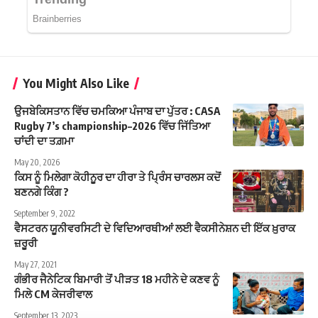
You Might Also Like
ਉਜਬੇਕਿਸਤਾਨ ਵਿੱਚ ਚਮਕਿਆ ਪੰਜਾਬ ਦਾ ਪੁੱਤਰ : CASA
Rugby 7’s championship–2026 ਵਿੱਚ ਜਿੱਤਿਆ
ਚਾਂਦੀ ਦਾ ਤਗ਼ਮਾ
May 20, 2026
ਕਿਸ ਨੂੰ ਮਿਲੇਗਾ ਕੋਹੀਨੂਰ ਦਾ ਹੀਰਾ ਤੇ ਪ੍ਰਿੰਸ ਚਾਰਲਸ ਕਦੋਂ
ਬਣਨਗੇ ਕਿੰਗ ?
September 9, 2022
ਵੈਸਟਰਨ ਯੂਨੀਵਰਸਿਟੀ ਦੇ ਵਿਦਿਆਰਥੀਆਂ ਲਈ ਵੈਕਸੀਨੇਸ਼ਨ ਦੀ ਇੱਕ ਖ਼ੁਰਾਕ
ਜ਼ਰੂਰੀ
May 27, 2021
ਗੰਭੀਰ ਜੈਨੇਟਿਕ ਬਿਮਾਰੀ ਤੋਂ ਪੀੜਤ 18 ਮਹੀਨੇ ਦੇ ਕਣਵ ਨੂੰ
ਮਿਲੇ CM ਕੇਜਰੀਵਾਲ
September 13, 2023