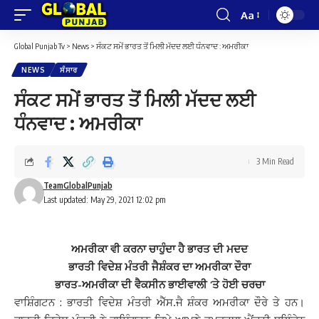
Aa
Font
Resizer
Global Punjab Tv
>
News
>
ਸੰਕਟ ਸਮੇਂ ਭਾਰਤ ਤੋਂ ਮਿਲੀ ਮੱਦਦ ਲਈ ਧੰਨਵਾਦ : ਅਮਰੀਕਾ
NEWS
ਸੰਸਾਰ
ਸੰਕਟ ਸਮੇਂ ਭਾਰਤ ਤੋਂ ਮਿਲੀ ਮੱਦਦ ਲਈ
ਧੰਨਵਾਦ : ਅਮਰੀਕਾ
3 Min Read
TeamGlobalPunjab
Last updated: May 29, 2021 12:02 pm
ਅਮਰੀਕਾ ਵੀ ਕਰਨਾ ਚਾਹੁੰਦਾ ਹੈ ਭਾਰਤ ਦੀ ਮਦਦ
ਭਾਰਤੀ ਵਿਦੇਸ਼ ਮੰਤਰੀ ਜੈਸ਼ੰਕਰ ਦਾ ਅਮਰੀਕਾ ਦੌਰਾ
ਭਾਰਤ-ਅਮਰੀਕਾ ਦੀ ਵੈਕਸੀਨ ਭਾਈਵਾਲੀ ‘ਤੇ ਹੋਈ ਚਰਚਾ
ਵਾਸ਼ਿੰਗਟਨ : ਭਾਰਤੀ ਵਿਦੇਸ਼ ਮੰਤਰੀ ਐੱਸ.ਜੈ ਸ਼ੰਕਰ ਅਮਰੀਕਾ ਦੌਰੇ ਤੇ ਹਨ।