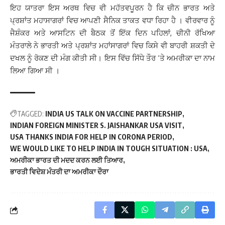
ਇਹ ਯਾਤਰਾ ਇਸ ਅਰਥ ਵਿਚ ਵੀ ਮਹੱਤਵਪੂਰਨ ਹੈ ਕਿ ਚੀਨ ਭਾਰਤ ਅਤੇ
ਪ੍ਰਸ਼ਾਂਤ ਮਹਾਸਾਗਰਾਂ ਵਿਚ ਆਪਣੀ ਸੈਨਿਕ ਤਾਕਤ ਵਧਾ ਰਿਹਾ ਹੈ । ਵੀਰਵਾਰ ਨੂੰ
ਜੈਸ਼ੰਕਰ ਅਤੇ ਆਸਟਿਨ ਦੀ ਬੈਠਕ ਤੋਂ ਇੱਕ ਦਿਨ ਪਹਿਲਾਂ, ਚੀਨੀ ਰੱਖਿਆ
ਮੰਤਰਾਲੇ ਨੇ ਭਾਰਤੀ ਅਤੇ ਪ੍ਰਸ਼ਾਂਤ ਮਹਾਂਸਾਗਰਾਂ ਵਿਚ ਕਿਸੇ ਵੀ ਬਾਹਰੀ ਸ਼ਕਤੀ ਦੇ
ਦਖਲ ਨੂੰ ਰੋਕਣ ਦੀ ਮੰਗ ਕੀਤੀ ਸੀ। ਇਸ ਵਿੱਚ ਸਿੱਧੇ ਤੌਰ ‘ਤੇ ਅਮਰੀਕਾ ਦਾ ਨਾਮ
ਲਿਆ ਗਿਆ ਸੀ ।
TAGGED:
INDIA US TALK ON VACCINE PARTNERSHIP
INDIAN FOREIGN MINISTER S. JAISHANKAR USA VISIT
USA THANKS INDIA FOR HELP IN CORONA PERIOD
WE WOULD LIKE TO HELP INDIA IN TOUGH SITUATION : USA
ਅਮਰੀਕਾ ਭਾਰਤ ਦੀ ਮਦਦ ਕਰਨ ਲਈ ਤਿਆਰ
ਭਾਰਤੀ ਵਿਦੇਸ਼ ਮੰਤਰੀ ਦਾ ਅਮਰੀਕਾ ਦੌਰਾ