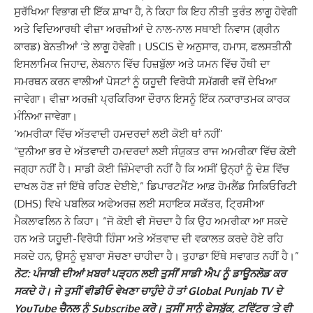
ਸੁਰੱਖਿਆ ਵਿਭਾਗ ਦੀ ਇੱਕ ਸ਼ਾਖਾ ਹੈ, ਨੇ ਕਿਹਾ ਕਿ ਇਹ ਨੀਤੀ ਤੁਰੰਤ ਲਾਗੂ ਹੋਵੇਗੀ
ਅਤੇ ਵਿਦਿਆਰਥੀ ਵੀਜ਼ਾ ਅਰਜ਼ੀਆਂ ਦੇ ਨਾਲ-ਨਾਲ ਸਥਾਈ ਨਿਵਾਸ (ਗ੍ਰੀਨ
ਕਾਰਡ) ਬੇਨਤੀਆਂ ‘ਤੇ ਲਾਗੂ ਹੋਵੇਗੀ। USCIS ਦੇ ਅਨੁਸਾਰ, ਹਮਾਸ, ਫਲਸਤੀਨੀ
ਇਸਲਾਮਿਕ ਜਿਹਾਦ, ਲੇਬਨਾਨ ਵਿੱਚ ਹਿਜ਼ਬੁੱਲਾ ਅਤੇ ਯਮਨ ਵਿੱਚ ਹੌਥੀ ਦਾ
ਸਮਰਥਨ ਕਰਨ ਵਾਲੀਆਂ ਪੋਸਟਾਂ ਨੂੰ ਯਹੂਦੀ ਵਿਰੋਧੀ ਸਮੱਗਰੀ ਵਜੋਂ ਦੇਖਿਆ
ਜਾਵੇਗਾ। ਵੀਜ਼ਾ ਅਰਜ਼ੀ ਪ੍ਰਕਿਰਿਆ ਦੌਰਾਨ ਇਸਨੂੰ ਇੱਕ ਨਕਾਰਾਤਮਕ ਕਾਰਕ
ਮੰਨਿਆ ਜਾਵੇਗਾ।
‘ਅਮਰੀਕਾ ਵਿੱਚ ਅੱਤਵਾਦੀ ਹਮਦਰਦਾਂ ਲਈ ਕੋਈ ਥਾਂ ਨਹੀਂ’
“ਦੁਨੀਆ ਭਰ ਦੇ ਅੱਤਵਾਦੀ ਹਮਦਰਦਾਂ ਲਈ ਸੰਯੁਕਤ ਰਾਜ ਅਮਰੀਕਾ ਵਿੱਚ ਕੋਈ
ਜਗ੍ਹਾ ਨਹੀਂ ਹੈ। ਸਾਡੀ ਕੋਈ ਜ਼ਿੰਮੇਵਾਰੀ ਨਹੀਂ ਹੈ ਕਿ ਅਸੀਂ ਉਨ੍ਹਾਂ ਨੂੰ ਦੇਸ਼ ਵਿੱਚ
ਦਾਖਲ ਹੋਣ ਜਾਂ ਇੱਥੇ ਰਹਿਣ ਦੇਈਏ,” ਡਿਪਾਰਟਮੈਂਟ ਆਫ਼ ਹੋਮਲੈਂਡ ਸਿਕਿਓਰਿਟੀ
(DHS) ਵਿਖੇ ਪਬਲਿਕ ਅਫੇਅਰਜ਼ ਲਈ ਸਹਾਇਕ ਸਕੱਤਰ, ਟ੍ਰਿਸੀਆ
ਮੈਕਲਾਫਲਿਨ ਨੇ ਕਿਹਾ। “ਜੋ ਕੋਈ ਵੀ ਸੋਚਦਾ ਹੈ ਕਿ ਉਹ ਅਮਰੀਕਾ ਆ ਸਕਦੇ
ਹਨ ਅਤੇ ਯਹੂਦੀ-ਵਿਰੋਧੀ ਹਿੰਸਾ ਅਤੇ ਅੱਤਵਾਦ ਦੀ ਵਕਾਲਤ ਕਰਦੇ ਹੋਏ ਰਹਿ
ਸਕਦੇ ਹਨ, ਉਸਨੂੰ ਦੁਬਾਰਾ ਸੋਚਣਾ ਚਾਹੀਦਾ ਹੈ। ਤੁਹਾਡਾ ਇੱਥੇ ਸਵਾਗਤ ਨਹੀਂ ਹੈ।”
ਨੋਟ: ਪੰਜਾਬੀ ਦੀਆਂ ਖ਼ਬਰਾਂ ਪੜ੍ਹਨ ਲਈ ਤੁਸੀਂ ਸਾਡੀ ਐਪ ਨੂੰ ਡਾਊਨਲੋਡ ਕਰ
ਸਕਦੇ ਹੋ। ਜੇ ਤੁਸੀਂ ਵੀਡੀਓ ਵੇਖਣਾ ਚਾਹੁੰਦੇ ਹੋ ਤਾਂ Global Punjab TV ਦੇ
YouTube ਚੈਨਲ ਨੂੰ Subscribe ਕਰੋ। ਤੁਸੀਂ ਸਾਨੂੰ ਫੇਸਬੁੱਕ, ਟਵਿੱਟਰ ‘ਤੇ ਵੀ