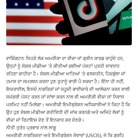
ਵਾਸ਼ਿੰਗਟਨ: ਜਿਹੜੇ ਲੋਕ ਅਮਰੀਕਾ ਦਾ ਵੀਜ਼ਾ ਜਾਂ ਗ੍ਰੀਨ ਕਾਰਡ ਚਾਹੁੰਦੇ ਹਨ,
ਉਨ੍ਹਾਂ ਨੂੰ ਸੋਸ਼ਲ ਮੀਡੀਆ ‘ਤੇ ਕੀਤੀਆਂ ਗਈਆਂ ਪੋਸਟਾਂ ਪ੍ਰਤੀ ਸਾਵਧਾਨ
ਰਹਿਣਾ ਚਾਹੀਦਾ ਹੈ। ਸੋਸ਼ਲ ਮੀਡੀਆ ਖਾਤਿਆਂ ‘ਤੇ ਫਲਸਤੀਨ, ਹਿਜ਼ਬੁੱਲਾ ਜਾਂ
ਹਮਾਸ ਦਾ ਸਮਰਥਨ ਕਰਨਾ ਹੁਣ ਤੁਹਾਨੂੰ ਭਾਰੀ ਪੈ ਸਕਦਾ ਹੈ। ਇੰਨਾ ਹੀ ਨਹੀਂ,
ਇਜ਼ਰਾਈਲ, ਇਸਦੇ ਨਾਗਰਿਕਾਂ ਜਾਂ ਯਹੂਦੀ ਭਾਈਚਾਰੇ ਦੀ ਆਲੋਚਨਾ ਕਰਨ ਵਾਲੀ
ਸਮੱਗਰੀ ਪੋਸਟ ਕਰਨ ਜਾਂ ਸਾਂਝਾ ਕਰਨ ਨਾਲ ਵੀ ਅਮਰੀਕੀ ਵੀਜ਼ਾ ਜਾਂ ਨਿਵਾਸ
ਪਰਮਿਟ ਨਹੀਂ ਮਿਲੇਗਾ। ਅਮਰੀਕੀ ਇਮੀਗ੍ਰੇਸ਼ਨ ਅਧਿਕਾਰੀਆਂ ਨੇ ਕਿਹਾ ਹੈ ਕਿ
ਉਹ ਹੁਣ ਸੋਸ਼ਲ ਮੀਡੀਆ ਗਤੀਵਿਧੀ ਦੀ ਜਾਂਚ ਕਰਨਗੇ ਅਤੇ ਅਜਿਹੇ ਲੋਕਾਂ ਨੂੰ
ਵੀਜ਼ਾ ਜਾਂ ਰਿਹਾਇਸ਼ ਦੇਣ ਤੋਂ ਇਨਕਾਰ ਕਰ ਦੇਣਗੇ।
ਨੀਤੀ ਤੁਰੰਤ ਪ੍ਰਭਾਵ ਨਾਲ ਲਾਗੂ
ਅਮਰੀਕੀ ਨਾਗਰਿਕਤਾ ਅਤੇ ਇਮੀਗ੍ਰੇਸ਼ਨ ਸੇਵਾਵਾਂ (USCIS), ਜੋ ਕਿ ਗ੍ਰਹਿ