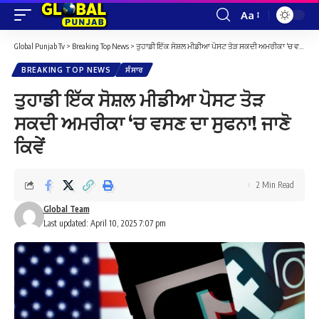
Aa
Font
Resizer
Global Punjab Tv
>
Breaking Top News
>
ਤੁਹਾਡੀ ਇੱਕ ਸੋਸ਼ਲ ਮੀਡੀਆ ਪੋਸਟ ਤੋੜ ਸਕਦੀ ਅਮਰੀਕਾ ‘ਚ ਵਸਣ ਦਾ ਸੁਫਨਾ! ਜਾਣੋ ਕਿਵੇਂ
BREAKING TOP NEWS
ਸੰਸਾਰ
ਤੁਹਾਡੀ ਇੱਕ ਸੋਸ਼ਲ ਮੀਡੀਆ ਪੋਸਟ ਤੋੜ
ਸਕਦੀ ਅਮਰੀਕਾ ‘ਚ ਵਸਣ ਦਾ ਸੁਫਨਾ! ਜਾਣੋ
ਕਿਵੇਂ
2 Min Read
Global Team
Last updated: April 10, 2025 7:07 pm