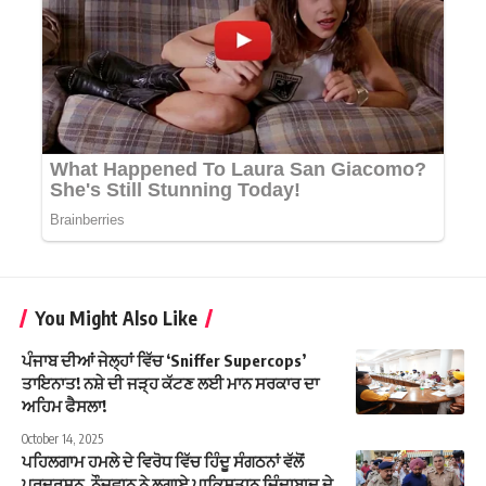
You Might Also Like
ਪੰਜਾਬ ਦੀਆਂ ਜੇਲ੍ਹਾਂ ਵਿੱਚ ‘Sniffer Supercops’
ਤਾਇਨਾਤ! ਨਸ਼ੇ ਦੀ ਜੜ੍ਹ ਕੱਟਣ ਲਈ ਮਾਨ ਸਰਕਾਰ ਦਾ
ਅਹਿਮ ਫੈਸਲਾ!
October 14, 2025
ਪਹਿਲਗਾਮ ਹਮਲੇ ਦੇ ਵਿਰੋਧ ਵਿੱਚ ਹਿੰਦੂ ਸੰਗਠਨਾਂ ਵੱਲੋਂ
ਪ੍ਰਦਰਸ਼ਨ, ਨੌਜਵਾਨ ਨੇ ਲਗਾਏ ਪਾਕਿਸਤਾਨ ਜ਼ਿੰਦਾਬਾਦ ਦੇ