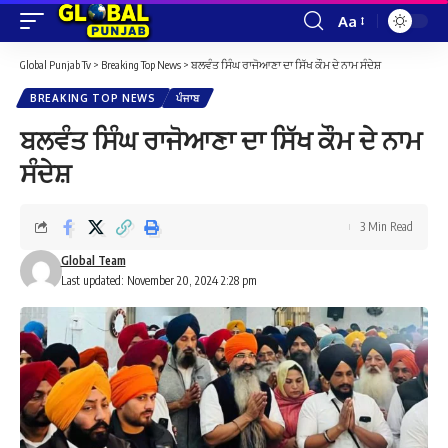
Aa
Font
Resizer
Global Punjab Tv
>
Breaking Top News
>
ਬਲਵੰਤ ਸਿੰਘ ਰਾਜੋਆਣਾ ਦਾ ਸਿੱਖ ਕੌਮ ਦੇ ਨਾਮ ਸੰਦੇਸ਼
BREAKING TOP NEWS
ਪੰਜਾਬ
ਬਲਵੰਤ ਸਿੰਘ ਰਾਜੋਆਣਾ ਦਾ ਸਿੱਖ ਕੌਮ ਦੇ ਨਾਮ
ਸੰਦੇਸ਼
3 Min Read
Global Team
Last updated: November 20, 2024 2:28 pm