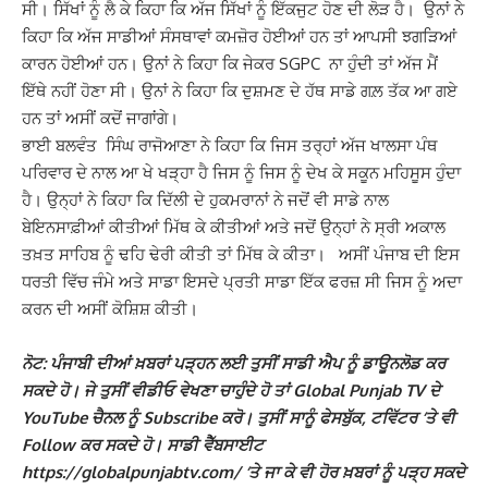
ਸੀ। ਸਿੱਖਾਂ ਨੂੰ ਲੈ ਕੇ ਕਿਹਾ ਕਿ ਅੱਜ ਸਿੱਖਾਂ ਨੂੰ ਇੱਕਜੁਟ ਹੋਣ ਦੀ ਲੋੜ ਹੈ। ਉਨਾਂ ਨੇ
ਕਿਹਾ ਕਿ ਅੱਜ ਸਾਡੀਆਂ ਸੰਸਥਾਵਾਂ ਕਮਜ਼ੋਰ ਹੋਈਆਂ ਹਨ ਤਾਂ ਆਪਸੀ ਝਗੜਿਆਂ
ਕਾਰਨ ਹੋਈਆਂ ਹਨ। ਉਨਾਂ ਨੇ ਕਿਹਾ ਕਿ ਜੇਕਰ SGPC ਨਾ ਹੁੰਦੀ ਤਾਂ ਅੱਜ ਮੈਂ
ਇੱਥੇ ਨਹੀਂ ਹੋਣਾ ਸੀ। ਉਨਾਂ ਨੇ ਕਿਹਾ ਕਿ ਦੁਸ਼ਮਣ ਦੇ ਹੱਥ ਸਾਡੇ ਗਲ਼ ਤੱਕ ਆ ਗਏ
ਹਨ ਤਾਂ ਅਸੀਂ ਕਦੋਂ ਜਾਗਾਂਗੇ।
ਭਾਈ ਬਲਵੰਤ ਸਿੰਘ ਰਾਜੋਆਣਾ ਨੇ ਕਿਹਾ ਕਿ ਜਿਸ ਤਰ੍ਹਾਂ ਅੱਜ ਖਾਲਸਾ ਪੰਥ
ਪਰਿਵਾਰ ਦੇ ਨਾਲ ਆ ਖੇ ਖੜ੍ਹਾ ਹੈ ਜਿਸ ਨੂੰ ਜਿਸ ਨੂੰ ਦੇਖ ਕੇ ਸਕੂਨ ਮਹਿਸੂਸ ਹੁੰਦਾ
ਹੈ। ਉਨ੍ਹਾਂ ਨੇ ਕਿਹਾ ਕਿ ਦਿੱਲੀ ਦੇ ਹੁਕਮਰਾਨਾਂ ਨੇ ਜਦੋਂ ਵੀ ਸਾਡੇ ਨਾਲ
ਬੇਇਨਸਾਫ਼ੀਆਂ ਕੀਤੀਆਂ ਮਿੱਥ ਕੇ ਕੀਤੀਆਂ ਅਤੇ ਜਦੋਂ ਉਨ੍ਹਾਂ ਨੇ ਸ੍ਰੀ ਅਕਾਲ
ਤਖ਼ਤ ਸਾਹਿਬ ਨੂੰ ਢਹਿ ਢੇਰੀ ਕੀਤੀ ਤਾਂ ਮਿੱਥ ਕੇ ਕੀਤਾ। ਅਸੀਂ ਪੰਜਾਬ ਦੀ ਇਸ
ਧਰਤੀ ਵਿੱਚ ਜੰਮੇ ਅਤੇ ਸਾਡਾ ਇਸਦੇ ਪ੍ਰਤੀ ਸਾਡਾ ਇੱਕ ਫਰਜ਼ ਸੀ ਜਿਸ ਨੂੰ ਅਦਾ
ਕਰਨ ਦੀ ਅਸੀਂ ਕੋਸ਼ਿਸ਼ ਕੀਤੀ।
ਨੋਟ: ਪੰਜਾਬੀ ਦੀਆਂ ਖ਼ਬਰਾਂ ਪੜ੍ਹਨ ਲਈ ਤੁਸੀਂ ਸਾਡੀ ਐਪ ਨੂੰ ਡਾਊਨਲੋਡ ਕਰ
ਸਕਦੇ ਹੋ। ਜੇ ਤੁਸੀਂ ਵੀਡੀਓ ਵੇਖਣਾ ਚਾਹੁੰਦੇ ਹੋ ਤਾਂ Global Punjab TV ਦੇ
YouTube ਚੈਨਲ ਨੂੰ Subscribe ਕਰੋ। ਤੁਸੀਂ ਸਾਨੂੰ ਫੇਸਬੁੱਕ, ਟਵਿੱਟਰ ‘ਤੇ ਵੀ
Follow ਕਰ ਸਕਦੇ ਹੋ। ਸਾਡੀ ਵੈੱਬਸਾਈਟ
https://globalpunjabtv.com/ ‘ਤੇ ਜਾ ਕੇ ਵੀ ਹੋਰ ਖ਼ਬਰਾਂ ਨੂੰ ਪੜ੍ਹ ਸਕਦੇ