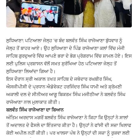
ਲੁਧਿਆਣਾ: ਪਟਿਆਲਾ ਜੇਲ੍ਹ ’ਚ ਬੰਦ ਬਲਵੰਤ ਸਿੰਘ ਰਾਜੋਆਣਾ ਬੁੱਧਵਾਰ ਨੂੰ
ਜੇਲ੍ਹ ਤੋਂ ਬਾਹਰ ਆਏ। ਉਹ ਲੁਧਿਆਣਾ ਦੇ ਪਿੰਡ ਰਾਜੋਆਣਾ ਕਲਾਂ ਵਿੱਚ ਮੰਜੀ
ਸਾਹਿਬ ਗੁਰਦੁਆਰੇ ਵਿੱਚ ਆਪਣੇ ਭਰਾ ਦੇ ਭੋਗ ਪ੍ਰੋਗਰਾਮ ਵਿੱਚ ਸ਼ਾਮਲ ਹੋਏ। ਇਸ
ਲਈ ਪੁਲਿਸ ਪ੍ਰਸ਼ਾਸਨ ਵੱਲੋਂ ਸਖ਼ਤ ਸੁਰੱਖਿਆ ਹੇਠ ਪਟਿਆਲਾ ਜੇਲ੍ਹ ਤੋਂ
ਲੁਧਿਆਣਾ ਲਿਆਂਦਾ ਗਿਆ ਹੈ।
ਇਸ ਦੌਰਾਨ ਸ੍ਰੀ ਅਕਾਲ ਤਖਤ ਸਾਹਿਬ ਦੇ ਜਥੇਦਾਰ ਰਘਬੀਰ ਸਿੰਘ,
ਐਸਜੀਪੀਸੀ ਦੇ ਪ੍ਰਧਾਨ ਐਡੋਵੇਕਟ ਹਰਜਿੰਦਰ ਸਿੰਘ ਧਾਮੀ ਅਤੇ ਸ਼੍ਰੋਮਣੀ
ਅਕਾਲੀ ਦਲ ਦੇ ਸੀਨੀਅਰ ਆਗੂ ਬਿਕਰਮ ਸਿੰਘ ਮਜੀਠੀਆ ਨੇ ਬਲਵੰਤ ਸਿੰਘ
ਰਾਜੋਆਣਾ ਨਾਲ ਮੁਲਾਕਾਤ ਕੀਤੀ।
ਬਲਵੰਤ ਸਿੰਘ ਰਾਜੋਆਣਾ ਦਾ ਬਿਆਨ
ਅੰਤਿਮ ਅਰਦਾਸ ਮਗਰੋਂ ਬਲਵੰਤ ਸਿੰਘ ਰਾਜੋਆਣਾ ਨੇ ਕਿਹਾ ਕਿ ਉਨ੍ਹਾਂ ਨੇ ਸਾਲਾਂ
ਤੋਂ ਅਦਾਲਤ ਦੇ ਫੈਸਲੇ ਦਾ ਇੰਤਜਾਰ ਕੀਤਾ ਹੈ। ਉਨ੍ਹਾਂ ਨੇ ਫਾਂਸੀ ਦੀ ਸਜ਼ਾ ਖਿਲਾਫ
ਕੋਈ ਅਪੀਲ ਨਹੀਂ ਕੀਤੀ। ਪਰ ਖਾਲਸਾ ਪੰਥ ਨੇ ਉਨ੍ਹਾਂ ਦੀ ਸਜ਼ਾ ਨੂੰ ਰੁਕਵਾ ਲਈ