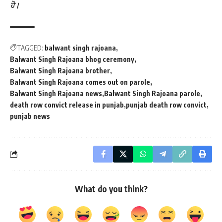
ਹੋ।
TAGGED:
balwant singh rajoana
Balwant Singh Rajoana bhog ceremony
Balwant Singh Rajoana brother
Balwant Singh Rajoana comes out on parole
Balwant Singh Rajoana news
Balwant Singh Rajoana parole
death row convict release in punjab
punjab death row convict
punjab news
What do you think?