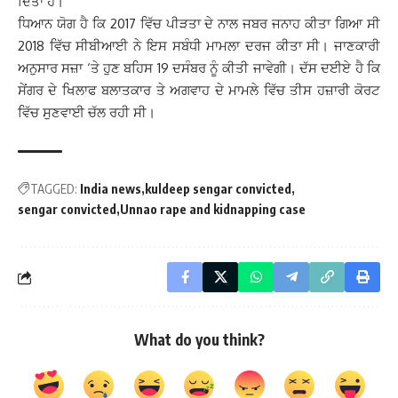
ਦਿੱਤਾ ਹੈ।
ਧਿਆਨ ਯੋਗ ਹੈ ਕਿ 2017 ਵਿੱਚ ਪੀੜਤਾ ਦੇ ਨਾਲ ਜਬਰ ਜਨਾਹ ਕੀਤਾ ਗਿਆ ਸੀ
2018 ਵਿੱਚ ਸੀਬੀਆਈ ਨੇ ਇਸ ਸਬੰਧੀ ਮਾਮਲਾ ਦਰਜ ਕੀਤਾ ਸੀ। ਜਾਣਕਾਰੀ
ਅਨੁਸਾਰ ਸਜ਼ਾ ‘ਤੇ ਹੁਣ ਬਹਿਸ 19 ਦਸੰਬਰ ਨੂੰ ਕੀਤੀ ਜਾਵੇਗੀ। ਦੱਸ ਦਈਏ ਹੈ ਕਿ
ਸੇਂਗਰ ਦੇ ਖਿਲਾਫ ਬਲਾਤਕਾਰ ਤੇ ਅਗਵਾਹ ਦੇ ਮਾਮਲੇ ਵਿੱਚ ਤੀਸ ਹਜ਼ਾਰੀ ਕੋਰਟ
ਵਿੱਚ ਸੁਣਵਾਈ ਚੱਲ ਰਹੀ ਸੀ।
TAGGED:
India news
kuldeep sengar convicted
sengar convicted
Unnao rape and kidnapping case
What do you think?