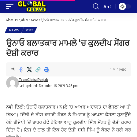
Aa
Font
Resizer
Global Punjab Tv
>
News
>
ਉਨਾਓ ਬਲਾਤਕਾਰ ਮਾਮਲੇ ‘ਚ ਕੁਲਦੀਪ ਸੇਂਗਰ ਦੋਸ਼ੀ ਕਰਾਰ
NEWS
ਭਾਰਤ
ਉਨਾਓ ਬਲਾਤਕਾਰ ਮਾਮਲੇ ‘ਚ ਕੁਲਦੀਪ ਸੇਂਗਰ
ਦੋਸ਼ੀ ਕਰਾਰ
1 Min Read
TeamGlobalPunjab
Last updated: December 16, 2019 3:46 pm
ਨਵੀਂ ਦਿੱਲੀ: ਉਨਾਓ ਬਲਾਤਕਾਰ ਮਾਮਲੇ ‘ਚ ਆਖਰ ਅਦਾਲਤ ਦਾ ਫੈਸਲਾ ਆ ਹੀ
ਗਿਆ। ਦਿੱਲੀ ਦੇ ਤੀਸ ਹਜ਼ਾਰੀ ਕੋਰਟ ਨੇ ਸੋਮਵਾਰ ਨੂੰ ਆਪਣਾ ਫੈਸਲਾ ਸੁਣਾਉਂਦੇ
ਹੋਏ ਬੀਜੇਪੀ ‘ਚੋਂ ਬਾਹਰ ਕੱਢੇ ਹੋਇਆ ਆਗੂ ਕੁਲਦੀਪ ਸਿੰਘ ਸੇਂਗਰ ਨੂੰ ਦੋਸ਼ੀ ਕਰਾਰ
ਦਿੱਤਾ ਹੈ। ਇਸ ਦੇ ਨਾਲ ਹੀ ਇੱਕ ਹੋਰ ਦੋਸ਼ੀ ਸ਼ਸ਼ੀ ਸਿੰਘ ਨੂੰ ਕੋਰਟ ਨੇ ਬਰੀ ਕਰ