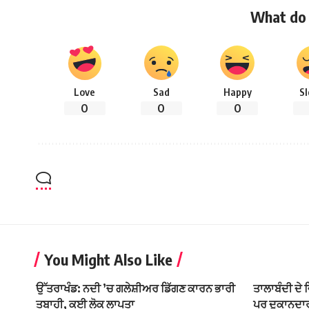
What do 
Love
Sad
Happy
S
0
0
0
You Might Also Like
ਉੱਤਰਾਖੰਡ: ਨਦੀ ’ਚ ਗਲੇਸ਼ੀਅਰ ਡਿੱਗਣ ਕਾਰਨ ਭਾਰੀ
ਤਾਲਾਬੰਦੀ ਦੇ 
ਤਬਾਹੀ, ਕਈ ਲੋਕ ਲਾਪਤਾ
ਪਰ ਦੁਕਾਨਦਾਰ