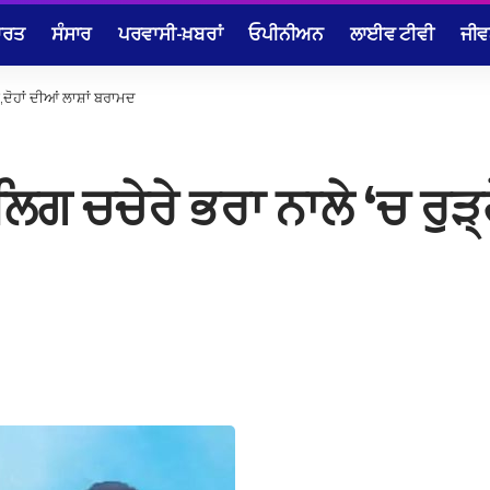
ਾਰਤ
ਸੰਸਾਰ
ਪਰਵਾਸੀ-ਖ਼ਬਰਾਂ
ਓਪੀਨੀਅਨ
ਲਾਈਵ ਟੀਵੀ
ਜੀਵ
,ਦੋਹਾਂ ਦੀਆਂ ਲਾਸ਼ਾਂ ਬਰਾਮਦ
ਗ ਚਚੇਰੇ ਭਰਾ ਨਾਲੇ ‘ਚ ਰੁੜ੍ਹੇ