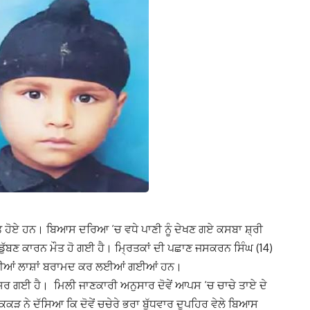
ਾਵਿਤ ਹੋਏ ਹਨ। ਬਿਆਸ ਦਰਿਆ ‘ਚ ਵਧੇ ਪਾਣੀ ਨੂੰ ਦੇਖਣ ਗਏ ਕਸਬਾ ਸ਼੍ਰੀ
ਦੀ ਡੁੱਬਣ ਕਾਰਨ ਮੌਤ ਹੋ ਗਈ ਹੈ। ਮ੍ਰਿਤਕਾਂ ਦੀ ਪਛਾਣ ਜਸਕਰਨ ਸਿੰਘ (14)
ਿਆਂ ਦੀਆਂ ਲਾਸ਼ਾਂ ਬਰਾਮਦ ਕਰ ਲਈਆਂ ਗਈਆਂ ਹਨ।
ਪਸਰ ਗਈ ਹੈ। ਮਿਲੀ ਜਾਣਕਾਰੀ ਅਨੁਸਾਰ ਦੋਵੇਂ ਆਪਸ ‘ਚ ਚਾਚੇ ਤਾਏ ਦੇ
ਕਕੜ ਨੇ ਦੱਸਿਆ ਕਿ ਦੋਵੇਂ ਚਚੇਰੇ ਭਰਾ ਬੁੱਧਵਾਰ ਦੁਪਹਿਰ ਵੇਲੇ ਬਿਆਸ