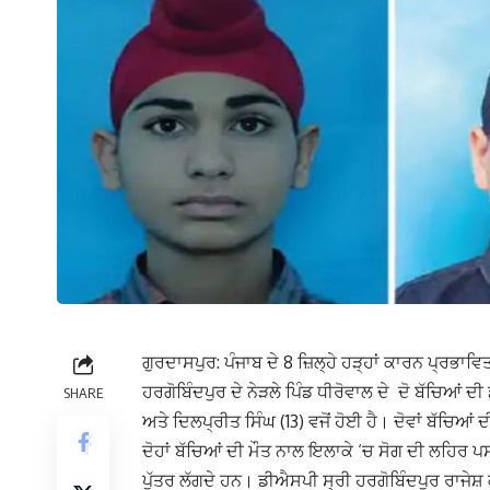
ਗੁਰਦਾਸਪੁਰ: ਪੰਜਾਬ ਦੇ 8 ਜ਼ਿਲ੍ਹੇ ਹੜ੍ਹਾਂ ਕਾਰਨ ਪ੍ਰਭ
ਹਰਗੋਬਿੰਦਪੁਰ ਦੇ ਨੇੜਲੇ ਪਿੰਡ ਧੀਰੋਵਾਲ ਦੇ ਦੋ ਬੱਚਿਆਂ 
SHARE
ਅਤੇ ਦਿਲਪ੍ਰੀਤ ਸਿੰਘ (13) ਵਜੋਂ ਹੋਈ ਹੈ। ਦੋਵਾਂ ਬੱਚ
ਦੋਹਾਂ ਬੱਚਿਆਂ ਦੀ ਮੌਤ ਨਾਲ ਇਲਾਕੇ ‘ਚ ਸੋਗ ਦੀ ਲਹਿਰ 
ਪੁੱਤਰ ਲੱਗਦੇ ਹਨ। ਡੀਐਸਪੀ ਸ੍ਰੀ ਹਰਗੋਬਿੰਦਪੁਰ ਰਾਜੇਸ਼ 