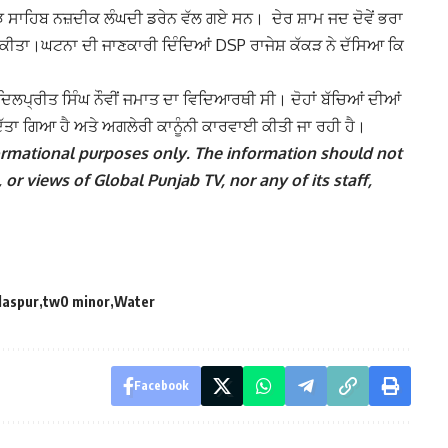
ਝ ਸਾਹਿਬ ਨਜ਼ਦੀਕ ਲੰਘਦੀ ਡਰੇਨ ਵੱਲ ਗਏ ਸਨ। ਦੇਰ ਸ਼ਾਮ ਜਦ ਦੋਵੇਂ ਭਰਾ
ੂਚਿਤ ਕੀਤਾ।ਘਟਨਾ ਦੀ ਜਾਣਕਾਰੀ ਦਿੰਦਿਆਂ DSP ਰਾਜੇਸ਼ ਕੱਕੜ ਨੇ ਦੱਸਿਆ ਕਿ
ਲਪ੍ਰੀਤ ਸਿੰਘ ਨੌਵੀਂ ਜਮਾਤ ਦਾ ਵਿਦਿਆਰਥੀ ਸੀ। ਦੋਹਾਂ ਬੱਚਿਆਂ ਦੀਆਂ
ਿੱਤਾ ਗਿਆ ਹੈ ਅਤੇ ਅਗਲੇਰੀ ਕਾਨੂੰਨੀ ਕਾਰਵਾਈ ਕੀਤੀ ਜਾ ਰਹੀ ਹੈ।
nformational purposes only. The information should not
 or views of Global Punjab TV, nor any of its staff,
daspur
tw0 minor
Water
Facebook