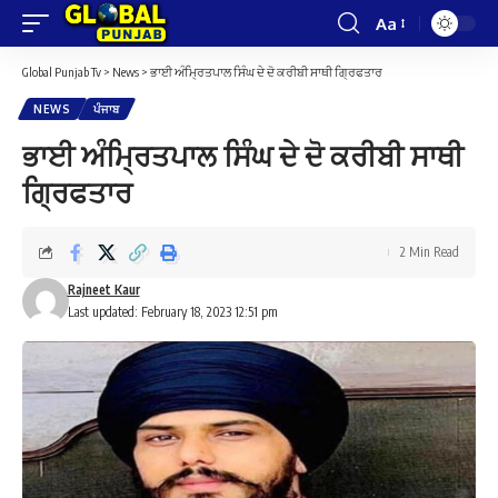
Aa
Font
Resizer
Global Punjab Tv
>
News
>
ਭਾਈ ਅੰਮ੍ਰਿਤਪਾਲ ਸਿੰਘ ਦੇ ਦੋ ਕਰੀਬੀ ਸਾਥੀ ਗ੍ਰਿਫਤਾਰ
NEWS
ਪੰਜਾਬ
ਭਾਈ ਅੰਮ੍ਰਿਤਪਾਲ ਸਿੰਘ ਦੇ ਦੋ ਕਰੀਬੀ ਸਾਥੀ
ਗ੍ਰਿਫਤਾਰ
2 Min Read
Rajneet Kaur
Last updated: February 18, 2023 12:51 pm