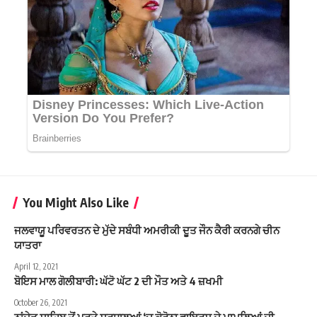
You Might Also Like
ਜਲਵਾਯੂ ਪਰਿਵਰਤਨ ਦੇ ਮੁੱਦੇ ਸਬੰਧੀ ਅਮਰੀਕੀ ਦੂਤ ਜੌਨ ਕੈਰੀ ਕਰਨਗੇ ਚੀਨ
ਯਾਤਰਾ
April 12, 2021
ਬੋਇਸ ਮਾਲ ਗੋਲੀਬਾਰੀ: ਘੱਟੋ ਘੱਟ 2 ਦੀ ਮੌਤ ਅਤੇ 4 ਜ਼ਖਮੀ
October 26, 2021