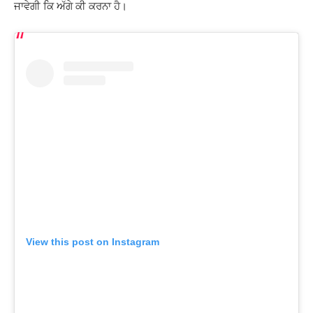
ਜਾਵੇਗੀ ਕਿ ਅੱਗੇ ਕੀ ਕਰਨਾ ਹੈ।
View this post on Instagram