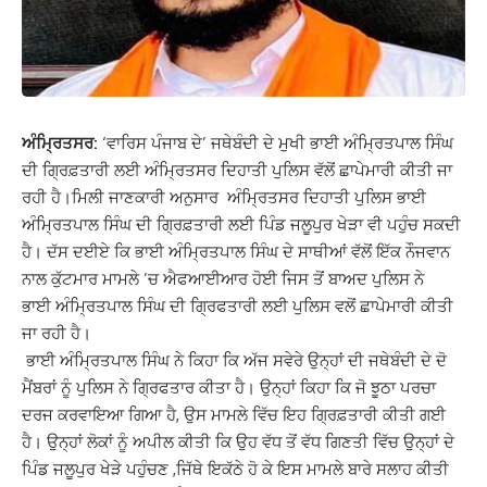
ਅੰਮ੍ਰਿਤਸਰ:
‘ਵਾਰਿਸ ਪੰਜਾਬ ਦੇ’ ਜਥੇਬੰਦੀ ਦੇ ਮੁਖੀ ਭਾਈ ਅੰਮ੍ਰਿਤਪਾਲ ਸਿੰਘ
ਦੀ ਗ੍ਰਿਫ਼ਤਾਰੀ ਲਈ ਅੰਮ੍ਰਿਤਸਰ ਦਿਹਾਤੀ ਪੁਲਿਸ ਵੱਲੋਂ ਛਾਪੇਮਾਰੀ ਕੀਤੀ ਜਾ
ਰਹੀ ਹੈ।ਮਿਲੀ ਜਾਣਕਾਰੀ ਅਨੁਸਾਰ ਅੰਮ੍ਰਿਤਸਰ ਦਿਹਾਤੀ ਪੁਲਿਸ ਭਾਈ
ਅੰਮ੍ਰਿਤਪਾਲ ਸਿੰਘ ਦੀ ਗ੍ਰਿਫ਼ਤਾਰੀ ਲਈ ਪਿੰਡ ਜਲੂਪੁਰ ਖੇੜਾ ਵੀ ਪਹੁੰਚ ਸਕਦੀ
ਹੈ। ਦੱਸ ਦਈਏ ਕਿ ਭਾਈ ਅੰਮ੍ਰਿਤਪਾਲ ਸਿੰਘ ਦੇ ਸਾਥੀਆਂ ਵੱਲੋਂ ਇੱਕ ਨੌਜਵਾਨ
ਨਾਲ ਕੁੱਟਮਾਰ ਮਾਮਲੇ ’ਚ ਐਫਆਈਆਰ ਹੋਈ ਜਿਸ ਤੋਂ ਬਾਅਦ ਪੁਲਿਸ ਨੇ
ਭਾਈ ਅੰਮ੍ਰਿਤਪਾਲ ਸਿੰਘ ਦੀ ਗ੍ਰਿਫਤਾਰੀ ਲਈ ਪੁਲਿਸ ਵਲੋਂ ਛਾਪੇਮਾਰੀ ਕੀਤੀ
ਜਾ ਰਹੀ ਹੈ।
ਭਾਈ ਅੰਮ੍ਰਿਤਪਾਲ ਸਿੰਘ ਨੇ ਕਿਹਾ ਕਿ ਅੱਜ ਸਵੇਰੇ ਉਨ੍ਹਾਂ ਦੀ ਜਥੇਬੰਦੀ ਦੇ ਦੋ
ਮੈਂਬਰਾਂ ਨੂੰ ਪੁਲਿਸ ਨੇ ਗ੍ਰਿਫਤਾਰ ਕੀਤਾ ਹੈ। ਉਨ੍ਹਾਂ ਕਿਹਾ ਕਿ ਜੋ ਝੂਠਾ ਪਰਚਾ
ਦਰਜ ਕਰਵਾਇਆ ਗਿਆ ਹੈ, ਉਸ ਮਾਮਲੇ ਵਿੱਚ ਇਹ ਗ੍ਰਿਫ਼ਤਾਰੀ ਕੀਤੀ ਗਈ
ਹੈ। ਉਨ੍ਹਾਂ ਲੋਕਾਂ ਨੂੰ ਅਪੀਲ ਕੀਤੀ ਕਿ ਉਹ ਵੱਧ ਤੋਂ ਵੱਧ ਗਿਣਤੀ ਵਿੱਚ ਉਨ੍ਹਾਂ ਦੇ
ਪਿੰਡ ਜਲੂਪੁਰ ਖੇੜੇ ਪਹੁੰਚਣ ,ਜਿੱਥੇ ਇਕੱਠੇ ਹੋ ਕੇ ਇਸ ਮਾਮਲੇ ਬਾਰੇ ਸਲਾਹ ਕੀਤੀ