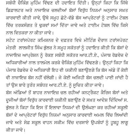
ਸਬੰਧੀ ਚੈਕਿੰਗ ਮੁਹਿੰਮ ਵਿੱਢਣ ਦੀ ਹਦਾਇਤ ਦਿੱਤੀ। ਉਨ੍ਹਾਂ ਕਿਹਾ ਕਿ ਜਿੱਥੇ
ਡਿਫ਼ਾਲਟਰ ਅਤੇ ਨਾਜਾਇਜ਼ ਚਲਦੀਆਂ ਬੱਸਾਂ ਵਿਰੁੱਧ ਨਿਯਮਾਂ ਅਨੁਸਾਰ ਸਖ਼ਤ
ਕਾਰਵਾਈ ਕੀਤੀ ਜਾਵੇ, ਉਥੇ ਸਮੂਹ ਛੋਟੇ-ਵੱਡੇ ਬੱਸ ਆਪ੍ਰੇਟਰਾਂ ਨੂੰ ਟਾਈਮ ਟੇਬਲ
ਵਿੱਚ ਤਰਕਸੰਗਤ ਤੇ ਢੁਕਵਾਂ ਸਮਾਂ ਦਿੱਤਾ ਜਾਵੇ ਅਤੇ ਟਾਈਮ ਟੇਬਲ ਵਿੱਚ ਕਿਸੇ
ਨਾਲ ਵਿਤਕਰਾ ਨਾ ਕੀਤਾ ਜਾਵੇ।
ਸਟੇਟ ਟਰਾਂਸਪੋਰਟ ਕਮਿਸ਼ਨਰ ਦੇ ਦਫ਼ਤਰ ਵਿਖੇ ਮੀਟਿੰਗ ਦੌਰਾਨ ਟਰਾਂਸਪੋਰਟ
ਮੰਤਰੀ ਲਾਲਜੀਤ ਸਿੰਘ ਭੁੱਲਰ ਨੇ ਸਮੂਹ ਸਕੱਤਰਾਂ ਨੂੰ ਹਦਾਇਤ ਕੀਤੀ ਕਿ ਬੱਸਾਂ ਦੇ
ਨਾਜਾਇਜ਼ ਆਪ੍ਰੇਸ਼ਨ ਨੂੰ ਰੋਕਣ ਸਬੰਧੀ ਸਕੱਤਰ ਆਰ.ਟੀ.ਏ., ਪੰਜਾਬ ਰੋਡਵੇਜ਼ ਦੇ
ਅਧਿਕਾਰੀਆਂ ਨਾਲ ਤਾਲਮੇਲ ਕਰਕੇ ਚੈਕਿੰਗ ਮੁਹਿੰਮ ਵਿੱਢਣਗੇ। ਉਨ੍ਹਾਂ ਕਿਹਾ ਕਿ
ਪੰਜਾਬ ਰੋਡਵੇਜ਼ ਦੇ ਅਧਿਕਾਰੀ ਇਹ ਵੀ ਯਕੀਨੀ ਬਣਾਉਣਗੇ ਕਿ ਬੱਸ ਅੱਡੇ ਤੋਂ ਕੋਈ
ਵੀ ਨਾਜਾਇਜ਼ ਬੱਸ ਨਹੀਂ ਚੱਲੇਗੀ। ਜੇ ਕੋਈ ਅਜਿਹੀ ਬੱਸ ਚਲਦੀ ਪਾਈ ਜਾਂਦੀ ਹੈ
ਤਾਂ ਉਸ ਬਾਰੇ ਤੁਰੰਤ ਸਬੰਧਤ ਆਰ.ਟੀ.ਏ. ਨੂੰ ਸੂਚਿਤ ਕੀਤਾ ਜਾਵੇ।
ਬੱਸ ਅੱਡਿਆਂ ਤੋਂ ਬਾਹਰ ਨਾਜਾਇਜ਼ ਚਲ ਰਹੀਆਂ ਕਨਟ੍ਰੈਕਟ ਕੈਰਿਜ ਬੱਸਾਂ ਅਤੇ
ਦੂਜੀਆਂ ਬੱਸਾਂ ਵਿਰੁੱਧ ਕਾਰਵਾਈ ਯਕੀਨੀ ਬਣਾਉਣ ਦੇ ਸਖ਼ਤ ਆਦੇਸ਼ ਦਿੰਦਿਆਂ ਸ.
ਭੁੱਲਰ ਨੇ ਕਿਹਾ ਕਿ ਇਸ ਤੋਂ ਇਲਾਵਾ ਨਿਯਮਾਂ ਦੀ ਉਲੰਘਣਾ ਕਰ ਰਹੀਆਂ ਸਕੂਲੀ
ਬੱਸਾਂ ਦੇ ਆਪ੍ਰੇਟਰਾਂ ਵਿਰੁੱਧ ਨਿਯਮਾਂ ਅਨੁਸਾਰ ਕਾਰਵਾਈ ਅਮਲ ਵਿੱਚ ਲਿਆਂਦੀ
ਜਾਵੇ ਅਤੇ ਸੇਫ਼ ਸਕੂਲ ਵਾਹਨ ਸਕੀਮ ਵਿੱਚ ਦਰਸਾਏ ਉਪਬੰਧਾਂ ਨੂੰ ਹੂਬਹੂ ਲਾਗੂ
ਕੀਤਾ ਜਾਵੇ।