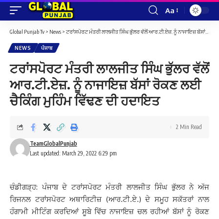
Aa
Font
Resizer
Global Punjab Tv
>
News
>
ਟਰਾਂਸਪੋਰਟ ਮੰਤਰੀ ਲਾਲਜੀਤ ਸਿੰਘ ਭੁੱਲਰ ਵੱਲੋਂ ਆਰ.ਟੀ.ਏਜ਼. ਨੂੰ ਨਾਜਾਇਜ਼ ਬੱਸਾਂ ਰੋਕਣ ਲਈ ਚੈਕਿੰਗ ਮੁਹਿੰਮ ਵਿੱਢਣ ਦੀ ਹਦਾਇਤ
NEWS
ਪੰਜਾਬ
ਟਰਾਂਸਪੋਰਟ ਮੰਤਰੀ ਲਾਲਜੀਤ ਸਿੰਘ ਭੁੱਲਰ ਵੱਲੋਂ
ਆਰ.ਟੀ.ਏਜ਼. ਨੂੰ ਨਾਜਾਇਜ਼ ਬੱਸਾਂ ਰੋਕਣ ਲਈ
ਚੈਕਿੰਗ ਮੁਹਿੰਮ ਵਿੱਢਣ ਦੀ ਹਦਾਇਤ
2 Min Read
TeamGlobalPunjab
Last updated: March 29, 2022 6:29 pm
ਚੰਡੀਗੜ੍ਹ: ਪੰਜਾਬ ਦੇ ਟਰਾਂਸਪੋਰਟ ਮੰਤਰੀ ਲਾਲਜੀਤ ਸਿੰਘ ਭੁੱਲਰ ਨੇ ਅੱਜ
ਰਿਜਨਲ ਟਰਾਂਸਪੋਰਟ ਅਥਾਰਿਟੀਜ਼ (ਆਰ.ਟੀ.ਏ.) ਦੇ ਸਮੂਹ ਸਕੱਤਰਾਂ ਨਾਲ
ਹੰਗਾਮੀ ਮੀਟਿੰਗ ਕਰਦਿਆਂ ਸੂਬੇ ਵਿੱਚ ਨਾਜਾਇਜ਼ ਚਲ ਰਹੀਆਂ ਬੱਸਾਂ ਨੂੰ ਰੋਕਣ