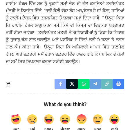
ਟਾਈਮ ਟੇਬਲ ਵਿੱਚ ਸਭ ਨੂੰ ਢੁਕਵਾਂ ਸਮਾਂ ਦੇਣ ਦੀ ਗੱਲ ਕਰਦਿਆਂ ਟਰਾਂਸਪੋਰਟ
ਮੰਤਰੀ ਨੇ ਨਿਰਦੇਸ਼ ਦਿੱਤੇ, “ਭਾਵੇਂ ਕੋਈ ਵੱਡਾ ਬੱਸ ਆਪ੍ਰੇਟਰ ਹੈ ਜਾਂ ਛੋਟਾ, ਸਾਰਿਆਂ
ਨੂੰ ਟਾਈਮ ਟੇਬਲ ਵਿੱਚ ਤਰਕਸੰਗਤ ਤੇ ਢੁਕਵਾਂ ਸਮਾਂ ਦਿੱਤਾ ਜਾਵੇ।” ਉਨ੍ਹਾਂ ਕਿਹਾ
ਕਿ ਟਾਈਮ ਟੇਬਲ ਲਾਗੂ ਕਰਨ ਸਮੇਂ ਕਿਸੇ ਵੀ ਕਿਸਮ ਦਾ ਵਿਤਕਰਾ ਬਰਦਾਸ਼ਤ
ਨਹੀਂ ਕੀਤਾ ਜਾਵੇਗਾ। ਟਰਾਂਸਪੋਰਟ ਮੰਤਰੀ ਨੇ ਅਧਿਕਾਰੀਆਂ ਨੂੰ ਕਿਹਾ ਕਿ ਵਿਭਾਗ
ਨੂੰ ਸੁਚਾਰੂ ਢੰਗ ਨਾਲ ਚਲਾਉਣ ਅਤੇ ਪਬਲਿਕ ਦੇ ਹਿੱਤਾਂ ਲਈ ਮਿਹਨਤ ਤੇ ਲਗਨ
ਨਾਲ ਕੰਮ ਕੀਤਾ ਜਾਵੇ। ਉਨ੍ਹਾਂ ਕਿਹਾ ਕਿ ਅਧਿਕਾਰੀ ਆਪਸ ਵਿੱਚ ਤਾਲਮੇਲ
ਰੱਖਣ ਅਤੇ ਦਫ਼ਤਰੀ ਸਮੇਂ ਦੌਰਾਨ ਦਫ਼ਤਰ ਵਿੱਚ ਹਾਜ਼ਰ ਰਹਿ ਕੇ ਪਬਲਿਕ ਦੇ ਕੰਮਾਂ
ਦਾ ਸਮੇਂ ਸਿਰ ਨਿਪਟਾਰਾ ਕਰਨਾ ਯਕੀਨੀ ਬਣਾਉਣ।
What do you think?
Love
Sad
Happy
Sleepy
Angry
Dead
Wink