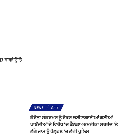
 ਥਾਵਾਂ ਉੱਤੇ
NEWS
ਸੰਸਾਰ
ਕੋਰੋਨਾ ਸੰਕਰਮਣ ਨੂੰ ਰੋਕਣ ਲਈ ਲਗਾਈਆਂ ਗਈਆਂ
ਪਾਬੰਦੀਆਂ ਦੇ ਵਿਰੋਧ ‘ਚ ਕੈਨੇਡਾ-ਅਮਰੀਕਾ ਸਰਹੱਦ ‘ਤੇ
ਲੱਗੇ ਜਾਮ ਨੂੰ ਖੋਲ੍ਹਣ ‘ਚ ਲੱਗੀ ਪੁਲਿਸ