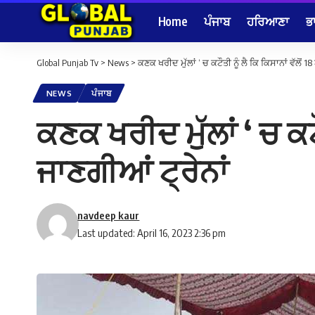
Home
ਪੰਜਾਬ
ਹਰਿਆਣਾ
ਭ
Global Punjab Tv
>
News
>
ਕਣਕ ਖਰੀਦ ਮੁੱਲਾਂ ‘ ਚ ਕਟੌਤੀ ਨੂੰ ਲੈ ਕਿ ਕਿਸਾਨਾਂ ਵੱਲੋਂ 1
NEWS
ਪੰਜਾਬ
ਕਣਕ ਖਰੀਦ ਮੁੱਲਾਂ ‘ ਚ ਕਟੌ
ਜਾਣਗੀਆਂ ਟ੍ਰੇਨਾਂ
navdeep kaur
Last updated: April 16, 2023 2:36 pm