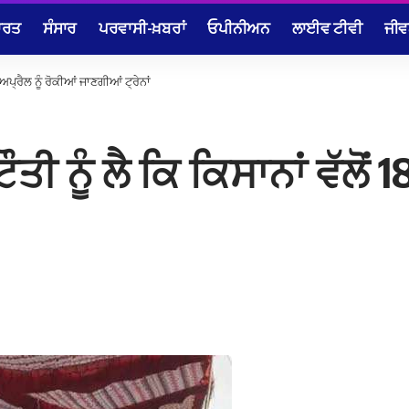
ਾਰਤ
ਸੰਸਾਰ
ਪਰਵਾਸੀ-ਖ਼ਬਰਾਂ
ਓਪੀਨੀਅਨ
ਲਾਈਵ ਟੀਵੀ
ਜੀਵ
8 ਅਪ੍ਰੈਲ ਨੂੰ ਰੋਕੀਆਂ ਜਾਣਗੀਆਂ ਟ੍ਰੇਨਾਂ
ਤੀ ਨੂੰ ਲੈ ਕਿ ਕਿਸਾਨਾਂ ਵੱਲੋਂ 1