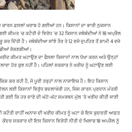
 ਮੀਂਹ ਕਾਰਨ ਫ਼ਸਲਾਂ ਖ਼ਰਾਬ ਹੋ ਗਈਆਂ ਹਨ। ਕਿਸਾਨਾਂ ਦਾ ਭਾਰੀ ਨੁਕਸਾਨ
 ਗਈ ਕੀਮਤ ‘ਚ ਕਟੌਤੀ ਦੇ ਵਿਰੋਧ ‘ਚ 32 ਕਿਸਾਨ ਜਥੇਬੰਦੀਆਂ ਨੇ 18 ਅਪ੍ਰੈਲ
 ਕਰ ਦਿੱਤੀ ਹੈ। ਜਥੇਬੰਦੀਆ ਸਾਂਝੇ ਤੌਰ ਤੇ 12 ਵਜੇ ਦੁਪਹਿਰ ਤੋਂ ਸ਼ਾਮੀ 4 ਵਜੇ
ਲ ਗੱਡੀਆਂ ਰੋਕਣਗੀਆਂ।
ਦੀ ਖਰੀਦ ਕੀਮਤ ਘਟਾਉਣ ਦਾ ਫੈਸਲਾ ਕਿਸਾਨਾਂ ਨਾਲ ਧੋਖਾ ਕਰਨ ਅਤੇ ਉਨ੍ਹਾਂ
 ਤੋਂ ਇਲਾਵਾ ਹੋਰ ਕੁਝ ਨਹੀਂ ਹੈ। ਪਹਿਲਾਂ ਸਰਕਾਰ ਨੇ ਖਰੀਦ ਨੂੰ ਘਟਾਉਣ ਲਈ
ਸ਼ਿਸ਼ ਕਰ ਰਹੀ ਹੈ, ਜੋ ਪੂਰੀ ਤਰ੍ਹਾਂ ਨਾਲ ਨਾਜਾਇਜ਼ ਹੈ। ਇਹ ਕਿਸਾਨ
ਦੋਲਨ ਲਈ ਕਿਸਾਨਾਂ ਵਿਰੁੱਧ ਬਦਲਾਖੋਰੀ ਹਨ, ਜਿਸ ਕਾਰਨ ਪ੍ਰਧਾਨ ਮੰਤਰੀ
ਗ ਕੀਤੀ ਗਈ ਕਿ ਹਰ ਦਾਣੇ ਦੀ ਘੱਟੋ-ਘੱਟ ਸਮਰਥਨ ਮੁੱਲ ‘ਤੇ ਖਰੀਦ ਕੀਤੀ ਜਾਣੀ
ਦੀ ਕਟੌਤੀ ਰਾਹੀਂ ਅਨਾਜ ਦੀ ਖਰੀਦ ਕੀਮਤ ਨੂੰ ਘਟਾ ਕੇ ਇਸ ਕੁਦਰਤੀ ਆਫ਼ਤ
ੈ। ਕੇਂਦਰ ਸਰਕਾਰ ਦੀ ਇਸ ਕਿਸਾਨ ਵਿਰੋਧੀ ਨੀਤੀ ਦੇ ਖਿਲਾਫ 18 ਅਪਰੈਲ ਨੂੰ