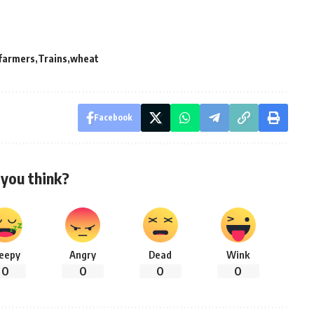
 farmers
Trains
wheat
Facebook
you think?
leepy
Angry
Dead
Wink
0
0
0
0