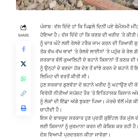
ਪੰਜਾਬ : ਦੱਸ ਦਿੰਦੇ ਹਾਂ ਕਿ ਪਿਛਲੇ ਦਿਨੀਂ ਪਏ ਬੇਮੌਸਮੀ
ਹੋਇਆ ਹੈ। ਦੱਸ ਦਿੰਦੇ ਹਾਂ ਕਿ ਕਣਕ ਦੀ ਖਰੀਦ ‘ਤੇ ਕੀਤੀ
SHARE
ਨੂੰ ਚਾਰ ਘੰਟੇ ਲਈ ਰੇਲਵੇ ਟਰੈਕ ਜਾਮ ਕਰਨ ਦੀ ਤਿਆਰੀ ਸ਼ੁਰੂ
ਤੱਕ ਵੱਖ-ਵੱਖ ਥਾਵਾਂ ‘ਤੇ ਰੇਲਵੇ ਲਾਈਨਾਂ ‘ਤੇ ਪਹੁੰਚ ਕੇ ਰੇ
ਸਰਕਾਰ ਵੱਲੋਂ ਕੁਆਲਿਟੀ ਦੇ ਬਹਾਨੇ ਕਿਸਾਨਾਂ ਤੋਂ ਕਣਕ 
ਨੂੰ ਉਨ੍ਹਾਂ ਦੇ ਬਣਦਾ ਹੱਕ ਦੇਣ ਤੋਂ ਵਾਂਝੇ ਕਰਨ ਦੇ ਬਹਾਨੇ
ਲਿਮਿਟ ਦੀ ਵਰਤੋਂ ਕੀਤੀ ਸੀ।
ਹੁਣ ਸਰਕਾਰ ਗੁਣਵੱਤਾ ਦੇ ਬਹਾਨੇ ਖਰੀਦ ਨੂੰ ਘਟਾਉਣ ਦੀ ਕੋ
ਵਿਰੋਧੀ ਨੀਤੀਆਂ ਸਪੱਸ਼ਟ ਤੌਰ ‘ਤੇ ਇਤਿਹਾਸਕ ਕਿਸਾਨ ਅੰ
ਨੂੰ ਲੋਕਾਂ ਦੀ ਇੱਛਾ ਅੱਗੇ ਝੁਕਣਾ ਪਿਆ। ਮੋਰਚੇ ਵੱਲੋਂ ਮੰ
ਚਾਹੀਦੀ ਹੈ।
ਇਸ ਦੇ ਬਾਵਜੂਦ ਸਰਕਾਰ ਹੁਣ ਪ੍ਰਤੀ ਕੁਇੰਟਲ ਤੱਕ ਮੁੱਲ 
ਲਈ ਕਿਸਾਨਾਂ ਨੂੰ ਜੁਰਮਾਨਾ ਕਰਨ ਦੀ ਕੋਸ਼ਿਸ਼ ਕਰ ਰਹੀ ਹ
ਦੇਸ਼ ਵਿਆਪੀ ਪ੍ਰਦਰਸ਼ਨ ਕੀਤਾ ਜਾਵੇਗਾ।