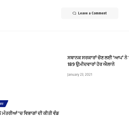
Leave a Comment
ਸਥਾਨਕ ਸਰਕਾਰਾਂ ਚੋਣ ਲਈ ‘ਆਪ’ ਨੇ 17
189 ਉਮੀਦਵਾਰਾਂ ਹੋਰ ਐਲਾਨੇ
January 23, 2021
ਾਰਤ
 ਮੰਤਰੀਆਂ ‘ਚ ਵਿਭਾਗਾਂ ਦੀ ਕੀਤੀ ਵੰਡ