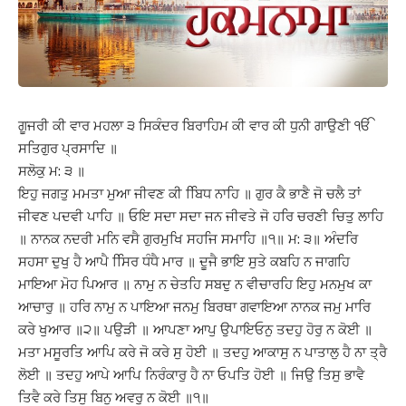
ਗੂਜਰੀ ਕੀ ਵਾਰ ਮਹਲਾ ੩ ਸਿਕੰਦਰ ਬਿਰਾਹਿਮ ਕੀ ਵਾਰ ਕੀ ਧੁਨੀ ਗਾਉਣੀ ੴ
ਸਤਿਗੁਰ ਪ੍ਰਸਾਦਿ ॥
ਸਲੋਕੁ ਮ: ੩ ॥
ਇਹੁ ਜਗਤੁ ਮਮਤਾ ਮੁਆ ਜੀਵਣ ਕੀ ਬਿਿਧ ਨਾਹਿ ॥ ਗੁਰ ਕੈ ਭਾਣੈ ਜੋ ਚਲੈ ਤਾਂ
ਜੀਵਣ ਪਦਵੀ ਪਾਹਿ ॥ ਓਇ ਸਦਾ ਸਦਾ ਜਨ ਜੀਵਤੇ ਜੋ ਹਰਿ ਚਰਣੀ ਚਿਤੁ ਲਾਹਿ
॥ ਨਾਨਕ ਨਦਰੀ ਮਨਿ ਵਸੈ ਗੁਰਮੁਖਿ ਸਹਜਿ ਸਮਾਹਿ ॥੧॥ ਮ: ੩॥ ਅੰਦਰਿ
ਸਹਸਾ ਦੁਖੁ ਹੈ ਆਪੈ ਸਿਿਰ ਧੰਧੈ ਮਾਰ ॥ ਦੂਜੈ ਭਾਇ ਸੁਤੇ ਕਬਹਿ ਨ ਜਾਗਹਿ
ਮਾਇਆ ਮੋਹ ਪਿਆਰ ॥ ਨਾਮੁ ਨ ਚੇਤਹਿ ਸਬਦੁ ਨ ਵੀਚਾਰਹਿ ਇਹੁ ਮਨਮੁਖ ਕਾ
ਆਚਾਰੁ ॥ ਹਰਿ ਨਾਮੁ ਨ ਪਾਇਆ ਜਨਮੁ ਬਿਰਥਾ ਗਵਾਇਆ ਨਾਨਕ ਜਮੁ ਮਾਰਿ
ਕਰੇ ਖੁਆਰ ॥੨॥ ਪਉੜੀ ॥ ਆਪਣਾ ਆਪੁ ਉਪਾਇਓਨੁ ਤਦਹੁ ਹੋਰੁ ਨ ਕੋਈ ॥
ਮਤਾ ਮਸੂਰਤਿ ਆਪਿ ਕਰੇ ਜੋ ਕਰੇ ਸੁ ਹੋਈ ॥ ਤਦਹੁ ਆਕਾਸੁ ਨ ਪਾਤਾਲੁ ਹੈ ਨਾ ਤ੍ਰੈ
ਲੋਈ ॥ ਤਦਹੁ ਆਪੇ ਆਪਿ ਨਿਰੰਕਾਰੁ ਹੈ ਨਾ ਓਪਤਿ ਹੋਈ ॥ ਜਿਉ ਤਿਸੁ ਭਾਵੈ
ਤਿਵੈ ਕਰੇ ਤਿਸੁ ਬਿਨੁ ਅਵਰੁ ਨ ਕੋਈ ॥੧॥