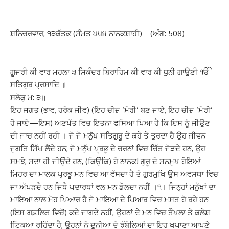
ਸ਼ਨਿਚਰਵਾਰ, ੧੩ਕੱਤਕ (ਸੰਮਤ ੫੫੪ ਨਾਨਕਸ਼ਾਹੀ)
(ਅੰਗ: 508)
ਗੂਜਰੀ ਕੀ ਵਾਰ ਮਹਲਾ ੩ ਸਿਕੰਦਰ ਬਿਰਾਹਿਮ ਕੀ ਵਾਰ ਕੀ ਧੁਨੀ ਗਾਉਣੀ ੴ
ਸਤਿਗੁਰ ਪ੍ਰਸਾਦਿ ॥
ਸਲੋਕੁ ਮ: ੩॥
ਇਹ ਜਗਤ (ਭਾਵ, ਹਰੇਕ ਜੀਵ) (ਇਹ ਚੀਜ਼ ‘ਮੇਰੀ’ ਬਣ ਜਾਏ, ਇਹ ਚੀਜ਼ ‘ਮੇਰੀ’
ਹੋ ਜਾਏ—ਇਸ) ਅਣਪੱਤ ਵਿਚ ਇਤਨਾ ਫਸਿਆ ਪਿਆ ਹੈ ਕਿ ਇਸ ਨੂੰ ਜੀਉਣ
ਦੀ ਜਾਚ ਨਹੀਂ ਰਹੀ । ਜੋ ਜੋ ਮਨੁੱਖ ਸਤਿਗੁਰੂ ਦੇ ਕਹੇ ਤੇ ਤੁਰਦਾ ਹੈ ਉਹ ਜੀਵਨ-
ਜੁਗਤਿ ਸਿੱਖ ਲੈਂਦੇ ਹਨ, ਜੋ ਮਨੁੱਖ ਪ੍ਰਭੂ ਦੇ ਚਰਨਾਂ ਵਿਚ ਚਿੱਤ ਜੋੜਦੇ ਹਨ, ਉਹ
ਸਮਝੋ, ਸਦਾ ਹੀ ਜੀਉਂਦੇ ਹਨ, (ਕਿਉਂਕਿ) ਹੇ ਨਾਨਕ! ਗੁਰੂ ਦੇ ਸਨਮੁਖ ਹੋਇਆਂ
ਮਿਹਰ ਦਾ ਮਾਲਕ ਪ੍ਰਭੂ ਮਨ ਵਿਚ ਆ ਵੱਸਦਾ ਹੈ ਤੇ ਗੁਰਮੁਖਿ ਉਸ ਅਵਸਥਾ ਵਿਚ
ਜਾ ਅੱਪੜਦੇ ਹਨ ਜਿਥੇ ਪਦਾਰਥਾਂ ਵਲ ਮਨ ਡੋਲਦਾ ਨਹੀਂ ।੧। ਜਿਨ੍ਹਾਂ ਮਨੁੱਖਾਂ ਦਾ
ਮਾਇਆ ਨਾਲ ਮੋਹ ਪਿਆਰ ਹੈ ਜੋ ਮਾਇਆ ਦੇ ਪਿਆਰ ਵਿਚ ਮਸਤ ਹੋ ਰਹੇ ਹਨ
(ਇਸ ਗ਼ਫ਼ਲਿਤ ਵਿਚੋਂ) ਕਦੇ ਜਾਗਦੇ ਨਹੀਂ, ਉਹਨਾਂ ਦੇ ਮਨ ਵਿਚ ਤੌਖਲਾ ਤੇ ਕਲੇਸ਼
ਟਿਿਕਆ ਰਹਿੰਦਾ ਹੈ, ਉਹਨਾਂ ਨੇ ਦੁਨੀਆ ਦੇ ਝੰਬੇਲਿਆਂ ਦਾ ਇਹ ਖਪਾਣਾ ਆਪਣੇ