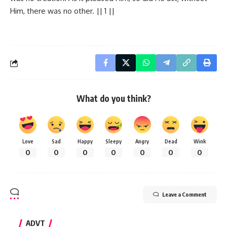
Him, there was no other. || 1 ||
What do you think?
Love
Sad
Happy
Sleepy
Angry
Dead
Wink
0
0
0
0
0
0
0
Leave a Comment
ADVT