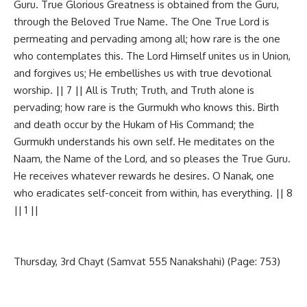
Guru. True Glorious Greatness is obtained from the Guru,
through the Beloved True Name. The One True Lord is
permeating and pervading among all; how rare is the one
who contemplates this. The Lord Himself unites us in Union,
and forgives us; He embellishes us with true devotional
worship. || 7 || All is Truth; Truth, and Truth alone is
pervading; how rare is the Gurmukh who knows this. Birth
and death occur by the Hukam of His Command; the
Gurmukh understands his own self. He meditates on the
Naam, the Name of the Lord, and so pleases the True Guru.
He receives whatever rewards he desires. O Nanak, one
who eradicates self-conceit from within, has everything. || 8
|| 1 ||
Thursday, 3rd Chayt (Samvat 555 Nanakshahi) (Page: 753)