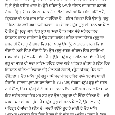
ਹੈ, ਤੇ ਉਹੀ ਜ਼ਹਿਰ ਖਾਂਦਾ ਹੈ (ਉਸੇ ਜ਼ਹਿਰ ਨੂੰ ਆਪਣੇ ਜੀਵਨ ਦਾ ਸਹਾਰਾ ਬਣਾਈ
ਰੱਖਦਾ ਹੈ) । ਉਹ ਮਨੁੱਖ ਆਤਮਕ ਮੌਤ ਦੀਆਂ ਫਾਹੀਆਂ ਵਿਚ ਬੱਝਾ ਰਹਿੰਦਾ ਹੈ,
ਤ਼੍ਰਿਸ਼ਨਾ ਦੀ ਅੱਗ ਨਾਲ ਸੜਿਆ ਰਹਿੰਦਾ ਹੈ । (ਇਸ ਬਿਪਤਾ ਵਿਚੋਂ ਉਸ ਨੂੰ) ਗੁਰੂ
ਤੋਂ ਬਿਨਾ ਹੋਰ ਕੋਈ ਛਡਾ ਨਹੀਂ ਸਕਦਾ ।੪।ਜੇਹੜਾ ਮਨੁੱਖ ਗੁਰੂ ਦੀ ਸਰਨ ਆ ਪੈਂਦਾ
ਹੈ ਉਸ ਨੂੰ ਪ੍ਰਭੂ ਆਪ ਇਹ ਸੂਝ ਬਖ਼ਸ਼ਦਾ ਹੈ ਕਿ ਜਿਸ ਸੱਚੇ ਸਰੋਵਰ ਵਿਚ
ਇਸ਼ਨਾਨ ਕਰਨਾ ਚਾਹੀਦਾ ਹੈ ਉਹ ਸਦਾ ਕਾਇਮ ਰਹਿਣ ਵਾਲਾ ਤੀਰਥ (ਗੁਰੂ ਦਾ
ਸ਼ਬਦ ਹੀ ਹੈ) ਗੁਰੂ ਦੇ ਸ਼ਬਦ ਵਿਚ (ਹੀ ਪ੍ਰਭੂ ਉਸ ਨੂੰ) ਅਠਾਹਠ ਤੀਰਥ ਵਿਖਾ
ਦੇਂਦਾ ਹੈ (ਅਤੇ ਵਿਖਾ ਦੇਂਦਾ ਹੈ ਕਿ) ਉਸ (ਗੁਰੂ-ਸ਼ਬਦ-ਤੀਰਥ) ਵਿਚ ਨ੍ਹਾਤਿਆਂ
(ਵਿਕਾਰਾਂ ਦੀ) ਮੈਲ ਲਹਿ ਜਾਂਦੀ ਹੈ । (ਉਸ ਮਨੁੱਖ ਨੂੰ ਯਕੀਨ ਬਣ ਜਾਂਦਾ ਹੈ ਕਿ)
ਗੁਰੂ ਦਾ ਸ਼ਬਦ ਹੀ ਸਦਾ ਕਾਇਮ ਰਹਿਣ ਵਾਲਾ ਅਤੇ ਪਵਿਤ਼੍ਰ ਤੀਰਥ ਹੈ (ਉਸ ਵਿਚ
ਇਸ਼ਨਾਨ ਕੀਤਿਆਂ ਵਿਕਾਰਾਂ ਦੀ) ਮੈਲ ਨਹੀਂ ਲੱਗਦੀ, (ਉਹ ਤੀਰਥ) ਮੈਲ ਨਹੀਂ
ਚੰਬੋੜਦਾ । ਉਹ ਮਨੁੱਖ ਪੂਰੇ ਗੁਰੂ ਪਾਸੋਂ ਸਦਾ-ਥਿਰ ਰਹਿਣ ਵਾਲੇ ਪਰਮਾਤਮਾ ਦੀ
ਸਿਫ਼ਤਿ-ਸਾਲਾਹ ਪ੍ਰਾਪਤ ਕਰ ਲੈਂਦਾ ਹੈ ।੫। ਪਰ, ਜੇਹੜਾ ਮਨੁੱਖ ਗੁਰੂ ਦੀ ਸਰਨ
ਨਹੀਂ ਪੈਂਦਾ, ਉਹ (ਮਨੁੱਖ) ਖੋਟੀ ਮਤਿ ਦੇ ਕਾਰਨ ਇਹ ਨਹੀਂ ਆਖ ਸਕਦਾ ਕਿ ਸਾਡਾ
ਇਹ ਸਰੀਰ ਸਾਡਾ ਇਹ ਮਨ ਸਭ ਕੁਝ ਉਸ ਪ੍ਰਭੂ ਦਾ ਹੀ ਦਿੱਤਾ ਹੋਇਆ ਹੈ । ਜਦੋਂ
ਪਰਮਾਤਮਾ ਦੀ ਰਜ਼ਾ ਹੁੰਦੀ ਹੈ (ਮਨੁੱਖ ਗੁਰੂ ਦੀ ਸਰਨ ਪੈਂਦਾ ਹੈ, ਉਸ ਦਾ ਮਨ)
ਪਵਿਤ਼੍ਰ ਹੋ ਜਾਂਦਾ ਹੈ (ਉਸ ਦੇ) ਅੰਦਰੋਂ ਹਉਮੈ ਦੂਰ ਹੋ ਜਾਂਦੀ ਹੈ ਉਹ ਮਨੁੱਖ
ਆਤਮਕ ਅਡੋਲਤਾ ਵਿਚ ਟਿਕ ਕੇ ਗੁਰੂ ਦੇ ਉਪਦੇਸ਼ ਦਾ ਆਨੰਦ ਮਾਣਦਾ ਹੈ, (ਗੁਰੂ