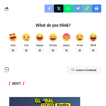
What do you think?
Love
Sad
Happy
Sleepy
Angry
Dead
Wink
0
0
0
0
0
0
0
Leave a Comment
ADVT