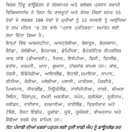
ਵਿਸ਼ਵ ਹਿੰਦੂ ਫਾਊਂਡੇਸ਼ਨ ਦੇ ਸੰਸਥਾਪਕ ਅਤੇ ਗਲੋਬਲ ਪ੍ਰਧਾਨ ਸਵਾਮੀ
ਵਿਗਿਆਨਾਨੰਦ ਨੇ ਕਿਹਾ ਕਿ ਰਾਜਦੂਤਾਂ ਅਤੇ ਸੰਸਦ ਮੈਂਬਰਾਂ ਸਮੇਤ 55
ਦੇਸ਼ਾਂ ਦੇ ਲਗਭਗ 100 ਦੇਸ਼ਾਂ ਦੇ ਮੁਖੀਆਂ ਨੂੰ 22 ਜਨਵਰੀ ਨੂੰ ਅਯੁੱਧਿਆ
ਦੇ ਰਾਮ ਮੰਦਿਰ ‘ਚ ਹੋਣ ਵਾਲੇ ‘ਪ੍ਰਾਣ ਪ੍ਰਤਿਸ਼ਠਾ’ ਸਮਾਰੋਹ ਲਈ
ਸੱਦਾ ਦਿੱਤਾ ਗਿਆ ਹੈ।
ਇਨ੍ਹਾਂ ਵਿੱਚ ਅਰਜਨਟੀਨਾ, ਆਸਟ੍ਰੇਲੀਆ, ਬੇਲਾਰੂਸ, ਬੋਤਸਵਾਨਾ,
ਕੈਨੇਡਾ, ਕੋਲੰਬੀਆ, ਡੈਨਮਾਰਕ, ਡੋਮਿਨਿਕਾ, ਡੈਮੋਕਰੇਟਿਕ ਰੀਪਬਲਿਕ
ਆਫ ਕਾਂਗੋ (ਡੀਆਰਸੀ), ਮਿਸਰ, ਇਥੋਪੀਆ, ਫਿਜੀ, ਫਿਨਲੈਂਡ,
ਫਰਾਂਸ, ਜਰਮਨੀ, ਘਾਨਾ, ਗੁਆਨਾ, ਹਾਂਗਕਾਂਗ ਸ਼ਾਮਲ ਹਨ। ਕਾਂਗ,
ਹੰਗਰੀ, ਇੰਡੋਨੇਸ਼ੀਆ, ਆਇਰਲੈਂਡ, ਇਟਲੀ,
ਜਮਾਇਕਾ, ਜਾਪਾਨ,
ਕੀਨੀਆ, ਕੋਰੀਆ, ਮਲੇਸ਼ੀਆ, ਮਲਾਵੀ, ਮਾਰੀਸ਼ਸ, ਮੈਕਸੀਕੋ,
ਮਿਆਂਮਾਰ, ਨੀਦਰਲੈਂਡ, ਨਿਊਜ਼ੀਲੈਂਡ, ਨਾਈਜੀਰੀਆ, ਨਾਰਵੇ, ਸੀਅਰਾ
ਲਿਓਨ, ਸਿੰਗਾਪੁਰ, ਦੱਖਣੀ ਅਫਰੀਕਾ, ਸਪੇਨ, ਸ਼੍ਰੀਲੰਕਾ, ਸੂਰੀਨਾਮ,
ਸਵੀਡਨ, ਤਾਈਵਾਨ, ਤਨਜ਼ਾਨੀਆ, ਥਾਈਲੈਂਡ, ਤ੍ਰਿਨੀਦਾਦ ਅਤੇ
ਟੋਬੈਗੋ, ਵੈਸਟ ਇੰਡੀਜ਼, ਯੂਗਾਂਡਾ, ਯੂਕੇ, ਯੂਐਸਏ, ਵੀਅਤਨਾਮ ਅਤੇ
ਜ਼ੈਂਬੀਆ ਵਰਗੇ ਦੇਸ਼ ਸ਼ਾਮਿਲ ਹਨ।
ਨੋਟ: ਪੰਜਾਬੀ ਦੀਆਂ ਖ਼ਬਰਾਂ ਪੜ੍ਹਨ ਲਈ ਤੁਸੀਂ ਸਾਡੀ ਐਪ ਨੂੰ ਡਾਊਨਲੋਡ ਕਰ