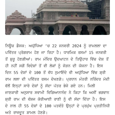
ਨਿਊਜ਼ ਡੈਸਕ: ਅਯੁੱਧਿਆ ‘ਚ 22 ਜਨਵਰੀ 2024 ਨੂੰ ਰਾਮਲਲਾ ਦਾ
ਪਵਿੱਤਰ ਪ੍ਰੋਗਰਾਮ ਹੋਣ ਜਾ ਰਿਹਾ ਹੈ। ਧਾਰਮਿਕ ਰਸਮਾਂ 15 ਜਨਵਰੀ
ਤੋਂ ਸ਼ੁਰੂ ਹੋਣਗੀਆਂ। ਰਾਮ ਮੰਦਿਰ ਉਦਘਾਟਨ ਦੇ ਤਿਉਹਾਰ ਵਿੱਚ ਦੇਸ਼ ਤੋਂ
ਹੀ ਨਹੀਂ ਸਗੋਂ ਵਿਦੇਸ਼ਾਂ ਤੋਂ ਵੀ ਲੋਕਾਂ ਨੂੰ ਜੋੜਨ ਦੀ ਯੋਜਨਾ ਹੈ।
ਇਸ
ਦਿਨ 55 ਦੇਸ਼ਾਂ ਦੇ 100 ਤੋਂ ਵੱਧ ਨੁਮਾਇੰਦੇ ਵੀ ਅਯੁੱਧਿਆ ਵਿੱਚ ਸ਼੍ਰੀ
ਰਾਮ ਲਲਾ ਦੀ ਪਵਿੱਤਰ ਰਸਮ ਦੇਖਣਗੇ। ਪ੍ਰਧਾਨ ਮੰਤਰੀ ਨਰਿੰਦਰ ਮੋਦੀ
ਵੱਲੋਂ ਇਨ੍ਹਾਂ ਸਾਰੇ ਦੇਸ਼ਾਂ ਨੂੰ ਸੱਦਾ ਪੱਤਰ ਭੇਜੇ ਗਏ ਹਨ। ਮਿਲੀ
ਜਾਣਕਾਰੀ ਅਨੁਸਾਰ ਸਵਾਮੀ ਵਿਗਿਆਨਾਨੰਦ ਨੇ ਕਿਹਾ ਕਿ ਅਸੀਂ ਭਗਵਾਨ
ਸ਼੍ਰੀ ਰਾਮ ਦੀ ਵੰਸ਼ਜ ਕੋਰੀਆਈ ਰਾਣੀ ਨੂੰ ਵੀ ਸੱਦਾ ਦਿੱਤਾ ਹੈ। ਇਸ
ਦੇ ਨਾਲ ਹੀ 55 ਦੇਸ਼ਾਂ ਦੇ 100 ਪਤਵੰਤੇ ਉਨ੍ਹਾਂ ਦੇ ਪ੍ਰਮੁੱਖ ਪ੍ਰਤੀਨਿਧੀ
ਅਤੇ ਰਾਜਦੂਤ ਸ਼ਾਮਲ ਹੋਣਗੇ।