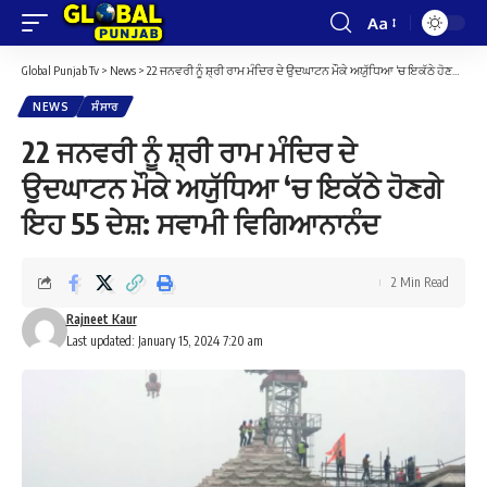
Aa
Font
Resizer
Global Punjab Tv
>
News
>
22 ਜਨਵਰੀ ਨੂੰ ਸ਼੍ਰੀ ਰਾਮ ਮੰਦਿਰ ਦੇ ਉਦਘਾਟਨ ਮੌਕੇ ਅਯੁੱਧਿਆ ‘ਚ ਇਕੱਠੇ ਹੋਣਗੇ ਇਹ 55 ਦੇਸ਼: ਸਵਾਮੀ ਵਿਗਿਆਨਾਨੰਦ
NEWS
ਸੰਸਾਰ
22 ਜਨਵਰੀ ਨੂੰ ਸ਼੍ਰੀ ਰਾਮ ਮੰਦਿਰ ਦੇ
ਉਦਘਾਟਨ ਮੌਕੇ ਅਯੁੱਧਿਆ ‘ਚ ਇਕੱਠੇ ਹੋਣਗੇ
ਇਹ 55 ਦੇਸ਼: ਸਵਾਮੀ ਵਿਗਿਆਨਾਨੰਦ
2 Min Read
Rajneet Kaur
Last updated: January 15, 2024 7:20 am