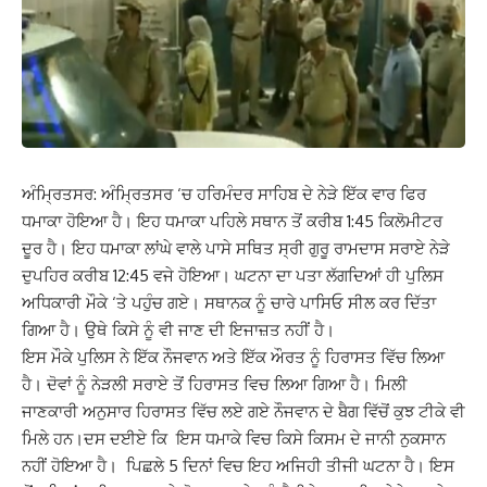
ਅੰਮ੍ਰਿਤਸਰ: ਅੰਮ੍ਰਿਤਸਰ ‘ਚ ਹਰਿਮੰਦਰ ਸਾਹਿਬ ਦੇ ਨੇੜੇ ਇੱਕ ਵਾਰ ਫਿਰ
ਧਮਾਕਾ ਹੋਇਆ ਹੈ। ਇਹ ਧਮਾਕਾ ਪਹਿਲੇ ਸਥਾਨ ਤੋਂ ਕਰੀਬ 1:45 ਕਿਲੋਮੀਟਰ
ਦੂਰ ਹੈ। ਇਹ ਧਮਾਕਾ ਲਾਂਘੇ ਵਾਲੇ ਪਾਸੇ ਸਥਿਤ ਸ੍ਰੀ ਗੁਰੂ ਰਾਮਦਾਸ ਸਰਾਏ ਨੇੜੇ
ਦੁਪਹਿਰ ਕਰੀਬ 12:45 ਵਜੇ ਹੋਇਆ। ਘਟਨਾ ਦਾ ਪਤਾ ਲੱਗਦਿਆਂ ਹੀ ਪੁਲਿਸ
ਅਧਿਕਾਰੀ ਮੌਕੇ ‘ਤੇ ਪਹੁੰਚ ਗਏ। ਸਥਾਨਕ ਨੂੰ ਚਾਰੇ ਪਾਸਿਓ ਸੀਲ ਕਰ ਦਿੱਤਾ
ਗਿਆ ਹੈ। ਉਥੇ ਕਿਸੇ ਨੂੰ ਵੀ ਜਾਣ ਦੀ ਇਜਾਜ਼ਤ ਨਹੀਂ ਹੈ।
ਇਸ ਮੌਕੇ ਪੁਲਿਸ ਨੇ ਇੱਕ ਨੌਜਵਾਨ ਅਤੇ ਇੱਕ ਔਰਤ ਨੂੰ ਹਿਰਾਸਤ ਵਿੱਚ ਲਿਆ
ਹੈ। ਦੋਵਾਂ ਨੂੰ ਨੇੜਲੀ ਸਰਾਏ ਤੋਂ ਹਿਰਾਸਤ ਵਿਚ ਲਿਆ ਗਿਆ ਹੈ। ਮਿਲੀ
ਜਾਣਕਾਰੀ ਅਨੁਸਾਰ ਹਿਰਾਸਤ ਵਿੱਚ ਲਏ ਗਏ ਨੌਜਵਾਨ ਦੇ ਬੈਗ ਵਿੱਚੋਂ ਕੁਝ ਟੀਕੇ ਵੀ
ਮਿਲੇ ਹਨ।ਦਸ ਦਈਏ ਕਿ ਇਸ ਧਮਾਕੇ ਵਿਚ ਕਿਸੇ ਕਿਸਮ ਦੇ ਜਾਨੀ ਨੁਕਸਾਨ
ਨਹੀਂ ਹੋਇਆ ਹੈ। ਪਿਛਲੇ 5 ਦਿਨਾਂ ਵਿਚ ਇਹ ਅਜਿਹੀ ਤੀਜੀ ਘਟਨਾ ਹੈ। ਇਸ