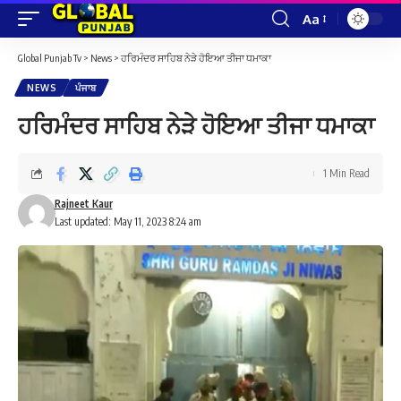
Aa
Font
Resizer
Global Punjab Tv
>
News
>
ਹਰਿਮੰਦਰ ਸਾਹਿਬ ਨੇੜੇ ਹੋਇਆ ਤੀਜਾ ਧਮਾਕਾ
NEWS
ਪੰਜਾਬ
ਹਰਿਮੰਦਰ ਸਾਹਿਬ ਨੇੜੇ ਹੋਇਆ ਤੀਜਾ ਧਮਾਕਾ
1 Min Read
Rajneet Kaur
Last updated: May 11, 2023 8:24 am