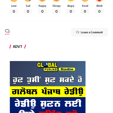
Love
Sad
Happy
Sleepy
Angry
Dead
Wink
0
0
0
0
0
0
0
Leave a Comment
ADVT