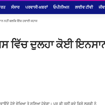
ਾਰਤ
ਸੰਸਾਰ
ਪਰਵਾਸੀ-ਖ਼ਬਰਾਂ
ਓਪੀਨੀਅਨ
ਲਾਈਵ ਟੀਵੀ
ਜੀਵ
ਸਾਨ ਨਹੀਂ ਬਲਕਿ ਇੱਕ ਹਵਾਈ ਜਹਾਜ
ਸ ਵਿੱਚ ਦੁਲਹਾ ਕੋਈ ਇਨਸਾਨ
ਉਂਦੇ ਹੋਏ ਵੇਖਿਆ ਤੇ ਸੁਣਿਆ ਹੋਵੇਗਾ। ਪਰ ਕੀ ਤੁਸੀਂ ਕਦੇ ਕਿਸੇ ਲੜਕੀ ਨੂੰ