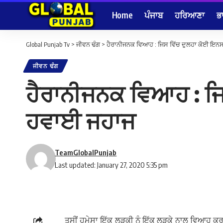
Home
ਪੰਜਾਬ
ਹਰਿਆਣਾ
ਭ
Global Punjab Tv
>
ਜੀਵਨ ਢੰਗ
>
ਹੈਰਾਨੀਜਨਕ ਵਿਆਹ : ਜਿਸ ਵਿੱਚ ਦੁਲਹਾ ਕੋਈ ਇਨ
ਜੀਵਨ ਢੰਗ
ਹੈਰਾਨੀਜਨਕ ਵਿਆਹ : ਜਿ
ਹਵਾਈ ਜਹਾਜ
TeamGlobalPunjab
Last updated: January 27, 2020 5:35 pm
ਤੁਸੀਂ ਹਮੇਸਾ ਇੱਕ ਲੜਕੀ ਨੂੰ ਇੱਕ ਲੜਕੇ ਨਾਲ ਵਿਆਹ ਕਰਵਾ