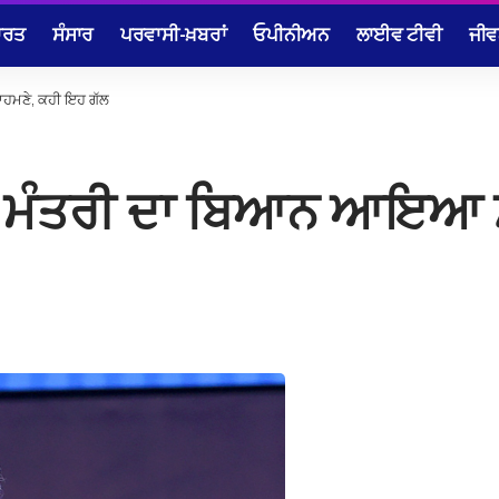
ਾਰਤ
ਸੰਸਾਰ
ਪਰਵਾਸੀ-ਖ਼ਬਰਾਂ
ਓਪੀਨੀਅਨ
ਲਾਈਵ ਟੀਵੀ
ਜੀਵ
ਾਹਮਣੇ, ਕਹੀ ਇਹ ਗੱਲ
ਿੱਤ ਮੰਤਰੀ ਦਾ ਬਿਆਨ ਆਇਆ 