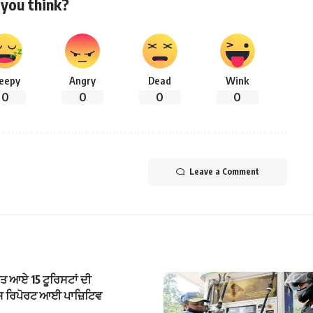
you think?
leepy
Angry
Dead
Wink
0
0
0
0
Leave a Comment
ਰਤ ਆਏ 15 ਟੂਰਿਸਟਾਂ ਦੀ
ਸ ਰਿਪੋਰਟ ਆਈ ਪਾਜ਼ਿਟਿਵ