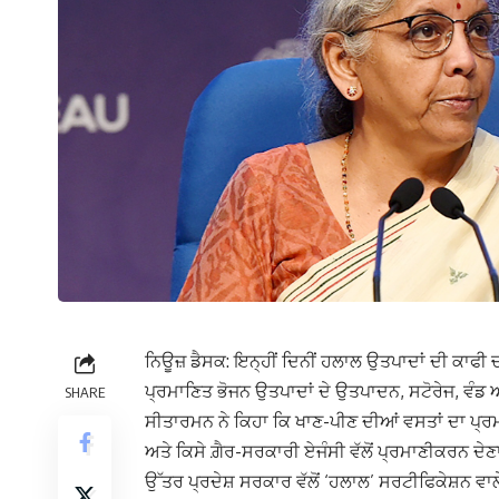
ਨਿਊਜ਼ ਡੈਸਕ: ਇਨ੍ਹੀਂ ਦਿਨੀਂ ਹਲਾਲ ਉਤਪਾਦਾਂ ਦੀ ਕਾਫੀ
ਪ੍ਰਮਾਣਿਤ ਭੋਜਨ ਉਤਪਾਦਾਂ ਦੇ ਉਤਪਾਦਨ, ਸਟੋਰੇਜ, ਵੰਡ ਅ
SHARE
ਸੀਤਾਰਮਨ ਨੇ ਕਿਹਾ ਕਿ ਖਾਣ-ਪੀਣ ਦੀਆਂ ਵਸਤਾਂ ਦਾ ਪ੍ਰਮ
ਅਤੇ ਕਿਸੇ ਗ਼ੈਰ-ਸਰਕਾਰੀ ਏਜੰਸੀ ਵੱਲੋਂ ਪ੍ਰਮਾਣੀਕਰਨ ਦੇਣ
ਉੱਤਰ ਪ੍ਰਦੇਸ਼ ਸਰਕਾਰ ਵੱਲੋਂ ‘ਹਲਾਲ’ ਸਰਟੀਫਿਕੇਸ਼ਨ ਵਾਲ