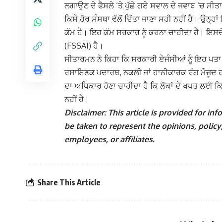
ਲਗਾਉਣ ਦੇ ਫੈਸਲੇ ‘ਤੇ ਪੁੱਛੇ ਗਏ ਸਵਾਲ ਦੇ ਜਵਾਬ ‘ਚ ਸ
ਕਿਸੇ ਹੋਰ ਸੰਸਥਾ ਵੱਲੋਂ ਦਿੱਤਾ ਜਾਣਾ ਸਹੀ ਨਹੀਂ ਹੈ।
ਉਨ੍ਹਾਂ
ਕੰਮ ਹੈ। ਇਹ ਕੰਮ ਸਰਕਾਰ ਨੂੰ ਕਰਨਾ ਚਾਹੀਦਾ ਹੈ। ਇਸ
(FSSAI) ਹੈ।
ਸੀਤਾਰਮਨ ਨੇ ਕਿਹਾ ਕਿ ਸਰਕਾਰੀ ਏਜੰਸੀਆਂ ਨੂੰ ਇਹ ਪਤਾ 
ਰਸਾਇਣਕ ਪਦਾਰਥ, ਨਕਲੀ ਜਾਂ ਹਾਨੀਕਾਰਕ ਰੰਗ ਮੌਜੂਦ
ਦਾ ਅਧਿਕਾਰ ਹੋਣਾ ਚਾਹੀਦਾ ਹੈ ਕਿ ਲੋਕਾਂ ਦੇ ਖਪਤ ਲਈ 
ਨਹੀਂ ਹੈ।
Disclaimer: This article is provided for i
be taken to represent the opinions, policy,
employees, or affiliates.
Share This Article