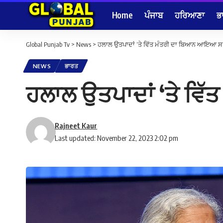
Home
ਪੰਜਾਬ
ਹਰਿਆਣਾ
ਭ
Global Punjab Tv
>
News
>
ਹਲਾਲ ਉਤਪਾਦਾਂ ‘ਤੇ ਵਿੱਤ ਮੰਤਰੀ ਦਾ ਬਿਆਨ ਆਇਆ ਸ
NEWS
ਭਾਰਤ
ਹਲਾਲ ਉਤਪਾਦਾਂ ‘ਤੇ ਵ
Rajneet Kaur
Last updated: November 22, 2023 2:02 pm