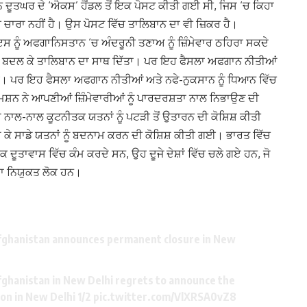
ਨ ਦੂਤਘਰ ਦੇ ‘ਐਕਸ’ ਹੈਂਡਲ ਤੋਂ ਇਕ ਪੋਸਟ ਕੀਤੀ ਗਈ ਸੀ, ਜਿਸ ‘ਚ ਕਿਹਾ
ਈ ਚਾਰਾ ਨਹੀਂ ਹੈ। ਉਸ ਪੋਸਟ ਵਿੱਚ ਤਾਲਿਬਾਨ ਦਾ ਵੀ ਜ਼ਿਕਰ ਹੈ।
 ਨੂੰ ਅਫਗਾਨਿਸਤਾਨ ‘ਚ ਅੰਦਰੂਨੀ ਤਣਾਅ ਨੂੰ ਜ਼ਿੰਮੇਵਾਰ ਠਹਿਰਾ ਸਕਦੇ
 ਪੱਖ ਬਦਲ ਕੇ ਤਾਲਿਬਾਨ ਦਾ ਸਾਥ ਦਿੱਤਾ। ਪਰ ਇਹ ਫੈਸਲਾ ਅਫਗਾਨ ਨੀਤੀਆਂ
ਹੈ।
ਪਰ ਇਹ ਫੈਸਲਾ ਅਫਗਾਨ ਨੀਤੀਆਂ ਅਤੇ ਨਫੇ-ਨੁਕਸਾਨ ਨੂੰ ਧਿਆਨ ਵਿੱਚ
ਮਿਸ਼ਨ ਨੇ ਆਪਣੀਆਂ ਜ਼ਿੰਮੇਵਾਰੀਆਂ ਨੂੰ ਪਾਰਦਰਸ਼ਤਾ ਨਾਲ ਨਿਭਾਉਣ ਦੀ
ਦੇ ਨਾਲ-ਨਾਲ ਕੂਟਨੀਤਕ ਯਤਨਾਂ ਨੂੰ ਪਟੜੀ ਤੋਂ ਉਤਾਰਨ ਦੀ ਕੋਸ਼ਿਸ਼ ਕੀਤੀ
ਦੇ ਕੇ ਸਾਡੇ ਯਤਨਾਂ ਨੂੰ ਬਦਨਾਮ ਕਰਨ ਦੀ ਕੋਸ਼ਿਸ਼ ਕੀਤੀ ਗਈ। ਭਾਰਤ ਵਿੱਚ
ਕ ਦੂਤਾਵਾਸ ਵਿੱਚ ਕੰਮ ਕਰਦੇ ਸਨ, ਉਹ ਦੂਜੇ ਦੇਸ਼ਾਂ ਵਿੱਚ ਚਲੇ ਗਏ ਹਨ, ਜੋ
ਰਾ ਨਿਯੁਕਤ ਲੋਕ ਹਨ।
Afghanistan announces permanent closure in New
fghanistan in New Delhi regrets to announce the
on in New Delhi 1/2
pic.twitter.com/VlXRSA0vZ8