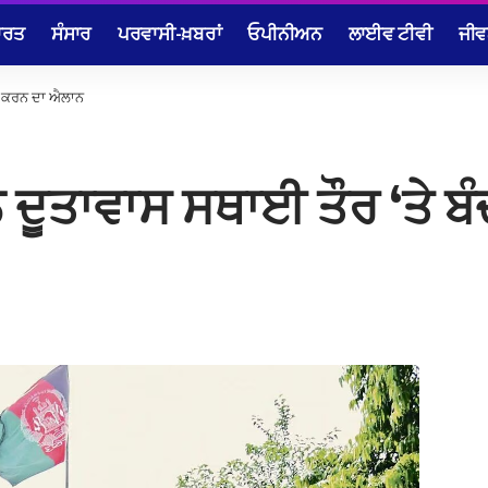
ਾਰਤ
ਸੰਸਾਰ
ਪਰਵਾਸੀ-ਖ਼ਬਰਾਂ
ਓਪੀਨੀਅਨ
ਲਾਈਵ ਟੀਵੀ
ਜੀਵ
ੰਦ ਕਰਨ ਦਾ ਐਲਾਨ
ਨ ਦੂਤਾਵਾਸ ਸਥਾਈ ਤੌਰ ‘ਤੇ 