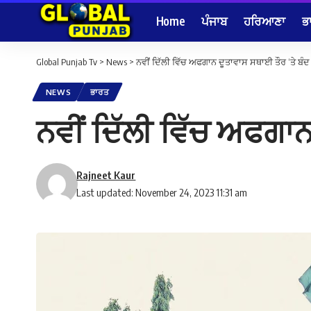
Home
ਪੰਜਾਬ
ਹਰਿਆਣਾ
ਭ
Global Punjab Tv
>
News
>
ਨਵੀਂ ਦਿੱਲੀ ਵਿੱਚ ਅਫਗਾਨ ਦੂਤਾਵਾਸ ਸਥਾਈ ਤੌਰ ‘ਤੇ ਬ
NEWS
ਭਾਰਤ
ਨਵੀਂ ਦਿੱਲੀ ਵਿੱਚ ਅਫਗਾ
Rajneet Kaur
Last updated: November 24, 2023 11:31 am