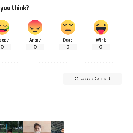
you think?
leepy
Angry
Dead
Wink
0
0
0
0
Leave a Comment