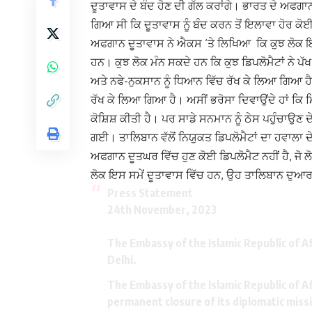
ਦੂਤਾਵਾਸ ਦੇ ਬੰਦ ਹੋਣ ਦੀ ਗੱਲ ਕਰਾਂਗੇ। ਭਾਰਤ ਦੇ ਅਫਗਾ
ਗਿਆ ਸੀ ਕਿ ਦੂਤਾਵਾਸ ਨੂੰ ਬੰਦ ਕਰਨ ਤੋਂ ਇਲਾਵਾ ਹੋਰ ਕੋ
ਅਫਗਾਨ ਦੂਤਾਵਾਸ ਨੇ
ਐਕਸ ‘ਤੇ ਲਿਖਿਆ ਕਿ ਕੁਝ ਲੋਕ ਇਸ
ਹਨ। ਕੁਝ ਲੋਕ ਮੰਨ ਸਕਦੇ ਹਨ ਕਿ ਕੁਝ ਡਿਪਲੋਮੈਟਾਂ ਨੇ
ਅਤੇ ਨਫੇ-ਨੁਕਸਾਨ ਨੂੰ ਧਿਆਨ ਵਿੱਚ ਰੱਖ ਕੇ ਲਿਆ ਗਿਆ 
ਰੱਖ ਕੇ ਲਿਆ ਗਿਆ ਹੈ। ਅਸੀਂ ਭਰੋਸਾ ਦਿਵਾਉਂਦੇ ਹਾਂ ਕਿ 
ਕੋਸ਼ਿਸ਼ ਕੀਤੀ ਹੈ। ਪਰ ਸਾਡੇ ਸਨਮਾਨ ਨੂੰ ਠੇਸ ਪਹੁੰਚਾਉਣ 
ਗਈ।
ਤਾਲਿਬਾਨ ਵੱਲੋਂ ਨਿਯੁਕਤ ਡਿਪਲੋਮੈਟਾਂ ਦਾ ਹਵਾਲਾ 
ਅਫਗਾਨ ਦੂਤਘਰ ਵਿੱਚ ਹੁਣ ਕੋਈ ਡਿਪਲੋਮੈਟ ਨਹੀਂ ਹੈ, ਜੋ ਲੋ
ਲੋਕ ਇਸ ਸਮੇਂ ਦੂਤਾਵਾਸ ਵਿੱਚ ਹਨ, ਉਹ ਤਾਲਿਬਾਨ ਦੁਆ
Press Statement
24th November, 2023
The Embassy of the Islamic Republic of 
Delhi.
The Embassy of the Islamic Republic of A
permanent closure of its diplomatic missi