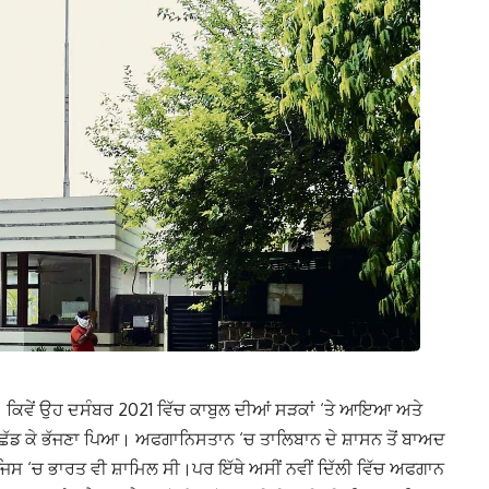
ਹੈ। ਕਿਵੇਂ ਉਹ ਦਸੰਬਰ 2021 ਵਿੱਚ ਕਾਬੁਲ ਦੀਆਂ ਸੜਕਾਂ ‘ਤੇ ਆਇਆ ਅਤੇ
 ਛੱਡ ਕੇ ਭੱਜਣਾ ਪਿਆ। ਅਫਗਾਨਿਸਤਾਨ ‘ਚ ਤਾਲਿਬਾਨ ਦੇ ਸ਼ਾਸਨ ਤੋਂ ਬਾਅਦ
ੀ, ਜਿਸ ‘ਚ ਭਾਰਤ ਵੀ ਸ਼ਾਮਿਲ ਸੀ।
ਪਰ ਇੱਥੇ ਅਸੀਂ ਨਵੀਂ ਦਿੱਲੀ ਵਿੱਚ ਅਫਗਾਨ