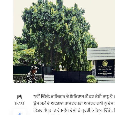
ਨਵੀਂ ਦਿੱਲੀ: ਤਾਲਿਬਾਨ ਦੇ ਇਤਿਹਾਸ ਤੋਂ ਹਰ ਕੋਈ ਜਾਣੂ 
ਉਸ ਸਮੇਂ ਦੇ ਅਫਗਾਨ ਰਾਸ਼ਟਰਪਤੀ ਅਸ਼ਰਫ ਗਨੀ ਨੂੰ ਦੇਸ਼
SHARE
ਵਿਸ਼ਵ ਪੱਧਰ ‘ਤੇ ਵੱਖ-ਵੱਖ ਦੇਸ਼ਾਂ ਨੇ ਪ੍ਰਤੀਕਿਰਿਆ ਦਿੱਤ