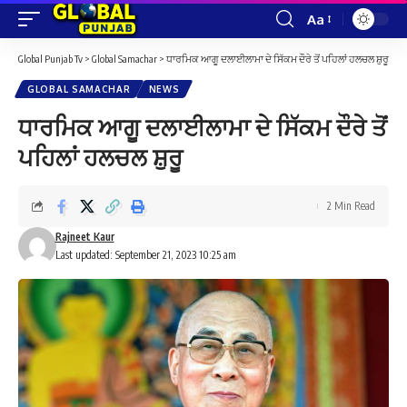
Aa
Font
Resizer
Global Punjab Tv
>
Global Samachar
>
ਧਾਰਮਿਕ ਆਗੂ ਦਲਾਈਲਾਮਾ ਦੇ ਸਿੱਕਮ ਦੌਰੇ ਤੋਂ ਪਹਿਲਾਂ ਹਲਚਲ ਸ਼ੁਰੂ
GLOBAL SAMACHAR
NEWS
ਧਾਰਮਿਕ ਆਗੂ ਦਲਾਈਲਾਮਾ ਦੇ ਸਿੱਕਮ ਦੌਰੇ ਤੋਂ
ਪਹਿਲਾਂ ਹਲਚਲ ਸ਼ੁਰੂ
2 Min Read
Rajneet Kaur
Last updated: September 21, 2023 10:25 am