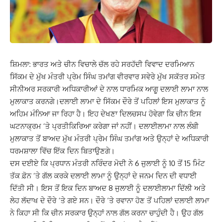
ਸ਼ਿਮਲਾ: ਭਾਰਤ ਅਤੇ ਚੀਨ ਵਿਚਾਲੇ ਚੱਲ ਰਹੇ ਸਰਹੱਦੀ ਵਿਵਾਦ ਦਰਮਿਆਨ
ਸਿੱਕਮ ਦੇ ਮੁੱਖ ਮੰਤਰੀ ਪ੍ਰੇਮ ਸਿੰਘ ਤਮਾਂਗ ਵੀਰਵਾਰ ਸਵੇਰੇ ਮੁੱਖ ਸਕੱਤਰ ਸਮੇਤ
ਸੀਨੀਅਰ ਸਰਕਾਰੀ ਅਧਿਕਾਰੀਆਂ ਦੇ ਨਾਲ ਧਾਰਮਿਕ ਆਗੂ ਦਲਾਈ ਲਾਮਾ ਨਾਲ
ਮੁਲਾਕਾਤ ਕਰਨਗੇ।
ਦਲਾਈ ਲਾਮਾ ਦੇ ਸਿੱਕਮ ਦੌਰੇ ਤੋਂ ਪਹਿਲਾਂ ਇਸ ਮੁਲਾਕਾਤ ਨੂੰ
ਅਹਿਮ ਮੰਨਿਆ ਜਾ ਰਿਹਾ ਹੈ। ਇਹ ਦੇਖਣਾ ਦਿਲਚਸਪ ਹੋਵੇਗਾ ਕਿ ਚੀਨ ਇਸ
ਘਟਨਾਕ੍ਰਮ ‘ਤੇ ਪ੍ਰਤੀਕਿਰਿਆ ਕਰੇਗਾ ਜਾਂ ਨਹੀਂ। ਦਲਾਈਲਾਮਾ ਨਾਲ ਲੰਬੀ
ਮੁਲਾਕਾਤ ਤੋਂ ਬਾਅਦ ਮੁੱਖ ਮੰਤਰੀ ਪ੍ਰੇਮ ਸਿੰਘ ਤਮਾਂਗ ਅਤੇ ਉਨ੍ਹਾਂ ਦੇ ਅਧਿਕਾਰੀ
ਧਰਮਸ਼ਾਲਾ ਵਿੱਚ ਇੱਕ ਦਿਨ ਬਿਤਾਉਣਗੇ।
ਦਸ ਦਈਏ ਕਿ
ਪ੍ਰਧਾਨ ਮੰਤਰੀ ਨਰਿੰਦਰ ਮੋਦੀ ਨੇ 6 ਜੁਲਾਈ ਨੂੰ 10 ਤੋਂ 15 ਮਿੰਟ
ਤੱਕ ਫ਼ੋਨ ‘ਤੇ ਗੱਲ ਕਰਕੇ ਦਲਾਈ ਲਾਮਾ ਨੂੰ ਉਨ੍ਹਾਂ ਦੇ ਜਨਮ ਦਿਨ ਦੀ ਵਧਾਈ
ਦਿੱਤੀ ਸੀ। ਇਸ ਤੋਂ ਇਕ ਦਿਨ ਬਾਅਦ 8 ਜੁਲਾਈ ਨੂੰ ਦਲਾਈਲਾਮਾ ਦਿੱਲੀ ਅਤੇ
ਲੇਹ ਲੱਦਾਖ ਦੇ ਦੌਰੇ ‘ਤੇ ਗਏ ਸਨ।
ਦੌਰੇ ‘ਤੇ ਰਵਾਨਾ ਹੋਣ ਤੋਂ ਪਹਿਲਾਂ ਦਲਾਈ ਲਾਮਾ
ਨੇ ਕਿਹਾ ਸੀ ਕਿ ਚੀਨ ਸਰਕਾਰ ਉਨ੍ਹਾਂ ਨਾਲ ਗੱਲ ਕਰਨਾ ਚਾਹੁੰਦੀ ਹੈ। ਉਹ ਗੱਲ