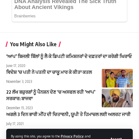
You Might Also Like
‘ਆਪ’ ਬਿਜਲੀ ਬਿੱਲਾਂ ਨੂੰ ਲੈ ਕੇ ਡਿਪਟੀ ਕਮਿਸ਼ਨਰਾਂ ਦੇ ਦਫ਼ਤਰਾਂ ਦਾ ਕਰੇਗੀ ਘਿਰਾਓ
June 17, 2020
ਵਿਦੇਸ਼ ‘ਚ ਪਤੀ ਨੇ ਪਤਨੀ ਦਾ ਚਾਕੂ ਮਾਰ ਕੇ ਕੀਤਾ ਕਤਲ
November 3, 2023
22 ਲੱਖ ਬਜ਼ੁਰਗਾਂ ਨੂੰ ਪੈਨਸ਼ਨ ਦੇਣ ‘ਚ ਅਸਫਲ ਰਹੀ ‘ਆਪ’
ਸਰਕਾਰ: ਬਾਜਵਾ
December 15, 2023
ਅਗਲੇ 3 ਦਿਨ ਭਾਰੀ ਮੀਂਹ ਦੀ ਚਿਤਾਵਨੀ, ਯੂਪੀ ਤੇ ਹਿਮਾਚਲ ਲਈ ਅਲਰਟ ਜਾਰੀ
July 17, 2021
By using this site, you agree to the
Privacy Policy
and
Accept