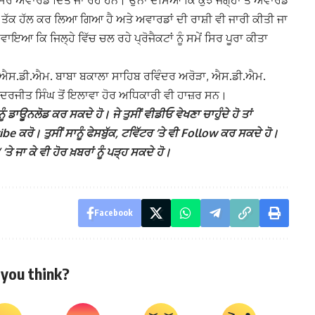
ਸਿਰ ਅਵਾਰਡ ਦਿੱਤੇ ਜਾ ਰਹੇ ਹਨ। ਉਨਾਂ ਦੱਸਿਆ ਕਿ ਕੁੱਝ ਜਗ੍ਹਾ ਤੇ ਅਵਾਰਡ
ਤੱਕ ਹੱਲ ਕਰ ਲਿਆ ਗਿਆ ਹੈ ਅਤੇ ਅਵਾਰਡਾਂ ਦੀ ਰਾਸ਼ੀ ਵੀ ਜਾਰੀ ਕੀਤੀ ਜਾ
ਾਇਆ ਕਿ ਜਿਲ੍ਹੇ ਵਿੱਚ ਚਲ ਰਹੇ ਪ੍ਰੋਜੈਕਟਾਂ ਨੂੰ ਸਮੇਂ ਸਿਰ ਪੂਰਾ ਕੀਤਾ
ਐਸ.ਡੀ.ਐਮ. ਬਾਬਾ ਬਕਾਲਾ ਸਾਹਿਬ ਰਵਿੰਦਰ ਅਰੋੜਾ, ਐਸ.ਡੀ.ਐਮ.
ਦਰਜੀਤ ਸਿੰਘ ਤੋਂ ਇਲਾਵਾ ਹੋਰ ਅਧਿਕਾਰੀ ਵੀ ਹਾਜ਼ਰ ਸਨ।
ੰ ਡਾਊਨਲੋਡ ਕਰ ਸਕਦੇ ਹੋ। ਜੇ ਤੁਸੀਂ ਵੀਡੀਓ ਵੇਖਣਾ ਚਾਹੁੰਦੇ ਹੋ ਤਾਂ
 ਕਰੋ। ਤੁਸੀਂ ਸਾਨੂੰ ਫੇਸਬੁੱਕ, ਟਵਿੱਟਰ ‘ਤੇ ਵੀ Follow ਕਰ ਸਕਦੇ ਹੋ।
ਾ ਕੇ ਵੀ ਹੋਰ ਖ਼ਬਰਾਂ ਨੂੰ ਪੜ੍ਹ ਸਕਦੇ ਹੋ।
Facebook
you think?