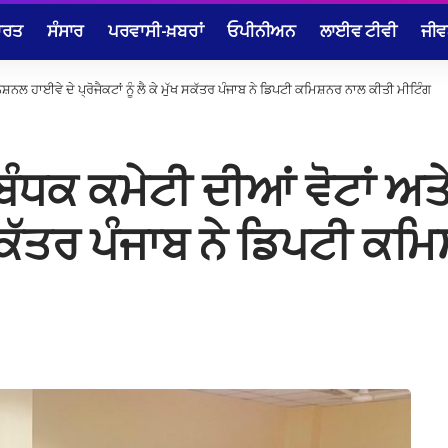
ਾਰਤ
ਸੰਸਾਰ
ਪਰਵਾਸੀ-ਖ਼ਬਰਾਂ
ਓਪੀਨੀਅਨ
ਲਾਈਵ ਟੀਵੀ
ਜੀਵ
ੈਸ਼ਨਲ ਹਾਈਵੇ ਦੇ ਪ੍ਰੋਜੈਕਟਾਂ ਨੂੰ ਲੈ ਕੇ ਮੁੱਖ ਸਕੱਤਰ ਪੰਜਾਬ ਨੇ ਡਿਪਟੀ ਕਮਿਸ਼ਨਰ ਨਾਲ ਕੀਤੀ ਮੀਟਿੰਗ
ਬੰਧਕ ਕਮੇਟੀ ਦੀਆਂ ਵੋਟਾਂ ਅਤ
ੁੱਖ ਸਕੱਤਰ ਪੰਜਾਬ ਨੇ ਡਿਪਟੀ 