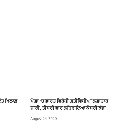
ਣੌਤ ਖਿਲਾਫ਼
ਮੋਗਾ ‘ਚ ਭਾਰਤ ਵਿਰੋਧੀ ਗਤੀਵਿਧੀਆਂ ਲਗਾਤਾਰ
ਜਾਰੀ, ਤੀਸਰੀ ਵਾਰ ਲਹਿਰਾਇਆ ਕੇਸਰੀ ਝੰਡਾ
August 24, 2020