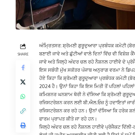
ਅੰਮ੍ਰਿਤਸਰ: ਸ਼੍ਰੋਮਣੀ ਗੁਰੂਦੁਆਰਾ ਪ੍ਰਬੰਧਕ ਕਮੇਟੀ (ਬੋਰਡ)
ਬਣਾਈ ਜਾਵੇ ਅਤੇ ਛੁੱਟੀਆਂ ਵਾਲੇ ਦਿਨਾਂ ਵਿੱਚ ਵੀ ਵਿਸ਼ੇਸ਼ ਕੈ
SHARE
ਜਾਵੇ ਅਤੇ ਜਿਲ੍ਹੇ ਅੰਦਰ ਚਲ ਰਹੇ ਨੈਸ਼ਨਲ ਹਾਈਵੇ ਦੇ ਪ੍ਰੋਜੈਕ
ਇਸ ਸਬੰਧੀ ਮੁੱਖ ਸਕੱਤਰ ਪੰਜਾਬ ਅਨੁਰਾਗ ਵਰਮਾ ਨੇ ਡਿ
ਹੋਏ ਕਿਹਾ ਕਿ ਸ਼੍ਰੋਮਣੀ ਗੁਰੂਦੁਆਰਾ ਪ੍ਰਬੰਧਕ ਕਮੇਟੀ (ਬੋ
2024 ਹੈ। ਉਨਾਂ ਕਿਹਾ ਕਿ ਇਸ ਮਿਤੀ ਤੋਂ ਪਹਿਲਾਂ ਪਹਿਲ
ਕਮਿਸ਼ਨਰ ਘਨਸ਼ਾਮ ਥੋਰੀ ਨੇ ਦੱਸਿਆ ਕਿ ਸ਼੍ਰੋਮਣੀ ਗੁਰੂਦੁਆਰਾ ਪ
ਰਜਿਸਟਰੇਸ਼ਨ ਕਰਨ ਲਈ ਬੀ.ਐਲ.ਓਜ਼ ਨੂੰ ਹਦਾਇਤਾਂ ਜਾਰੀ
ਰਜਿਸਟਰੇਸ਼ਨ ਕਰ ਰਹੇ ਹਨ। ਉਨਾਂ ਦੱਸਿਆ ਕਿ ਹਰੇਕ ਸ਼ਨੀ
ਫਾਰਮ ਪ੍ਰਾਪਤ ਕੀਤੇ ਜਾ ਰਹੇ ਹਨ।
ਜਿਲ੍ਹੇ ਅੰਦਰ ਚਲ ਰਹੇ ਨੈਸ਼ਨਲ ਹਾਈਵੇ ਪ੍ਰੋਜੈਕਟ ਦਿੱਲੀ