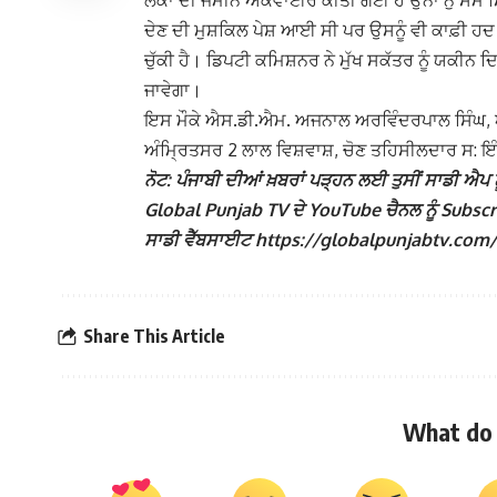
ਲੋਕਾਂ ਦੀ ਜਮੀਨ ਅਕਵਾਈਰ ਕੀਤੀ ਗਈ ਹੈ ਉਨਾਂ ਨੁੰ ਸਮੇਂ 
ਦੇਣ ਦੀ ਮੁਸ਼ਕਿਲ ਪੇਸ਼ ਆਈ ਸੀ ਪਰ ਉਸਨੂੰ ਵੀ ਕਾਫ਼ੀ ਹਦ 
ਚੁੱਕੀ ਹੈ। ਡਿਪਟੀ ਕਮਿਸ਼ਨਰ ਨੇ ਮੁੱਖ ਸਕੱਤਰ ਨੂੰ ਯਕੀਨ ਦਿਵ
ਜਾਵੇਗਾ।
ਇਸ ਮੌਕੇ ਐਸ.ਡੀ.ਐਮ. ਅਜਨਾਲ ਅਰਵਿੰਦਰਪਾਲ ਸਿੰਘ, 
ਅੰਮ੍ਰਿਤਸਰ 2 ਲਾਲ ਵਿਸ਼ਵਾਸ਼, ਚੋਣ ਤਹਿਸੀਲਦਾਰ ਸ: ਇੰ
ਨੋਟ: ਪੰਜਾਬੀ ਦੀਆਂ ਖ਼ਬਰਾਂ ਪੜ੍ਹਨ ਲਈ ਤੁਸੀਂ ਸਾਡੀ ਐਪ ਨੂ
Global Punjab TV ਦੇ YouTube ਚੈਨਲ ਨੂੰ Subscribe
ਸਾਡੀ ਵੈੱਬਸਾਈਟ https://globalpunjabtv.com/ ‘ਤੇ ਜ
Share This Article
What do 