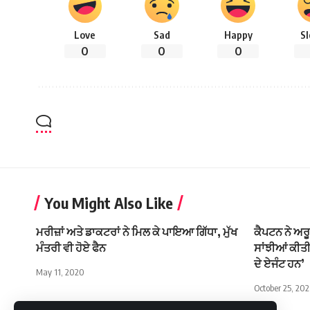
Love
Sad
Happy
S
0
0
0
You Might Also Like
ਮਰੀਜ਼ਾਂ ਅਤੇ ਡਾਕਟਰਾਂ ਨੇ ਮਿਲ ਕੇ ਪਾਇਆ ਗਿੱਧਾ, ਮੁੱਖ
ਕੈਪਟਨ ਨੇ ਅ
ਮੰਤਰੀ ਵੀ ਹੋਏ ਫੈਨ
ਸਾਂਝੀਆਂ ਕੀਤੀ
ਦੇ ਏਜੰਟ ਹਨ’
May 11, 2020
October 25, 202