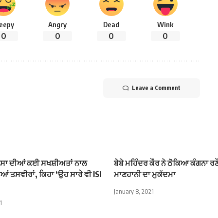
leepy
Angry
Dead
Wink
0
0
0
0
Leave a Comment
ਰੂਸਾ ਦੀਆਂ ਕਈ ਸਖਸ਼ੀਅਤਾਂ ਨਾਲ
ਬੇਬੇ ਮਹਿੰਦਰ ਕੌਰ ਨੇ ਠੋਕਿਆ ਕੰਗਨਾ ਰ
ਆਂ ਤਸਵੀਰਾਂ, ਕਿਹਾ ‘ਉਹ ਸਾਰੇ ਵੀ ISI
ਮਾਣਹਾਨੀ ਦਾ ਮੁਕੱਦਮਾ
January 8, 2021
1