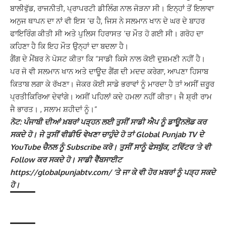
ਬਾਲੀਵੁੱਡ, ਰਾਜਨੀਤੀ, ਪ੍ਰਾਪਰਟੀ ਡੀਲਿੰਗ ਨਾਲ ਜੋੜਨਾ ਸੀ। ਇਨ੍ਹਾਂ ਤੋਂ ਇਲਾਵਾ
ਅਨੁਜ ਥਾਪਨ ਦਾ ਨਾਂ ਵੀ ਇਸ ’ਚ ਹੈ, ਜਿਸ ਨੇ ਸਲਮਾਨ ਖਾਨ ਦੇ ਘਰ ਦੇ ਬਾਹਰ
ਫਾਇਰਿੰਗ ਕੀਤੀ ਸੀ ਅਤੇ ਪੁਲਿਸ ਹਿਰਾਸਤ ‘ਚ ਮੌਤ ਹੋ ਗਈ ਸੀ। ਗਰੋਹ ਦਾ
ਕਹਿਣਾ ਹੈ ਕਿ ਇਹ ਮੌਤ ਉਨ੍ਹਾਂ ਦਾ ਬਦਲਾ ਹੈ।
ਗੈਂਗ ਦੇ ਮੈਂਬਰ ਨੇ ਪੋਸਟ ਕੀਤਾ ਕਿ “ਸਾਡੀ ਕਿਸੇ ਨਾਲ ਕੋਈ ਦੁਸ਼ਮਣੀ ਨਹੀਂ ਹੈ।
ਪਰ ਜੋ ਵੀ ਸਲਮਾਨ ਖਾਨ ਅਤੇ ਦਾਊਦ ਗੈਂਗ ਦੀ ਮਦਦ ਕਰੇਗਾ, ਆਪਣਾ ਹਿਸਾਬ
ਕਿਤਾਬ ਲਗਾ ਕੇ ਰੱਖਣਾ। ਜੇਕਰ ਕੋਈ ਸਾਡੇ ਭਰਾਵਾਂ ਨੂੰ ਮਾਰਦਾ ਹੈ ਤਾਂ ਅਸੀਂ ਜ਼ਰੂਰ
ਪ੍ਰਤੀਕਿਰਿਆ ਦੇਵਾਂਗੇ। ਅਸੀਂ ਪਹਿਲਾਂ ਕਦੇ ਹਮਲਾ ਨਹੀਂ ਕੀਤਾ। ਜੈ ਸ਼੍ਰੀ ਰਾਮ
ਜੈ ਭਾਰਤ। , ਸਲਾਮ ਸ਼ਹੀਦਾਂ ਨੂੰ।”
ਨੋਟ: ਪੰਜਾਬੀ ਦੀਆਂ ਖ਼ਬਰਾਂ ਪੜ੍ਹਨ ਲਈ ਤੁਸੀਂ ਸਾਡੀ ਐਪ ਨੂੰ ਡਾਊਨਲੋਡ ਕਰ
ਸਕਦੇ ਹੋ। ਜੇ ਤੁਸੀਂ ਵੀਡੀਓ ਵੇਖਣਾ ਚਾਹੁੰਦੇ ਹੋ ਤਾਂ Global Punjab TV ਦੇ
YouTube ਚੈਨਲ ਨੂੰ Subscribe ਕਰੋ। ਤੁਸੀਂ ਸਾਨੂੰ ਫੇਸਬੁੱਕ, ਟਵਿੱਟਰ ‘ਤੇ ਵੀ
Follow ਕਰ ਸਕਦੇ ਹੋ। ਸਾਡੀ ਵੈੱਬਸਾਈਟ
https://globalpunjabtv.com/ ‘ਤੇ ਜਾ ਕੇ ਵੀ ਹੋਰ ਖ਼ਬਰਾਂ ਨੂੰ ਪੜ੍ਹ ਸਕਦੇ
ਹੋ।