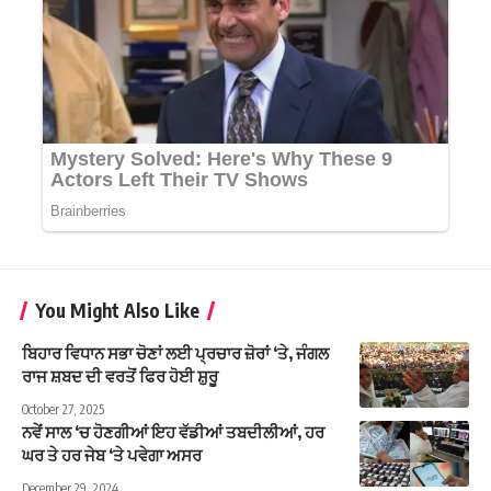
You Might Also Like
ਬਿਹਾਰ ਵਿਧਾਨ ਸਭਾ ਚੋਣਾਂ ਲਈ ਪ੍ਰਚਾਰ ਜ਼ੋਰਾਂ ‘ਤੇ, ਜੰਗਲ
ਰਾਜ ਸ਼ਬਦ ਦੀ ਵਰਤੋਂ ਫਿਰ ਹੋਈ ਸ਼ੁਰੂ
October 27, 2025
ਨਵੇਂ ਸਾਲ ‘ਚ ਹੋਣਗੀਆਂ ਇਹ ਵੱਡੀਆਂ ਤਬਦੀਲੀਆਂ, ਹਰ
ਘਰ ਤੇ ਹਰ ਜੇਬ ‘ਤੇ ਪਵੇਗਾ ਅਸਰ
December 29, 2024