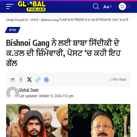
Aa
Font
Resizer
Global Punjab Tv
>
ਭਾਰਤ
>
Bishnoi Gang ਨੇ ਲਈ ਬਾਬਾ ਸਿੱਦੀਕੀ ਦੇ ਕ.ਤਲ ਦੀ ਜ਼ਿੰਮੇਵਾਰੀ, ਪੋਸਟ ‘ਚ ਕਹੀ ਇਹ ਗੱਲ
ਭਾਰਤ
Bishnoi Gang ਨੇ ਲਈ ਬਾਬਾ ਸਿੱਦੀਕੀ ਦੇ
ਕ.ਤਲ ਦੀ ਜ਼ਿੰਮੇਵਾਰੀ, ਪੋਸਟ ‘ਚ ਕਹੀ ਇਹ
ਗੱਲ
2 Min Read
Global Team
Last updated: October 13, 2024 3:12 pm