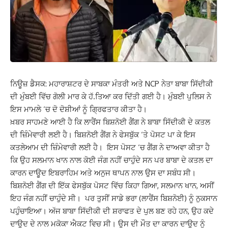
ਨਿਊਜ਼ ਡੈਸਕ: ਮਹਾਰਾਸ਼ਟਰ ਦੇ ਸਾਬਕਾ ਮੰਤਰੀ ਅਤੇ NCP ਨੇਤਾ ਬਾਬਾ ਸਿੱਦੀਕੀ
ਦੀ ਮੁੰਬਈ ਵਿੱਚ ਗੋਲੀ ਮਾਰ ਕੇ ਹੱ.ਤਿਆ ਕਰ ਦਿੱਤੀ ਗਈ ਹੈ। ਮੁੰਬਈ ਪੁਲਿਸ ਨੇ
ਇਸ ਮਾਮਲੇ ‘ਚ ਦੋ ਦੋਸ਼ੀਆਂ ਨੂੰ ਗ੍ਰਿਫਤਾਰ ਕੀਤਾ ਹੈ।
ਖ਼ਬਰ ਸਾਹਮਣੇ ਆਈ ਹੈ ਕਿ ਲਾਰੈਂਸ ਬਿਸ਼ਨੋਈ ਗੈਂਗ ਨੇ ਬਾਬਾ ਸਿੱਦੀਕੀ ਦੇ ਕਤਲ
ਦੀ ਜ਼ਿੰਮੇਵਾਰੀ ਲਈ ਹੈ। ਬਿਸ਼ਨੋਈ ਗੈਂਗ ਨੇ ਫੇਸਬੁੱਕ ‘ਤੇ ਪੋਸਟ ਪਾ ਕੇ ਇਸ
ਕਤਲੇਆਮ ਦੀ ਜ਼ਿੰਮੇਵਾਰੀ ਲਈ ਹੈ। ਇਸ ਪੋਸਟ ‘ਚ ਗੈਂਗ ਨੇ ਦਾਅਵਾ ਕੀਤਾ ਹੈ
ਕਿ ਉਹ ਸਲਮਾਨ ਖਾਨ ਨਾਲ ਕੋਈ ਜੰਗ ਨਹੀਂ ਚਾਹੁੰਦੇ ਸਨ ਪਰ ਬਾਬਾ ਦੇ ਕਤਲ ਦਾ
ਕਾਰਨ ਦਾਊਦ ਇਬਰਾਹਿਮ ਅਤੇ ਅਨੁਜ ਥਾਪਨ ਨਾਲ ਉਸ ਦਾ ਸਬੰਧ ਸੀ।
ਬਿਸ਼ਨੋਈ ਗੈਂਗ ਦੀ ਇੱਕ ਫੇਸਬੁੱਕ ਪੋਸਟ ਵਿੱਚ ਕਿਹਾ ਗਿਆ, ਸਲਮਾਨ ਖਾਨ, ਅਸੀਂ
ਇਹ ਜੰਗ ਨਹੀਂ ਚਾਹੁੰਦੇ ਸੀ। ਪਰ ਤੁਸੀਂ ਸਾਡੇ ਭਰਾ (ਲਾਰੈਂਸ ਬਿਸ਼ਨੋਈ) ਨੂੰ ਨੁਕਸਾਨ
ਪਹੁੰਚਾਇਆ। ਅੱਜ ਬਾਬਾ ਸਿੱਦੀਕੀ ਦੀ ਸ਼ਰਾਫਤ ਦੇ ਪੁਲ ਬਣ ਰਹੇ ਹਨ, ਉਹ ਕਦੇ
ਦਾਊਦ ਦੇ ਨਾਲ ਮਕੋਕਾ ਐਕਟ ਵਿਚ ਸੀ। ਉਸ ਦੀ ਮੌਤ ਦਾ ਕਾਰਨ ਦਾਊਦ ਨੂੰ