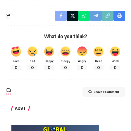
What do you think?
Love
Sad
Happy
Sleepy
Angry
Dead
Wink
0
0
0
0
0
0
0
Leave a Comment
ADVT