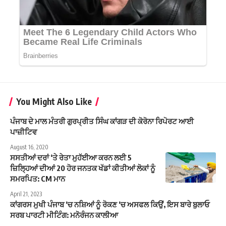
You Might Also Like
ਪੰਜਾਬ ਦੇ ਮਾਲ ਮੰਤਰੀ ਗੁਰਪ੍ਰੀਤ ਸਿੰਘ ਕਾਂਗੜ ਦੀ ਕੋਰੋਨਾ ਰਿਪੋਰਟ ਆਈ
ਪਾਜ਼ੀਟਿਵ
August 16, 2020
ਸਸਤੀਆਂ ਦਰਾਂ ‘ਤੇ ਰੇਤਾ ਮੁਹੱਈਆ ਕਰਨ ਲਈ 5
ਜ਼ਿਲ੍ਹਿਆਂ ਦੀਆਂ 20 ਹੋਰ ਜਨਤਕ ਖੱਡਾਂ ਕੀਤੀਆਂ ਲੋਕਾਂ ਨੂੰ
ਸਮਰਪਿਤ: CM ਮਾਨ
April 21, 2023
ਕਾਂਗਰਸ ਮੁਖੀ ਪੰਜਾਬ ‘ਚ ਨਸ਼ਿਆਂ ਨੂੰ ਰੋਕਣ ‘ਚ ਅਸਫਲ ਕਿਉਂ, ਇਸ ਬਾਰੇ ਬੁਲਾਓ
ਸਰਬ ਪਾਰਟੀ ਮੀਟਿੰਗ: ਮਨੋਰੰਜਨ ਕਾਲੀਆ