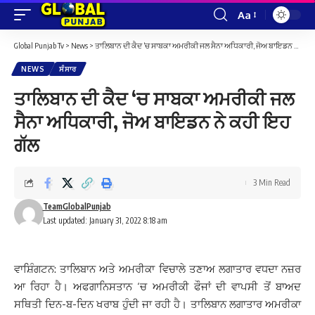
Aa
Font
Resizer
Global Punjab Tv
>
News
>
ਤਾਲਿਬਾਨ ਦੀ ਕੈਦ ‘ਚ ਸਾਬਕਾ ਅਮਰੀਕੀ ਜਲ ਸੈਨਾ ਅਧਿਕਾਰੀ, ਜੋਅ ਬਾਇਡਨ ਨੇ ਕਹੀ ਇਹ ਗੱਲ
NEWS
ਸੰਸਾਰ
ਤਾਲਿਬਾਨ ਦੀ ਕੈਦ ‘ਚ ਸਾਬਕਾ ਅਮਰੀਕੀ ਜਲ
ਸੈਨਾ ਅਧਿਕਾਰੀ, ਜੋਅ ਬਾਇਡਨ ਨੇ ਕਹੀ ਇਹ
ਗੱਲ
3 Min Read
TeamGlobalPunjab
Last updated: January 31, 2022 8:18 am
ਵਾਸ਼ਿੰਗਟਨ: ਤਾਲਿਬਾਨ ਅਤੇ ਅਮਰੀਕਾ ਵਿਚਾਲੇ ਤਣਾਅ ਲਗਾਤਾਰ ਵਧਦਾ ਨਜ਼ਰ
ਆ ਰਿਹਾ ਹੈ। ਅਫਗਾਨਿਸਤਾਨ ‘ਚ ਅਮਰੀਕੀ ਫੌਜਾਂ ਦੀ ਵਾਪਸੀ ਤੋਂ ਬਾਅਦ
ਸਥਿਤੀ ਦਿਨ-ਬ-ਦਿਨ ਖਰਾਬ ਹੁੰਦੀ ਜਾ ਰਹੀ ਹੈ। ਤਾਲਿਬਾਨ ਲਗਾਤਾਰ ਅਮਰੀਕਾ