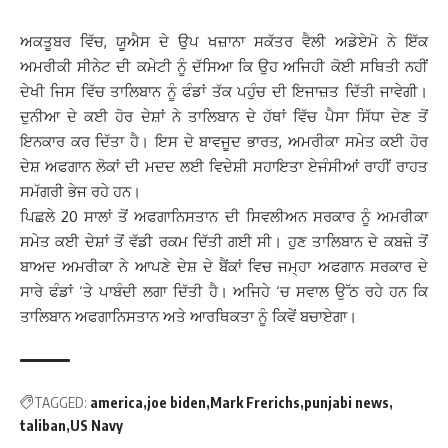
ਅਕਤੂਬਰ ਵਿੱਚ, ਯੂਐਸ ਦੇ ਉਪ ਖਜ਼ਾਨਾ ਸਕੱਤਰ ਵੈਲੀ ਅਡੇਏਮੋ ਨੇ ਇੱਕ
ਅਮਰੀਕੀ ਸੀਨੇਟ ਦੀ ਕਮੇਟੀ ਨੂੰ ਦੱਸਿਆ ਕਿ ਉਹ ਅਜਿਹੀ ਕੋਈ ਸਥਿਤੀ ਨਹੀਂ
ਦੇਖੀ ਜਿਸ ਵਿੱਚ ਤਾਲਿਬਾਨ ਨੂੰ ਫੰਡਾਂ ਤੱਕ ਪਹੁੰਚ ਦੀ ਇਜਾਜ਼ਤ ਦਿੱਤੀ ਜਾਵੇਗੀ।
ਦੁਨੀਆ ਦੇ ਕਈ ਹੋਰ ਦੇਸ਼ਾਂ ਨੇ ਤਾਲਿਬਾਨ ਦੇ ਹੱਥਾਂ ਵਿੱਚ ਪੈਸਾ ਸਿੱਧਾ ਦੇਣ ਤੋਂ
ਇਨਕਾਰ ਕਰ ਦਿੱਤਾ ਹੈ। ਇਸ ਦੇ ਬਾਵਜੂਦ ਭਾਰਤ, ਅਮਰੀਕਾ ਸਮੇਤ ਕਈ ਹੋਰ
ਦੇਸ਼ ਅਫਗਾਨ ਲੋਕਾਂ ਦੀ ਮਦਦ ਲਈ ਵਿਦੇਸ਼ੀ ਸਹਾਇਤਾ ਏਜੰਸੀਆਂ ਰਾਹੀਂ ਰਾਹਤ
ਸਮੱਗਰੀ ਭੇਜ ਰਹੇ ਹਨ।
ਪਿਛਲੇ 20 ਸਾਲਾਂ ਤੋਂ ਅਫਗਾਨਿਸਤਾਨ ਦੀ ਸਿਵਲੀਅਨ ਸਰਕਾਰ ਨੂੰ ਅਮਰੀਕਾ
ਸਮੇਤ ਕਈ ਦੇਸ਼ਾਂ ਤੋਂ ਵੱਡੀ ਰਕਮ ਦਿੱਤੀ ਗਈ ਸੀ। ਹੁਣ ਤਾਲਿਬਾਨ ਦੇ ਕਬਜ਼ੇ ਤੋਂ
ਬਾਅਦ ਅਮਰੀਕਾ ਨੇ ਆਪਣੇ ਦੇਸ਼ ਦੇ ਬੈਂਕਾਂ ਵਿਚ ਜਮ੍ਹਾ ਅਫਗਾਨ ਸਰਕਾਰ ਦੇ
ਸਾਰੇ ਫੰਡਾਂ ‘ਤੇ ਪਾਬੰਦੀ ਲਗਾ ਦਿੱਤੀ ਹੈ। ਅਜਿਹੇ ‘ਚ ਸਵਾਲ ਉੱਠ ਰਹੇ ਹਨ ਕਿ
ਤਾਲਿਬਾਨ ਅਫਗਾਨਿਸਤਾਨ ਅਤੇ ਆਰਥਿਕਤਾ ਨੂੰ ਕਿਵੇਂ ਬਚਾਏਗਾ।
TAGGED:
america
joe biden
Mark Frerichs
punjabi news
taliban
US Navy