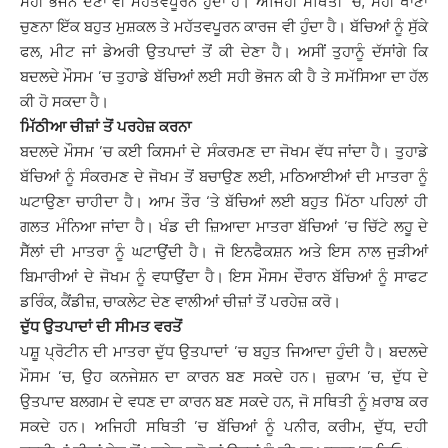
ਸਹੀ ਭੋਜਨ ਦੇਣਾ ਵੀ ਮਹੱਤਵਪੂਰਨ ਹੁੰਦਾ ਹੈ। ਅਜਿਹੀ ਸਥਿਤੀ ’ਚ, ਸਹੀ ਖਾਣਾ
ਚੁਣਨਾ ਇੱਕ ਬਹੁਤ ਮੁਸ਼ਕਲ ਤੇ ਮਹੱਤਵਪੂਰਨ ਕਾਰਜ ਵੀ ਹੁੰਦਾ ਹੈ। ਬੱਚਿਆਂ ਨੂੰ ਸੁੱਕੇ
ਫਲ, ਮੀਟ ਜਾਂ ਡੇਅਰੀ ਉਤਪਾਦਾਂ ਤੋਂ ਕੀ ਦੇਣਾ ਹੈ। ਅਸੀਂ ਤੁਹਾਨੂੰ ਦੱਸਾਂਗੇ ਕਿ
ਬਦਲਦੇ ਮੌਸਮ ’ਚ ਤੁਹਾਡੇ ਬੱਚਿਆਂ ਲਈ ਸਹੀ ਭੋਜਨ ਕੀ ਹੈ ਤੇ ਸਮੱਸਿਆ ਦਾ ਹੱਲ
ਕੀ ਹੋ ਸਕਦਾ ਹੈ।
ਮਿੱਠੀਆ ਚੀਜ਼ਾਂ ਤੋਂ ਪਰਹੇਜ਼ ਕਰਨਾ
ਬਦਲਦੇ ਮੌਸਮ ’ਚ ਕਈ ਕਿਸਮਾਂ ਦੇ ਸੰਕਰਮਣ ਦਾ ਜੋਖਮ ਵੱਧ ਜਾਂਦਾ ਹੈ। ਤੁਹਾਡੇ
ਬੱਚਿਆਂ ਨੂੰ ਸੰਕਰਮਣ ਦੇ ਜੋਖਮ ਤੋਂ ਬਚਾਉਣ ਲਈ, ਮਠਿਆਈਆਂ ਦੀ ਮਾਤਰਾ ਨੂੰ
ਘਟਾਉਣਾ ਚਾਹੀਦਾ ਹੈ। ਆਮ ਤੌਰ ‘ਤੇ ਬੱਚਿਆਂ ਲਈ ਬਹੁਤ ਮਿੱਠਾ ਪਹਿਲਾਂ ਹੀ
ਗਲਤ ਮੰਨਿਆ ਜਾਂਦਾ ਹੈ। ਖੰਡ ਦੀ ਜ਼ਿਆਦਾ ਮਾਤਰਾ ਬੱਚਿਆਂ ’ਚ ਚਿੱਟੇ ਲਹੂ ਦੇ
ਸੈੱਲਾਂ ਦੀ ਮਾਤਰਾ ਨੂੰ ਘਟਾਉਂਦੀ ਹੈ। ਜੋ ਇਨਫੈਕਸ਼ਨ ਅਤੇ ਇਸ ਨਾਲ ਜੁੜੀਆਂ
ਬਿਮਾਰੀਆਂ ਦੇ ਜੋਖਮ ਨੂੰ ਵਧਾਉਂਦਾ ਹੈ। ਇਸ ਮੌਸਮ ਦੌਰਾਨ ਬੱਚਿਆਂ ਨੂੰ ਸਾਫਟ
ਡਰਿੰਕ, ਕੈਂਡੀਜ਼, ਚਾਕਲੇਟ ਦੇਣ ਵਾਲੀਆਂ ਚੀਜ਼ਾਂ ਤੋਂ ਪਰਹੇਜ਼ ਕਰੋ।
ਦੁੱਧ ਉਤਪਾਦਾਂ ਦੀ ਸੀਮਤ ਵਰਤੋਂ
ਪਸ਼ੂ ਪ੍ਰੋਟੀਨ ਦੀ ਮਾਤਰਾ ਦੁੱਧ ਉਤਪਾਦਾਂ ’ਚ ਬਹੁਤ ਜਿਆਦਾ ਹੁੰਦੀ ਹੈ। ਬਦਲਦੇ
ਮੌਸਮ ’ਚ, ਉਹ ਕਨਜੇਸ਼ਨ ਦਾ ਕਾਰਨ ਬਣ ਸਕਦੇ ਹਨ। ਜ਼ੁਕਾਮ ’ਚ, ਦੁੱਧ ਦੇ
ਉਤਪਾਦ ਬਲਗਮ ਦੇ ਵਧਣ ਦਾ ਕਾਰਨ ਬਣ ਸਕਦੇ ਹਨ, ਜੋ ਸਥਿਤੀ ਨੂੰ ਖ਼ਰਾਬ ਕਰ
ਸਕਦੇ ਹਨ। ਅਜਿਹੀ ਸਥਿਤੀ ’ਚ ਬੱਚਿਆਂ ਨੂੰ ਪਨੀਰ, ਕਰੀਮ, ਦੁੱਧ, ਦਹੀ