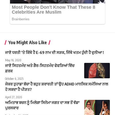
You Might Also Like
ਜਾਣੋ ਧਰਤੀ ‘ਤੇ ਕਿੱਥੇ ਹੈ E-69 ਨਾਮ ਦੀ ਸੜਕ, ਜਿੱਥੇ ਖਤਮ ਹੁੰਦੀ ਹੈ ਦੁਨੀਆ !
May 16, 2020
ਜਾਣੋ ਸਿਹਤਮੰਦ ਅਤੇ ਗੈਰ-ਸਿਹਤਮੰਦ ਫੇਫੜਿਆਂ ਵਿੱਚ
ਫ਼ਰਕ
October 6, 2025
ਜੇਕਰ ਤੁਹਾਡਾ ਬੱਚਾ ਹੈ ਬਹੁਤ ਸ਼ਰਾਰਤੀ ਤਾਂ ਉਹ ADHD ਮਾਨਸਿਕ ਸਮੱਸਿਆ ਨਾਲ
ਹੋ ਸਕਦਾ ਹੈ ਪੀੜਤ?
April 27, 2020
ਅਮਿਤਾਭ ਬਚਨ ਨੂੰ ਮਿਲੇਗਾ ਸਿਨੇਮਾ ਜਗਤ ਦਾ ਸਭ ਤੋਂ ਵੱਡਾ
ਪੁਰਸਕਾਰ