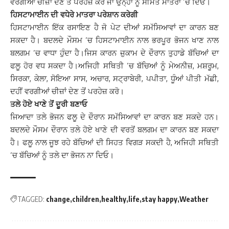
ਵਰਗੀਆਂ ਚੀਜ਼ਾਂ ਦੇਣ ਤੋਂ ਪਰਹੇਜ਼ ਕਰੋ ਜਾਂ ਉਨ੍ਹਾਂ ਨੂੰ ਸੀਮਤ ਮਾਤਰਾ ’ਚ ਦਿਓ।
ਹਿਸਟਾਮਾਈਨ ਦੀ ਵਧੇਰੇ ਮਾਤਰਾ ਪਰੇਸ਼ਾਨ ਕਰੇਗੀ
ਹਿਸਟਾਮਾਈਨ ਇੱਕ ਰਸਾਇਣ ਹੈ ਜੋ ਪੇਟ ਦੀਆਂ ਸਮੱਸਿਆਵਾਂ ਦਾ ਕਾਰਨ ਬਣ
ਸਕਦਾ ਹੈ। ਬਦਲਦੇ ਮੌਸਮ ’ਚ ਹਿਸਟਾਮਾਈਨ ਨਾਲ ਭਰਪੂਰ ਭੋਜਨ ਖਾਣ ਨਾਲ
ਬਲਗਮ ’ਚ ਵਾਧਾ ਹੁੰਦਾ ਹੈ।ਜਿਸ ਕਾਰਨ ਜ਼ੁਕਾਮ ਦੇ ਦੌਰਾਨ ਤੁਹਾਡੇ ਬੱਚਿਆਂ ਦਾ
ਫਲੂ ਹੋਰ ਵਧ ਸਕਦਾ ਹੈ।ਅਜਿਹੀ ਸਥਿਤੀ ’ਚ ਬੱਚਿਆਂ ਨੂੰ ਮੇਅਨੀਜ਼, ਮਸ਼ਰੂਮ,
ਸਿਰਕਾ, ਕੇਲਾ, ਸੋਇਆ ਸਾਸ, ਅਚਾਰ, ਸਟ੍ਰਾਬੇਰੀ, ਪਪੀਤਾ, ਧੂੰਆਂ ਪੀਤੀ ਮੱਛੀ,
ਦਹੀਂ ਵਰਗੀਆਂ ਚੀਜ਼ਾਂ ਦੇਣ ਤੋਂ ਪਰਹੇਜ਼ ਕਰੋ।
ਤਲੇ ਹੋਏ ਖਾਣੇ ਤੋਂ ਦੂਰੀ ਬਣਾਓ
ਜਿਆਦਾ ਤਲੇ ਭੋਜਨ ਫਲੂ ਦੇ ਦੌਰਾਨ ਸਮੱਸਿਆਵਾਂ ਦਾ ਕਾਰਨ ਬਣ ਸਕਦੇ ਹਨ।
ਬਦਲਦੇ ਮੌਸਮ ਦੌਰਾਨ ਤਲੇ ਹੋਏ ਖਾਣੇ ਦੀ ਵਰਤੋਂ ਬਲਗਮ ਦਾ ਕਾਰਨ ਬਣ ਸਕਦਾ
ਹੈ। ਫਲੂ ਨਾਲ ਜੂਝ ਰਹੇ ਬੱਚਿਆਂ ਦੀ ਸਿਹਤ ਵਿਗੜ ਸਕਦੀ ਹੈ, ਅਜਿਹੀ ਸਥਿਤੀ
’ਚ ਬੱਚਿਆਂ ਨੂੰ ਤਲੇ ਦਾ ਭੋਜਨ ਨਾ ਦਿਓ।
TAGGED:
change
children
healthy
life
stay happy
Weather