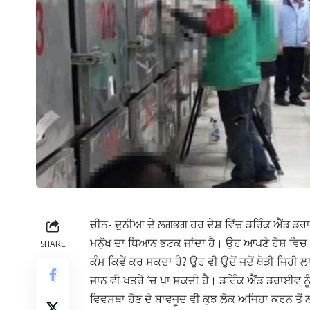
ਚੀਨ- ਦੁਨੀਆ ਦੇ ਲਗਭਗ ਹਰ ਦੇਸ਼ ਵਿੱਚ ਡਰਿੰਕ ਐਂਡ ਡਰਾਈਵ
ਮਨੁੱਖ ਦਾ ਧਿਆਨ ਭਟਕ ਜਾਂਦਾ ਹੈ। ਉਹ ਆਪਣੇ ਹੋਸ਼ ਵਿਚ
SHARE
ਕੰਮ ਕਿਵੇਂ ਕਰ ਸਕਦਾ ਹੈ? ਉਹ ਵੀ ਉਦੋਂ ਜਦੋਂ ਥੋੜੀ ਜਿਹ
ਜਾਨ ਵੀ ਖਤਰੇ ‘ਚ ਪਾ ਸਕਦੀ ਹੈ। ਡਰਿੰਕ ਐਂਡ ਡਰਾਈਵ ਨੂੰ ਲ
ਵਿਵਸਥਾ ਹੋਣ ਦੇ ਬਾਵਜੂਦ ਵੀ ਕੁਝ ਲੋਕ ਅਜਿਹਾ ਕਰਨ ਤੋਂ 