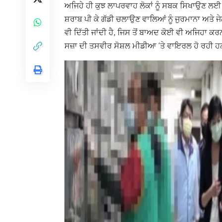
ਅਜਿਹੇ ਹੀ ਕੁਝ ਲਾਪਰਵਾਹ ਲੋਕਾਂ ਨੂੰ ਸਬਕ ਸਿਖਾਉਣ ਲ
ਸ਼ਰਾਬ ਪੀ ਕੇ ਗੱਡੀ ਚਲਾਉਣ ਵਾਲਿਆਂ ਨੂੰ ਜੁਰਮਾਨਾ ਅਤੇ ਜੇ
ਵੀ ਦਿੱਤੀ ਜਾਂਦੀ ਹੈ, ਜਿਸ ਤੋਂ ਬਾਅਦ ਕੋਈ ਵੀ ਅਜਿਹਾ ਕਰ
ਸਜ਼ਾ ਦੀ ਤਸਵੀਰ ਸੋਸ਼ਲ ਮੀਡੀਆ ‘ਤੇ ਵਾਇਰਲ ਹੋ ਰਹੀ 