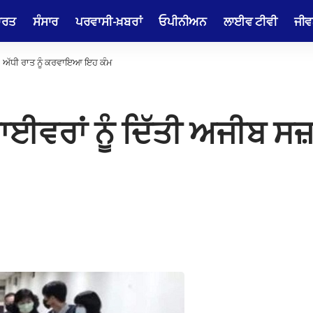
ਾਰਤ
ਸੰਸਾਰ
ਪਰਵਾਸੀ-ਖ਼ਬਰਾਂ
ਓਪੀਨੀਅਨ
ਲਾਈਵ ਟੀਵੀ
ਜੀਵ
਼ਾ, ਅੱਧੀ ਰਾਤ ਨੂੰ ਕਰਵਾਇਆ ਇਹ ਕੰਮ
ਈਵਰਾਂ ਨੂੰ ਦਿੱਤੀ ਅਜੀਬ ਸਜ਼ਾ