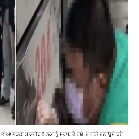
ਂ ਸੜਕਾਂ ਤੋਂ ਕਰੀਬ 11 ਲੋਕਾਂ ਨੂੰ ਸ਼ਰਾਬ ਦੇ ਨਸ਼ੇ ‘ਚ ਗੱਡੀ ਚਲਾਉਂਦੇ ਹੋਏ