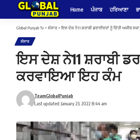
Home
ਪੰਜਾਬ
ਹਰਿਆਣਾ
ਭ
Global Punjab Tv
>
ਸੰਸਾਰ
>
ਇਸ ਦੇਸ਼ ਨੇ11 ਸ਼ਰਾਬੀ ਡਰਾਈਵਰਾਂ ਨੂੰ ਦਿੱਤੀ ਅਜੀਬ ਸਜ
ਸੰਸਾਰ
ਇਸ ਦੇਸ਼ ਨੇ11 ਸ਼ਰਾਬੀ ਡਰਾ
ਕਰਵਾਇਆ ਇਹ ਕੰਮ
TeamGlobalPunjab
Last updated: January 23, 2022 8:44 am