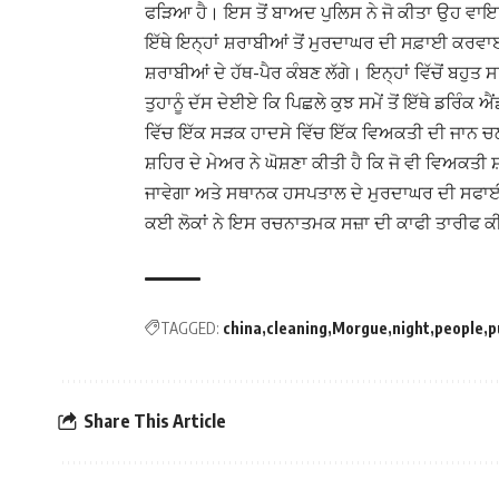
ਫੜਿਆ ਹੈ। ਇਸ ਤੋਂ ਬਾਅਦ ਪੁਲਿਸ ਨੇ ਜੋ ਕੀਤਾ ਉਹ ਵਾ
ਇੱਥੇ ਇਨ੍ਹਾਂ ਸ਼ਰਾਬੀਆਂ ਤੋਂ ਮੁਰਦਾਘਰ ਦੀ ਸਫ਼ਾਈ ਕਰ
ਸ਼ਰਾਬੀਆਂ ਦੇ ਹੱਥ-ਪੈਰ ਕੰਬਣ ਲੱਗੇ। ਇਨ੍ਹਾਂ ਵਿੱਚੋਂ ਬਹੁਤ 
ਤੁਹਾਨੂੰ ਦੱਸ ਦੇਈਏ ਕਿ ਪਿਛਲੇ ਕੁਝ ਸਮੇਂ ਤੋਂ ਇੱਥੇ ਡ
ਵਿੱਚ ਇੱਕ ਸੜਕ ਹਾਦਸੇ ਵਿੱਚ ਇੱਕ ਵਿਅਕਤੀ ਦੀ ਜਾਨ ਚਲੀ 
ਸ਼ਹਿਰ ਦੇ ਮੇਅਰ ਨੇ ਘੋਸ਼ਣਾ ਕੀਤੀ ਹੈ ਕਿ ਜੋ ਵੀ ਵਿਅਕਤੀ
ਜਾਵੇਗਾ ਅਤੇ ਸਥਾਨਕ ਹਸਪਤਾਲ ਦੇ ਮੁਰਦਾਘਰ ਦੀ ਸਫਾਈ
ਕਈ ਲੋਕਾਂ ਨੇ ਇਸ ਰਚਨਾਤਮਕ ਸਜ਼ਾ ਦੀ ਕਾਫੀ ਤਾਰੀਫ ਕ
TAGGED:
china
cleaning
Morgue
night
people
p
Share This Article