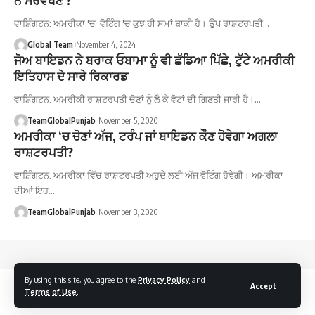
ਵਾਸ਼ਿੰਗਟਨ: ਅਮਰੀਕਾ 'ਚ ਵੋਟਿੰਗ 'ਚ ਕੁਝ ਹੀ ਸਮਾਂ ਬਾਕੀ ਹੈ। ਉਪ ਰਾਸ਼ਟਰਪਤੀ…
Global Team
November 4, 2024
ਜੋਅ ਬਾਇਡਨ ਨੇ ਬਰਾਕ ਓਬਾਮਾ ਨੂੰ ਵੀ ਛੱਡਿਆ ਪਿੱਛੇ, ਟੁੱਟੇ ਅਮਰੀਕੀ
ਇਤਿਹਾਸ ਦੇ ਸਾਰੇ ਰਿਕਾਰਡ
ਵਾਸ਼ਿੰਗਟਨ: ਅਮਰੀਕੀ ਰਾਸ਼ਟਰਪਤੀ ਚੋਣਾਂ ਨੂੰ ਲੈ ਕੇ ਵੋਟਾਂ ਦੀ ਗਿਣਤੀ ਜਾਰੀ ਹੈ।…
TeamGlobalPunjab
November 5, 2020
ਅਮਰੀਕਾ ‘ਚ ਚੋਣਾਂ ਅੱਜ, ਟਰੰਪ ਜਾਂ ਬਾਇਡਨ ਕੌਣ ਹੋਵੇਗਾ ਅਗਲਾ
ਰਾਸ਼ਟਰਪਤੀ?
ਵਾਸ਼ਿੰਗਟਨ: ਅਮਰੀਕਾ ਵਿੱਚ ਰਾਸ਼ਟਰਪਤੀ ਅਹੁਦੇ ਲਈ ਅੱਜ ਵੋਟਿੰਗ ਹੋਵੇਗੀ। ਅਮਰੀਕਾ
ਦੀਆਂ ਇਹ…
TeamGlobalPunjab
November 3, 2020
By using this site, you agree to the
Privacy Policy
and
Accept
Terms of Use
.