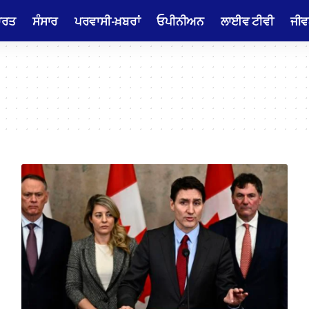
ਾਰਤ
ਸੰਸਾਰ
ਪਰਵਾਸੀ-ਖ਼ਬਰਾਂ
ਓਪੀਨੀਅਨ
ਲਾਈਵ ਟੀਵੀ
ਜੀਵ