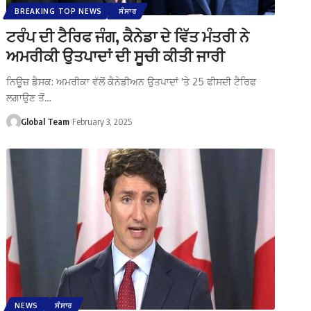
BREAKING TOP NEWS
ਸੰਸਾਰ
ਟਰੰਪ ਦੀ ਟੈਰਿਫ ਜੰਗ, ਕੈਨੇਡਾ ਦੇ ਵਿੱਤ ਮੰਤਰੀ ਨੇ
ਅਮਰੀਕੀ ਉਤਪਾਦਾਂ ਦੀ ਸੂਚੀ ਕੀਤੀ ਜਾਰੀ
ਨਿਊਜ਼ ਡੈਸਕ: ਅਮਰੀਕਾ ਵੱਲੋਂ ਕੈਨੇਡੀਅਨ ਉਤਪਾਦਾਂ 'ਤੇ 25 ਫੀਸਦੀ ਟੈਰਿਫ
ਲਗਾਉਣ ਤੋਂ…
Global Team
February 3, 2025
NEWS
ਸੰਸਾਰ