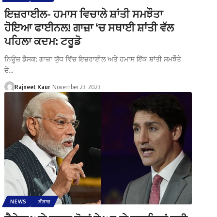
ਇਜ਼ਰਾਈਲ- ਹਮਾਸ ਵਿਚਾਲੇ ਸ਼ਾਂਤੀ ਸਮਝੌਤਾ
ਹੋਇਆ ਫਾਈਨਲ! ਗਾਜ਼ਾ ‘ਚ ਸਥਾਈ ਸ਼ਾਂਤੀ ਵੱਲ
ਪਹਿਲਾ ਕਦਮ: ਟਰੂਡੋ
ਨਿਊਜ਼ ਡੈਸਕ: ਗਾਜ਼ਾ ਯੁੱਧ ਵਿੱਚ ਇਜ਼ਰਾਈਲ ਅਤੇ ਹਮਾਸ ਇੱਕ ਸ਼ਾਂਤੀ ਸਮਝੌਤੇ
ਦੇ…
Rajneet Kaur
November 23, 2023
NEWS
ਸੰਸਾਰ