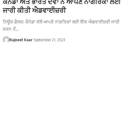
ਕੈਨੇਡਾ ਅਤੇ ਭਾਰਤ ਦੋਵਾਂ ਨੇ ਆਪਣੇ ਨਾਗਰਿਕਾਂ ਲਈ
ਜਾਰੀ ਕੀਤੀ ਐਡਵਾਈਜ਼ਰੀ
ਨਿਊਜ਼ ਡੈਸਕ: ਕੈਨੇਡਾ ਵੱਲੋਂ ਆਪਣੇ ਨਾਗਰਿਕਾਂ ਲਈ ਇੱਕ ਐਡਵਾਈਜ਼ਰੀ ਜਾਰੀ
ਕਰਨ ਤੋਂ…
Rajneet Kaur
September 21, 2023