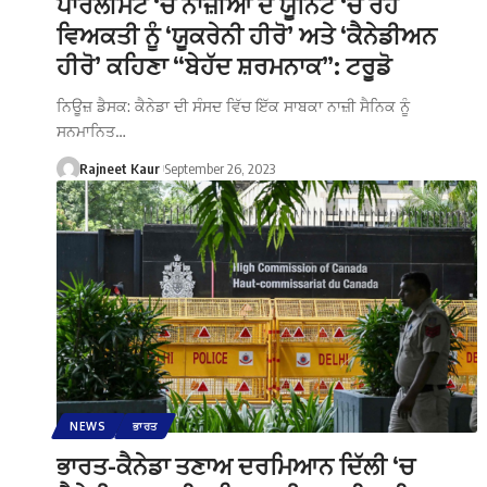
ਪਾਰਲੀਮੈਂਟ ‘ਚ ਨਾਜ਼ੀਆਂ ਦੇ ਯੂਨਿਟ ‘ਚ ਰਹੇ
ਵਿਅਕਤੀ ਨੂੰ ‘ਯੂਕਰੇਨੀ ਹੀਰੋ’ ਅਤੇ ‘ਕੈਨੇਡੀਅਨ
ਹੀਰੋ’ ਕਹਿਣਾ “ਬੇਹੱਦ ਸ਼ਰਮਨਾਕ”: ਟਰੂਡੋ
ਨਿਊਜ਼ ਡੈਸਕ: ਕੈਨੇਡਾ ਦੀ ਸੰਸਦ ਵਿੱਚ ਇੱਕ ਸਾਬਕਾ ਨਾਜ਼ੀ ਸੈਨਿਕ ਨੂੰ
ਸਨਮਾਨਿਤ…
Rajneet Kaur
September 26, 2023
NEWS
ਭਾਰਤ
ਭਾਰਤ-ਕੈਨੇਡਾ ਤਣਾਅ ਦਰਮਿਆਨ ਦਿੱਲੀ ‘ਚ