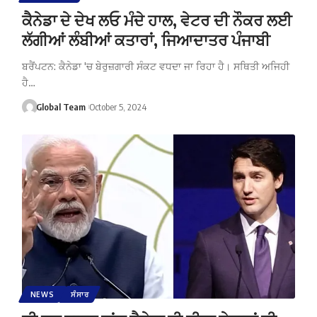
ਕੈਨੇਡਾ ਦੇ ਦੇਖ ਲਓ ਮੰਦੇ ਹਾਲ, ਵੇਟਰ ਦੀ ਨੌਕਰ ਲਈ
ਲੱਗੀਆਂ ਲੰਬੀਆਂ ਕਤਾਰਾਂ, ਜਿਆਦਾਤਰ ਪੰਜਾਬੀ
ਬਰੈਂਪਟਨ: ਕੈਨੇਡਾ 'ਚ ਬੇਰੁਜ਼ਗਾਰੀ ਸੰਕਟ ਵਧਦਾ ਜਾ ਰਿਹਾ ਹੈ। ਸਥਿਤੀ ਅਜਿਹੀ
ਹੈ…
Global Team
October 5, 2024
NEWS
ਸੰਸਾਰ