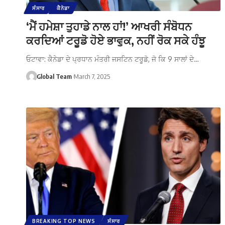
ਸੰਸਾਰ
ਕੈਨੇਡਾ
‘ਮੈਂ ਹਮੇਸ਼ਾ ਤੁਹਾਡੇ ਨਾਲ ਹਾਂ!’ ਆਖਰੀ ਸੰਬੋਧਨ
ਕਰਦਿਆਂ ਟਰੂਡੋ ਹੋਏ ਭਾਵੁਕ, ਨਹੀਂ ਰੋਕ ਸਕੇ ਹੰਝੂ
ਓਟਾਵਾ: ਕੈਨੇਡਾ ਦੇ ਪ੍ਰਧਾਨ ਮੰਤਰੀ ਜਸਟਿਨ ਟਰੂਡੋ, ਜੋ ਕਿ 9 ਸਾਲਾਂ ਦੇ…
Global Team
March 7, 2025
BREAKING TOP NEWS
ਸੰਸਾਰ