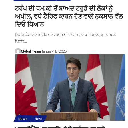
ਟਰੰਪ ਦੀ ਧਮ.ਕੀ ਤੋਂ ਬਾਅਦ ਟਰੂਡੋ ਦੀ ਲੋਕਾਂ ਨੂੰ
ਅਪੀਲ, ਵਧੇ ਟੈਰਿਫ ਕਾਰਨ ਹੋਣ ਵਾਲੇ ਨੁਕਸਾਨ ਵੱਲ
ਦਿਓ ਧਿਆਨ
ਨਿਊਜ਼ ਡੈਸਕ: ਅਮਰੀਕਾ ਦੇ ਨਵੇਂ ਚੁਣੇ ਗਏ ਰਾਸ਼ਟਰਪਤੀ ਡੋਨਾਲਡ ਟਰੰਪ ਨੇ
ਪਿਛਲੇ…
Global Team
January 13, 2025
NEWS
ਸੰਸਾਰ