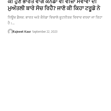
ਕੀ ਹੁਣ ਭਾਰਤ ਵਾਂਗ ਕੈਨੇਡਾ ਵੀ ਵੀਜ਼ਾ ਸੇਵਾਵਾਂ ਦੀ
ਮੁਅੱਤਲੀ ਬਾਰੇ ਸੋਚ ਰਿਹੈ? ਜਾਣੋ ਕੀ ਕਿਹਾ ਟਰੂਡੋ ਨੇ
ਨਿਊਜ਼ ਡੈਸਕ: ਭਾਰਤ ਅਤੇ ਕੈਨੇਡਾ ਵਿਚਾਲੇ ਕੂਟਨੀਤਕ ਵਿਵਾਦ ਵਧਦਾ ਜਾ ਰਿਹਾ
ਹੈ।…
Rajneet Kaur
September 22, 2023