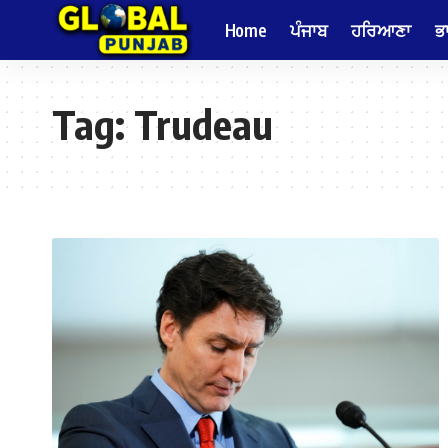
Home
ਪੰਜਾਬ
ਹਰਿਆਣਾ
ਭ
Tag:
Trudeau