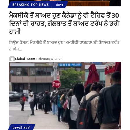
BREAKING TOP NEWS
ਸੰਸਾਰ
ਮੈਕਸੀਕੋ ਤੋਂ ਬਾਅਦ ਹੁਣ ਕੈਨੇਡਾ ਨੂੰ ਵੀ ਟੈਰਿਫ ਤੋਂ 30
ਦਿਨਾਂ ਦੀ ਰਾਹਤ, ਗੱਲਬਾਤ ਤੋਂ ਬਾਅਦ ਟਰੰਪ ਨੇ ਭਰੀ
ਹਾਮੀ
ਨਿਊਜ਼ ਡੈਸਕ: ਮੈਕਸੀਕੋ ਤੋਂ ਬਾਅਦ ਹੁਣ ਅਮਰੀਕੀ ਰਾਸ਼ਟਰਪਤੀ ਡੋਨਾਲਡ ਟਰੰਪ
ਨੇ ਅੱਜ…
Global Team
February 4, 2025
ਪਰਵਾਸੀ-ਖ਼ਬਰਾਂ