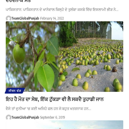
ਪਾਕਿਸਤਾਨ: ਪਾਕਿਸਤਾਨ ਦੇ ਖਾਨੇਵਾਲ ਜ਼ਿਲ੍ਹੇ ਦੇ ਤੁਲੰਬਾ ਕਸਬੇ ਵਿੱਚ ਇਸਲਾਮੀ ਭੀੜ ਨੇ…
TeamGlobalPunjab
February 14, 2022
ਜੀਵਨ ਢੰਗ
ਇਹ ਹੈ ਮੌਤ ਦਾ ਸੇਬ, ਇੱਕ ਟੁੱਕੜਾ ਵੀ ਲੈ ਸਕਦੈ ਤੁਹਾਡੀ ਜਾਨ
ਵੈਸੇ ਤਾਂ ਦੁਨੀਆ 'ਚ ਕਈ ਅਜਿਹੇ ਫਲ ਹਨ ਜੋ ਬਹੁਤ ਖਤਰਨਾਕ ਹਨ…
TeamGlobalPunjab
September 6, 2019