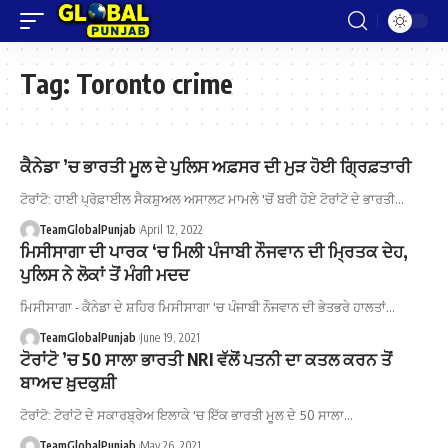
Tag:
Toronto crime
ਕੈਨੇਡਾ ’ਚ ਭਾਰਤੀ ਮੂਲ ਦੇ ਪੁਲਿਸ ਅਫ਼ਸਰ ਦੀ ਮੁੜ ਹੋਈ ਗ੍ਰਿਫ਼ਤਾਰੀ
ਟੋਰਾਂਟੋ: ਹਾਈ ਪ੍ਰੋਫ਼ਾਈਲ ਸੈਕਸ਼ੁਅਲ ਅਸਾਲਟ ਮਾਮਲੇ 'ਚੋਂ ਬਰੀ ਹੋਏ ਟੋਰਾਂਟੋ ਦੇ ਭਾਰਤੀ…
TeamGlobalPunjab
April 12, 2022
ਮਿਸੀਸਾਗਾ ਦੀ ਪਾਰਕ ‘ਚ ਮਿਲੀ ਪੰਜਾਬੀ ਨੌਜਵਾਨ ਦੀ ਮ੍ਰਿਤਕ ਦੇਹ,
ਪੁਲਿਸ ਨੇ ਲੋਕਾਂ ਤੋਂ ਮੰਗੀ ਮਦਦ
ਮਿਸੀਸਾਗਾ - ਕੈਨੇਡਾ ਦੇ ਸ਼ਹਿਰ ਮਿਸੀਸਾਗਾ 'ਚ ਪੰਜਾਬੀ ਨੌਜਵਾਨ ਦੀ ਭੇਤਭਰੇ ਹਾਲਤਾਂ…
TeamGlobalPunjab
June 19, 2021
ਟੋਰਾਂਟੋ ’ਚ 50 ਸਾਲਾ ਭਾਰਤੀ NRI ਵੱਲੋਂ ਪਤਨੀ ਦਾ ਕਤਲ ਕਰਨ ਤੋਂ
ਬਾਅਦ ਖ਼ੁਦਕੁਸ਼ੀ
ਟੋਰਾਂਟੋ: ਟੋਰਾਂਟੋ ਦੇ ਸਕਾਰਬ੍ਰੇਅ ਇਲਾਕੇ 'ਚ ਇੱਕ ਭਾਰਤੀ ਮੂਲ ਦੇ 50 ਸਾਲਾ…
TeamGlobalPunjab
May 26, 2021