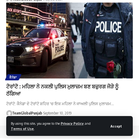
ਕੈਨੇਡਾ
ਟੋਰਾਂਟੋ : ਮਹਿਲਾ ਨੇ ਨਕਲੀ ਪੁਲਿਸ ਮੁਲਾਜ਼ਮ ਬਣ ਬਜ਼ੁਰਗ ਜੋੜੇ ਨੂੰ
ਠੱਗਿਆ
ਟੋਰਾਂਟੋ: ਕੈਨੇਡਾ ਦੇ ਟੋਰਾਂਟੋ ਸ਼ਹਿਰ 'ਚ ਇਕ ਮਹਿਲਾ ਨੇ ਜਾਅਲੀ ਪੁਲਿਸ ਮੁਲਾਜ਼ਮ…
TeamGlobalPunjab
September 10, 2019
By using this site, you agree to the
Privacy Policy
and
Accept
Terms of Use
.