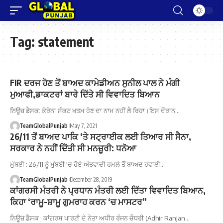
Tag:
statement
FIR ਦਰਜ ਹੋਣ ਤੋਂ ਬਾਅਦ ਕਾਮੇਡੀਅਨ ਸੁਨੀਲ ਪਾਲ ਨੇ ਮੰਗੀ
ਮੁਆਫੀ,ਡਾਕਟਰਾਂ ਬਾਰੇ ਦਿੱਤੇ ਸੀ ਵਿਵਾਦਿਤ ਬਿਆਨ
ਨਿਊਜ਼ ਡੈਸਕ: ਕੋਰੋਨਾ ਸੰਕਟ ਖਤਮ ਹੋਣ ਦਾ ਨਾਮ ਨਹੀਂ ਲੈ ਰਿਹਾ।ਇਸ ਦੌਰਾਨ…
TeamGlobalPunjab
May 7, 2021
26/11 ਤੋਂ ਬਾਅਦ ਪਾਕਿ ‘ਤੇ ਸਟ੍ਰਾਈਕ ਲਈ ਤਿਆਰ ਸੀ ਸੈਨਾ,
ਸਰਕਾਰ ਨੇ ਨਹੀਂ ਦਿੱਤੀ ਸੀ ਮਨਜ਼ੂਰੀ: ਧਨੋਆ
ਮੁੰਬਈ : 26/11 ਨੂੰ ਮੁੰਬਈ 'ਚ ਹੋਏ ਅੱਤਵਾਦੀ ਹਮਲੇ ਤੋਂ ਬਾਅਦ ਹਵਾਈ…
TeamGlobalPunjab
December 28, 2019
ਕਾਂਗਰਸੀ ਮੰਤਰੀ ਨੇ ਪ੍ਰਧਾਨ ਮੰਤਰੀ ਲਈ ਦਿੱਤਾ ਵਿਵਾਦਿਤ ਬਿਆਨ,
ਕਿਹਾ ‘ਰਾਮੂ-ਸ਼ਾਮੂ ਗੁਮਰਾਹ ਕਰਨ ‘ਚ ਮਾਸਟਰ”
ਨਿਊਜ਼ ਡੈਸਕ : ਕਾਂਗਰਸ ਪਾਰਟੀ ਦੇ ਨੇਤਾ ਅਧੀਰ ਰੰਜਨ ਚੌਧਰੀ (Adhir Ranjan…