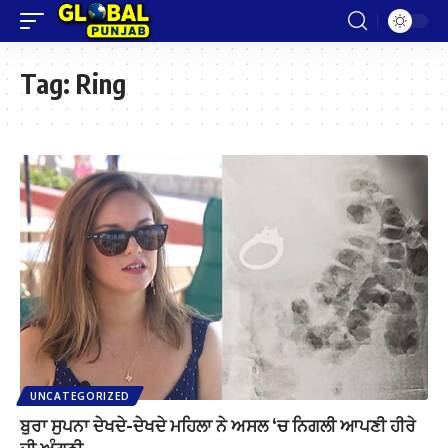
Tag:
Ring
UNCATEGORIZED
ਬੁਰਾ ਸੁਪਨਾ ਦੇਖਦੇ-ਦੇਖਦੇ ਮਹਿਲਾ ਨੇ ਅਸਲ ‘ਚ ਨਿਗਲੀ ਆਪਣੀ ਹੀਰੇ
ਦੀ ਅੰਗੂਠੀ