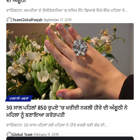
ਵਾਸ਼ਿੰਗਟਨ: ਅਮਰੀਕਾ ਦੇ ਕੈਲੀਫੋਰਨੀਆ 'ਚ ਸਥਿਤ ਸੈਂਟ ਡਿਆਗੋ ਵਿਖੇ ਇੱਕ ਮਹਿਲਾ ਦੇ…
TeamGlobalPunjab
September 17, 2019
ਪਰਵਾਸੀ-ਖ਼ਬਰਾਂ
30 ਸਾਲ ਪਹਿਲਾਂ 850 ਰੁਪਏ ‘ਚ ਖਰੀਦੀ ਨਕਲੀ ਹੀਰੇ ਦੀ ਅੰਗੂਠੀ ਨੇ
ਮਹਿਲਾ ਨੂੰ ਬਣਾਇਆ ਕਰੋੜਪਤੀ
ਵਾਸ਼ਿੰਗਟਨ: 30 ਸਾਲ ਪਹਿਲਾਂ ਜਦੋਂ ਮਹਿਲਾ ਨੇ ਹੀਰੇ ਵਰਗੀ ਬਣੀ ਕੰਚ ਦੀ…
Global Team
February 11, 2019