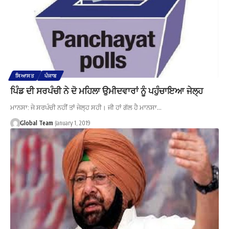
ਸਿਆਸਤ
ਪੰਜਾਬ
ਪਿੰਡ ਦੀ ਸਰਪੰਚੀ ਨੇ ਦੋ ਮਹਿਲਾ ਉਮੀਦਵਾਰਾਂ ਨੂੰ ਪਹੁੰਚਾਇਆ ਜੇਲ੍ਹ
ਮਾਨਸਾ: ਜੇ ਸਰਪੰਚੀ ਨਹੀਂ ਤਾਂ ਜੇਲ੍ਹ ਸਹੀ। ਜੀ ਹਾਂ ਗੱਲ ਹੈ ਮਾਨਸਾ…
Global Team
January 1, 2019