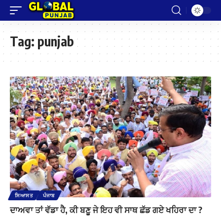
Tag:
punjab
ਸਿਆਸਤ
ਪੰਜਾਬ
ਦਾਅਵਾ ਤਾਂ ਵੱਡਾ ਹੈ, ਕੀ ਬਣੂ ਜੇ ਇਹ ਵੀ ਸਾਥ ਛੱਡ ਗਏ ਖਹਿਰਾ ਦਾ ?