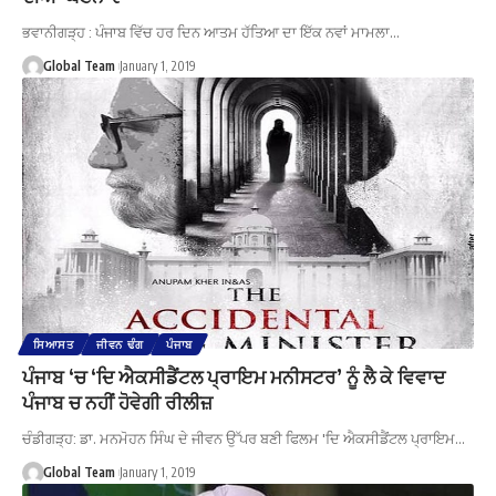
ਭਵਾਨੀਗੜ੍ਹ : ਪੰਜਾਬ ਵਿੱਚ ਹਰ ਦਿਨ ਆਤਮ ਹੱਤਿਆ ਦਾ ਇੱਕ ਨਵਾਂ ਮਾਮਲਾ…
Global Team
January 1, 2019
ਸਿਆਸਤ
ਜੀਵਨ ਢੰਗ
ਪੰਜਾਬ
ਪੰਜਾਬ ‘ਚ ‘ਦਿ ਐਕਸੀਡੈਂਟਲ ਪ੍ਰਾਇਮ ਮਨੀਸਟਰ’ ਨੂੰ ਲੈ ਕੇ ਵਿਵਾਦ
ਪੰਜਾਬ ਚ ਨਹੀਂ ਹੋਵੇਗੀ ਰੀਲੀਜ਼
ਚੰਡੀਗੜ੍ਹ: ਡਾ. ਮਨਮੋਹਨ ਸਿੰਘ ਦੇ ਜੀਵਨ ਉੱਪਰ ਬਣੀ ਫਿਲਮ 'ਦਿ ਐਕਸੀਡੈਂਟਲ ਪ੍ਰਾਇਮ…
Global Team
January 1, 2019