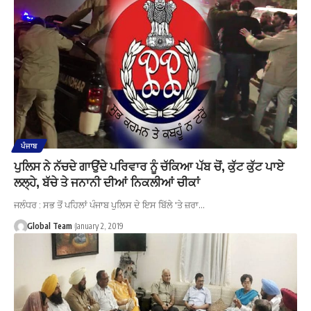
ਪੰਜਾਬ
ਪੁਲਿਸ ਨੇ ਨੱਚਦੇ ਗਾਉਂਦੇ ਪਰਿਵਾਰ ਨੂੰ ਚੱਕਿਆ ਪੱਬ ਚੋਂ, ਕੁੱਟ ਕੁੱਟ ਪਾਏ
ਲਲ੍ਹੇ, ਬੱਚੇ ਤੇ ਜਨਾਨੀ ਦੀਆਂ ਨਿਕਲੀਆਂ ਚੀਕਾਂ
ਜਲੰਧਰ : ਸਭ ਤੋਂ ਪਹਿਲਾਂ ਪੰਜਾਬ ਪੁਲਿਸ ਦੇ ਇਸ ਬਿੱਲੇ 'ਤੇ ਜ਼ਰਾ…
Global Team
January 2, 2019