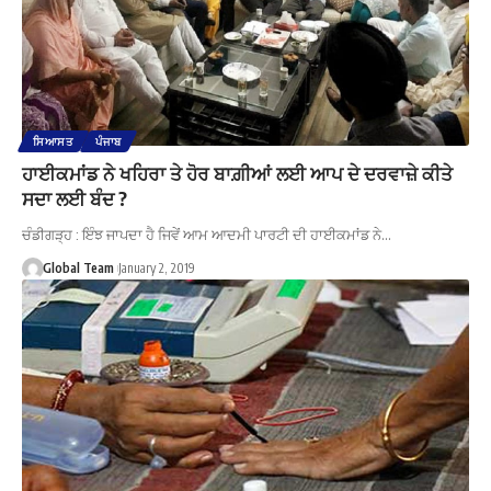
ਸਿਆਸਤ
ਪੰਜਾਬ
ਹਾਈਕਮਾਂਡ ਨੇ ਖਹਿਰਾ ਤੇ ਹੋਰ ਬਾਗ਼ੀਆਂ ਲਈ ਆਪ ਦੇ ਦਰਵਾਜ਼ੇ ਕੀਤੇ
ਸਦਾ ਲਈ ਬੰਦ ?
ਚੰਡੀਗੜ੍ਹ : ਇੰਝ ਜਾਪਦਾ ਹੈ ਜਿਵੇਂ ਆਮ ਆਦਮੀ ਪਾਰਟੀ ਦੀ ਹਾਈਕਮਾਂਡ ਨੇ…
Global Team
January 2, 2019