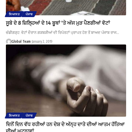
ਸਿਆਸਤ
ਪੰਜਾਬ
ਸੂਬੇ ਦੇ 8 ਜ਼ਿਲ੍ਹਿਆਂ ਦੇ 14 ਬੂਥਾਂ ‘ਤੇ ਅੱਜ ਮੁੜ ਪੈਣਗੀਆਂ ਵੋਟਾਂ
ਚੰਡੀਗੜ੍ਹ: ਵੋਟਾਂ ਦੌਰਾਨ ਗੜਬੜੀਆਂ ਦੀ ਰਿਪੋਰਟਾਂ ਪ੍ਰਾਪਤ ਹੋਣ ਤੋਂ ਬਾਅਦ ਪੰਜਾਬ ਰਾਜ…
Global Team
January 2, 2019
ਸਿਆਸਤ
ਪੰਜਾਬ
ਦਿਨੋਂ ਦਿਨ ਵੱਧ ਰਹੀਆਂ ਹਨ ਦੇਸ਼ ਦੇ ਅੱਨ੍ਹ ਦਾਤੇ ਦੀਆਂ ਆਤਮ ਹੱਤਿਆ
ਦੀਆਂ ਘਟਨਾਵਾਂ