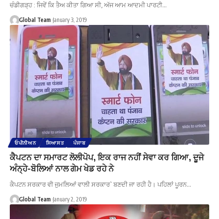
ਚੰਡੀਗੜ੍ਹ : ਜਿਵੇਂ ਕਿ ਤੈਅ ਕੀਤਾ ਗਿਆ ਸੀ, ਅੱਜ ਆਮ ਆਦਮੀ ਪਾਰਟੀ…
Global Team
January 3, 2019
ਓਪੀਨੀਅਨ
ਸਿਆਸਤ
ਪੰਜਾਬ
ਕੈਪਟਨ ਦਾ ਸਮਾਰਟ ਲੋਲੀਪੋਪ, ਇਕ ਰਾਜ ਨਹੀਂ ਸੇਵਾ ਕਰ ਗਿਆ, ਦੂਜੇ
ਅੰਨ੍ਹੇ-ਬੋਲਿਆਂ ਨਾਲ ਗੇਮ ਖੇਡ ਰਹੇ ਨੇ
ਕੈਪਟਨ ਸਰਕਾਰ ਵੀ ਜੁਮਲਿਆਂ ਵਾਲੀ ਸਰਕਾਰ` ਬਣਦੀ ਜਾ ਰਹੀ ਹੈ। ਪਹਿਲਾਂ ਪੂਰਨ…
Global Team
January 2, 2019