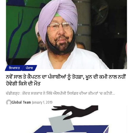
ਸਿਆਸਤ
ਪੰਜਾਬ
ਨਵੇਂ ਸਾਲ ਤੇ ਕੈਪਟਨ ਦਾ ਪੰਜਾਬੀਆਂ ਨੂੰ ਤੋਹਫ਼ਾ, ਖੂਨ ਦੀ ਕਮੀ ਨਾਲ ਨਹੀਂ
ਹੋਵੇਗੀ ਕਿਸੇ ਦੀ ਮੌਤ
ਚੰਡੀਗੜ੍ਹ : ਕੇਂਦਰ ਸਰਕਾਰ ਨੇ ਜਿੱਥੇ ਐੱਲਪੀਜੀ ਸਿਲੰਡਰ ਦੀਆ ਕੀਮਤਾਂ 'ਚ ਕਟੌਤੀ…
Global Team
January 1, 2019