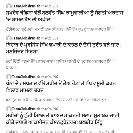
TeamGlobalPunjab
May 25, 2021
ਸੁਖਦੇਵ ਢੀਂਡਸਾ ਵੱਲੋਂ ਬਲਵੰਤ ਸਿੰਘ ਰਾਮੂਵਾਲੀਆ ਨੂੰ ਸੰਗਤੀ ਅਰਦਾਸ
‘ਚ ਸ਼ਾਮਲ ਹੋਣ ਦੀ ਅਪੀਲ
ਚੰਡੀਗੜ੍ਹ: ਸ਼੍ਰੋਮਣੀ ਅਕਾਲੀ ਦਲ (ਸੰਯੁਕਤ) ਵੱਲੋਂ ਇੱਕ ਜੂਨ ਨੂੰ ਬੁਰਜ ਜਵਾਹਰ ਸਿੰਘ…
TeamGlobalPunjab
May 25, 2021
ਬਿਹਾਰ ਦੇ ਪ੍ਰਸਿੱਧ ਸਿੱਖ ਵਪਾਰੀ ਦੇ ਕਤਲ ਦੇ ਦੋਸ਼ੀ ਤੁਰੰਤ ਫੜੇ ਜਾਣ :
ਮਨਜਿੰਦਰ ਸਿਰਸਾ
ਨਵੀਂ ਦਿੱਲੀ: ਦਿੱਲੀ ਸਿੱਖ ਗੁਰਦੁਆਰਾ ਪ੍ਰਬੰਧਕ ਕਮੇਟੀ ਦੇ ਪ੍ਰਧਾਨ ਮਨਜਿੰਦਰ ਸਿੰਘ
ਸਿਰਸਾ…
TeamGlobalPunjab
May 24, 2021
ਖੰਨਾ ਦੇ ਹਸਪਤਾਲ ਵੱਲੋਂ ਮਰੀਜ਼ ਤੋਂ ਤੈਅ ਰੇਟਾਂ ਤੋਂ ਵੱਧ ਵਸੂਲੀ ਕਰਨ
ਖਿਲਾਫ ਮਾਮਲਾ ਦਰਜ
ਖੰਨਾ (ਰਵਿੰਦਰ ਸਿੰਘ ਢਿੱਲੋ): ਕੋਵਿਡ ਦੇ ਇਲਾਜ ਲਈ ਮਰੀਜ਼ਾਂ ਤੋਂ ਆਰਥਿਕ ਲੁੱਟ…
TeamGlobalPunjab
May 24, 2021
ਮਰੀਜ਼ਾਂ ਨੂੰ ਛੁੱਟੀ ਮਿਲਣ ਤੋਂ ਬਾਅਦ ਡਾਕਟਰੀ ਸਲਾਹ ਮੁਤਾਬਕ ਜਾਰੀ
ਕੀਤੇ ਜਾਣਗੇ ਆਕਸੀਜਨ ਕੰਸਨਟ੍ਰੇਟਰਜ਼: ਬਲਬੀਰ ਸਿੱਧੂ
ਚੰਡੀਗੜ੍ਹ: ਪੰਜਾਬ ਸਰਕਾਰ ਨੇ ਹਸਪਤਾਲਾਂ ਵਿੱਚ ਕੋਵਿਡ-19 ਤੋਂ ਸਿਹਤਯਾਬ ਹੋਏ ਮਰੀਜ਼ਾਂ