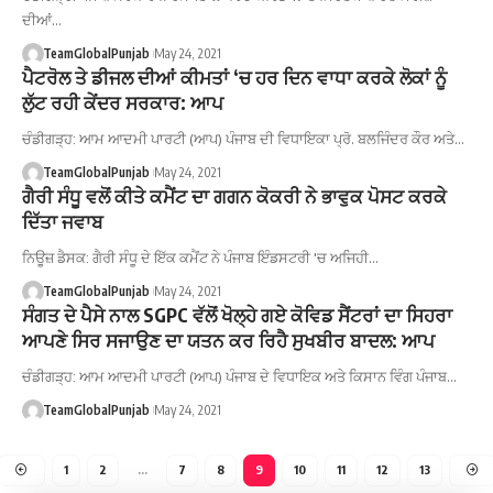
ਦੀਆਂ…
TeamGlobalPunjab
May 24, 2021
ਪੈਟਰੋਲ ਤੇ ਡੀਜਲ ਦੀਆਂ ਕੀਮਤਾਂ ‘ਚ ਹਰ ਦਿਨ ਵਾਧਾ ਕਰਕੇ ਲੋਕਾਂ ਨੂੰ
ਲੁੱਟ ਰਹੀ ਕੇਂਦਰ ਸਰਕਾਰ: ਆਪ
ਚੰਡੀਗੜ੍ਹ: ਆਮ ਆਦਮੀ ਪਾਰਟੀ (ਆਪ) ਪੰਜਾਬ ਦੀ ਵਿਧਾਇਕਾ ਪ੍ਰੋ. ਬਲਜਿੰਦਰ ਕੌਰ ਅਤੇ…
TeamGlobalPunjab
May 24, 2021
ਗੈਰੀ ਸੰਧੂ ਵਲੋਂ ਕੀਤੇ ਕਮੈਂਟ ਦਾ ਗਗਨ ਕੋਕਰੀ ਨੇ ਭਾਵੁਕ ਪੋਸਟ ਕਰਕੇ
ਦਿੱਤਾ ਜਵਾਬ
ਨਿਊਜ਼ ਡੈਸਕ: ਗੈਰੀ ਸੰਧੂ ਦੇ ਇੱਕ ਕਮੈਂਟ ਨੇ ਪੰਜਾਬ ਇੰਡਸਟਰੀ 'ਚ ਅਜਿਹੀ…
TeamGlobalPunjab
May 24, 2021
ਸੰਗਤ ਦੇ ਪੈਸੇ ਨਾਲ SGPC ਵੱਲੋਂ ਖੋਲ੍ਹੇ ਗਏ ਕੋਵਿਡ ਸੈਂਟਰਾਂ ਦਾ ਸਿਹਰਾ
ਆਪਣੇ ਸਿਰ ਸਜਾਉਣ ਦਾ ਯਤਨ ਕਰ ਰਿਹੈ ਸੁਖਬੀਰ ਬਾਦਲ: ਆਪ
ਚੰਡੀਗੜ੍ਹ: ਆਮ ਆਦਮੀ ਪਾਰਟੀ (ਆਪ) ਪੰਜਾਬ ਦੇ ਵਿਧਾਇਕ ਅਤੇ ਕਿਸਾਨ ਵਿੰਗ ਪੰਜਾਬ…
TeamGlobalPunjab
May 24, 2021
1
2
…
7
8
9
10
11
12
13