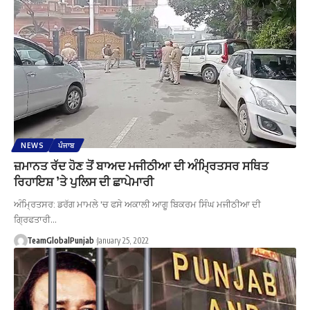
NEWS
ਪੰਜਾਬ
ਜ਼ਮਾਨਤ ਰੱਦ ਹੋਣ ਤੋਂ ਬਾਅਦ ਮਜੀਠੀਆ ਦੀ ਅੰਮ੍ਰਿਤਸਰ ਸਥਿਤ
ਰਿਹਾਇਸ਼ ’ਤੇ ਪੁਲਿਸ ਦੀ ਛਾਪੇਮਾਰੀ
ਅੰਮ੍ਰਿਤਸਰ: ਡਰੱਗ ਮਾਮਲੇ 'ਚ ਫਸੇ ਅਕਾਲੀ ਆਗੂ ਬਿਕਰਮ ਸਿੰਘ ਮਜੀਠੀਆ ਦੀ
ਗ੍ਰਿਫਤਾਰੀ…
TeamGlobalPunjab
January 25, 2022