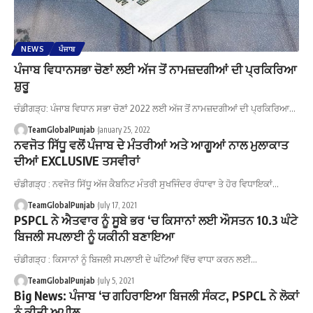
NEWS
ਪੰਜਾਬ
ਪੰਜਾਬ ਵਿਧਾਨਸਭਾ ਚੋਣਾਂ ਲਈ ਅੱਜ ਤੋਂ ਨਾਮਜ਼ਦਗੀਆਂ ਦੀ ਪ੍ਰਕਿਰਿਆ
ਸ਼ੁਰੂ
ਚੰਡੀਗੜ੍ਹ: ਪੰਜਾਬ ਵਿਧਾਨ ਸਭਾ ਚੋਣਾਂ 2022 ਲਈ ਅੱਜ ਤੋਂ ਨਾਮਜ਼ਦਗੀਆਂ ਦੀ ਪ੍ਰਕਿਰਿਆ…
TeamGlobalPunjab
January 25, 2022
ਨਵਜੋਤ ਸਿੱਧੂ ਵਲੋਂ ਪੰਜਾਬ ਦੇ ਮੰਤਰੀਆਂ ਅਤੇ ਆਗੂਆਂ ਨਾਲ ਮੁਲਾਕਾਤ
ਦੀਆਂ EXCLUSIVE ਤਸਵੀਰਾਂ
ਚੰਡੀਗੜ੍ਹ : ਨਵਜੋਤ ਸਿੱਧੂ ਅੱਜ ਕੈਬਨਿਟ ਮੰਤਰੀ ਸੁਖਜਿੰਦਰ ਰੰਧਾਵਾ ਤੇ ਹੋਰ ਵਿਧਾਇਕਾਂ…
TeamGlobalPunjab
July 17, 2021
PSPCL ਨੇ ਐਤਵਾਰ ਨੂੰ ਸੂਬੇ ਭਰ ‘ਚ ਕਿਸਾਨਾਂ ਲਈ ਔਸਤਨ 10.3 ਘੰਟੇ
ਬਿਜਲੀ ਸਪਲਾਈ ਨੂੰ ਯਕੀਨੀ ਬਣਾਇਆ
ਚੰਡੀਗੜ੍ਹ : ਕਿਸਾਨਾਂ ਨੂੰ ਬਿਜਲੀ ਸਪਲਾਈ ਦੇ ਘੰਟਿਆਂ ਵਿੱਚ ਵਾਧਾ ਕਰਨ ਲਈ…
TeamGlobalPunjab
July 5, 2021
Big News: ਪੰਜਾਬ ‘ਚ ਗਹਿਰਾਇਆ ਬਿਜਲੀ ਸੰਕਟ, PSPCL ਨੇ ਲੋਕਾਂ
ਨੂੰ ਕੀਤੀ ਅਪੀਲ