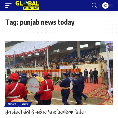
Tag:
punjab news today
NEWS
ਪੰਜਾਬ
ਮੁੱਖ ਮੰਤਰੀ ਚੰਨੀ ਨੇ ਜਲੰਧਰ ’ਚ ਲਹਿਰਾਇਆ ਤਿਰੰਗਾ