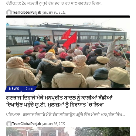
ਚੰਡੀਗੜ੍ਹ: 26 ਜਨਵਰੀ ਨੂੰ ਪੂਰੇ ਦੇਸ਼ ਭਰ ’ਚ ਹਰ ਸਾਲ ਗਣਤੰਤਰ ਦਿਵਸ…
TeamGlobalPunjab
January 26, 2022
NEWS
ਪੰਜਾਬ
ਗਣਰਾਜ ਦਿਹਾੜੇ ਮੌਕੇ ਮਨਪ੍ਰੀਤ ਬਾਦਲ ਨੂੰ ਕਾਲੀਆਂ ਝੰਡੀਆਂ
ਦਿਖਾਉਣ ਪਹੁੰਚੇ ਯੂ.ਟੀ. ਮੁਲਾਜ਼ਮਾਂ ਨੂੰ ਹਿਰਾਸਤ ’ਚ ਲਿਆ
ਪਟਿਆਲਾ : ਗਣਰਾਜ ਦਿਹਾੜੇ ਮੌਕੇ ਝੰਡਾ ਲਹਿਰਾਉਣ ਪਹੁੰਚੇ ਵਿੱਤ ਮੰਤਰੀ ਮਨਪ੍ਰੀਤ ਸਿੰਘ…
TeamGlobalPunjab
January 26, 2022