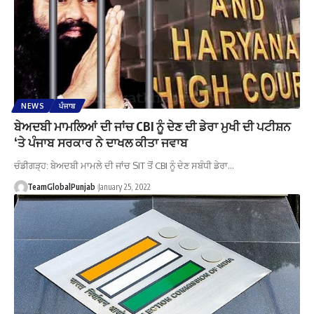
NEWS
ਪੰਜਾਬ
ਬੇਅਦਬੀ ਮਾਮਲਿਆਂ ਦੀ ਜਾਂਚ CBI ਨੂੰ ਦੇਣ ਦੀ ਡੇਰਾ ਮੁਖੀ ਦੀ ਪਟੀਸ਼ਨ
‘ਤੇ ਪੰਜਾਬ ਸਰਕਾਰ ਨੇ ਦਾਖਲ ਕੀਤਾ ਜਵਾਬ
ਚੰਡੀਗੜ੍ਹ: ਬੇਅਦਬੀ ਮਾਮਲੇ ਦੀ ਜਾਂਚ SIT ਤੋਂ CBI ਨੂੰ ਦੇਣ ਸਬੰਧੀ ਡੇਰਾ…
TeamGlobalPunjab
January 25, 2022